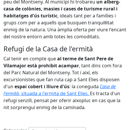
peu del Montseny. Al municipi hi trobareu
un alberg-
casa de colònies, masies i cases de turisme rural i
habitatges d'ús turístic
, ideals tant per a famílies i
grups com per a aquells que busquen tranquil·litat
enmig de la natura. Una àmplia oferta per viure l'encant
del nostre entorn amb totes les comoditats.
Refugi de la Casa de l'ermità
Cal tenir en compte que
al terme de Sant Pere de
Vilamajor està prohibit acampar
, tant dins com fora
del Parc Natural del Montseny. Tot i així, els
excursionistes que fan ruta cap a Sant Elies disposen
d'un
espai cobert i lliure d'ús
: la coneguda
Casa de
l'ermità
, situada a l'ermita de Sant Elies.
Es tracta d'un
refugi senzill, pensat per oferir aixopluc en cas que la
nit sorprengui enmig de la caminada.