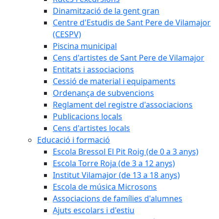
Dinamització de la gent gran
Centre d'Estudis de Sant Pere de Vilamajor
(CESPV)
Piscina municipal
Cens d'artistes de Sant Pere de Vilamajor
Entitats i associacions
Cessió de material i equipaments
Ordenança de subvencions
Reglament del registre d'associacions
Publicacions locals
Cens d'artistes locals
Educació i formació
Escola Bressol El Pit Roig (de 0 a 3 anys)
Escola Torre Roja (de 3 a 12 anys)
Institut Vilamajor (de 13 a 18 anys)
Escola de música Microsons
Associacions de famílies d'alumnes
Ajuts escolars i d'estiu