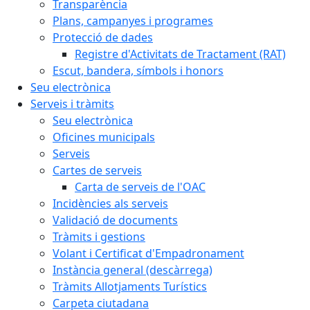
Transparència
Plans, campanyes i programes
Protecció de dades
Registre d'Activitats de Tractament (RAT)
Escut, bandera, símbols i honors
Seu electrònica
Serveis i tràmits
Seu electrònica
Oficines municipals
Serveis
Cartes de serveis
Carta de serveis de l'OAC
Incidències als serveis
Validació de documents
Tràmits i gestions
Volant i Certificat d'Empadronament
Instància general (descàrrega)
Tràmits Allotjaments Turístics
Carpeta ciutadana