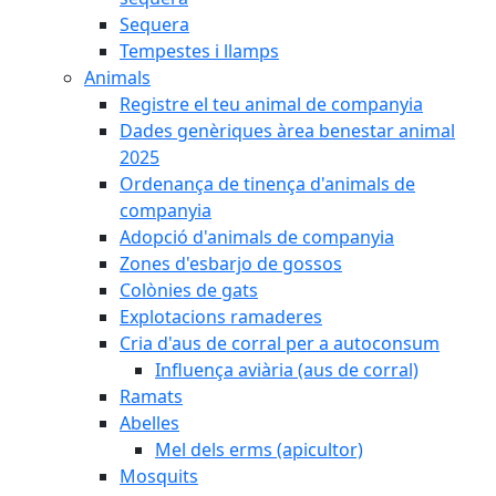
Sequera
Tempestes i llamps
Animals
Registre el teu animal de companyia
Dades genèriques àrea benestar animal
2025
Ordenança de tinença d'animals de
companyia
Adopció d'animals de companyia
Zones d'esbarjo de gossos
Colònies de gats
Explotacions ramaderes
Cria d'aus de corral per a autoconsum
Influença aviària (aus de corral)
Ramats
Abelles
Mel dels erms (apicultor)
Mosquits