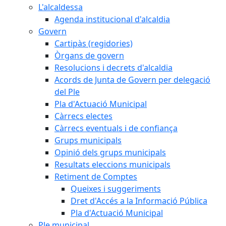
L'alcaldessa
Agenda institucional d'alcaldia
Govern
Cartipàs (regidories)
Òrgans de govern
Resolucions i decrets d'alcaldia
Acords de Junta de Govern per delegació
del Ple
Pla d'Actuació Municipal
Càrrecs electes
Càrrecs eventuals i de confiança
Grups municipals
Opinió dels grups municipals
Resultats eleccions municipals
Retiment de Comptes
Queixes i suggeriments
Dret d'Accés a la Informació Pública
Pla d'Actuació Municipal
Ple municipal