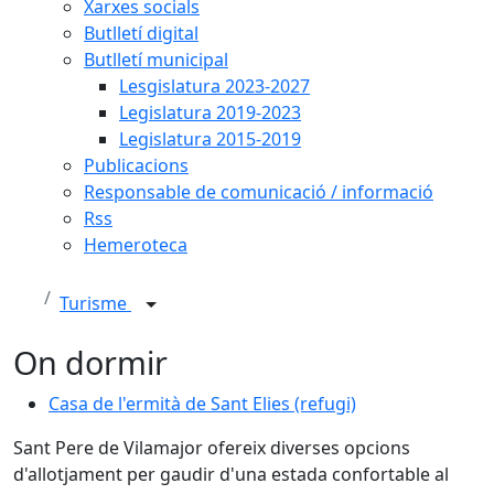
Xarxes socials
Butlletí digital
Butlletí municipal
Lesgislatura 2023-2027
Legislatura 2019-2023
Legislatura 2015-2019
Publicacions
Responsable de comunicació / informació
Rss
Hemeroteca
Turisme
On dormir
Casa de l'ermità de Sant Elies (refugi)
Sant Pere de Vilamajor ofereix diverses opcions
d'allotjament per gaudir d'una estada confortable al