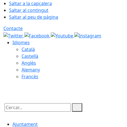
Saltar a la capçalera
Saltar al contingut
Saltar al peu de pàgina
Contacte
Idiomes
Català
Castellà
Anglès
Alemany
Francès
06.08.2026 | 20:16
Cercar:
Ajuntament