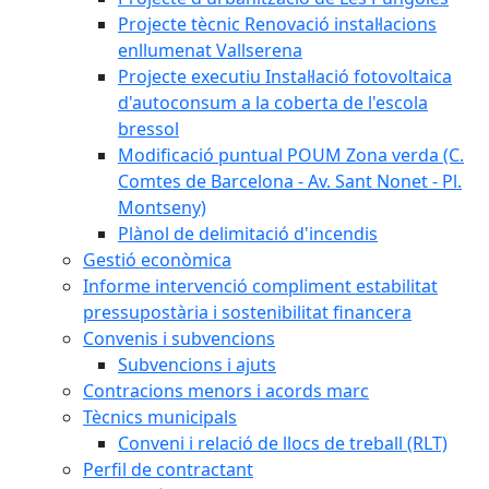
Projecte tècnic Renovació instal·lacions
enllumenat Vallserena
Projecte executiu Instal·lació fotovoltaica
d'autoconsum a la coberta de l'escola
bressol
Modificació puntual POUM Zona verda (C.
Comtes de Barcelona - Av. Sant Nonet - Pl.
Montseny)
Plànol de delimitació d'incendis
Gestió econòmica
Informe intervenció compliment estabilitat
pressupostària i sostenibilitat financera
Convenis i subvencions
Subvencions i ajuts
Contracions menors i acords marc
Tècnics municipals
Conveni i relació de llocs de treball (RLT)
Perfil de contractant