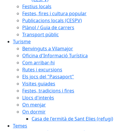
Festius locals
Festes, fires i cultura popular
Publicacions locals (CESPV)
Plànol / Guia de carrers
Transport públic
Turisme
Benvinguts a Vilamajor
Oficina d'Informació Turística
Com arribar-hi
Rutes i excursions
Els jocs del "Passaport"
Visites guiades
Festes, tradicions i fires
Llocs d'interès
On menjar
On dormir
Casa de l'ermità de Sant Elies (refugi)
Temes