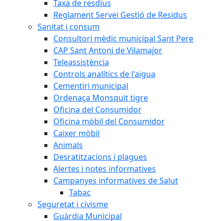
Taxa de resdius
Reglament Servei Gestió de Residus
Sanitat i consum
Consultori mèdic municipal Sant Pere
CAP Sant Antoni de Vilamajor
Teleassistència
Controls analítics de l'aigua
Cementiri municipal
Ordenaça Monsquit tigre
Oficina del Consumidor
Oficina mòbil del Consumidor
Caixer mòbil
Animals
Desratitzacions i plagues
Alertes i notes informatives
Campanyes informatives de Salut
Tabac
Seguretat i civisme
Guàrdia Municipal