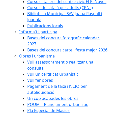
Cursos i tallers del centre cívic El Pi Novell
Cursos de català per adults (CPNL)
Biblioteca Municipal SAV Joana Raspall i
Juanola
Publicacions locals
Informa't i participa
Bases del concurs fotogràfic calendari
2027
Bases del concurs cartell festa major 2026
Obres i urbanisme
Vull assessorament o realitzar una
consulta
Vull un certificat urbanístic
Vull fer obres
Pagament de la taxa i l'ICIO per
autoliquidació
Un cop acabades les obres
POUM – Planejament urbanístic
Pla Especial de Masies