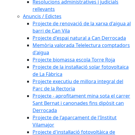
Resolucions administratives i judicials
rellevants
Anuncis / Edictes
Projecte de renovació de la xarxa d'aigua al
barri de Can Vila
Projecte d'espai natural a Can Derrocada
Memòria valorada Telelectura comptadors
d'aigua
Projecte biomassa escola Torre Roja
Projecte de la instal·lació solar fotovoltaica
de La Fàbrica
Projecte executiu de millora integral del
Parc de la Rectoria
Projecte - aprofitament mina sota el carrer
Sant Bernat i canonades fins dipòsit can
Derrocada
Projecte de l'aparcament de l'Institut
Vilamajor
Projecte d'instal·lació fotovoltàica de