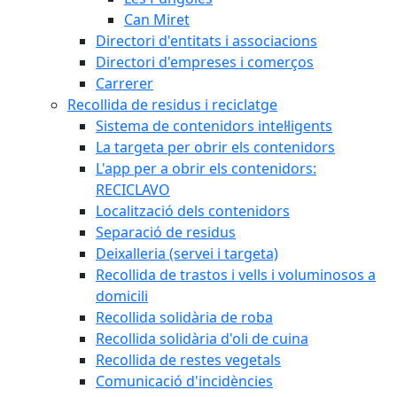
Can Miret
Directori d'entitats i associacions
Directori d'empreses i comerços
Carrerer
Recollida de residus i reciclatge
Sistema de contenidors intel·ligents
La targeta per obrir els contenidors
L'app per a obrir els contenidors:
RECICLAVO
Localització dels contenidors
Separació de residus
Deixalleria (servei i targeta)
Recollida de trastos i vells i voluminosos a
domicili
Recollida solidària de roba
Recollida solidària d'oli de cuina
Recollida de restes vegetals
Comunicació d'incidències