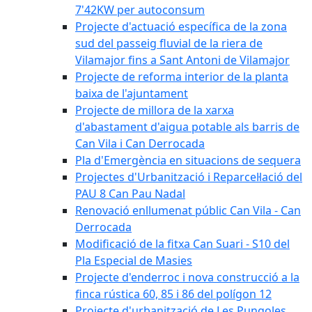
7'42KW per autoconsum
Projecte d'actuació específica de la zona
sud del passeig fluvial de la riera de
Vilamajor fins a Sant Antoni de Vilamajor
Projecte de reforma interior de la planta
baixa de l'ajuntament
Projecte de millora de la xarxa
d'abastament d'aigua potable als barris de
Can Vila i Can Derrocada
Pla d'Emergència en situacions de sequera
Projectes d'Urbanització i Reparcel·lació del
PAU 8 Can Pau Nadal
Renovació enllumenat públic Can Vila - Can
Derrocada
Modificació de la fitxa Can Suari - S10 del
Pla Especial de Masies
Projecte d'enderroc i nova construcció a la
finca rústica 60, 85 i 86 del polígon 12
Projecte d'urbanització de Les Pungoles