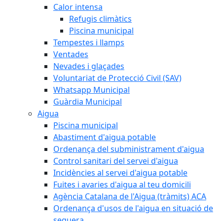
Calor intensa
Refugis climàtics
Piscina municipal
Tempestes i llamps
Ventades
Nevades i glaçades
Voluntariat de Protecció Civil (SAV)
Whatsapp Municipal
Guàrdia Municipal
Aigua
Piscina municipal
Abastiment d'aigua potable
Ordenança del subministrament d'aigua
Control sanitari del servei d'aigua
Incidències al servei d'aigua potable
Fuites i avaries d'aigua al teu domicili
Agència Catalana de l'Aigua (tràmits) ACA
Ordenança d'usos de l'aigua en situació de
sequera