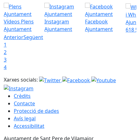
i Wha
Vídeos Plens
Instagram
Facebook
Ajunt
Ajuntament
Ajuntament
Ajuntament
618 5
Anterior
Següent
1
2
3
4
Xarxes socials:
Crèdits
Contacte
Protecció de dades
Avís legal
Accessibilitat
Ajuntament de Sant Pere de Vilamajor