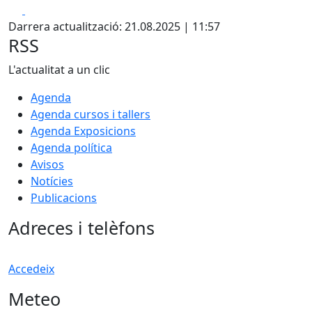
Facebook
X
Darrera actualització: 21.08.2025 | 11:57
RSS
L'actualitat a un clic
Agenda
Agenda cursos i tallers
Agenda Exposicions
Agenda política
Avisos
Notícies
Publicacions
Adreces i telèfons
Accedeix
Meteo