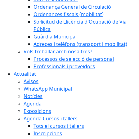
Ordenança General de Circulació
Ordenances fiscals (mobilitat)
Sol·licitud de Llicència d'Ocupació de Via
Pública
Guàrdia Municipal
Adreces i telèfons (transport i mobilitat)
Vols treballar amb nosaltres?
Processos de selecció de personal
Professionals i proveïdors
Actualitat
Avisos
WhatsApp Municipal
Notícies
Agenda
Exposicions
Agenda Cursos i tallers
Tots el cursos i tallers
Inscripcions