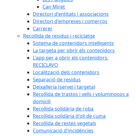
Can Miret
Directori d'entitats i associacions
Directori d'empreses i comerços
Carrerer
Recollida de residus i reciclatge
Sistema de contenidors intel·ligents
La targeta per obrir els contenidors
L'app per a obrir els contenidors:
RECICLAVO
Localització dels contenidors
Separació de residus
Deixalleria (servei i targeta)
Recollida de trastos i vells i voluminosos a
domicili
Recollida solidària de roba
Recollida solidària d'oli de cuina
Recollida de restes vegetals
Comunicació d'incidències