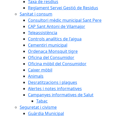
Taxa de resdius
Reglament Servei Gestió de Residus
Sanitat i consum
Consultori mèdic municipal Sant Pere
CAP Sant Antoni de Vilamajor
Teleassistència
Controls analítics de l'aigua
Cementiri municipal
Ordenaça Monsquit tigre
Oficina del Consumidor
Oficina mòbil del Consumidor
Caixer mòbil
Animals
Desratitzacions i plagues
Alertes i notes informatives
Campanyes informatives de Salut
Tabac
Seguretat i civisme
Guàrdia Municipal