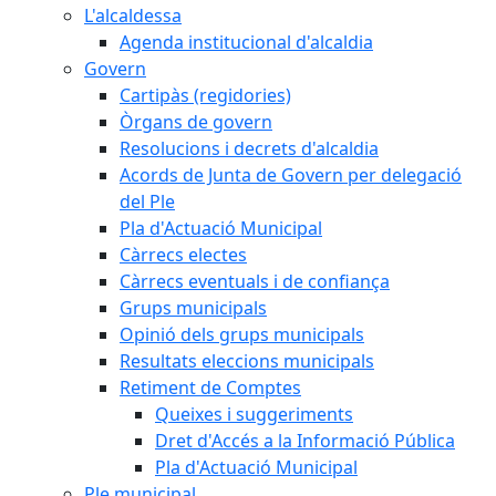
L'alcaldessa
Agenda institucional d'alcaldia
Govern
Cartipàs (regidories)
Òrgans de govern
Resolucions i decrets d'alcaldia
Acords de Junta de Govern per delegació
del Ple
Pla d'Actuació Municipal
Càrrecs electes
Càrrecs eventuals i de confiança
Grups municipals
Opinió dels grups municipals
Resultats eleccions municipals
Retiment de Comptes
Queixes i suggeriments
Dret d'Accés a la Informació Pública
Pla d'Actuació Municipal
Ple municipal