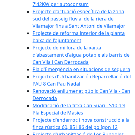
7'42KW per autoconsum
Projecte d'actuació específica de la zona
sud del passeig fluvial de la riera de
Vilamajor fins a Sant Antoni de Vilamajor
Projecte de reforma interior de la planta
baixa de l'ajuntament
Projecte de millora de la xarxa
d'abastament d'aigua potable als barris de
Can Vila i Can Derrocada
Pla d'Emergència en situacions de sequera
Projectes d'Urbanització i Reparcel·lació del
PAU 8 Can Pau Nadal
Renovació enllumenat públic Can Vila - Can
Derrocada
Modificació de la fitxa Can Suari - S10 del
Pla Especial de Masies
Projecte d'enderroc i nova construcció a la
finca rústica 60, 85 i 86 del polígon 12
Projecte d'urbanització de Les Pungoles