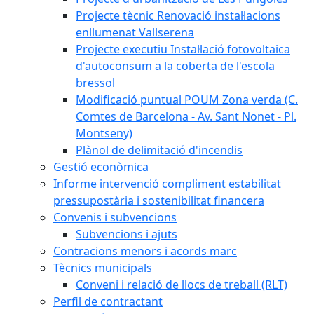
Projecte tècnic Renovació instal·lacions
enllumenat Vallserena
Projecte executiu Instal·lació fotovoltaica
d'autoconsum a la coberta de l'escola
bressol
Modificació puntual POUM Zona verda (C.
Comtes de Barcelona - Av. Sant Nonet - Pl.
Montseny)
Plànol de delimitació d'incendis
Gestió econòmica
Informe intervenció compliment estabilitat
pressupostària i sostenibilitat financera
Convenis i subvencions
Subvencions i ajuts
Contracions menors i acords marc
Tècnics municipals
Conveni i relació de llocs de treball (RLT)
Perfil de contractant