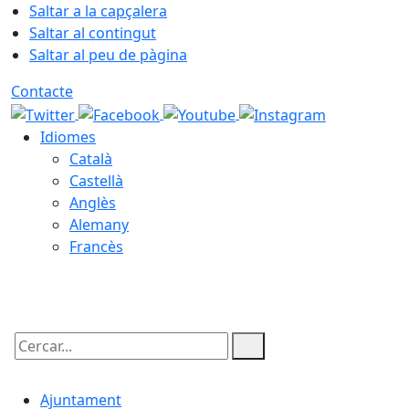
Saltar a la capçalera
Saltar al contingut
Saltar al peu de pàgina
Contacte
Idiomes
Català
Castellà
Anglès
Alemany
Francès
07.08.2026 | 05:53
Cercar:
Ajuntament