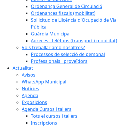
Ordenança General de Circulació
Ordenances fiscals (mobilitat)
Sol·licitud de Llicència d'Ocupació de Via
Pública
Guàrdia Municipal
Adreces i telèfons (transport i mobilitat)
Vols treballar amb nosaltres?
Processos de selecció de personal
Professionals i proveïdors
Actualitat
Avisos
WhatsApp Municipal
Notícies
Agenda
Exposicions
Agenda Cursos i tallers
Tots el cursos i tallers
Inscripcions