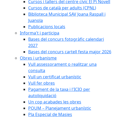
Cursos i tallers del centre cívic El Pi Novell
Cursos de català per adults (CPNL)
Biblioteca Municipal SAV Joana Raspall i
Juanola
Publicacions locals
Informa't i participa
Bases del concurs fotogràfic calendari
2027
Bases del concurs cartell festa major 2026
Obres i urbanisme
Vull assessorament o realitzar una
consulta
Vull un certificat urbanístic
Vull fer obres
Pagament de la taxa i l'ICIO per
autoliquidació
Un cop acabades les obres
POUM – Planejament urbanístic
Pla Especial de Masies