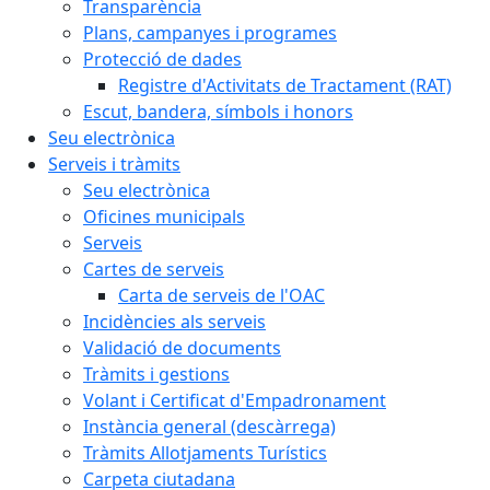
Transparència
Plans, campanyes i programes
Protecció de dades
Registre d'Activitats de Tractament (RAT)
Escut, bandera, símbols i honors
Seu electrònica
Serveis i tràmits
Seu electrònica
Oficines municipals
Serveis
Cartes de serveis
Carta de serveis de l'OAC
Incidències als serveis
Validació de documents
Tràmits i gestions
Volant i Certificat d'Empadronament
Instància general (descàrrega)
Tràmits Allotjaments Turístics
Carpeta ciutadana