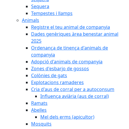
Sequera
Tempestes i llamps
Animals
Registre el teu animal de companyia
Dades genèriques àrea benestar animal
2025
Ordenança de tinença d'animals de
companyia
Adopció d'animals de companyia
Zones d'esbarjo de gossos
Colònies de gats
Explotacions ramaderes
Cria d'aus de corral per a autoconsum
Influença aviària (aus de corral)
Ramats
Abelles
Mel dels erms (apicultor)
Mosquits