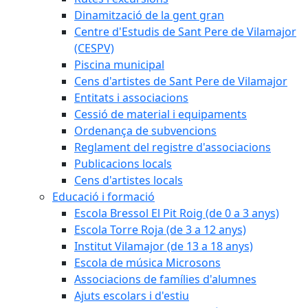
Dinamització de la gent gran
Centre d'Estudis de Sant Pere de Vilamajor
(CESPV)
Piscina municipal
Cens d'artistes de Sant Pere de Vilamajor
Entitats i associacions
Cessió de material i equipaments
Ordenança de subvencions
Reglament del registre d'associacions
Publicacions locals
Cens d'artistes locals
Educació i formació
Escola Bressol El Pit Roig (de 0 a 3 anys)
Escola Torre Roja (de 3 a 12 anys)
Institut Vilamajor (de 13 a 18 anys)
Escola de música Microsons
Associacions de famílies d'alumnes
Ajuts escolars i d'estiu