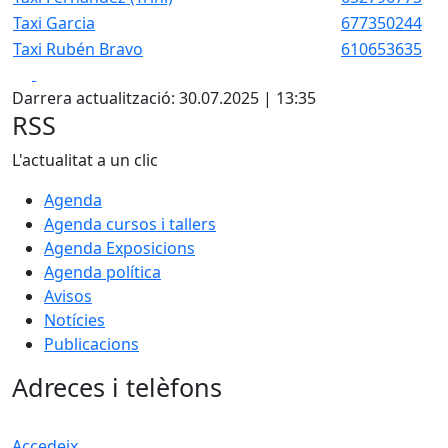
Taxi Garcia
677350244
Taxi Rubén Bravo
610653635
Facebook
X
Darrera actualització: 30.07.2025 | 13:35
RSS
L'actualitat a un clic
Agenda
Agenda cursos i tallers
Agenda Exposicions
Agenda política
Avisos
Notícies
Publicacions
Adreces i telèfons
Accedeix