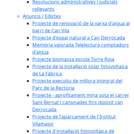
Resolucions administratives i judicials
rellevants
Anuncis / Edictes
Projecte de renovació de la xarxa d'aigua al
barri de Can Vila
Projecte d'espai natural a Can Derrocada
Memòria valorada Telelectura comptadors
d'aigua
Projecte biomassa escola Torre Roja
Projecte de la instal·lació solar fotovoltaica
de La Fàbrica
Projecte executiu de millora integral del
Parc de la Rectoria
Projecte - aprofitament mina sota el carrer
Sant Bernat i canonades fins dipòsit can
Derrocada
Projecte de l'aparcament de l'Institut
Vilamajor
Projecte d'instal·lació fotovoltàica de