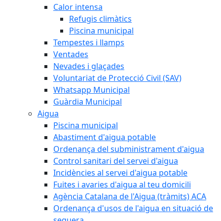
Calor intensa
Refugis climàtics
Piscina municipal
Tempestes i llamps
Ventades
Nevades i glaçades
Voluntariat de Protecció Civil (SAV)
Whatsapp Municipal
Guàrdia Municipal
Aigua
Piscina municipal
Abastiment d'aigua potable
Ordenança del subministrament d'aigua
Control sanitari del servei d'aigua
Incidències al servei d'aigua potable
Fuites i avaries d'aigua al teu domicili
Agència Catalana de l'Aigua (tràmits) ACA
Ordenança d'usos de l'aigua en situació de
sequera