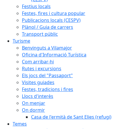
Festius locals
Festes, fires i cultura popular
Publicacions locals (CESPV)
Plànol / Guia de carrers
Transport públic
Turisme
Benvinguts a Vilamajor
Oficina d'Informació Turística
Com arribar-hi
Rutes i excursions
Els jocs del "Passaport"
Visites guiades
Festes, tradicions i fires
Llocs d'interès
On menjar
On dormir
Casa de l'ermità de Sant Elies (refugi)
Temes