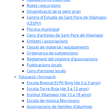
Rutes i excursions
Dinamització de la gent gran
Centre d'Estudis de Sant Pere de Vilamajor
(CESPV)
Piscina municipal
Cens d'artistes de Sant Pere de Vilamajor
Entitats i associacions
Cessió de material i equipaments
Ordenança de subvencions
Reglament del registre d'associacions
Publicacions locals
Cens d'artistes locals
Educació i formació
Escola Bressol El Pit Roig (de 0 a 3 anys)
Escola Torre Roja (de 3 a 12 anys)
Institut Vilamajor (de 13 a 18 anys)
Escola de música Microsons
Associacions de famílies d'alumnes