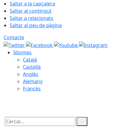
Saltar a la capçalera
Saltar al contingut
Saltar a relacionats
Saltar al peu de pàgina
Contacte
Idiomes
Català
Castellà
Anglès
Alemany
Francès
10.08.2026 | 07:12
Cercar: