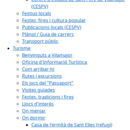
(CESPV)
Festius locals
Festes, fires i cultura popular
Publicacions locals (CESPV)
Plànol / Guia de carrers
Transport públic
Turisme
Benvinguts a Vilamajor
Oficina d'Informació Turística
Com arribar-hi
Rutes i excursions
Els jocs del "Passaport"
Visites guiades
Festes, tradicions i fires
Llocs d'interès
On menjar
On dormir
Casa de l'ermità de Sant Elies (refugi)