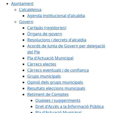
Ajuntament
L'alcaldessa
Agenda institucional d'alcaldia
Govern
Cartipàs (regidories)
Òrgans de govern
Resolucions i decrets d'alcaldia
Acords de Junta de Govern per delegació
del Ple
Pla d'Actuació Municipal
Càrrecs electes
Càrrecs eventuals i de confiança
Grups municipals
Opinió dels grups municipals
Resultats eleccions municipals
Retiment de Comptes
Queixes i suggeriments
Dret d'Accés a la Informació Pública
Pla d'Actuació Municipal