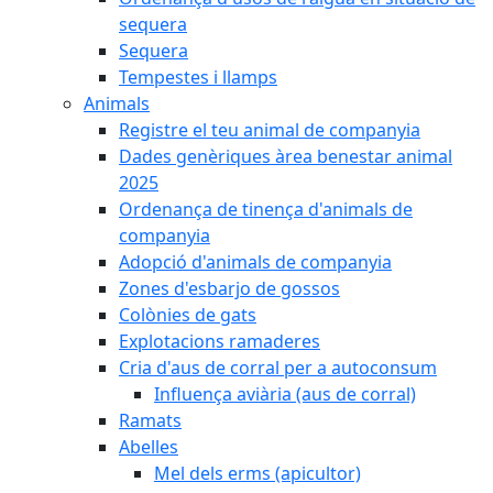
sequera
Sequera
Tempestes i llamps
Animals
Registre el teu animal de companyia
Dades genèriques àrea benestar animal
2025
Ordenança de tinença d'animals de
companyia
Adopció d'animals de companyia
Zones d'esbarjo de gossos
Colònies de gats
Explotacions ramaderes
Cria d'aus de corral per a autoconsum
Influença aviària (aus de corral)
Ramats
Abelles
Mel dels erms (apicultor)