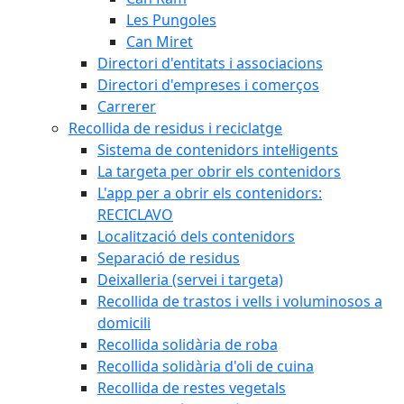
Les Pungoles
Can Miret
Directori d'entitats i associacions
Directori d'empreses i comerços
Carrerer
Recollida de residus i reciclatge
Sistema de contenidors intel·ligents
La targeta per obrir els contenidors
L'app per a obrir els contenidors:
RECICLAVO
Localització dels contenidors
Separació de residus
Deixalleria (servei i targeta)
Recollida de trastos i vells i voluminosos a
domicili
Recollida solidària de roba
Recollida solidària d'oli de cuina
Recollida de restes vegetals