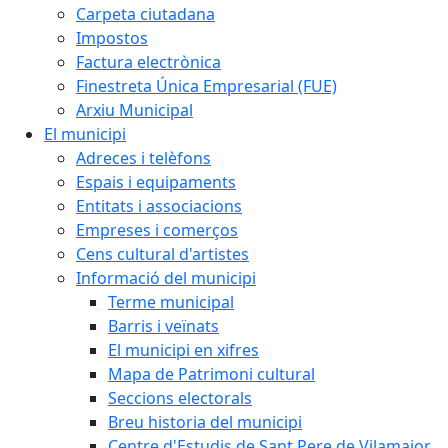
Carpeta ciutadana
Impostos
Factura electrònica
Finestreta Única Empresarial (FUE)
Arxiu Municipal
El municipi
Adreces i telèfons
Espais i equipaments
Entitats i associacions
Empreses i comerços
Cens cultural d'artistes
Informació del municipi
Terme municipal
Barris i veïnats
El municipi en xifres
Mapa de Patrimoni cultural
Seccions electorals
Breu historia del municipi
Centre d'Estudis de Sant Pere de Vilamajor