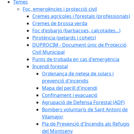
Temes
Foc, emergències i protecció civil
Cremes agrícoles i forestals (professionals)
Cremes de brossa verda
Foc d'esbarjo (barbacoes, calçotades...)
Pirotència (petards i cohets)
DUPROCIM - Document únic de Protecció
Civil Municipal
Punts de trobada en cas d'emergència
Incendi forestal
Ordenança de neteja de solars i
prevenció d'incendis
Mapa del perill d'incendi
Confinament i evacuació
Agrupació de Defensa Forestal (ADF)
Bombers voluntaris de Sant Antoni de
Vilamajor
Pla de Prevenció d'Incendis als Refugis
del Montseny