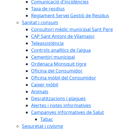
Comunicació d'incidències
Taxa de resdius
Reglament Servei Gestió de Residus
Sanitat i consum
Consultori mèdic municipal Sant Pere
CAP Sant Antoni de Vilamajor
Teleassistència
Controls analítics de l'aigua
Cementiri municipal
Ordenaça Monsquit tigre
Oficina del Consumidor
Oficina mòbil del Consumidor
Caixer mòbil
Animals
Desratitzacions i plagues
Alertes i notes informatives
Campanyes informatives de Salut
Tabac
Seguretat i civisme