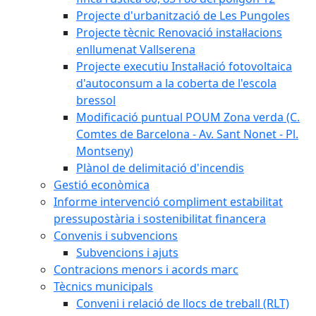
Projecte d'urbanització de Les Pungoles
Projecte tècnic Renovació instal·lacions
enllumenat Vallserena
Projecte executiu Instal·lació fotovoltaica
d'autoconsum a la coberta de l'escola
bressol
Modificació puntual POUM Zona verda (C.
Comtes de Barcelona - Av. Sant Nonet - Pl.
Montseny)
Plànol de delimitació d'incendis
Gestió econòmica
Informe intervenció compliment estabilitat
pressupostària i sostenibilitat financera
Convenis i subvencions
Subvencions i ajuts
Contracions menors i acords marc
Tècnics municipals
Conveni i relació de llocs de treball (RLT)