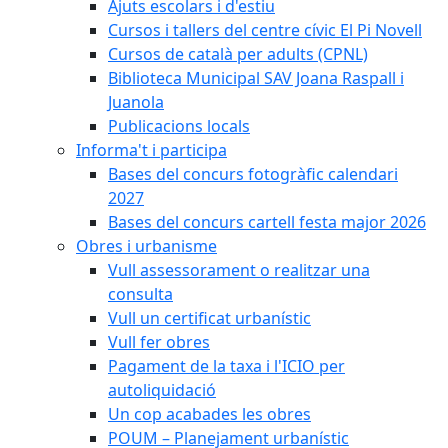
Ajuts escolars i d'estiu
Cursos i tallers del centre cívic El Pi Novell
Cursos de català per adults (CPNL)
Biblioteca Municipal SAV Joana Raspall i
Juanola
Publicacions locals
Informa't i participa
Bases del concurs fotogràfic calendari
2027
Bases del concurs cartell festa major 2026
Obres i urbanisme
Vull assessorament o realitzar una
consulta
Vull un certificat urbanístic
Vull fer obres
Pagament de la taxa i l'ICIO per
autoliquidació
Un cop acabades les obres
POUM – Planejament urbanístic