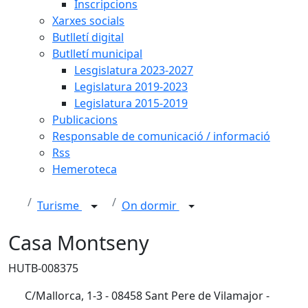
Inscripcions
Xarxes socials
Butlletí digital
Butlletí municipal
Lesgislatura 2023-2027
Legislatura 2019-2023
Legislatura 2015-2019
Publicacions
Responsable de comunicació / informació
Rss
Hemeroteca
Turisme
On dormir
Casa Montseny
HUTB-008375
C/Mallorca, 1-3 - 08458 Sant Pere de Vilamajor -