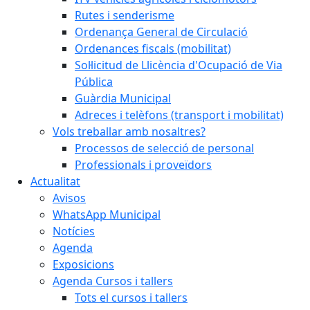
Rutes i senderisme
Ordenança General de Circulació
Ordenances fiscals (mobilitat)
Sol·licitud de Llicència d'Ocupació de Via
Pública
Guàrdia Municipal
Adreces i telèfons (transport i mobilitat)
Vols treballar amb nosaltres?
Processos de selecció de personal
Professionals i proveïdors
Actualitat
Avisos
WhatsApp Municipal
Notícies
Agenda
Exposicions
Agenda Cursos i tallers
Tots el cursos i tallers