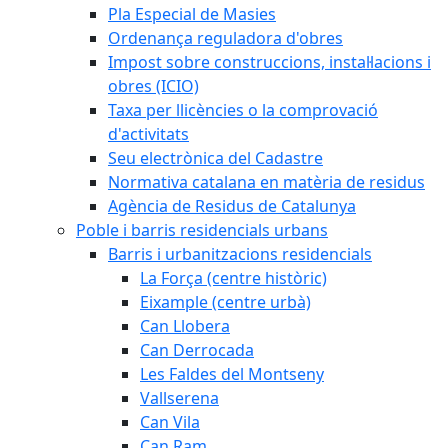
Pla Especial de Masies
Ordenança reguladora d'obres
Impost sobre construccions, instal·lacions i
obres (ICIO)
Taxa per llicències o la comprovació
d'activitats
Seu electrònica del Cadastre
Normativa catalana en matèria de residus
Agència de Residus de Catalunya
Poble i barris residencials urbans
Barris i urbanitzacions residencials
La Força (centre històric)
Eixample (centre urbà)
Can Llobera
Can Derrocada
Les Faldes del Montseny
Vallserena
Can Vila
Can Ram