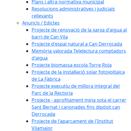
Plans i altra normativa municipal
Resolucions administratives i judicials
rellevants
Anuncis / Edictes
Projecte de renovació de la xarxa d'aigua al
barri de Can Vila
Projecte d'espai natural a Can Derrocada
Memòria valorada Telelectura comptadors
d'aigua
Projecte biomassa escola Torre Roja
Projecte de la instal·lació solar fotovoltaica
de La Fàbrica
Projecte executiu de millora integral del
Parc de la Rectoria
Projecte - aprofitament mina sota el carrer
Sant Bernat i canonades fins dipòsit can
Derrocada
Projecte de l'aparcament de l'Institut
Vilamajor