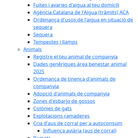
Fuites i avaries d'aigua al teu domicili
Agència Catalana de l'Aigua (tràmits) ACA
Ordenança d'usos de l'aigua en situació de
sequera
Sequera
Tempestes i llamps
Animals
Registre el teu animal de companyia
Dades genèriques àrea benestar animal
2025
Ordenança de tinença d'animals de
companyia
Adopció d'animals de companyia
Zones d'esbarjo de gossos
Colònies de gats
Explotacions ramaderes
Cria d'aus de corral per a autoconsum
Influença aviària (aus de corral)
Ramats