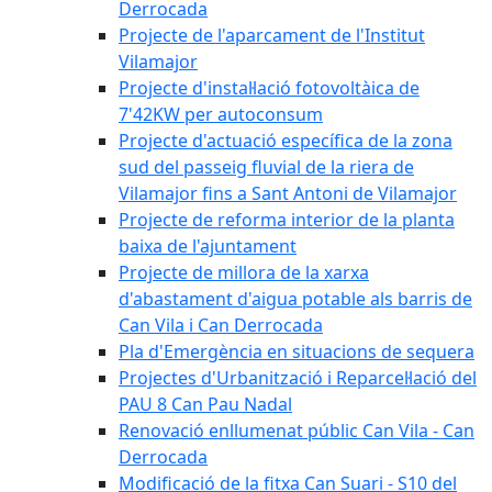
Derrocada
Projecte de l'aparcament de l'Institut
Vilamajor
Projecte d'instal·lació fotovoltàica de
7'42KW per autoconsum
Projecte d'actuació específica de la zona
sud del passeig fluvial de la riera de
Vilamajor fins a Sant Antoni de Vilamajor
Projecte de reforma interior de la planta
baixa de l'ajuntament
Projecte de millora de la xarxa
d'abastament d'aigua potable als barris de
Can Vila i Can Derrocada
Pla d'Emergència en situacions de sequera
Projectes d'Urbanització i Reparcel·lació del
PAU 8 Can Pau Nadal
Renovació enllumenat públic Can Vila - Can
Derrocada
Modificació de la fitxa Can Suari - S10 del