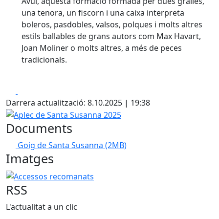
Avui, aquesta formació formada per dues gralles,
una tenora, un fiscorn i una caixa interpreta
boleros, pasdobles, valsos, polques i molts altres
estils ballables de grans autors com Max Havart,
Joan Moliner o molts altres, a més de peces
tradicionals.
Facebook
X
Darrera actualització: 8.10.2025 | 19:38
Aplec de Santa Susanna 2025
Documents
Goig de Santa Susanna
(2MB)
Imatges
Accessos recomanats
RSS
L'actualitat a un clic