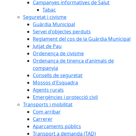
Campanyes informatives de Salut
Tabac
Seguretat i civisme
Guàrdia Municipal
Servei d'objectes perduts
Reglament del cos de la Guàrdia Municipal
Jutjat de Pau
Ordenença de civisme
Ordenança de tinença d'animals de
companyia
Consells de seguretat
Mossos d'Esquadra
Agents rurals
Emergències i protecció civil
Transports i mobilitat
Com arribar
Carrerer
Aparcaments públics
Transport a demanda (TAD)