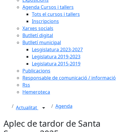
Agenda Cursos i tallers
Tots el cursos i tallers
Inscripcions
Xarxes socials
Butlletí digital
Butlletí municipal
Lesgislatura 2023-2027
Legislatura 2019-2023
Legislatura 2015-2019
Publicacions
Responsable de comunicació / informació
Rss
Hemeroteca
Agenda
Actualitat
Aplec de tardor de Santa