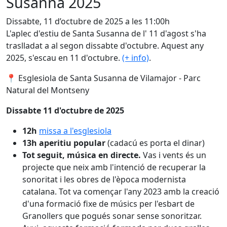
Susanna 2025
Dissabte, 11 d’octubre de 2025 a les 11:00h
L'aplec d'estiu de Santa Susanna de l' 11 d'agost s'ha
traslladat a al segon dissabte d'octubre. Aquest any
2025, s'escau en 11 d'octubre.
(+ info)
.
📍
Esglesiola de Santa Susanna de Vilamajor - Parc
Natural del Montseny
Dissabte 11 d'octubre de 2025
12h
missa a l'esglesiola
13h aperitiu popular
(cadacú es porta el dinar)
Tot seguit, música en directe.
Vas i vents és un
projecte que neix amb l'intenció de recuperar la
sonoritat i les obres de l'època modernista
catalana. Tot va començar l'any 2023 amb la creació
d'una formació fixe de músics per l'esbart de
Granollers que pogués sonar sense sonoritzar.