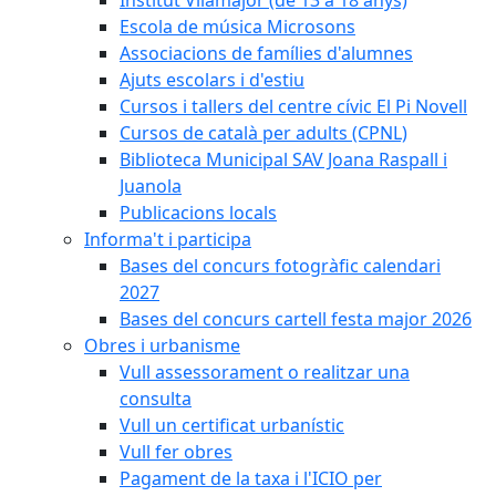
Escola de música Microsons
Associacions de famílies d'alumnes
Ajuts escolars i d'estiu
Cursos i tallers del centre cívic El Pi Novell
Cursos de català per adults (CPNL)
Biblioteca Municipal SAV Joana Raspall i
Juanola
Publicacions locals
Informa't i participa
Bases del concurs fotogràfic calendari
2027
Bases del concurs cartell festa major 2026
Obres i urbanisme
Vull assessorament o realitzar una
consulta
Vull un certificat urbanístic
Vull fer obres
Pagament de la taxa i l'ICIO per