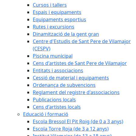
Cursos i tallers
Espais i equipaments
Equipaments esportius
Rutes i excursions
Dinamització de la gent gran
Centre d'Estudis de Sant Pere de Vilamajor
(CESPV)
Piscina municipal
Cens d'artistes de Sant Pere de Vilamajor
Entitats i associacions
Cessió de material i equipaments
Ordenança de subvencions
Reglament del registre d'associacions
Publicacions locals
Cens d'artistes locals
Educació i formació
Escola Bressol El Pit Roig (de 0 a 3 anys)
Escola Torre Roja (de 3 a 12 anys)
Institut Vilamajor (de 13 a 18 anys)