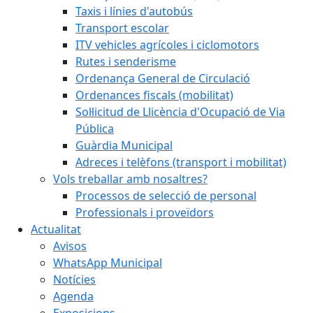
Taxis i línies d'autobús
Transport escolar
ITV vehicles agrícoles i ciclomotors
Rutes i senderisme
Ordenança General de Circulació
Ordenances fiscals (mobilitat)
Sol·licitud de Llicència d'Ocupació de Via
Pública
Guàrdia Municipal
Adreces i telèfons (transport i mobilitat)
Vols treballar amb nosaltres?
Processos de selecció de personal
Professionals i proveïdors
Actualitat
Avisos
WhatsApp Municipal
Notícies
Agenda
Exposicions