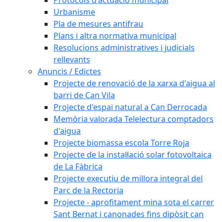
Urbanisme
Pla de mesures antifrau
Plans i altra normativa municipal
Resolucions administratives i judicials
rellevants
Anuncis / Edictes
Projecte de renovació de la xarxa d'aigua al
barri de Can Vila
Projecte d'espai natural a Can Derrocada
Memòria valorada Telelectura comptadors
d'aigua
Projecte biomassa escola Torre Roja
Projecte de la instal·lació solar fotovoltaica
de La Fàbrica
Projecte executiu de millora integral del
Parc de la Rectoria
Projecte - aprofitament mina sota el carrer
Sant Bernat i canonades fins dipòsit can