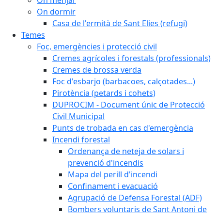
On dormir
Casa de l'ermità de Sant Elies (refugi)
Temes
Foc, emergències i protecció civil
Cremes agrícoles i forestals (professionals)
Cremes de brossa verda
Foc d'esbarjo (barbacoes, calçotades...)
Pirotència (petards i cohets)
DUPROCIM - Document únic de Protecció
Civil Municipal
Punts de trobada en cas d'emergència
Incendi forestal
Ordenança de neteja de solars i
prevenció d'incendis
Mapa del perill d'incendi
Confinament i evacuació
Agrupació de Defensa Forestal (ADF)
Bombers voluntaris de Sant Antoni de