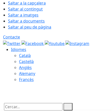
Saltar a la capçalera
Saltar al contingut
Saltar a imatges
Saltar a documents
Saltar al peu de pàgina
Contacte
Idiomes
Català
Castellà
Anglès
Alemany
Francès
10.08.2026 | 06:13
Cercar: