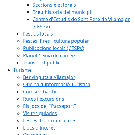
Seccions electorals
Breu historia del municipi
Centre d'Estudis de Sant Pere de Vilamajor
(CESPV)
Festius locals
Festes, fires i cultura popular
Publicacions locals (CESPV)
Plànol / Guia de carrers
Transport públic
Turisme
Benvinguts a Vilamajor
Oficina d'Informació Turística
Com arribar-hi
Rutes i excursions
Els jocs del "Passaport"
Visites guiades
Festes, tradicions i fires
Llocs d'interès
On menjar