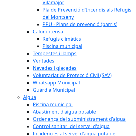
Vilamajor
Pla de Prevenció d'Incendis als Refugis
del Montseny
PPU - Plans de prevenció (barris)
Calor intensa
Refugis climàtics
Piscina municipal
Tempestes i llamps
Ventades
Nevades i glaçades
Voluntariat de Protecció Civil (SAV)
Whatsapp Municipal
Guàrdia Municipal
Aigua
Piscina municipal
Abastiment d'aigua potable
Ordenança del subministrament d'aigua
Control sanitari del servei d'aigua
Incidències al servei d'aigua potable