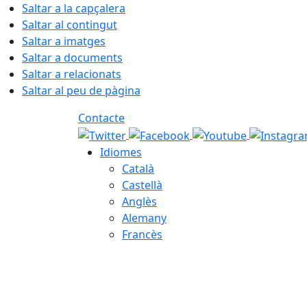
Saltar a la capçalera
Saltar al contingut
Saltar a imatges
Saltar a documents
Saltar a relacionats
Saltar al peu de pàgina
Contacte
Idiomes
Català
Castellà
Anglès
Alemany
Francès
07.08.2026 | 12:53