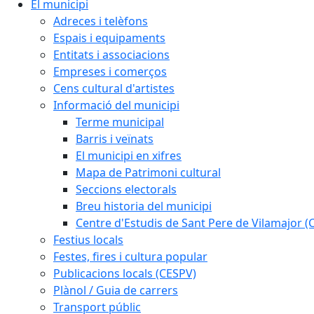
El municipi
Adreces i telèfons
Espais i equipaments
Entitats i associacions
Empreses i comerços
Cens cultural d'artistes
Informació del municipi
Terme municipal
Barris i veïnats
El municipi en xifres
Mapa de Patrimoni cultural
Seccions electorals
Breu historia del municipi
Centre d'Estudis de Sant Pere de Vilamajor (
Festius locals
Festes, fires i cultura popular
Publicacions locals (CESPV)
Plànol / Guia de carrers
Transport públic