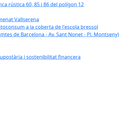
nca rústica 60, 85 i 86 del polígon 12
umenat Vallserena
autoconsum a la coberta de l'escola bressol
tes de Barcelona - Av. Sant Nonet - Pl. Montseny)
postària i sostenibilitat financera