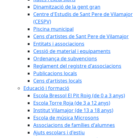
Dinamització de la gent gran
Centre d'Estudis de Sant Pere de Vilamajor
(CESPV)
Piscina municipal
Cens d'artistes de Sant Pere de Vilamajor
Entitats i associacions
Cessió de material i equipaments
Ordenança de subvencions
Reglament del registre d'associacions
Publicacions locals
Cens d'artistes locals
Educació i formació
Escola Bressol El Pit Roig (de 0 a 3 anys)
Escola Torre Roja (de 3 a 12 anys)
Institut Vilamajor (de 13 a 18 anys)
Escola de música Microsons
Associacions de famílies d'alumnes
Ajuts escolars i d'estiu