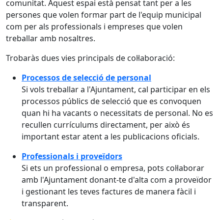
comunitat. Aquest espai està pensat tant per a les
persones que volen formar part de l'equip municipal
com per als professionals i empreses que volen
treballar amb nosaltres.
Trobaràs dues vies principals de col·laboració:
Processos de selecció de personal
Si vols treballar a l'Ajuntament, cal participar en els
processos públics de selecció que es convoquen
quan hi ha vacants o necessitats de personal. No es
recullen currículums directament, per això és
important estar atent a les publicacions oficials.
Professionals i proveïdors
Si ets un professional o empresa, pots col·laborar
amb l'Ajuntament donant-te d'alta com a proveïdor
i gestionant les teves factures de manera fàcil i
transparent.