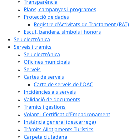
Transparència
Plans, campanyes i programes
Protecció de dades
Registre d'Activitats de Tractament (RAT)
Escut, bandera, símbols i honors
Seu electrònica
Serveis i tràmits
Seu electrònica
Oficines municipals
Serveis
Cartes de serveis
Carta de serveis de l'OAC
Incidències als serveis
Validació de documents
Tràmits i gestions
Volant i Certificat d'Empadronament
Instància general (descàrrega)
Tràmits Allotjaments Turístics
Carpeta ciutadana