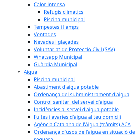
Calor intensa
Refugis climàtics
Piscina municipal
Tempestes i llamps
Ventades
Nevades i glaçades
Voluntariat de Protecció Civil (SAV)
Whatsapp Municipal
Guàrdia Municipal
Aigua
Piscina municipal
Abastiment d'aigua potable
Ordenança del subministrament d'aigua
Control sanitari del servei d'aigua
Incidències al servei d'aigua potable
Fuites i avaries d'aigua al teu domicili
Agència Catalana de l'Aigua (tràmits) ACA
Ordenança d'usos de l'aigua en situació de
sequera