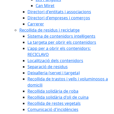
Can Miret
Directori d'entitats i associacions
Directori d'empreses i comerços
Carrerer
Recollida de residus i reciclatge
Sistema de contenidors intel·ligents
La targeta per obrir els contenidors
L'app per a obrir els contenidors:
RECICLAVO
Localització dels contenidors
Separació de residus
Deixalleria (servei i targeta)
Recollida de trastos i vells i voluminosos a
domicili
Recollida solidària de roba
Recollida solidària d'oli de cuina
Recollida de restes vegetals
Comunicació d'incidències