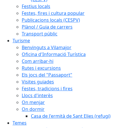
Festius locals
Festes, fires i cultura popular
Publicacions locals (CESPV)
Plànol / Guia de carrers
Transport públic
Turisme
Benvinguts a Vilamajor
Oficina d'Informació Turística
Com arribar-hi
Rutes i excursions
Els jocs del "Passaport"
Visites guiades
Festes, tradicions i fires
Llocs d'interès
On menjar
On dormir
Casa de l'ermità de Sant Elies (refugi)
Temes