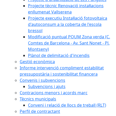
Projecte tècnic Renovació instal·lacions
enllumenat Vallserena
Projecte executiu Instal·lació fotovoltaica
d'autoconsum a la coberta de l'escola
bressol
Modificació puntual POUM Zona verda (C.
Comtes de Barcelona - Av. Sant Nonet - Pl.
Montseny)
Plànol de delimitació d'incendis
Gestió econòmica
Informe intervenció compliment estabilitat
pressupostària i sostenibilitat financera
Convenis i subvencions
Subvencions i ajuts
Contracions menors i acords marc
Tècnics municipals
Conveni i relació de llocs de treball (RLT)
Perfil de contractant