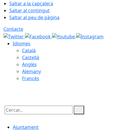
Saltar a la capçalera
Saltar al contingut
Saltar al peu de pàgina
Contacte
Idiomes
Català
Castellà
Anglès
Alemany
Francès
06.08.2026 | 00:02
Cercar:
Ajuntament