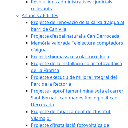
Resolucions administratives i judicials
rellevants
Anuncis / Edictes
Projecte de renovació de la xarxa d'aigua al
barri de Can Vila
Projecte d'espai natural a Can Derrocada
Memòria valorada Telelectura comptadors
d'aigua
Projecte biomassa escola Torre Roja
Projecte de la instal·lació solar fotovoltaica
de La Fàbrica
Projecte executiu de millora integral del
Parc de la Rectoria
Projecte - aprofitament mina sota el carrer
Sant Bernat i canonades fins dipòsit can
Derrocada
Projecte de l'aparcament de l'Institut
Vilamajor
Projecte d'instal·lació fotovoltàica de