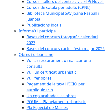
Cursos i tallers del centre cívic El Pi Novell
Cursos de català per adults (CPNL)
Biblioteca Municipal SAV Joana Raspall i
Juanola
Publicacions locals
Informa't i participa
Bases del concurs fotogràfic calendari
2027
Bases del concurs cartell festa major 2026
Obres i urbanisme
Vull assessorament o realitzar una
consulta
Vull un certificat urbanístic
Vull fer obres
Pagament de la taxa i l'ICIO per
autoliquidació
Un cop acabades les obres
POUM – Planejament urbanístic
Pla Especial de Masies