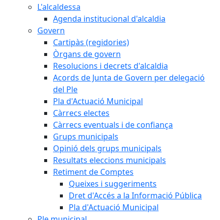
L'alcaldessa
Agenda institucional d'alcaldia
Govern
Cartipàs (regidories)
Òrgans de govern
Resolucions i decrets d'alcaldia
Acords de Junta de Govern per delegació
del Ple
Pla d'Actuació Municipal
Càrrecs electes
Càrrecs eventuals i de confiança
Grups municipals
Opinió dels grups municipals
Resultats eleccions municipals
Retiment de Comptes
Queixes i suggeriments
Dret d'Accés a la Informació Pública
Pla d'Actuació Municipal
Ple municipal