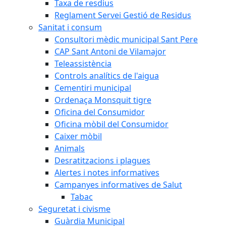
Taxa de resdius
Reglament Servei Gestió de Residus
Sanitat i consum
Consultori mèdic municipal Sant Pere
CAP Sant Antoni de Vilamajor
Teleassistència
Controls analítics de l'aigua
Cementiri municipal
Ordenaça Monsquit tigre
Oficina del Consumidor
Oficina mòbil del Consumidor
Caixer mòbil
Animals
Desratitzacions i plagues
Alertes i notes informatives
Campanyes informatives de Salut
Tabac
Seguretat i civisme
Guàrdia Municipal