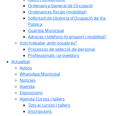
Ordenança General de Circulació
Ordenances fiscals (mobilitat)
Sol·licitud de Llicència d'Ocupació de Via
Pública
Guàrdia Municipal
Adreces i telèfons (transport i mobilitat)
Vols treballar amb nosaltres?
Processos de selecció de personal
Professionals i proveïdors
Actualitat
Avisos
WhatsApp Municipal
Notícies
Agenda
Exposicions
Agenda Cursos i tallers
Tots el cursos i tallers
Inscripcions