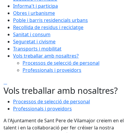
Informa't i participa
Obres i urbanisme
Poble i barris residencials urbans
Recollida de residus i reciclatge
Sanitat i consum
Seguretat i civisme
Transports i mobilitat
Vols treballar amb nosaltres?
Processos de selecció de personal
Professionals i proveïdors
Vols treballar amb nosaltres?
Processos de selecció de personal
Professionals i proveïdors
A l'Ajuntament de Sant Pere de Vilamajor creiem en el
talent i en la col·laboració per fer créixer la nostra