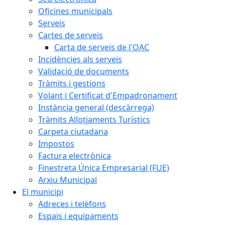
Oficines municipals
Serveis
Cartes de serveis
Carta de serveis de l'OAC
Incidències als serveis
Validació de documents
Tràmits i gestions
Volant i Certificat d'Empadronament
Instància general (descàrrega)
Tràmits Allotjaments Turístics
Carpeta ciutadana
Impostos
Factura electrònica
Finestreta Única Empresarial (FUE)
Arxiu Municipal
El municipi
Adreces i telèfons
Espais i equipaments