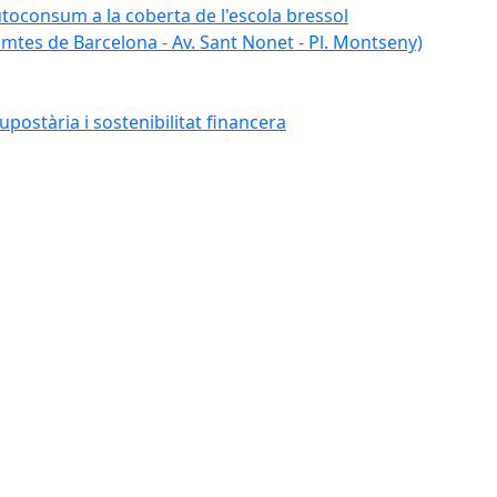
autoconsum a la coberta de l'escola bressol
tes de Barcelona - Av. Sant Nonet - Pl. Montseny)
postària i sostenibilitat financera