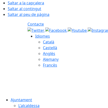
Saltar a la capçalera
Saltar al contingut
Saltar al peu de pàgina
Contacte
Idiomes
Català
Castellà
Anglès
Alemany
Francès
07.08.2026 | 02:18
Ajuntament
L'alcaldessa