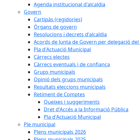
Agenda institucional d'alcaldia
Govern
Cartipàs (regidories)
Òrgans de govern
Resolucions i decrets d'alcaldia
Acords de Junta de Govern per delegació del 
Pla d'Actuació Municipal
Càrrecs electes
Càrrecs eventuals i de confiança
Grups municipals
Opinió dels grups municipals
Resultats eleccions municipals
Retiment de Comptes
Queixes i suggeriments
Dret d'Accés a la Informació Pública
Pla d'Actuació Municipal
Ple municipal
Plens municipals 2026
Plens municipals 2025