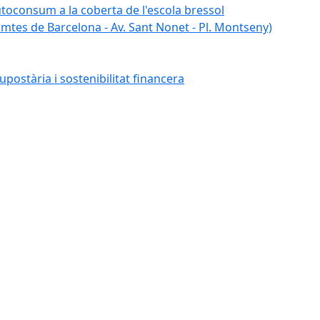
autoconsum a la coberta de l'escola bressol
tes de Barcelona - Av. Sant Nonet - Pl. Montseny)
postària i sostenibilitat financera