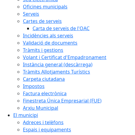
Oficines municipals
Serveis
Cartes de serveis
Carta de serveis de l'OAC
Incidències als serveis
Validació de documents
Tràmits i gestions
Volant i Certificat d'Empadronament
Instància general (descàrrega)
Tràmits Allotjaments Turístics
Carpeta ciutadana
Impostos
Factura electrònica
Finestreta Única Empresarial (FUE)
Arxiu Municipal
El municipi
Adreces i telèfons
Espais i equipaments