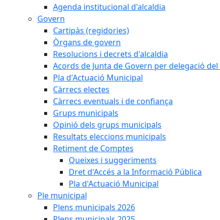
Agenda institucional d'alcaldia
Govern
Cartipàs (regidories)
Òrgans de govern
Resolucions i decrets d'alcaldia
Acords de Junta de Govern per delegació del 
Pla d'Actuació Municipal
Càrrecs electes
Càrrecs eventuals i de confiança
Grups municipals
Opinió dels grups municipals
Resultats eleccions municipals
Retiment de Comptes
Queixes i suggeriments
Dret d'Accés a la Informació Pública
Pla d'Actuació Municipal
Ple municipal
Plens municipals 2026
Plens municipals 2025