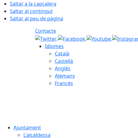
Saltar a la capçalera
Saltar al contingut
Saltar al peu de pàgina
Contacte
Idiomes
Català
Castellà
Anglès
Alemany
Francès
08.08.2026 | 15:53
Ajuntament
L'alcaldessa