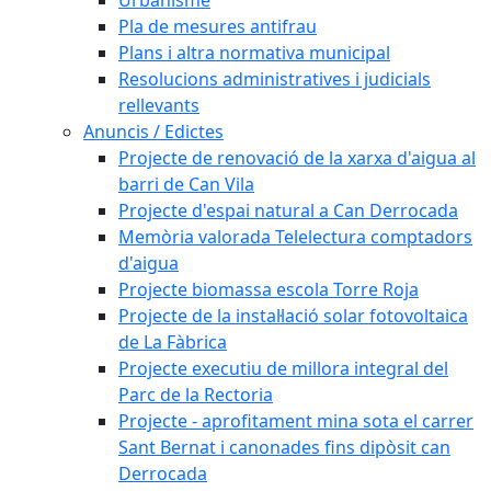
Pla de mesures antifrau
Plans i altra normativa municipal
Resolucions administratives i judicials
rellevants
Anuncis / Edictes
Projecte de renovació de la xarxa d'aigua al
barri de Can Vila
Projecte d'espai natural a Can Derrocada
Memòria valorada Telelectura comptadors
d'aigua
Projecte biomassa escola Torre Roja
Projecte de la instal·lació solar fotovoltaica
de La Fàbrica
Projecte executiu de millora integral del
Parc de la Rectoria
Projecte - aprofitament mina sota el carrer
Sant Bernat i canonades fins dipòsit can
Derrocada