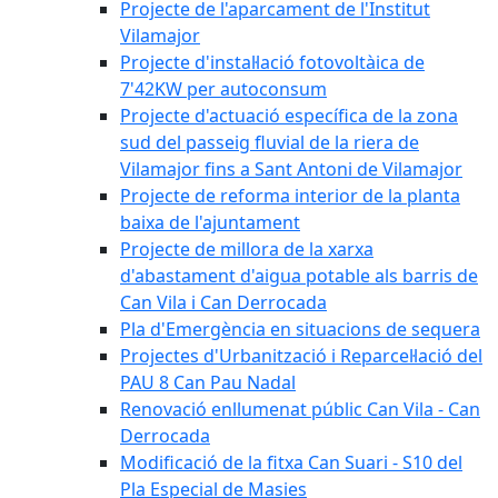
Projecte de l'aparcament de l'Institut
Vilamajor
Projecte d'instal·lació fotovoltàica de
7'42KW per autoconsum
Projecte d'actuació específica de la zona
sud del passeig fluvial de la riera de
Vilamajor fins a Sant Antoni de Vilamajor
Projecte de reforma interior de la planta
baixa de l'ajuntament
Projecte de millora de la xarxa
d'abastament d'aigua potable als barris de
Can Vila i Can Derrocada
Pla d'Emergència en situacions de sequera
Projectes d'Urbanització i Reparcel·lació del
PAU 8 Can Pau Nadal
Renovació enllumenat públic Can Vila - Can
Derrocada
Modificació de la fitxa Can Suari - S10 del
Pla Especial de Masies