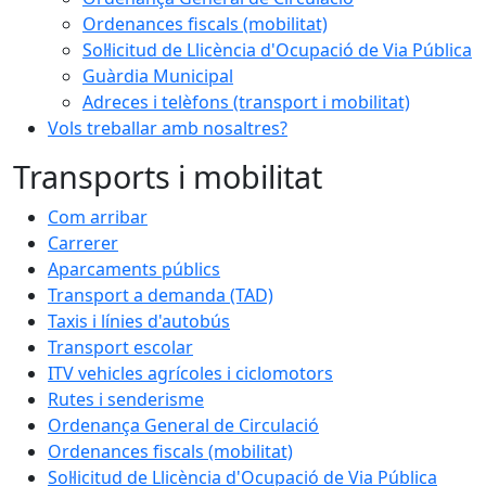
Ordenances fiscals (mobilitat)
Sol·licitud de Llicència d'Ocupació de Via Pública
Guàrdia Municipal
Adreces i telèfons (transport i mobilitat)
Vols treballar amb nosaltres?
Transports i mobilitat
Com arribar
Carrerer
Aparcaments públics
Transport a demanda (TAD)
Taxis i línies d'autobús
Transport escolar
ITV vehicles agrícoles i ciclomotors
Rutes i senderisme
Ordenança General de Circulació
Ordenances fiscals (mobilitat)
Sol·licitud de Llicència d'Ocupació de Via Pública