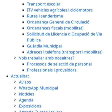
Transport escolar
ITV vehicles agrícoles i ciclomotors
Rutes i senderisme
Ordenança General de Circulació
Ordenances fiscals (mobilitat)
Sol·licitud de Llicència d'Ocupació de Via
Pública
Guàrdia Municipal
Adreces i telèfons (transport i mobilitat)
Vols treballar amb nosaltres?
Processos de selecció de personal
Professionals i proveïdors
Actualitat
Avisos
WhatsApp Municipal
Notícies
Agenda
Exposicions
Agenda Cursos i tallers