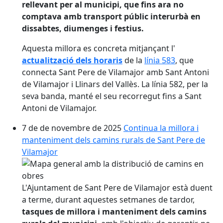
rellevant per al municipi, que fins ara no
comptava amb transport públic interurbà en
dissabtes, diumenges i festius.
Aquesta millora es concreta mitjançant l'
actualització dels horaris
de la
línia 583
, que
connecta Sant Pere de Vilamajor amb Sant Antoni
de Vilamajor i Llinars del Vallès. La línia 582, per la
seva banda, manté el seu recorregut fins a Sant
Antoni de Vilamajor.
7 de de novembre de 2025
Continua la millora i
manteniment dels camins rurals de Sant Pere de
Vilamajor
L'Ajuntament de Sant Pere de Vilamajor està duent
a terme, durant aquestes setmanes de tardor,
tasques de millora i manteniment dels camins