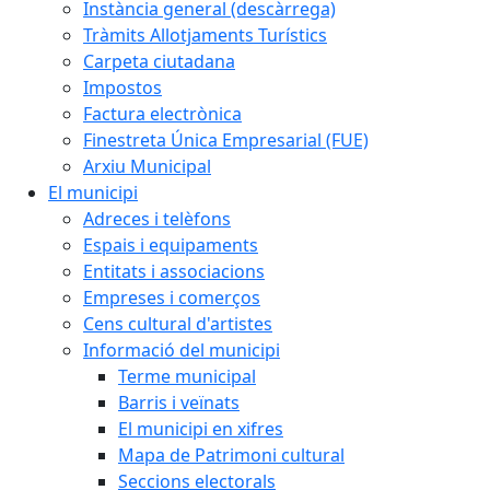
Instància general (descàrrega)
Tràmits Allotjaments Turístics
Carpeta ciutadana
Impostos
Factura electrònica
Finestreta Única Empresarial (FUE)
Arxiu Municipal
El municipi
Adreces i telèfons
Espais i equipaments
Entitats i associacions
Empreses i comerços
Cens cultural d'artistes
Informació del municipi
Terme municipal
Barris i veïnats
El municipi en xifres
Mapa de Patrimoni cultural
Seccions electorals