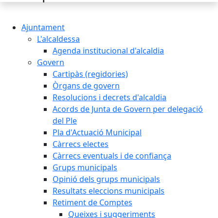
Ajuntament
L'alcaldessa
Agenda institucional d'alcaldia
Govern
Cartipàs (regidories)
Òrgans de govern
Resolucions i decrets d'alcaldia
Acords de Junta de Govern per delegació
del Ple
Pla d'Actuació Municipal
Càrrecs electes
Càrrecs eventuals i de confiança
Grups municipals
Opinió dels grups municipals
Resultats eleccions municipals
Retiment de Comptes
Queixes i suggeriments