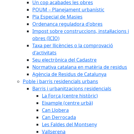
Un cop acabades les obres
POUM – Planejament urbanístic
Pla Especial de Masies
Ordenança reguladora d'obres
Impost sobre construccions, instal·lacions i
obres (ICIO)
Taxa per llicències o la comprovació
d'activitats
Seu electrònica del Cadastre
Normativa catalana en matèria de residus
Agència de Residus de Catalunya
Poble i barris residencials urbans
Barris i urbanitzacions residencials
La Força (centre històric)
Eixample (centre urbà)
Can Llobera
Can Derrocada
Les Faldes del Montseny
Vallserena