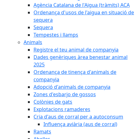
Agència Catalana de l'Aigua (tràmits) ACA
Ordenança d'usos de l'aigua en situació de
sequera
Sequera
Tempestes i llamps
Animals
Registre el teu animal de companyia
Dades genèriques àrea benestar animal
2025
Ordenança de tinença d'animals de
companyia
Adopció d'animals de companyia
Zones d'esbarjo de gossos
Colònies de gats
Explotacions ramaderes
Cria d'aus de corral per a autoconsum
Influença aviària (aus de corral)
Ramats
Abelles