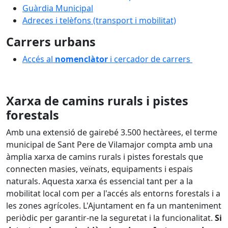
Guàrdia Municipal
Adreces i telèfons (transport i mobilitat)
Carrers urbans
Accés al
nomenclàtor
i cercador de carrers
Xarxa de camins rurals i pistes
forestals
Amb una extensió de gairebé 3.500 hectàrees, el terme
municipal de Sant Pere de Vilamajor compta amb una
àmplia xarxa de camins rurals i pistes forestals que
connecten masies, veïnats, equipaments i espais
naturals. Aquesta xarxa és essencial tant per a la
mobilitat local com per a l'accés als entorns forestals i a
les zones agrícoles. L'Ajuntament en fa un manteniment
periòdic per garantir-ne la seguretat i la funcionalitat.
Si