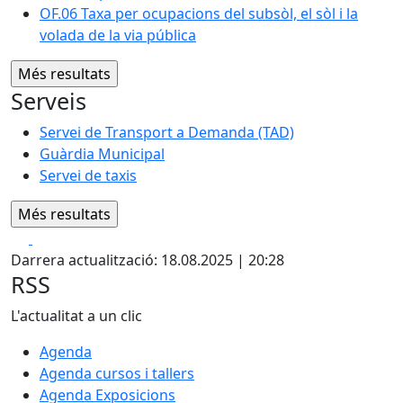
OF.06 Taxa per ocupacions del subsòl, el sòl i la
volada de la via pública
Serveis
Servei de Transport a Demanda (TAD)
Guàrdia Municipal
Servei de taxis
Facebook
X
Darrera actualització: 18.08.2025 | 20:28
RSS
L'actualitat a un clic
Agenda
Agenda cursos i tallers
Agenda Exposicions