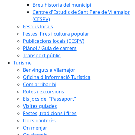
Breu historia del municipi
Centre d'Estudis de Sant Pere de Vilamajor
(CESPV)
Festius locals
Festes, fires i cultura popular
Publicacions locals (CESPV)
Plànol / Guia de carrers
Transport públic
Turisme
Benvinguts a Vilamajor
Oficina d'Informació Turística
Com arribar-hi
Rutes i excursions
Els jocs del "Passaport"
Visites guiades
Festes, tradicions i fires
Llocs d'interès
On menjar
On dormir