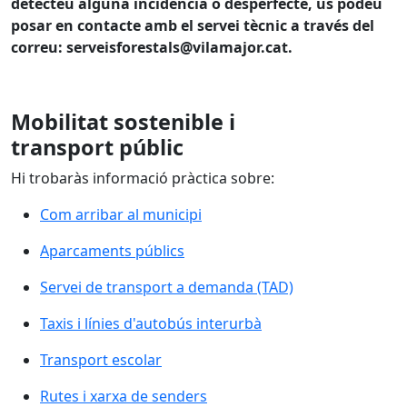
detecteu alguna incidència o desperfecte, us podeu
posar en contacte amb el servei tècnic a través del
correu: serveisforestals@vilamajor.cat.
Mobilitat sostenible i
transport públic
Hi trobaràs informació pràctica sobre:
Com arribar al municipi
Aparcaments públics
Servei de transport a demanda (TAD)
Taxis i línies d'autobús interurbà
Transport escolar
Rutes i xarxa de senders