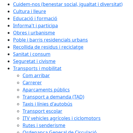
Cuidem-nos (benestar social, igualtat i diversitat)
Cultura i lleure
Educació i formació
Informa't i participa
Obres i urbanisme
Poble i barris residencials urbans
Recollida de residus i reciclatge
Sanitat i consum
Seguretat i civisme
Transports i mobilitat
Com arribar
Carrerer
Aparcaments públics
Transport a demanda (TAD)
Taxis i línies d'autobús
Transport escolar
ITV vehicles agrícoles i ciclomotors
Rutes i senderisme
Ordenança General de Circulació