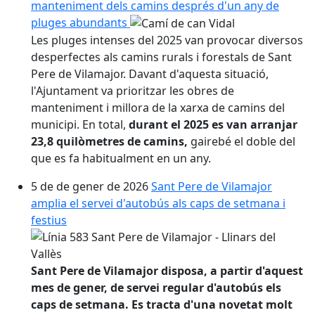
manteniment dels camins després d'un any de
pluges abundants
Les pluges intenses del 2025 van provocar diversos
desperfectes als camins rurals i forestals de Sant
Pere de Vilamajor. Davant d'aquesta situació,
l'Ajuntament va prioritzar les obres de
manteniment i millora de la xarxa de camins del
municipi. En total,
durant el 2025 es van arranjar
23,8 quilòmetres de camins,
gairebé el doble del
que es fa habitualment en un any.
5 de de gener de 2026
Sant Pere de Vilamajor
amplia el servei d'autobús als caps de setmana i
festius
Sant Pere de Vilamajor disposa, a partir d'aquest
mes de gener, de servei regular d'autobús els
caps de setmana. Es tracta d'una novetat molt