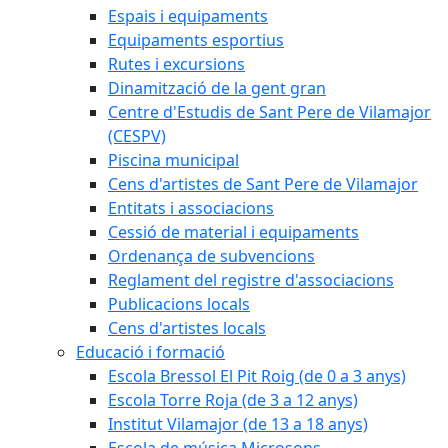
Espais i equipaments
Equipaments esportius
Rutes i excursions
Dinamització de la gent gran
Centre d'Estudis de Sant Pere de Vilamajor
(CESPV)
Piscina municipal
Cens d'artistes de Sant Pere de Vilamajor
Entitats i associacions
Cessió de material i equipaments
Ordenança de subvencions
Reglament del registre d'associacions
Publicacions locals
Cens d'artistes locals
Educació i formació
Escola Bressol El Pit Roig (de 0 a 3 anys)
Escola Torre Roja (de 3 a 12 anys)
Institut Vilamajor (de 13 a 18 anys)
Escola de música Microsons