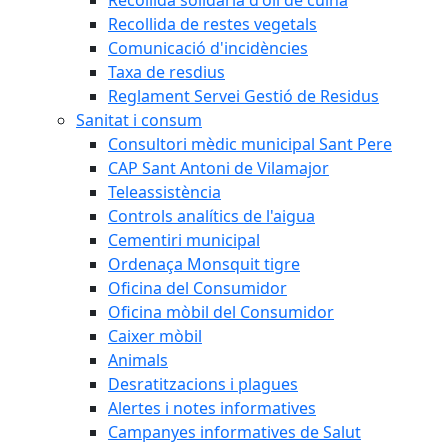
Recollida de restes vegetals
Comunicació d'incidències
Taxa de resdius
Reglament Servei Gestió de Residus
Sanitat i consum
Consultori mèdic municipal Sant Pere
CAP Sant Antoni de Vilamajor
Teleassistència
Controls analítics de l'aigua
Cementiri municipal
Ordenaça Monsquit tigre
Oficina del Consumidor
Oficina mòbil del Consumidor
Caixer mòbil
Animals
Desratitzacions i plagues
Alertes i notes informatives
Campanyes informatives de Salut