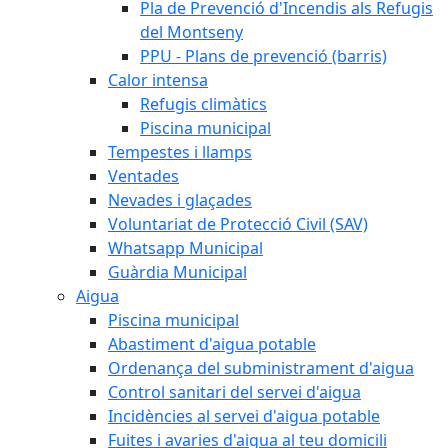
Pla de Prevenció d'Incendis als Refugis
del Montseny
PPU - Plans de prevenció (barris)
Calor intensa
Refugis climàtics
Piscina municipal
Tempestes i llamps
Ventades
Nevades i glaçades
Voluntariat de Protecció Civil (SAV)
Whatsapp Municipal
Guàrdia Municipal
Aigua
Piscina municipal
Abastiment d'aigua potable
Ordenança del subministrament d'aigua
Control sanitari del servei d'aigua
Incidències al servei d'aigua potable
Fuites i avaries d'aigua al teu domicili