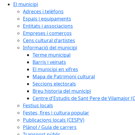
El municipi
Adreces i telèfons
Espais i equipaments
Entitats i associacions
Empreses i comerços
Cens cultural d'artistes
Informació del municipi
Terme municipal
Barris i veïnats
El municipi en xifres
Mapa de Patrimoni cultural
Seccions electorals
Breu historia del municipi
Centre d'Estudis de Sant Pere de Vilamajor (
Festius locals
Festes, fires i cultura popular
Publicacions locals (CESPV)
Plànol / Guia de carrers
Transport públic