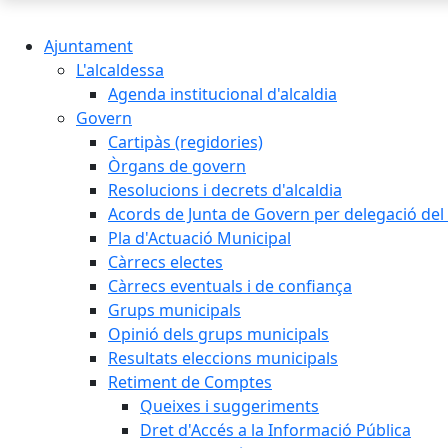
Ajuntament
L'alcaldessa
Agenda institucional d'alcaldia
Govern
Cartipàs (regidories)
Òrgans de govern
Resolucions i decrets d'alcaldia
Acords de Junta de Govern per delegació del 
Pla d'Actuació Municipal
Càrrecs electes
Càrrecs eventuals i de confiança
Grups municipals
Opinió dels grups municipals
Resultats eleccions municipals
Retiment de Comptes
Queixes i suggeriments
Dret d'Accés a la Informació Pública