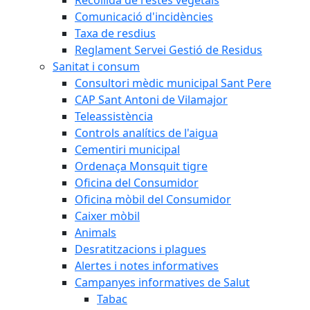
Comunicació d'incidències
Taxa de resdius
Reglament Servei Gestió de Residus
Sanitat i consum
Consultori mèdic municipal Sant Pere
CAP Sant Antoni de Vilamajor
Teleassistència
Controls analítics de l'aigua
Cementiri municipal
Ordenaça Monsquit tigre
Oficina del Consumidor
Oficina mòbil del Consumidor
Caixer mòbil
Animals
Desratitzacions i plagues
Alertes i notes informatives
Campanyes informatives de Salut
Tabac