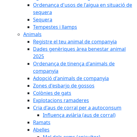
Ordenança d'usos de l'aigua en situació de
sequera
Sequera
Tempestes i llamps
Animals
Registre el teu animal de companyia
Dades genèriques àrea benestar animal
2025
Ordenança de tinença d'animals de
companyia
Adopció d'animals de companyia
Zones d'esbarjo de gossos
Colònies de gats
Explotacions ramaderes
Cria d'aus de corral per a autoconsum
Influença aviària (aus de corral)
Ramats
Abelles
Mel dels erms (apicultor)