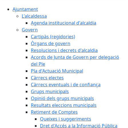
Ajuntament
L'alcaldessa
Agenda institucional d'alcaldia
Govern
Cartipàs (regidories)
Òrgans de govern
Resolucions i decrets d'alcaldia
Acords de Junta de Govern per delegació
del Ple
Pla d'Actuació Municipal
Càrrecs electes
Càrrecs eventuals i de confiança
Grups municipals
Opinió dels grups municipals
Resultats eleccions municipals
Retiment de Comptes
Queixes i suggeriments
Dret d'Accés a la Informació Pública