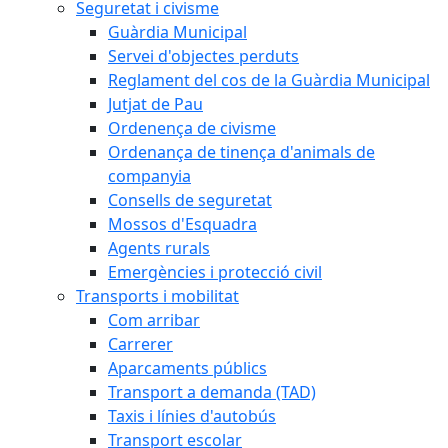
Seguretat i civisme
Guàrdia Municipal
Servei d'objectes perduts
Reglament del cos de la Guàrdia Municipal
Jutjat de Pau
Ordenença de civisme
Ordenança de tinença d'animals de
companyia
Consells de seguretat
Mossos d'Esquadra
Agents rurals
Emergències i protecció civil
Transports i mobilitat
Com arribar
Carrerer
Aparcaments públics
Transport a demanda (TAD)
Taxis i línies d'autobús
Transport escolar