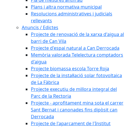
Plans i altra normativa municipal
Resolucions administratives i judicials
rellevants
Anuncis / Edictes
Projecte de renovació de la xarxa d'aigua al
barri de Can Vila
Projecte d'espai natural a Can Derrocada
Memòria valorada Telelectura comptadors
d'aigua
Projecte biomassa escola Torre Roja
Projecte de la instal·lació solar fotovoltaica
de La Fàbrica
Projecte executiu de millora integral del
Parc de la Rectoria
Projecte - aprofitament mina sota el carrer
Sant Bernat i canonades fins dipòsit can
Derrocada
Projecte de l'aparcament de l'Institut