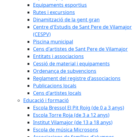
Equipaments esportius
Rutes i excursions
Dinamització de la gent gran
Centre d'Estudis de Sant Pere de Vilamajor
(CESPV)
Piscina municipal
Cens d'artistes de Sant Pere de Vilamajor
Entitats i associacions
Cessió de material i equipaments
Ordenança de subvencions
Reglament del registre d'associacions
Publicacions locals
Cens d'artistes locals
Educació i formació
Escola Bressol El Pit Roig (de 0 a 3 anys)
Escola Torre Roja (de 3 a 12 anys)
Institut Vilamajor (de 13 a 18 anys)
Escola de música Microsons
Associacions de famílies d'alumnes