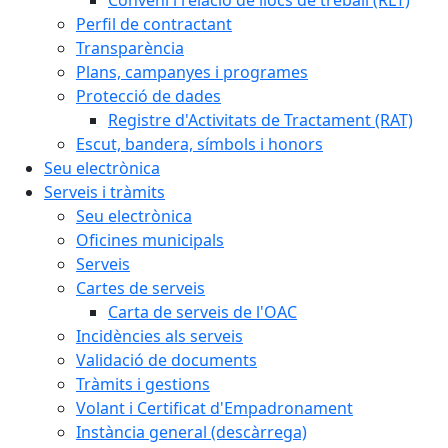
Perfil de contractant
Transparència
Plans, campanyes i programes
Protecció de dades
Registre d'Activitats de Tractament (RAT)
Escut, bandera, símbols i honors
Seu electrònica
Serveis i tràmits
Seu electrònica
Oficines municipals
Serveis
Cartes de serveis
Carta de serveis de l'OAC
Incidències als serveis
Validació de documents
Tràmits i gestions
Volant i Certificat d'Empadronament
Instància general (descàrrega)