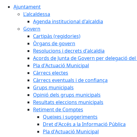
Ajuntament
L'alcaldessa
Agenda institucional d'alcaldia
Govern
Cartipàs (regidories)
Òrgans de govern
Resolucions i decrets d'alcaldia
Acords de Junta de Govern per delegació del 
Pla d'Actuació Municipal
Càrrecs electes
Càrrecs eventuals i de confiança
Grups municipals
Opinió dels grups municipals
Resultats eleccions municipals
Retiment de Comptes
Queixes i suggeriments
Dret d'Accés a la Informació Pública
Pla d'Actuació Municipal