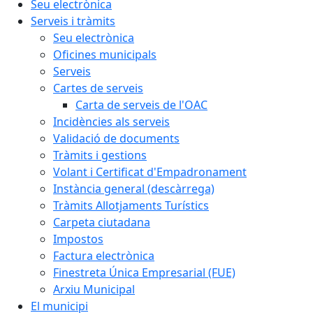
Seu electrònica
Serveis i tràmits
Seu electrònica
Oficines municipals
Serveis
Cartes de serveis
Carta de serveis de l'OAC
Incidències als serveis
Validació de documents
Tràmits i gestions
Volant i Certificat d'Empadronament
Instància general (descàrrega)
Tràmits Allotjaments Turístics
Carpeta ciutadana
Impostos
Factura electrònica
Finestreta Única Empresarial (FUE)
Arxiu Municipal
El municipi