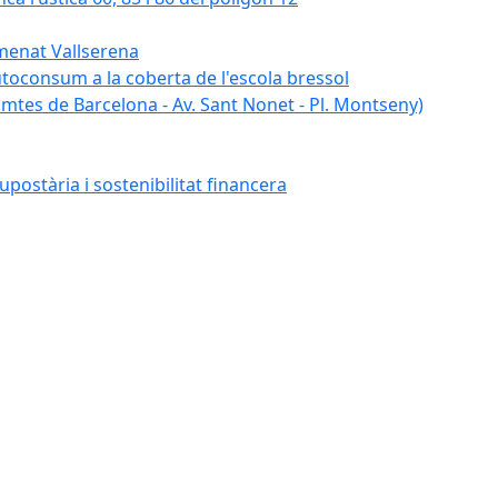
umenat Vallserena
autoconsum a la coberta de l'escola bressol
tes de Barcelona - Av. Sant Nonet - Pl. Montseny)
postària i sostenibilitat financera