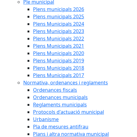
Ple municipal
Plens municipals 2026
Plens municipals 2025
Plens Municipals 2024
Plens Municipals 2023
Plens Municipals 2022
Plens Municipals 2021
Plens Municipals 2020
Plens Municipals 2019
Plens Municipals 2018
Plens Municipals 2017
Normativa, ordenances i reglaments
Ordenances fiscals
Ordenances municipals
Reglaments municipals
Protocols d'actuació municipal
Urbanisme
Pla de mesures antifrau
Plans i altra normativa municipal