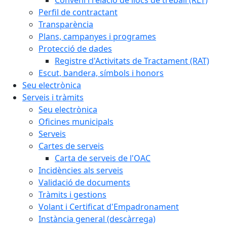
Perfil de contractant
Transparència
Plans, campanyes i programes
Protecció de dades
Registre d'Activitats de Tractament (RAT)
Escut, bandera, símbols i honors
Seu electrònica
Serveis i tràmits
Seu electrònica
Oficines municipals
Serveis
Cartes de serveis
Carta de serveis de l'OAC
Incidències als serveis
Validació de documents
Tràmits i gestions
Volant i Certificat d'Empadronament
Instància general (descàrrega)