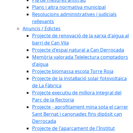
Plans i altra normativa municipal
Resolucions administratives i judicials
rellevants
Anuncis / Edictes
Projecte de renovació de la xarxa d'aigua al
barri de Can Vila
Projecte d'espai natural a Can Derrocada
Memòria valorada Telelectura comptadors
d'aigua
Projecte biomassa escola Torre Roja
Projecte de la instal·lació solar fotovoltaica
de La Fàbrica
Projecte executiu de millora integral del
Parc de la Rectoria
Projecte - aprofitament mina sota el carrer
Sant Bernat i canonades fins dipòsit can
Derrocada
Projecte de l'aparcament de l'Institut