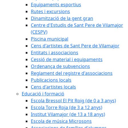
Equipaments esportius
Rutes i excursions
Dinamització de la gent gran
Centre d'Estudis de Sant Pere de Vilamajor
(CESPV)
Piscina municipal
Cens d'artistes de Sant Pere de Vilamajor
Entitats i associacions
Cessió de material i equipaments
Ordenança de subvencions
Reglament del registre d'associacions
Publicacions locals
Cens d'artistes locals
Educació i formació
Escola Bressol El Pit Roig (de 0 a 3 anys)
Escola Torre Roja (de 3 a 12 anys)
Institut Vilamajor (de 13 a 18 anys)
Escola de música Microsons
Associacions de famílies d'alumnes