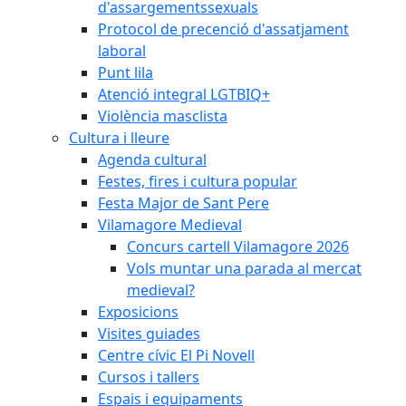
d'assargementssexuals
Protocol de precenció d'assatjament
laboral
Punt lila
Atenció integral LGTBIQ+
Violència masclista
Cultura i lleure
Agenda cultural
Festes, fires i cultura popular
Festa Major de Sant Pere
Vilamagore Medieval
Concurs cartell Vilamagore 2026
Vols muntar una parada al mercat
medieval?
Exposicions
Visites guiades
Centre cívic El Pi Novell
Cursos i tallers
Espais i equipaments