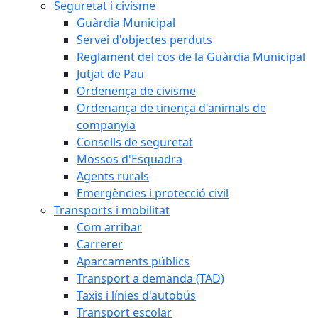
Seguretat i civisme
Guàrdia Municipal
Servei d'objectes perduts
Reglament del cos de la Guàrdia Municipal
Jutjat de Pau
Ordenença de civisme
Ordenança de tinença d'animals de
companyia
Consells de seguretat
Mossos d'Esquadra
Agents rurals
Emergències i protecció civil
Transports i mobilitat
Com arribar
Carrerer
Aparcaments públics
Transport a demanda (TAD)
Taxis i línies d'autobús
Transport escolar