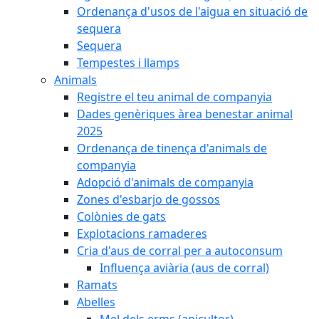
Ordenança d'usos de l'aigua en situació de
sequera
Sequera
Tempestes i llamps
Animals
Registre el teu animal de companyia
Dades genèriques àrea benestar animal
2025
Ordenança de tinença d'animals de
companyia
Adopció d'animals de companyia
Zones d'esbarjo de gossos
Colònies de gats
Explotacions ramaderes
Cria d'aus de corral per a autoconsum
Influença aviària (aus de corral)
Ramats
Abelles
Mel dels erms (apicultor)