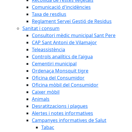
Comunicació d'incidències
Taxa de resdius
Reglament Servei Gestió de Residus
Sanitat i consum
Consultori mèdic municipal Sant Pere
CAP Sant Antoni de Vilamajor
Teleassistència
Controls analítics de l'aigua
Cementiri municipal
Ordenaça Monsquit tigre
Oficina del Consumidor
Oficina mòbil del Consumidor
Caixer mòbil
Animals
Desratitzacions i plagues
Alertes i notes informatives
Campanyes informatives de Salut
Tabac