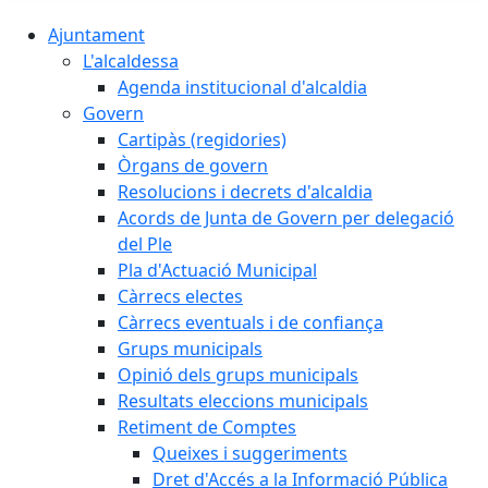
Ajuntament
L'alcaldessa
Agenda institucional d'alcaldia
Govern
Cartipàs (regidories)
Òrgans de govern
Resolucions i decrets d'alcaldia
Acords de Junta de Govern per delegació
del Ple
Pla d'Actuació Municipal
Càrrecs electes
Càrrecs eventuals i de confiança
Grups municipals
Opinió dels grups municipals
Resultats eleccions municipals
Retiment de Comptes
Queixes i suggeriments
Dret d'Accés a la Informació Pública