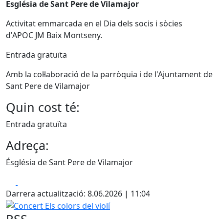
Església de Sant Pere de Vilamajor
Activitat emmarcada en el Dia dels socis i sòcies
d'APOC JM Baix Montseny.
Entrada gratuïta
Amb la col·laboració de la parròquia i de l'Ajuntament de
Sant Pere de Vilamajor
Quin cost té:
Entrada gratuïta
Adreça:
Ésglésia de Sant Pere de Vilamajor
Facebook
X
Darrera actualització: 8.06.2026 | 11:04
Concert Els colors del violí