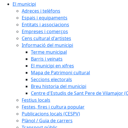
El municipi
Adreces i telèfons
Espais i equipaments
Entitats i associacions
Empreses i comerços
Cens cultural d'artistes
Informació del municipi
Terme municipal
Barris i veïnats
El municipi en xifres
Mapa de Patrimoni cultural
Seccions electorals
Breu historia del municipi
Centre d'Estudis de Sant Pere de Vilamajor (
Festius locals
Festes, fires i cultura popular
Publicacions locals (CESPV)
Plànol / Guia de carrers
Transport públic