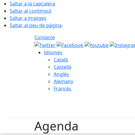
Saltar a la capçalera
Saltar al contingut
Saltar a imatges
Saltar al peu de pàgina
Contacte
Idiomes
Català
Castellà
Anglès
Alemany
Francès
06.08.2026 | 18:59
Agenda