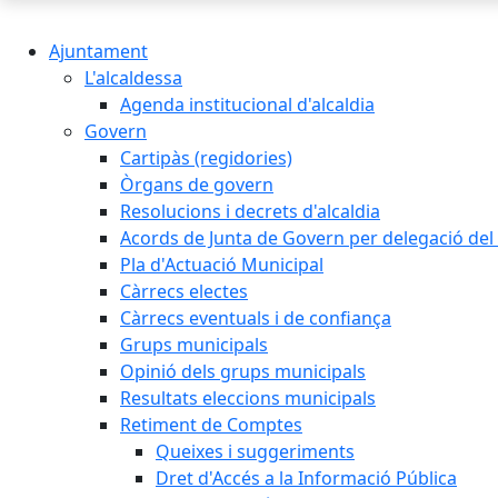
Ajuntament
L'alcaldessa
Agenda institucional d'alcaldia
Govern
Cartipàs (regidories)
Òrgans de govern
Resolucions i decrets d'alcaldia
Acords de Junta de Govern per delegació del 
Pla d'Actuació Municipal
Càrrecs electes
Càrrecs eventuals i de confiança
Grups municipals
Opinió dels grups municipals
Resultats eleccions municipals
Retiment de Comptes
Queixes i suggeriments
Dret d'Accés a la Informació Pública