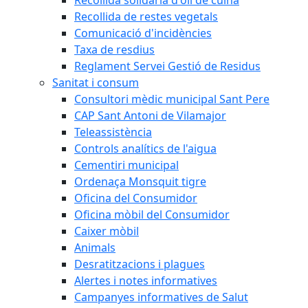
Recollida de restes vegetals
Comunicació d'incidències
Taxa de resdius
Reglament Servei Gestió de Residus
Sanitat i consum
Consultori mèdic municipal Sant Pere
CAP Sant Antoni de Vilamajor
Teleassistència
Controls analítics de l'aigua
Cementiri municipal
Ordenaça Monsquit tigre
Oficina del Consumidor
Oficina mòbil del Consumidor
Caixer mòbil
Animals
Desratitzacions i plagues
Alertes i notes informatives
Campanyes informatives de Salut