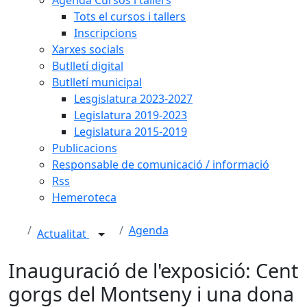
Tots el cursos i tallers
Inscripcions
Xarxes socials
Butlletí digital
Butlletí municipal
Lesgislatura 2023-2027
Legislatura 2019-2023
Legislatura 2015-2019
Publicacions
Responsable de comunicació / informació
Rss
Hemeroteca
Agenda
Actualitat
Inauguració de l'exposició: Cent
gorgs del Montseny i una dona