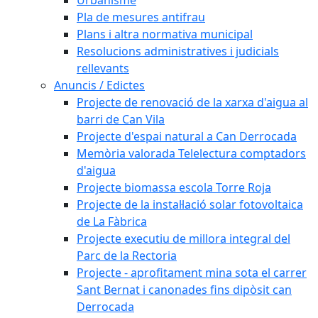
Pla de mesures antifrau
Plans i altra normativa municipal
Resolucions administratives i judicials
rellevants
Anuncis / Edictes
Projecte de renovació de la xarxa d'aigua al
barri de Can Vila
Projecte d'espai natural a Can Derrocada
Memòria valorada Telelectura comptadors
d'aigua
Projecte biomassa escola Torre Roja
Projecte de la instal·lació solar fotovoltaica
de La Fàbrica
Projecte executiu de millora integral del
Parc de la Rectoria
Projecte - aprofitament mina sota el carrer
Sant Bernat i canonades fins dipòsit can
Derrocada