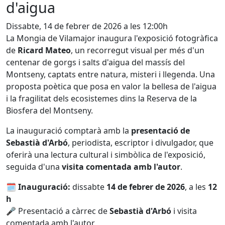
d'aigua
Dissabte, 14 de febrer de 2026 a les 12:00h
La Mongia de Vilamajor inaugura l'exposició fotogràfica
de
Ricard Mateo
, un recorregut visual per més d'un
centenar de gorgs i salts d'aigua del massís del
Montseny, captats entre natura, misteri i llegenda. Una
proposta poètica que posa en valor la bellesa de l'aigua
i la fragilitat dels ecosistemes dins la Reserva de la
Biosfera del Montseny.
La inauguració comptarà amb la
presentació de
Sebastià d'Arbó
, periodista, escriptor i divulgador, que
oferirà una lectura cultural i simbòlica de l'exposició,
seguida d'una
visita comentada amb l'autor
.
🗓
Inauguració:
dissabte
14 de febrer de 2026
, a les
12
h
🎤 Presentació a càrrec de
Sebastià d'Arbó
i visita
comentada amb l'autor