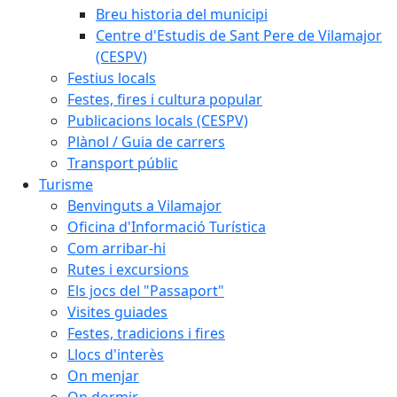
Breu historia del municipi
Centre d'Estudis de Sant Pere de Vilamajor
(CESPV)
Festius locals
Festes, fires i cultura popular
Publicacions locals (CESPV)
Plànol / Guia de carrers
Transport públic
Turisme
Benvinguts a Vilamajor
Oficina d'Informació Turística
Com arribar-hi
Rutes i excursions
Els jocs del "Passaport"
Visites guiades
Festes, tradicions i fires
Llocs d'interès
On menjar
On dormir