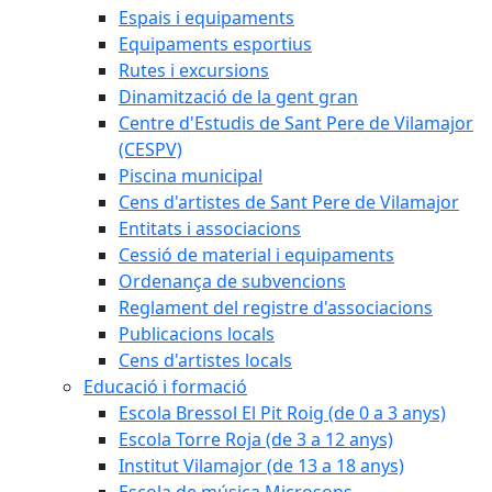
Espais i equipaments
Equipaments esportius
Rutes i excursions
Dinamització de la gent gran
Centre d'Estudis de Sant Pere de Vilamajor
(CESPV)
Piscina municipal
Cens d'artistes de Sant Pere de Vilamajor
Entitats i associacions
Cessió de material i equipaments
Ordenança de subvencions
Reglament del registre d'associacions
Publicacions locals
Cens d'artistes locals
Educació i formació
Escola Bressol El Pit Roig (de 0 a 3 anys)
Escola Torre Roja (de 3 a 12 anys)
Institut Vilamajor (de 13 a 18 anys)
Escola de música Microsons