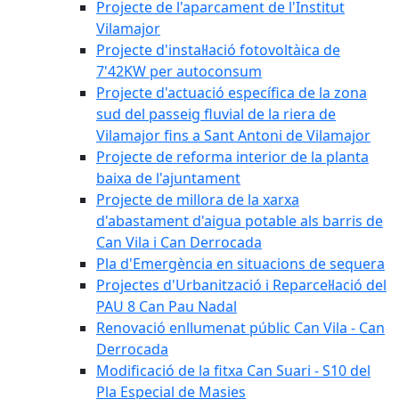
Projecte de l'aparcament de l'Institut
Vilamajor
Projecte d'instal·lació fotovoltàica de
7'42KW per autoconsum
Projecte d'actuació específica de la zona
sud del passeig fluvial de la riera de
Vilamajor fins a Sant Antoni de Vilamajor
Projecte de reforma interior de la planta
baixa de l'ajuntament
Projecte de millora de la xarxa
d'abastament d'aigua potable als barris de
Can Vila i Can Derrocada
Pla d'Emergència en situacions de sequera
Projectes d'Urbanització i Reparcel·lació del
PAU 8 Can Pau Nadal
Renovació enllumenat públic Can Vila - Can
Derrocada
Modificació de la fitxa Can Suari - S10 del
Pla Especial de Masies