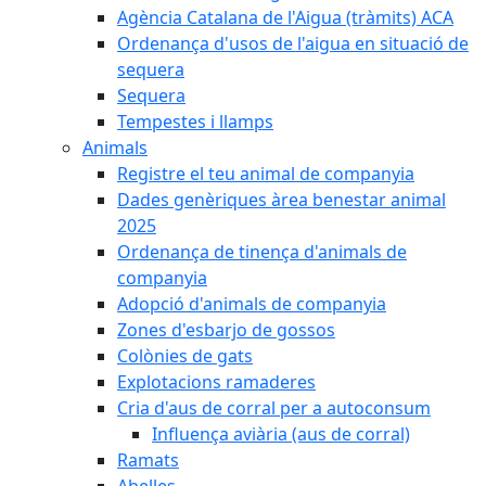
Agència Catalana de l'Aigua (tràmits) ACA
Ordenança d'usos de l'aigua en situació de
sequera
Sequera
Tempestes i llamps
Animals
Registre el teu animal de companyia
Dades genèriques àrea benestar animal
2025
Ordenança de tinença d'animals de
companyia
Adopció d'animals de companyia
Zones d'esbarjo de gossos
Colònies de gats
Explotacions ramaderes
Cria d'aus de corral per a autoconsum
Influença aviària (aus de corral)
Ramats
Abelles