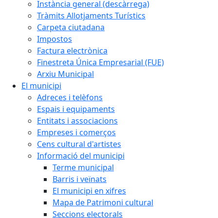
Instància general (descàrrega)
Tràmits Allotjaments Turístics
Carpeta ciutadana
Impostos
Factura electrònica
Finestreta Única Empresarial (FUE)
Arxiu Municipal
El municipi
Adreces i telèfons
Espais i equipaments
Entitats i associacions
Empreses i comerços
Cens cultural d'artistes
Informació del municipi
Terme municipal
Barris i veïnats
El municipi en xifres
Mapa de Patrimoni cultural
Seccions electorals