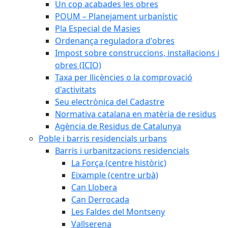
Un cop acabades les obres
POUM – Planejament urbanístic
Pla Especial de Masies
Ordenança reguladora d'obres
Impost sobre construccions, instal·lacions i
obres (ICIO)
Taxa per llicències o la comprovació
d'activitats
Seu electrònica del Cadastre
Normativa catalana en matèria de residus
Agència de Residus de Catalunya
Poble i barris residencials urbans
Barris i urbanitzacions residencials
La Força (centre històric)
Eixample (centre urbà)
Can Llobera
Can Derrocada
Les Faldes del Montseny
Vallserena