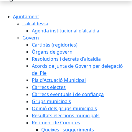
Ajuntament
L'alcaldessa
Agenda institucional d'alcaldia
Govern
Cartipàs (regidories)
Òrgans de govern
Resolucions i decrets d'alcaldia
Acords de Junta de Govern per delegació
del Ple
Pla d'Actuació Municipal
Càrrecs electes
Càrrecs eventuals i de confiança
Grups municipals
Opinió dels grups municipals
Resultats eleccions municipals
Retiment de Comptes
Queixes i suggeriments