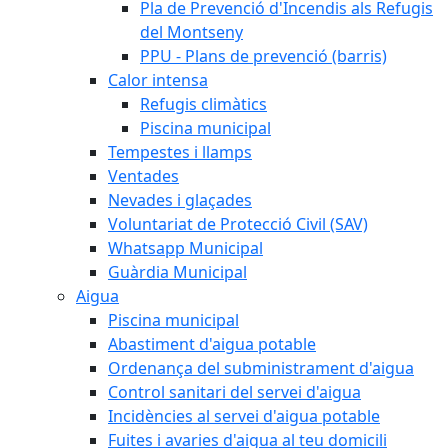
Pla de Prevenció d'Incendis als Refugis
del Montseny
PPU - Plans de prevenció (barris)
Calor intensa
Refugis climàtics
Piscina municipal
Tempestes i llamps
Ventades
Nevades i glaçades
Voluntariat de Protecció Civil (SAV)
Whatsapp Municipal
Guàrdia Municipal
Aigua
Piscina municipal
Abastiment d'aigua potable
Ordenança del subministrament d'aigua
Control sanitari del servei d'aigua
Incidències al servei d'aigua potable
Fuites i avaries d'aigua al teu domicili