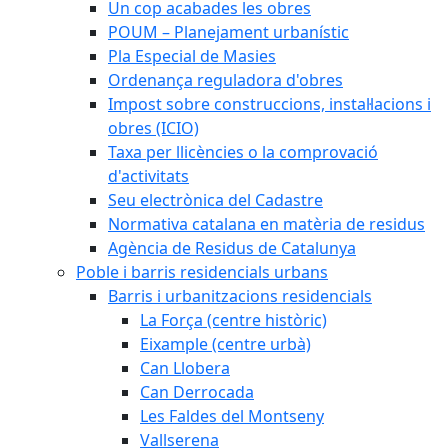
Un cop acabades les obres
POUM – Planejament urbanístic
Pla Especial de Masies
Ordenança reguladora d'obres
Impost sobre construccions, instal·lacions i
obres (ICIO)
Taxa per llicències o la comprovació
d'activitats
Seu electrònica del Cadastre
Normativa catalana en matèria de residus
Agència de Residus de Catalunya
Poble i barris residencials urbans
Barris i urbanitzacions residencials
La Força (centre històric)
Eixample (centre urbà)
Can Llobera
Can Derrocada
Les Faldes del Montseny
Vallserena