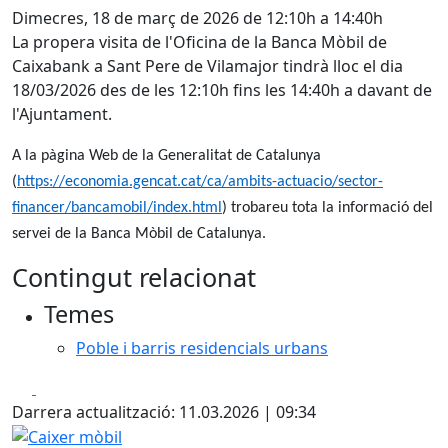
Dimecres, 18 de març de 2026 de 12:10h a 14:40h
La propera visita de l'Oficina de la Banca Mòbil de
Caixabank a Sant Pere de Vilamajor tindrà lloc el dia
18/03/2026 des de les 12:10h fins les 14:40h a davant de
l'Ajuntament.
A la pàgina Web de la Generalitat de Catalunya
(
https://economia.gencat.cat/ca/ambits-actuacio/sector-
financer/bancamobil/index.html
) trobareu tota la informació del
servei de la Banca Mòbil de Catalunya.
Contingut relacionat
Temes
Poble i barris residencials urbans
Facebook
X
Darrera actualització: 11.03.2026 | 09:34
Caixer mòbil