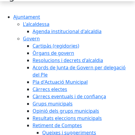
Ajuntament
L'alcaldessa
Agenda institucional d'alcaldia
Govern
Cartipàs (regidories)
Òrgans de govern
Resolucions i decrets d'alcaldia
Acords de Junta de Govern per delegació
del Ple
Pla d'Actuació Municipal
Càrrecs electes
Càrrecs eventuals i de confiança
Grups municipals
Opinió dels grups municipals
Resultats eleccions municipals
Retiment de Comptes
Queixes i suggeriments