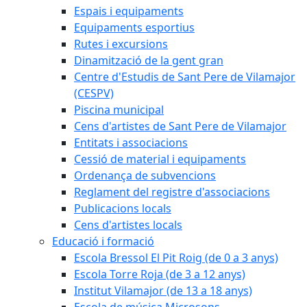
Espais i equipaments
Equipaments esportius
Rutes i excursions
Dinamització de la gent gran
Centre d'Estudis de Sant Pere de Vilamajor
(CESPV)
Piscina municipal
Cens d'artistes de Sant Pere de Vilamajor
Entitats i associacions
Cessió de material i equipaments
Ordenança de subvencions
Reglament del registre d'associacions
Publicacions locals
Cens d'artistes locals
Educació i formació
Escola Bressol El Pit Roig (de 0 a 3 anys)
Escola Torre Roja (de 3 a 12 anys)
Institut Vilamajor (de 13 a 18 anys)
Escola de música Microsons