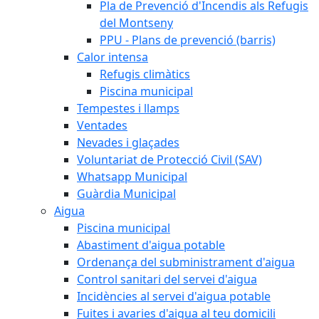
Pla de Prevenció d'Incendis als Refugis
del Montseny
PPU - Plans de prevenció (barris)
Calor intensa
Refugis climàtics
Piscina municipal
Tempestes i llamps
Ventades
Nevades i glaçades
Voluntariat de Protecció Civil (SAV)
Whatsapp Municipal
Guàrdia Municipal
Aigua
Piscina municipal
Abastiment d'aigua potable
Ordenança del subministrament d'aigua
Control sanitari del servei d'aigua
Incidències al servei d'aigua potable
Fuites i avaries d'aigua al teu domicili