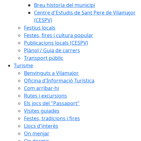
Breu historia del municipi
Centre d'Estudis de Sant Pere de Vilamajor
(CESPV)
Festius locals
Festes, fires i cultura popular
Publicacions locals (CESPV)
Plànol / Guia de carrers
Transport públic
Turisme
Benvinguts a Vilamajor
Oficina d'Informació Turística
Com arribar-hi
Rutes i excursions
Els jocs del "Passaport"
Visites guiades
Festes, tradicions i fires
Llocs d'interès
On menjar
On dormir