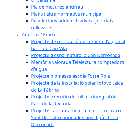
Pla de mesures antifrau
Plans i altra normativa municipal
Resolucions administratives i judicials
rellevants
Anuncis / Edictes
Projecte de renovació de la xarxa d'aigua al
barri de Can Vila
Projecte d'espai natural a Can Derrocada
Memòria valorada Telelectura comptadors
d'aigua
Projecte biomassa escola Torre Roja
Projecte de la instal·lació solar fotovoltaica
de La Fàbrica
Projecte executiu de millora integral del
Parc de la Rectoria
Projecte - aprofitament mina sota el carrer
Sant Bernat i canonades fins dipòsit can
Derrocada