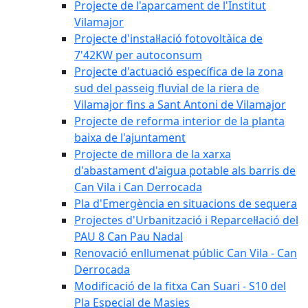
Projecte de l'aparcament de l'Institut
Vilamajor
Projecte d'instal·lació fotovoltàica de
7'42KW per autoconsum
Projecte d'actuació específica de la zona
sud del passeig fluvial de la riera de
Vilamajor fins a Sant Antoni de Vilamajor
Projecte de reforma interior de la planta
baixa de l'ajuntament
Projecte de millora de la xarxa
d'abastament d'aigua potable als barris de
Can Vila i Can Derrocada
Pla d'Emergència en situacions de sequera
Projectes d'Urbanització i Reparcel·lació del
PAU 8 Can Pau Nadal
Renovació enllumenat públic Can Vila - Can
Derrocada
Modificació de la fitxa Can Suari - S10 del
Pla Especial de Masies