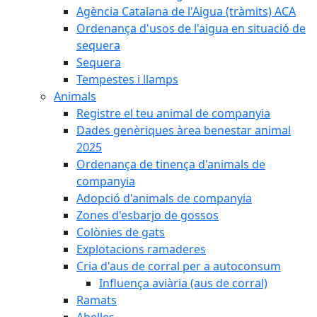
Agència Catalana de l'Aigua (tràmits) ACA
Ordenança d'usos de l'aigua en situació de
sequera
Sequera
Tempestes i llamps
Animals
Registre el teu animal de companyia
Dades genèriques àrea benestar animal
2025
Ordenança de tinença d'animals de
companyia
Adopció d'animals de companyia
Zones d'esbarjo de gossos
Colònies de gats
Explotacions ramaderes
Cria d'aus de corral per a autoconsum
Influença aviària (aus de corral)
Ramats
Abelles