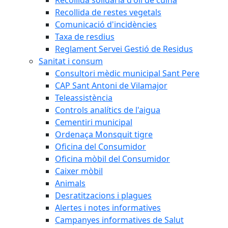
Recollida de restes vegetals
Comunicació d'incidències
Taxa de resdius
Reglament Servei Gestió de Residus
Sanitat i consum
Consultori mèdic municipal Sant Pere
CAP Sant Antoni de Vilamajor
Teleassistència
Controls analítics de l'aigua
Cementiri municipal
Ordenaça Monsquit tigre
Oficina del Consumidor
Oficina mòbil del Consumidor
Caixer mòbil
Animals
Desratitzacions i plagues
Alertes i notes informatives
Campanyes informatives de Salut