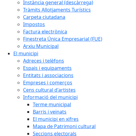
Instància general (descàrrega)
Tràmits Allotjaments Turístics
Carpeta ciutadana
Impostos
Factura electrònica
Finestreta Única Empresarial (FUE)
Arxiu Municipal
El municipi
Adreces i telèfons
Espais i equipaments
Entitats i associacions
Empreses i comerços
Cens cultural d'artistes
Informació del municipi
Terme municipal
Barris i veïnats
El municipi en xifres
Mapa de Patrimoni cultural
Seccions electorals