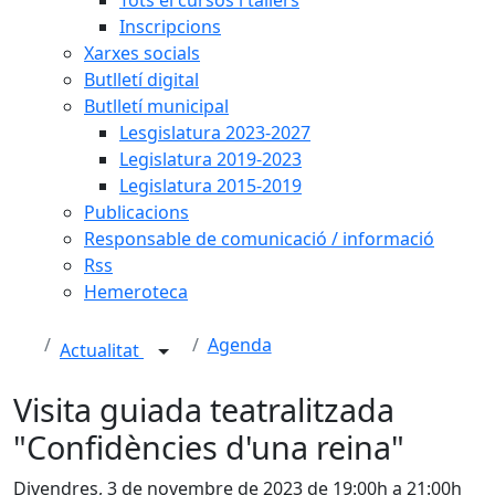
Inscripcions
Xarxes socials
Butlletí digital
Butlletí municipal
Lesgislatura 2023-2027
Legislatura 2019-2023
Legislatura 2015-2019
Publicacions
Responsable de comunicació / informació
Rss
Hemeroteca
Agenda
Actualitat
Visita guiada teatralitzada
"Confidències d'una reina"
Divendres, 3 de novembre de 2023 de 19:00h a 21:00h