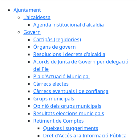
Ajuntament
L'alcaldessa
Agenda institucional d'alcaldia
Govern
Cartipàs (regidories)
Òrgans de govern
Resolucions i decrets d'alcaldia
Acords de Junta de Govern per delegació
del Ple
Pla d'Actuació Municipal
Càrrecs electes
Càrrecs eventuals i de confiança
Grups municipals
Opinió dels grups municipals
Resultats eleccions municipals
Retiment de Comptes
Queixes i suggeriments
Dret d'Accés a la Informació Pública