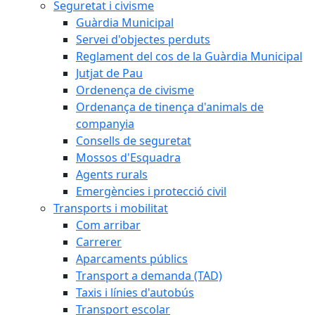
Seguretat i civisme
Guàrdia Municipal
Servei d'objectes perduts
Reglament del cos de la Guàrdia Municipal
Jutjat de Pau
Ordenença de civisme
Ordenança de tinença d'animals de
companyia
Consells de seguretat
Mossos d'Esquadra
Agents rurals
Emergències i protecció civil
Transports i mobilitat
Com arribar
Carrerer
Aparcaments públics
Transport a demanda (TAD)
Taxis i línies d'autobús
Transport escolar