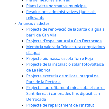
Plans i altra normativa municipal
Resolucions administratives i judicials
rellevants
Anuncis / Edictes
Projecte de renovació de la xarxa d'aigua al
barri de Can Vila
Projecte d'espai natural a Can Derrocada
Memòria valorada Telelectura comptadors
d'aigua
Projecte biomassa escola Torre Roja
Projecte de la instal·lació solar fotovoltaica
de La Fàbrica
Projecte executiu de millora integral del
Parc de la Rectoria
Projecte - aprofitament mina sota el carrer
Sant Bernat i canonades fins dipòsit can
Derrocada
Projecte de l'aparcament de l'Institut