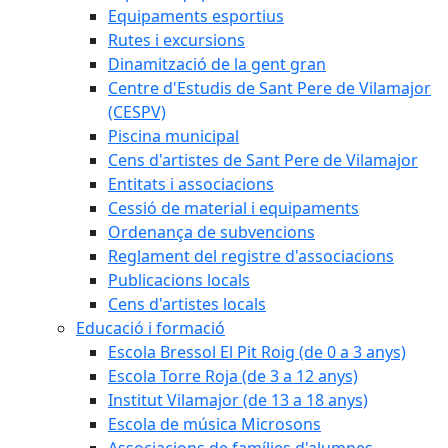
Equipaments esportius
Rutes i excursions
Dinamització de la gent gran
Centre d'Estudis de Sant Pere de Vilamajor
(CESPV)
Piscina municipal
Cens d'artistes de Sant Pere de Vilamajor
Entitats i associacions
Cessió de material i equipaments
Ordenança de subvencions
Reglament del registre d'associacions
Publicacions locals
Cens d'artistes locals
Educació i formació
Escola Bressol El Pit Roig (de 0 a 3 anys)
Escola Torre Roja (de 3 a 12 anys)
Institut Vilamajor (de 13 a 18 anys)
Escola de música Microsons
Associacions de famílies d'alumnes