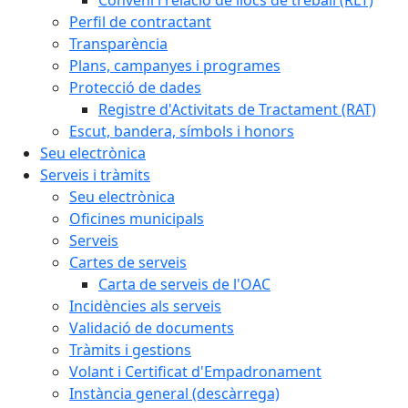
Perfil de contractant
Transparència
Plans, campanyes i programes
Protecció de dades
Registre d'Activitats de Tractament (RAT)
Escut, bandera, símbols i honors
Seu electrònica
Serveis i tràmits
Seu electrònica
Oficines municipals
Serveis
Cartes de serveis
Carta de serveis de l'OAC
Incidències als serveis
Validació de documents
Tràmits i gestions
Volant i Certificat d'Empadronament
Instància general (descàrrega)