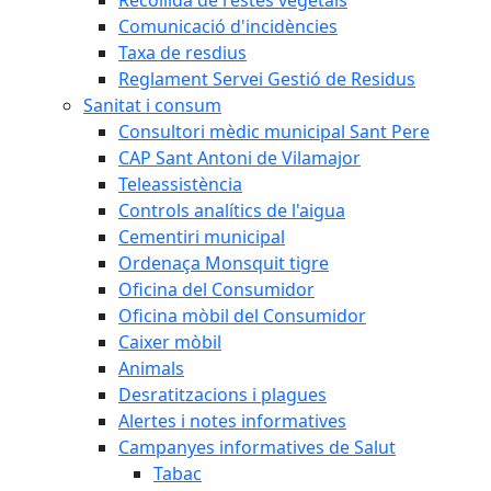
Comunicació d'incidències
Taxa de resdius
Reglament Servei Gestió de Residus
Sanitat i consum
Consultori mèdic municipal Sant Pere
CAP Sant Antoni de Vilamajor
Teleassistència
Controls analítics de l'aigua
Cementiri municipal
Ordenaça Monsquit tigre
Oficina del Consumidor
Oficina mòbil del Consumidor
Caixer mòbil
Animals
Desratitzacions i plagues
Alertes i notes informatives
Campanyes informatives de Salut
Tabac