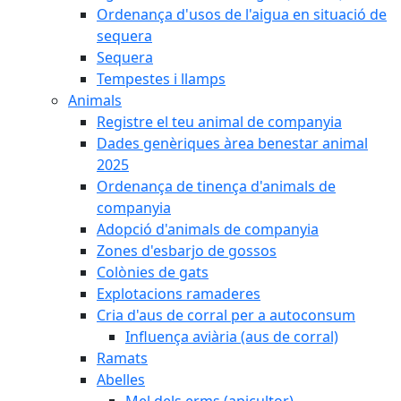
Ordenança d'usos de l'aigua en situació de
sequera
Sequera
Tempestes i llamps
Animals
Registre el teu animal de companyia
Dades genèriques àrea benestar animal
2025
Ordenança de tinença d'animals de
companyia
Adopció d'animals de companyia
Zones d'esbarjo de gossos
Colònies de gats
Explotacions ramaderes
Cria d'aus de corral per a autoconsum
Influença aviària (aus de corral)
Ramats
Abelles
Mel dels erms (apicultor)