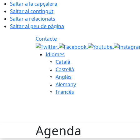
Saltar a la capçalera
Saltar al contingut
Saltar a relacionats
Saltar al peu de pàgina
Contacte
Idiomes
Català
Castellà
Anglès
Alemany
Francès
08.08.2026 | 19:58
Agenda