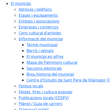
El municipi
Adreces i telèfons
Espais i equipaments
Entitats i associacions
Empreses i comerços
Cens cultural d'artistes
Informació del municipi
Terme municipal
Barris i veïnats
El municipi en xifres
Mapa de Patrimoni cultural
Seccions electorals
Breu historia del municipi
Centre d'Estudis de Sant Pere de Vilamajor (
Festius locals
Festes, fires i cultura popular
Publicacions locals (CESPV)
Plànol / Guia de carrers
Transport públic