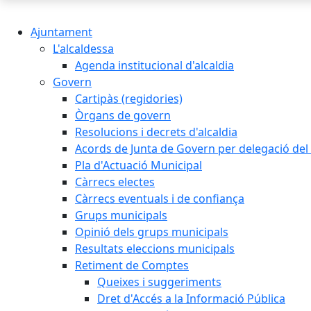
Ajuntament
L'alcaldessa
Agenda institucional d'alcaldia
Govern
Cartipàs (regidories)
Òrgans de govern
Resolucions i decrets d'alcaldia
Acords de Junta de Govern per delegació del 
Pla d'Actuació Municipal
Càrrecs electes
Càrrecs eventuals i de confiança
Grups municipals
Opinió dels grups municipals
Resultats eleccions municipals
Retiment de Comptes
Queixes i suggeriments
Dret d'Accés a la Informació Pública