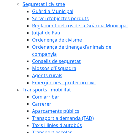
Seguretat i civisme
Guàrdia Municipal
Servei d'objectes perduts
Reglament del cos de la Guàrdia Municipal
Jutjat de Pau
Ordenença de civisme
Ordenança de tinença d'animals de
companyia
Consells de seguretat
Mossos d'Esquadra
Agents rurals
Emergències i protecció civil
Transports i mobilitat
Com arribar
Carrerer
Aparcaments públics
Transport a demanda (TAD)
Taxis i línies d'autobús
Transport escolar