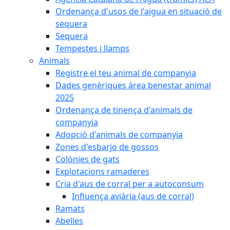
Ordenança d'usos de l'aigua en situació de
sequera
Sequera
Tempestes i llamps
Animals
Registre el teu animal de companyia
Dades genèriques àrea benestar animal
2025
Ordenança de tinença d'animals de
companyia
Adopció d'animals de companyia
Zones d'esbarjo de gossos
Colònies de gats
Explotacions ramaderes
Cria d'aus de corral per a autoconsum
Influença aviària (aus de corral)
Ramats
Abelles