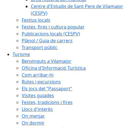
Centre d'Estudis de Sant Pere de Vilamajor
(CESPV)
Festius locals
Festes, fires i cultura popular
Publicacions locals (CESPV)
Plànol / Guia de carrers
Transport públic
Turisme
Benvinguts a Vilamajor
Oficina d'Informació Turística
Com arribar-hi
Rutes i excursions
Els jocs del "Passaport"
Visites guiades
Festes, tradicions i fires
Llocs d'interès
On menjar
On dormir