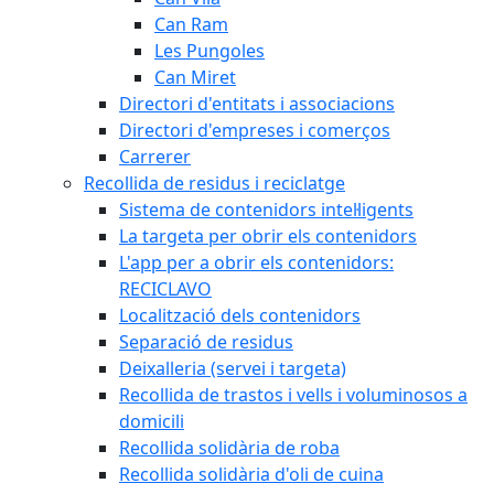
Can Ram
Les Pungoles
Can Miret
Directori d'entitats i associacions
Directori d'empreses i comerços
Carrerer
Recollida de residus i reciclatge
Sistema de contenidors intel·ligents
La targeta per obrir els contenidors
L'app per a obrir els contenidors:
RECICLAVO
Localització dels contenidors
Separació de residus
Deixalleria (servei i targeta)
Recollida de trastos i vells i voluminosos a
domicili
Recollida solidària de roba
Recollida solidària d'oli de cuina