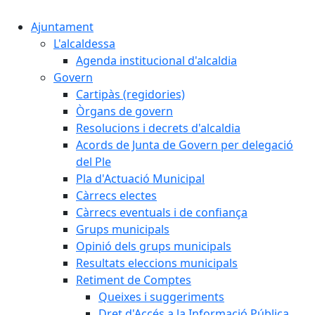
Ajuntament
L'alcaldessa
Agenda institucional d'alcaldia
Govern
Cartipàs (regidories)
Òrgans de govern
Resolucions i decrets d'alcaldia
Acords de Junta de Govern per delegació
del Ple
Pla d'Actuació Municipal
Càrrecs electes
Càrrecs eventuals i de confiança
Grups municipals
Opinió dels grups municipals
Resultats eleccions municipals
Retiment de Comptes
Queixes i suggeriments
Dret d'Accés a la Informació Pública