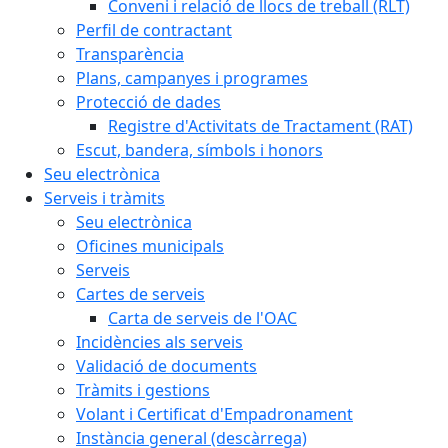
Conveni i relació de llocs de treball (RLT)
Perfil de contractant
Transparència
Plans, campanyes i programes
Protecció de dades
Registre d'Activitats de Tractament (RAT)
Escut, bandera, símbols i honors
Seu electrònica
Serveis i tràmits
Seu electrònica
Oficines municipals
Serveis
Cartes de serveis
Carta de serveis de l'OAC
Incidències als serveis
Validació de documents
Tràmits i gestions
Volant i Certificat d'Empadronament
Instància general (descàrrega)