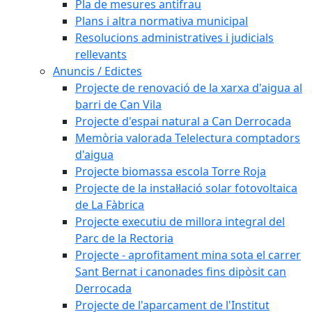
Pla de mesures antifrau
Plans i altra normativa municipal
Resolucions administratives i judicials
rellevants
Anuncis / Edictes
Projecte de renovació de la xarxa d'aigua al
barri de Can Vila
Projecte d'espai natural a Can Derrocada
Memòria valorada Telelectura comptadors
d'aigua
Projecte biomassa escola Torre Roja
Projecte de la instal·lació solar fotovoltaica
de La Fàbrica
Projecte executiu de millora integral del
Parc de la Rectoria
Projecte - aprofitament mina sota el carrer
Sant Bernat i canonades fins dipòsit can
Derrocada
Projecte de l'aparcament de l'Institut