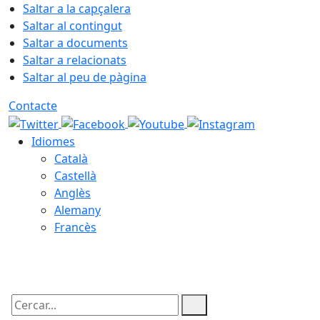
Saltar a la capçalera
Saltar al contingut
Saltar a documents
Saltar a relacionats
Saltar al peu de pàgina
Contacte
Idiomes
Català
Castellà
Anglès
Alemany
Francès
07.08.2026 | 11:17
Cercar: