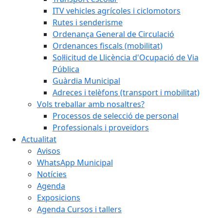
ITV vehicles agrícoles i ciclomotors
Rutes i senderisme
Ordenança General de Circulació
Ordenances fiscals (mobilitat)
Sol·licitud de Llicència d'Ocupació de Via
Pública
Guàrdia Municipal
Adreces i telèfons (transport i mobilitat)
Vols treballar amb nosaltres?
Processos de selecció de personal
Professionals i proveïdors
Actualitat
Avisos
WhatsApp Municipal
Notícies
Agenda
Exposicions
Agenda Cursos i tallers