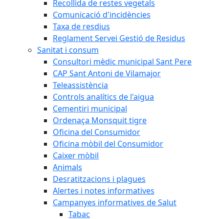
Recollida de restes vegetals
Comunicació d'incidències
Taxa de resdius
Reglament Servei Gestió de Residus
Sanitat i consum
Consultori mèdic municipal Sant Pere
CAP Sant Antoni de Vilamajor
Teleassistència
Controls analítics de l'aigua
Cementiri municipal
Ordenaça Monsquit tigre
Oficina del Consumidor
Oficina mòbil del Consumidor
Caixer mòbil
Animals
Desratitzacions i plagues
Alertes i notes informatives
Campanyes informatives de Salut
Tabac