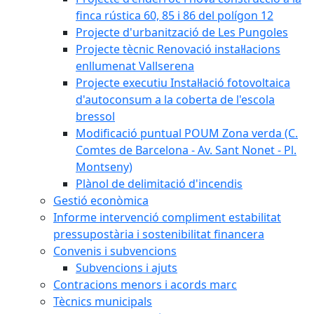
finca rústica 60, 85 i 86 del polígon 12
Projecte d'urbanització de Les Pungoles
Projecte tècnic Renovació instal·lacions
enllumenat Vallserena
Projecte executiu Instal·lació fotovoltaica
d'autoconsum a la coberta de l'escola
bressol
Modificació puntual POUM Zona verda (C.
Comtes de Barcelona - Av. Sant Nonet - Pl.
Montseny)
Plànol de delimitació d'incendis
Gestió econòmica
Informe intervenció compliment estabilitat
pressupostària i sostenibilitat financera
Convenis i subvencions
Subvencions i ajuts
Contracions menors i acords marc
Tècnics municipals