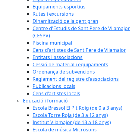
Equipaments esportius
Rutes i excursions
Dinamització de la gent gran
Centre d'Estudis de Sant Pere de Vilamajor
(CESPV)
Piscina municipal
Cens d'artistes de Sant Pere de Vilamajor
Entitats i associacions
Cessió de material i equipaments
Ordenança de subvencions
Reglament del registre d'associacions
Publicacions locals
Cens d'artistes locals
Educació i formació
Escola Bressol El Pit Roig (de 0 a 3 anys)
Escola Torre Roja (de 3 a 12 anys)
Institut Vilamajor (de 13 a 18 anys)
Escola de música Microsons