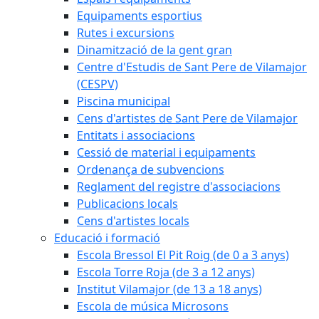
Equipaments esportius
Rutes i excursions
Dinamització de la gent gran
Centre d'Estudis de Sant Pere de Vilamajor
(CESPV)
Piscina municipal
Cens d'artistes de Sant Pere de Vilamajor
Entitats i associacions
Cessió de material i equipaments
Ordenança de subvencions
Reglament del registre d'associacions
Publicacions locals
Cens d'artistes locals
Educació i formació
Escola Bressol El Pit Roig (de 0 a 3 anys)
Escola Torre Roja (de 3 a 12 anys)
Institut Vilamajor (de 13 a 18 anys)
Escola de música Microsons