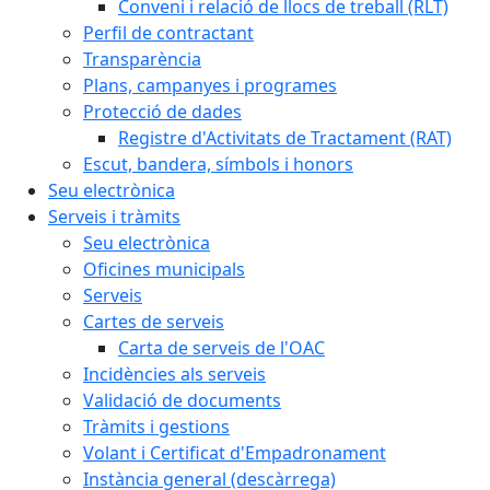
Conveni i relació de llocs de treball (RLT)
Perfil de contractant
Transparència
Plans, campanyes i programes
Protecció de dades
Registre d'Activitats de Tractament (RAT)
Escut, bandera, símbols i honors
Seu electrònica
Serveis i tràmits
Seu electrònica
Oficines municipals
Serveis
Cartes de serveis
Carta de serveis de l'OAC
Incidències als serveis
Validació de documents
Tràmits i gestions
Volant i Certificat d'Empadronament
Instància general (descàrrega)