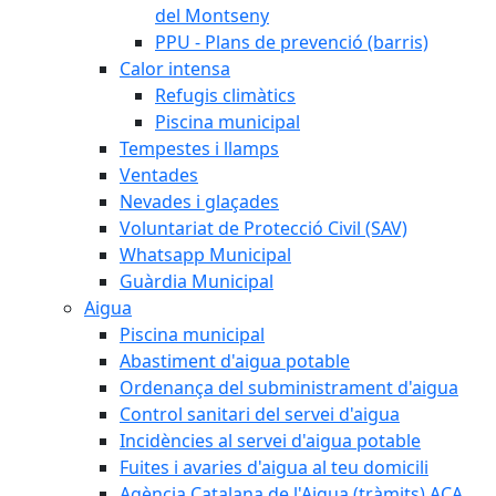
del Montseny
PPU - Plans de prevenció (barris)
Calor intensa
Refugis climàtics
Piscina municipal
Tempestes i llamps
Ventades
Nevades i glaçades
Voluntariat de Protecció Civil (SAV)
Whatsapp Municipal
Guàrdia Municipal
Aigua
Piscina municipal
Abastiment d'aigua potable
Ordenança del subministrament d'aigua
Control sanitari del servei d'aigua
Incidències al servei d'aigua potable
Fuites i avaries d'aigua al teu domicili
Agència Catalana de l'Aigua (tràmits) ACA