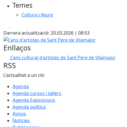
Temes
Cultura i lleure
Facebook
X
Darrera actualització: 20.03.2026 | 08:53
Cens d'artistes de Sant Pere de Vilamajor
Enllaços
Cens cultural d'artistes de Sant Pere de Vilamajor
RSS
L'actualitat a un clic
Agenda
Agenda cursos i tallers
Agenda Exposicions
Agenda política
Avisos
Notícies