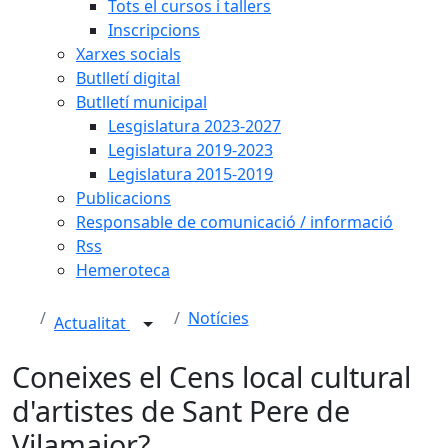
Tots el cursos i tallers
Inscripcions
Xarxes socials
Butlletí digital
Butlletí municipal
Lesgislatura 2023-2027
Legislatura 2019-2023
Legislatura 2015-2019
Publicacions
Responsable de comunicació / informació
Rss
Hemeroteca
Notícies
Actualitat
Coneixes el Cens local cultural
d'artistes de Sant Pere de
Vilamajor?