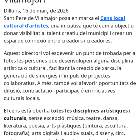
Dilluns, 16 de març de 2026
Sant Pere de Vilamajor posa en marxa el
Cens local
cultural d'artistes
, una iniciativa que té com a objectiu
donar visibilitat al talent creatiu del municipi i crear un
espai de connexió entre creadors i creadores.
Aquest directori vol esdevenir un punt de trobada per a
totes les persones que desenvolupen alguna disciplina
artística o cultural, facilitant la creació de xarxa, la
generació de sinergies i l'impuls de projectes
col·laboratius. A més, també vol afavorir oportunitats de
difusió, contractació i participació en iniciatives
culturals locals.
El cens està obert a
totes les disciplines artístiques i
culturals
, sense excepció: música, teatre, dansa,
literatura, poesia, arts plàstiques (pintura, escultura,
fotografia), arts digitals i audiovisuals, disseny, circ,