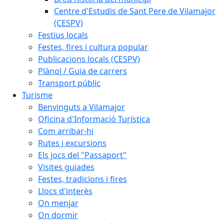
Centre d'Estudis de Sant Pere de Vilamajor
(CESPV)
Festius locals
Festes, fires i cultura popular
Publicacions locals (CESPV)
Plànol / Guia de carrers
Transport públic
Turisme
Benvinguts a Vilamajor
Oficina d'Informació Turística
Com arribar-hi
Rutes i excursions
Els jocs del "Passaport"
Visites guiades
Festes, tradicions i fires
Llocs d'interès
On menjar
On dormir