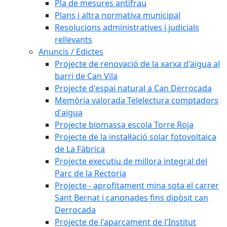
Pla de mesures antifrau
Plans i altra normativa municipal
Resolucions administratives i judicials
rellevants
Anuncis / Edictes
Projecte de renovació de la xarxa d'aigua al
barri de Can Vila
Projecte d'espai natural a Can Derrocada
Memòria valorada Telelectura comptadors
d'aigua
Projecte biomassa escola Torre Roja
Projecte de la instal·lació solar fotovoltaica
de La Fàbrica
Projecte executiu de millora integral del
Parc de la Rectoria
Projecte - aprofitament mina sota el carrer
Sant Bernat i canonades fins dipòsit can
Derrocada
Projecte de l'aparcament de l'Institut