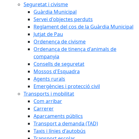
Seguretat i civisme
Guàrdia Municipal
Servei d'objectes perduts
Reglament del cos de la Guàrdia Municipal
Jutjat de Pau
Ordenença de civisme
Ordenança de tinença d'animals de
companyia
Consells de seguretat
Mossos d'Esquadra
Agents rurals
Emergències i protecció civil
Transports i mobilitat
Com arribar
Carrerer
Aparcaments públics
Transport a demanda (TAD)
Taxis i línies d'autobús
Transport escolar