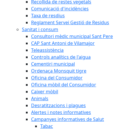
Recollida de restes vegetals
Comunicació d'incidències
Taxa de resdius
Reglament Servei Gestió de Residus
Sanitat i consum
Consultori mèdic municipal Sant Pere
CAP Sant Antoni de Vilamajor
Teleassistència
Controls analítics de l'aigua
Cementiri municipal
Ordenaça Monsquit tigre
Oficina del Consumidor
Oficina mòbil del Consumidor
Caixer mòbil
Animals
Desratitzacions i plagues
Alertes i notes informatives
Campanyes informatives de Salut
Tabac