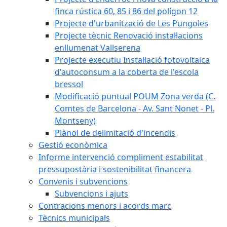
finca rústica 60, 85 i 86 del polígon 12
Projecte d'urbanització de Les Pungoles
Projecte tècnic Renovació instal·lacions
enllumenat Vallserena
Projecte executiu Instal·lació fotovoltaica
d'autoconsum a la coberta de l'escola
bressol
Modificació puntual POUM Zona verda (C.
Comtes de Barcelona - Av. Sant Nonet - Pl.
Montseny)
Plànol de delimitació d'incendis
Gestió econòmica
Informe intervenció compliment estabilitat
pressupostària i sostenibilitat financera
Convenis i subvencions
Subvencions i ajuts
Contracions menors i acords marc
Tècnics municipals