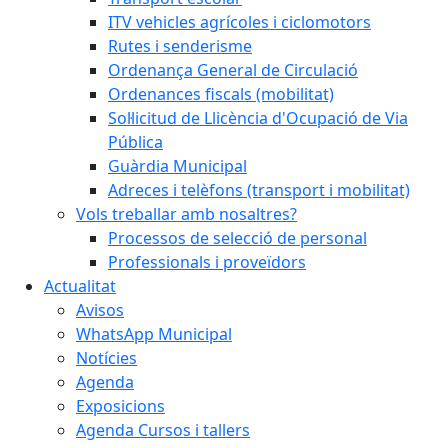
ITV vehicles agrícoles i ciclomotors
Rutes i senderisme
Ordenança General de Circulació
Ordenances fiscals (mobilitat)
Sol·licitud de Llicència d'Ocupació de Via
Pública
Guàrdia Municipal
Adreces i telèfons (transport i mobilitat)
Vols treballar amb nosaltres?
Processos de selecció de personal
Professionals i proveïdors
Actualitat
Avisos
WhatsApp Municipal
Notícies
Agenda
Exposicions
Agenda Cursos i tallers