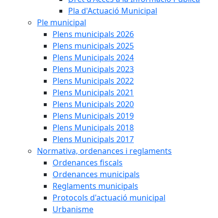
Pla d'Actuació Municipal
Ple municipal
Plens municipals 2026
Plens municipals 2025
Plens Municipals 2024
Plens Municipals 2023
Plens Municipals 2022
Plens Municipals 2021
Plens Municipals 2020
Plens Municipals 2019
Plens Municipals 2018
Plens Municipals 2017
Normativa, ordenances i reglaments
Ordenances fiscals
Ordenances municipals
Reglaments municipals
Protocols d'actuació municipal
Urbanisme