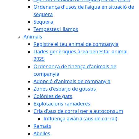
Ordenança d'usos de l'aigua en situació de
sequera
Sequera
Tempestes i llamps
Animals
Registre el teu animal de companyia
Dades genèriques àrea benestar animal
2025
Ordenança de tinença d'animals de
companyia
Adopció d'animals de companyia
Zones d'esbarjo de gossos
Colònies de gats
Explotacions ramaderes
Cria d'aus de corral per a autoconsum
Influença aviària (aus de corral)
Ramats
Abelles