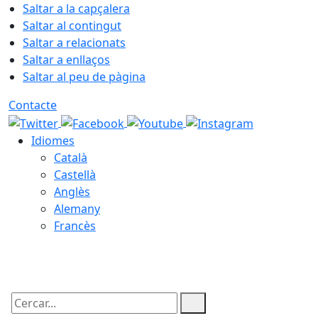
Saltar a la capçalera
Saltar al contingut
Saltar a relacionats
Saltar a enllaços
Saltar al peu de pàgina
Contacte
Idiomes
Català
Castellà
Anglès
Alemany
Francès
09.08.2026 | 02:26
Cercar: