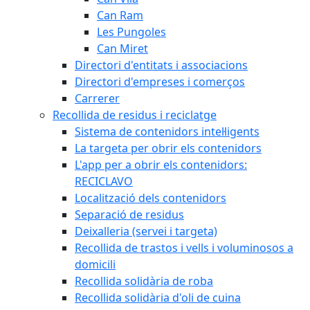
Can Ram
Les Pungoles
Can Miret
Directori d'entitats i associacions
Directori d'empreses i comerços
Carrerer
Recollida de residus i reciclatge
Sistema de contenidors intel·ligents
La targeta per obrir els contenidors
L'app per a obrir els contenidors:
RECICLAVO
Localització dels contenidors
Separació de residus
Deixalleria (servei i targeta)
Recollida de trastos i vells i voluminosos a
domicili
Recollida solidària de roba
Recollida solidària d'oli de cuina