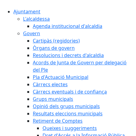
Ajuntament
L'alcaldessa
Agenda institucional d'alcaldia
Govern
Cartipàs (regidories)
Òrgans de govern
Resolucions i decrets d'alcaldia
Acords de Junta de Govern per delegació
del Ple
Pla d'Actuació Municipal
Càrrecs electes
Càrrecs eventuals i de confiança
Grups municipals
Opinió dels grups municipals
Resultats eleccions municipals
Retiment de Comptes
Queixes i suggeriments
Dret d'Accés a la Informació Pública