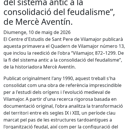
del sistema antic a la
consolidació del feudalisme”,
de Mercè Aventín.
Diumenge, 10 de maig de 2026
El Centre d'Estudis de Sant Pere de Vilamajor publicarà
aquesta primavera el Quadern de Vilamajor número 13,
que inclou la reedició de l'obra “Vilamajor, 872–1299. De
la fi del sistema antic a la consolidació del feudalisme”,
de la historiadora Mercè Aventín.
Publicat originalment l'any 1990, aquest treball s'ha
consolidat com una obra de referència imprescindible
per a l'estudi dels orígens i l'evolució medieval de
Vilamajor. A partir d'una recerca rigorosa basada en
documentació original, l'obra analitza la transformació
del territori entre els segles IX i XIII, un període clau
marcat pel pas de les estructures tardoantigues a
l'organització feudal, així com per la configuració del