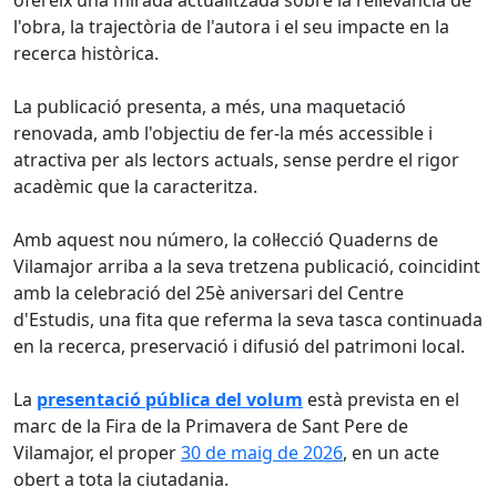
l'obra, la trajectòria de l'autora i el seu impacte en la
recerca històrica.
La publicació presenta, a més, una maquetació
renovada, amb l'objectiu de fer-la més accessible i
atractiva per als lectors actuals, sense perdre el rigor
acadèmic que la caracteritza.
Amb aquest nou número, la col·lecció Quaderns de
Vilamajor arriba a la seva tretzena publicació, coincidint
amb la celebració del 25è aniversari del Centre
d'Estudis, una fita que referma la seva tasca continuada
en la recerca, preservació i difusió del patrimoni local.
La
presentació pública del volum
està prevista en el
marc de la Fira de la Primavera de Sant Pere de
Vilamajor, el proper
30 de maig de 2026
, en un acte
obert a tota la ciutadania.