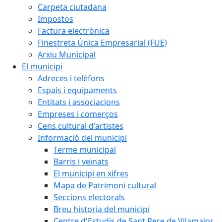
Carpeta ciutadana
Impostos
Factura electrònica
Finestreta Única Empresarial (FUE)
Arxiu Municipal
El municipi
Adreces i telèfons
Espais i equipaments
Entitats i associacions
Empreses i comerços
Cens cultural d'artistes
Informació del municipi
Terme municipal
Barris i veïnats
El municipi en xifres
Mapa de Patrimoni cultural
Seccions electorals
Breu historia del municipi
Centre d'Estudis de Sant Pere de Vilamajor