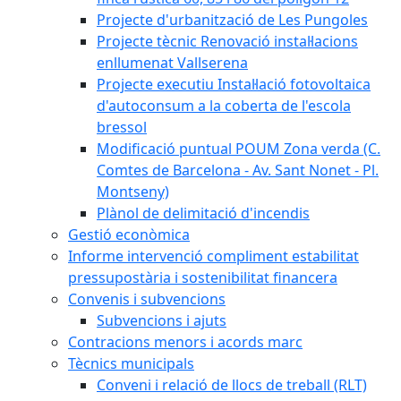
Projecte d'urbanització de Les Pungoles
Projecte tècnic Renovació instal·lacions
enllumenat Vallserena
Projecte executiu Instal·lació fotovoltaica
d'autoconsum a la coberta de l'escola
bressol
Modificació puntual POUM Zona verda (C.
Comtes de Barcelona - Av. Sant Nonet - Pl.
Montseny)
Plànol de delimitació d'incendis
Gestió econòmica
Informe intervenció compliment estabilitat
pressupostària i sostenibilitat financera
Convenis i subvencions
Subvencions i ajuts
Contracions menors i acords marc
Tècnics municipals
Conveni i relació de llocs de treball (RLT)