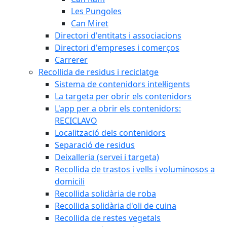
Les Pungoles
Can Miret
Directori d'entitats i associacions
Directori d'empreses i comerços
Carrerer
Recollida de residus i reciclatge
Sistema de contenidors intel·ligents
La targeta per obrir els contenidors
L'app per a obrir els contenidors:
RECICLAVO
Localització dels contenidors
Separació de residus
Deixalleria (servei i targeta)
Recollida de trastos i vells i voluminosos a
domicili
Recollida solidària de roba
Recollida solidària d'oli de cuina
Recollida de restes vegetals