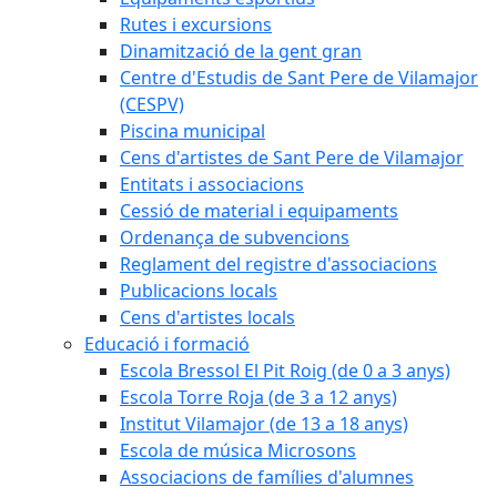
Rutes i excursions
Dinamització de la gent gran
Centre d'Estudis de Sant Pere de Vilamajor
(CESPV)
Piscina municipal
Cens d'artistes de Sant Pere de Vilamajor
Entitats i associacions
Cessió de material i equipaments
Ordenança de subvencions
Reglament del registre d'associacions
Publicacions locals
Cens d'artistes locals
Educació i formació
Escola Bressol El Pit Roig (de 0 a 3 anys)
Escola Torre Roja (de 3 a 12 anys)
Institut Vilamajor (de 13 a 18 anys)
Escola de música Microsons
Associacions de famílies d'alumnes