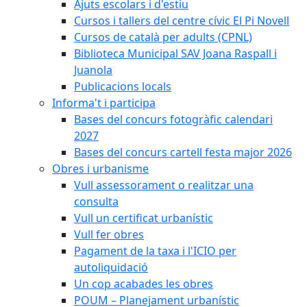
Ajuts escolars i d'estiu
Cursos i tallers del centre cívic El Pi Novell
Cursos de català per adults (CPNL)
Biblioteca Municipal SAV Joana Raspall i
Juanola
Publicacions locals
Informa't i participa
Bases del concurs fotogràfic calendari
2027
Bases del concurs cartell festa major 2026
Obres i urbanisme
Vull assessorament o realitzar una
consulta
Vull un certificat urbanístic
Vull fer obres
Pagament de la taxa i l'ICIO per
autoliquidació
Un cop acabades les obres
POUM – Planejament urbanístic