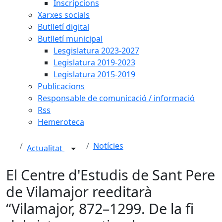
Inscripcions
Xarxes socials
Butlletí digital
Butlletí municipal
Lesgislatura 2023-2027
Legislatura 2019-2023
Legislatura 2015-2019
Publicacions
Responsable de comunicació / informació
Rss
Hemeroteca
Notícies
Actualitat
El Centre d'Estudis de Sant Pere
de Vilamajor reeditarà
“Vilamajor, 872–1299. De la fi