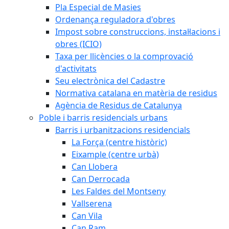
Pla Especial de Masies
Ordenança reguladora d'obres
Impost sobre construccions, instal·lacions i
obres (ICIO)
Taxa per llicències o la comprovació
d'activitats
Seu electrònica del Cadastre
Normativa catalana en matèria de residus
Agència de Residus de Catalunya
Poble i barris residencials urbans
Barris i urbanitzacions residencials
La Força (centre històric)
Eixample (centre urbà)
Can Llobera
Can Derrocada
Les Faldes del Montseny
Vallserena
Can Vila
Can Ram