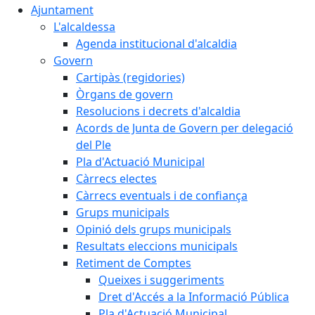
Ajuntament
L'alcaldessa
Agenda institucional d'alcaldia
Govern
Cartipàs (regidories)
Òrgans de govern
Resolucions i decrets d'alcaldia
Acords de Junta de Govern per delegació
del Ple
Pla d'Actuació Municipal
Càrrecs electes
Càrrecs eventuals i de confiança
Grups municipals
Opinió dels grups municipals
Resultats eleccions municipals
Retiment de Comptes
Queixes i suggeriments
Dret d'Accés a la Informació Pública
Pla d'Actuació Municipal