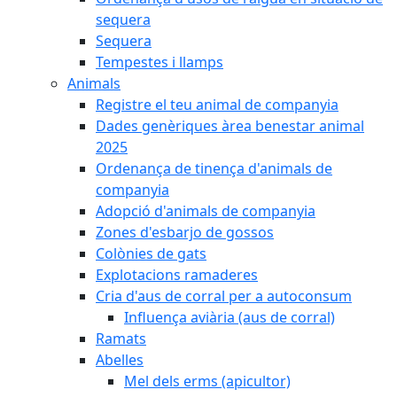
sequera
Sequera
Tempestes i llamps
Animals
Registre el teu animal de companyia
Dades genèriques àrea benestar animal
2025
Ordenança de tinença d'animals de
companyia
Adopció d'animals de companyia
Zones d'esbarjo de gossos
Colònies de gats
Explotacions ramaderes
Cria d'aus de corral per a autoconsum
Influença aviària (aus de corral)
Ramats
Abelles
Mel dels erms (apicultor)