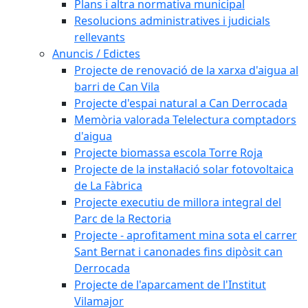
Plans i altra normativa municipal
Resolucions administratives i judicials
rellevants
Anuncis / Edictes
Projecte de renovació de la xarxa d'aigua al
barri de Can Vila
Projecte d'espai natural a Can Derrocada
Memòria valorada Telelectura comptadors
d'aigua
Projecte biomassa escola Torre Roja
Projecte de la instal·lació solar fotovoltaica
de La Fàbrica
Projecte executiu de millora integral del
Parc de la Rectoria
Projecte - aprofitament mina sota el carrer
Sant Bernat i canonades fins dipòsit can
Derrocada
Projecte de l'aparcament de l'Institut
Vilamajor