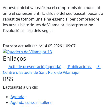
Aquesta iniciativa reafirma el compromís del municipi
amb el coneixement i la difusió del seu passat, posant a
l'abast de tothom una eina essencial per comprendre
les arrels històriques de Vilamajor i interpretar-ne
l'evolució al llarg dels segles.
Facebook
X
Darrera actualització: 14.05.2026 | 09:07
Quadern de Vilamajor 13
Enllaços
Acte de presentació [agenda]
Publicacions
El
Centre d'Estudis de Sant Pere de Vilamajor
RSS
L'actualitat a un clic
Agenda
Agenda cursos i tallers