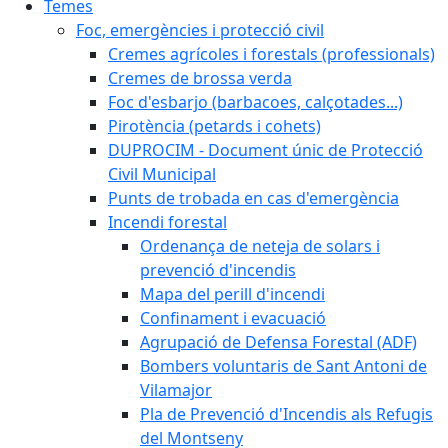
Temes
Foc, emergències i protecció civil
Cremes agrícoles i forestals (professionals)
Cremes de brossa verda
Foc d'esbarjo (barbacoes, calçotades...)
Pirotència (petards i cohets)
DUPROCIM - Document únic de Protecció
Civil Municipal
Punts de trobada en cas d'emergència
Incendi forestal
Ordenança de neteja de solars i
prevenció d'incendis
Mapa del perill d'incendi
Confinament i evacuació
Agrupació de Defensa Forestal (ADF)
Bombers voluntaris de Sant Antoni de
Vilamajor
Pla de Prevenció d'Incendis als Refugis
del Montseny