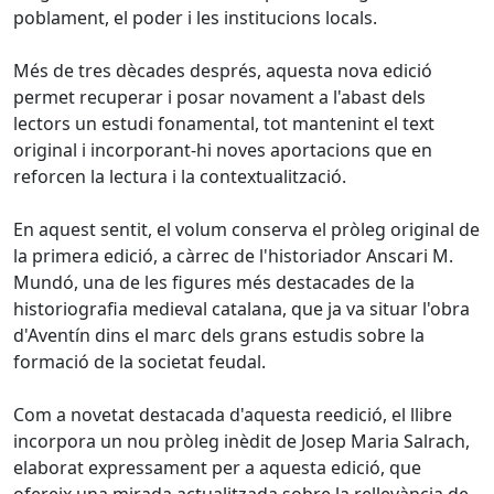
poblament, el poder i les institucions locals.
Més de tres dècades després, aquesta nova edició
permet recuperar i posar novament a l'abast dels
lectors un estudi fonamental, tot mantenint el text
original i incorporant-hi noves aportacions que en
reforcen la lectura i la contextualització.
En aquest sentit, el volum conserva el pròleg original de
la primera edició, a càrrec de l'historiador Anscari M.
Mundó, una de les figures més destacades de la
historiografia medieval catalana, que ja va situar l'obra
d'Aventín dins el marc dels grans estudis sobre la
formació de la societat feudal.
Com a novetat destacada d'aquesta reedició, el llibre
incorpora un nou pròleg inèdit de Josep Maria Salrach,
elaborat expressament per a aquesta edició, que
ofereix una mirada actualitzada sobre la rellevància de