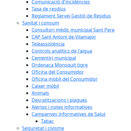
Comunicació d'incidències
Taxa de resdius
Reglament Servei Gestió de Residus
Sanitat i consum
Consultori mèdic municipal Sant Pere
CAP Sant Antoni de Vilamajor
Teleassistència
Controls analítics de l'aigua
Cementiri municipal
Ordenaça Monsquit tigre
Oficina del Consumidor
Oficina mòbil del Consumidor
Caixer mòbil
Animals
Desratitzacions i plagues
Alertes i notes informatives
Campanyes informatives de Salut
Tabac
Seguretat i civisme