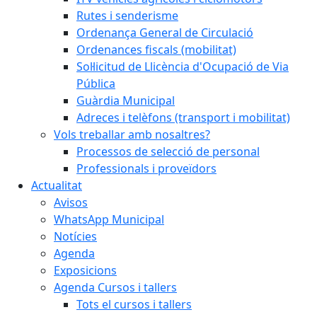
Rutes i senderisme
Ordenança General de Circulació
Ordenances fiscals (mobilitat)
Sol·licitud de Llicència d'Ocupació de Via
Pública
Guàrdia Municipal
Adreces i telèfons (transport i mobilitat)
Vols treballar amb nosaltres?
Processos de selecció de personal
Professionals i proveïdors
Actualitat
Avisos
WhatsApp Municipal
Notícies
Agenda
Exposicions
Agenda Cursos i tallers
Tots el cursos i tallers