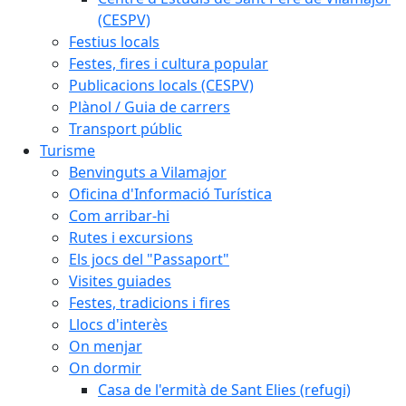
(CESPV)
Festius locals
Festes, fires i cultura popular
Publicacions locals (CESPV)
Plànol / Guia de carrers
Transport públic
Turisme
Benvinguts a Vilamajor
Oficina d'Informació Turística
Com arribar-hi
Rutes i excursions
Els jocs del "Passaport"
Visites guiades
Festes, tradicions i fires
Llocs d'interès
On menjar
On dormir
Casa de l'ermità de Sant Elies (refugi)