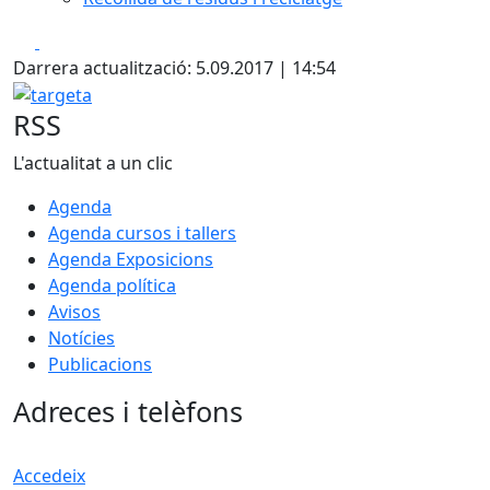
Facebook
X
Darrera actualització: 5.09.2017 | 14:54
targeta
RSS
L'actualitat a un clic
Agenda
Agenda cursos i tallers
Agenda Exposicions
Agenda política
Avisos
Notícies
Publicacions
Adreces i telèfons
Accedeix