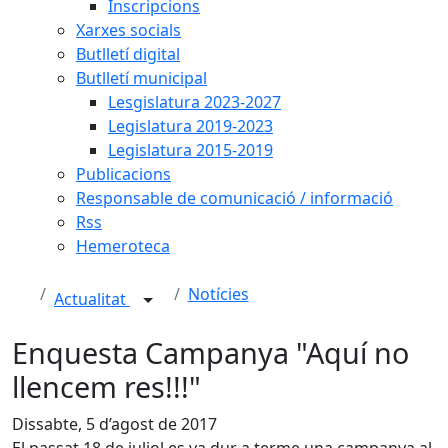
Inscripcions
Xarxes socials
Butlletí digital
Butlletí municipal
Lesgislatura 2023-2027
Legislatura 2019-2023
Legislatura 2015-2019
Publicacions
Responsable de comunicació / informació
Rss
Hemeroteca
Notícies
Actualitat
Enquesta Campanya "Aquí no
llencem res!!!"
Dissabte, 5 d’agost de 2017
El passat 18 de juliol es va dur a terme una campanya al