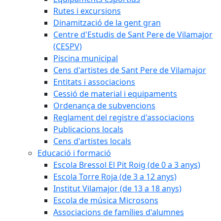
Rutes i excursions
Dinamització de la gent gran
Centre d'Estudis de Sant Pere de Vilamajor
(CESPV)
Piscina municipal
Cens d'artistes de Sant Pere de Vilamajor
Entitats i associacions
Cessió de material i equipaments
Ordenança de subvencions
Reglament del registre d'associacions
Publicacions locals
Cens d'artistes locals
Educació i formació
Escola Bressol El Pit Roig (de 0 a 3 anys)
Escola Torre Roja (de 3 a 12 anys)
Institut Vilamajor (de 13 a 18 anys)
Escola de música Microsons
Associacions de famílies d'alumnes