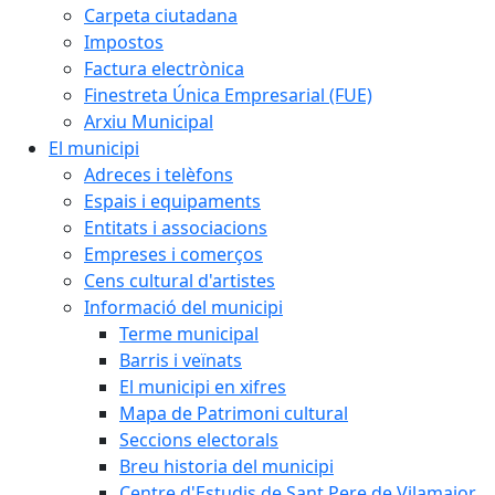
Carpeta ciutadana
Impostos
Factura electrònica
Finestreta Única Empresarial (FUE)
Arxiu Municipal
El municipi
Adreces i telèfons
Espais i equipaments
Entitats i associacions
Empreses i comerços
Cens cultural d'artistes
Informació del municipi
Terme municipal
Barris i veïnats
El municipi en xifres
Mapa de Patrimoni cultural
Seccions electorals
Breu historia del municipi
Centre d'Estudis de Sant Pere de Vilamajor