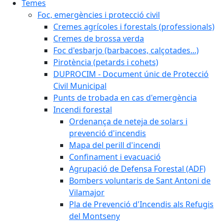
Temes
Foc, emergències i protecció civil
Cremes agrícoles i forestals (professionals)
Cremes de brossa verda
Foc d'esbarjo (barbacoes, calçotades...)
Pirotència (petards i cohets)
DUPROCIM - Document únic de Protecció
Civil Municipal
Punts de trobada en cas d'emergència
Incendi forestal
Ordenança de neteja de solars i
prevenció d'incendis
Mapa del perill d'incendi
Confinament i evacuació
Agrupació de Defensa Forestal (ADF)
Bombers voluntaris de Sant Antoni de
Vilamajor
Pla de Prevenció d'Incendis als Refugis
del Montseny