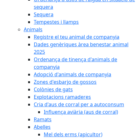
sequera
Sequera
Tempestes i llamps
Animals
Registre el teu animal de companyia
Dades genèriques àrea benestar animal
2025
Ordenança de tinença d'animals de
companyia
Adopció d'animals de companyia
Zones d'esbarjo de gossos
Colònies de gats
Explotacions ramaderes
Cria d'aus de corral per a autoconsum
Influença aviària (aus de corral)
Ramats
Abelles
Mel dels erms (apicultor)