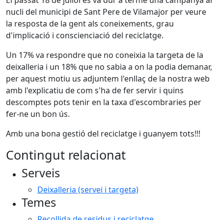
nucli del municipi de Sant Pere de Vilamajor per veure
la resposta de la gent als coneixements, grau
d'implicació i conscienciació del reciclatge.
Un 17% va respondre que no coneixia la targeta de la
deixalleria i un 18% que no sabia a on la podia demanar,
per aquest motiu us adjuntem l'enllaç de la nostra web
amb l'explicatiu de com s'ha de fer servir i quins
descomptes pots tenir en la taxa d'escombraries per
fer-ne un bon ús.
Amb una bona gestió del reciclatge i guanyem tots!!!
Contingut relacionat
Serveis
Deixalleria (servei i targeta)
Temes
Recollida de residus i reciclatge