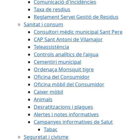
Comunicació d'incidències
Taxa de resdius
Reglament Servei Gestió de Residus
Sanitat i consum
Consultori mèdic municipal Sant Pere
CAP Sant Antoni de Vilamajor
Teleassistència
Controls analítics de l'aigua
Cementiri municipal
Ordenaça Monsquit tigre
Oficina del Consumidor
Oficina mòbil del Consumidor
Caixer mòbil
Animals
Desratitzacions i plagues
Alertes i notes informatives
Campanyes informatives de Salut
Tabac
Seguretat i civisme