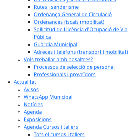
Rutes i senderisme
Ordenança General de Circulació
Ordenances fiscals (mobilitat)
Sol·licitud de Llicència d'Ocupació de Via
Pública
Guàrdia Municipal
Adreces i telèfons (transport i mobilitat)
Vols treballar amb nosaltres?
Processos de selecció de personal
Professionals i proveïdors
Actualitat
Avisos
WhatsApp Municipal
Notícies
Agenda
Exposicions
Agenda Cursos i tallers
Tots el cursos i tallers