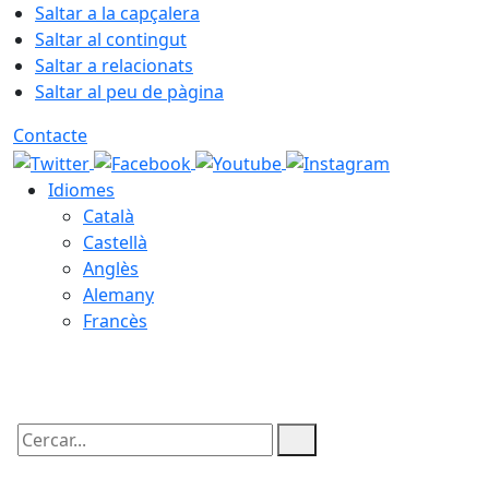
Saltar a la capçalera
Saltar al contingut
Saltar a relacionats
Saltar al peu de pàgina
Contacte
Idiomes
Català
Castellà
Anglès
Alemany
Francès
07.08.2026 | 03:35
Cercar: