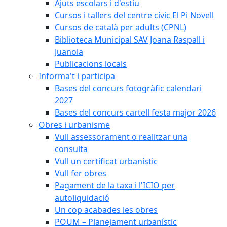
Ajuts escolars i d'estiu
Cursos i tallers del centre cívic El Pi Novell
Cursos de català per adults (CPNL)
Biblioteca Municipal SAV Joana Raspall i
Juanola
Publicacions locals
Informa't i participa
Bases del concurs fotogràfic calendari
2027
Bases del concurs cartell festa major 2026
Obres i urbanisme
Vull assessorament o realitzar una
consulta
Vull un certificat urbanístic
Vull fer obres
Pagament de la taxa i l'ICIO per
autoliquidació
Un cop acabades les obres
POUM – Planejament urbanístic