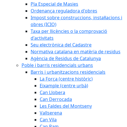
Pla Especial de Masies
Ordenança reguladora d'obres
Impost sobre construccions, instal·lacions i
obres (ICIO)
Taxa per llicències o la comprovació
d'activitats
Seu electrònica del Cadastre
Normativa catalana en matèria de residus
Agència de Residus de Catalunya
Poble i barris residencials urbans
Barris i urbanitzacions residencials
La Força (centre històric)
Eixample (centre urbà)
Can Llobera
Can Derrocada
Les Faldes del Montseny
Vallserena
Can Vila
Can Ram