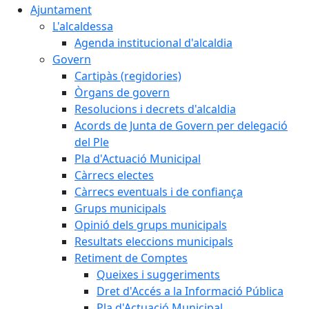
Ajuntament
L'alcaldessa
Agenda institucional d'alcaldia
Govern
Cartipàs (regidories)
Òrgans de govern
Resolucions i decrets d'alcaldia
Acords de Junta de Govern per delegació
del Ple
Pla d'Actuació Municipal
Càrrecs electes
Càrrecs eventuals i de confiança
Grups municipals
Opinió dels grups municipals
Resultats eleccions municipals
Retiment de Comptes
Queixes i suggeriments
Dret d'Accés a la Informació Pública
Pla d'Actuació Municipal