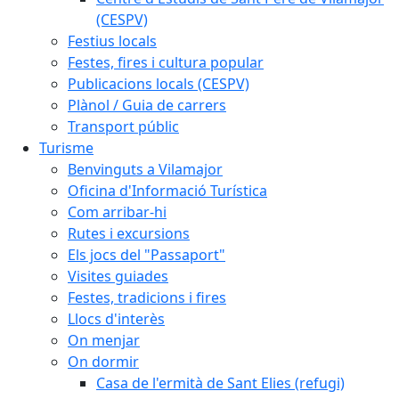
(CESPV)
Festius locals
Festes, fires i cultura popular
Publicacions locals (CESPV)
Plànol / Guia de carrers
Transport públic
Turisme
Benvinguts a Vilamajor
Oficina d'Informació Turística
Com arribar-hi
Rutes i excursions
Els jocs del "Passaport"
Visites guiades
Festes, tradicions i fires
Llocs d'interès
On menjar
On dormir
Casa de l'ermità de Sant Elies (refugi)