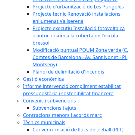
Projecte d'urbanització de Les Pungoles
Projecte tècnic Renovació instal·lacions
enllumenat Vallserena
Projecte executiu Instal·lació fotovoltaica
d'autoconsum a la coberta de l'escola
bressol
Modificació puntual POUM Zona verda (C.
Comtes de Barcelona - Av. Sant Nonet - Pl.
Montseny)
Plànol de delimitació d'incendis
Gestió econòmica
Informe intervenció compliment estabilitat
pressupostària i sostenibilitat financera
Convenis i subvencions
Subvencions i ajuts
Contracions menors i acords marc
Tècnics municipals
Conveni i relació de llocs de treball (RLT)