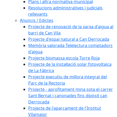
Plans i altra normativa municipal
Resolucions administratives i judicials
rellevants
Anuncis / Edictes
Projecte de renovació de la xarxa d'aigua al
barri de Can Vila
Projecte d'espai natural a Can Derrocada
Memòria valorada Telelectura comptadors
d'aigua
Projecte biomassa escola Torre Roja
Projecte de la instal·lació solar fotovoltaica
de La Fàbrica
Projecte executiu de millora integral del
Parc de la Rectoria
Projecte - aprofitament mina sota el carrer
Sant Bernat i canonades fins dipòsit can
Derrocada
Projecte de l'aparcament de l'Institut
Vilamajor