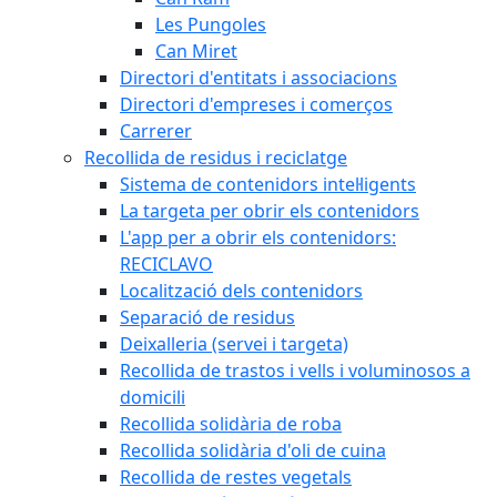
Les Pungoles
Can Miret
Directori d'entitats i associacions
Directori d'empreses i comerços
Carrerer
Recollida de residus i reciclatge
Sistema de contenidors intel·ligents
La targeta per obrir els contenidors
L'app per a obrir els contenidors:
RECICLAVO
Localització dels contenidors
Separació de residus
Deixalleria (servei i targeta)
Recollida de trastos i vells i voluminosos a
domicili
Recollida solidària de roba
Recollida solidària d'oli de cuina
Recollida de restes vegetals