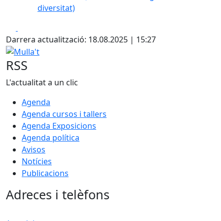
diversitat)
Facebook
X
Darrera actualització: 18.08.2025 | 15:27
Mulla't
RSS
L'actualitat a un clic
Agenda
Agenda cursos i tallers
Agenda Exposicions
Agenda política
Avisos
Notícies
Publicacions
Adreces i telèfons