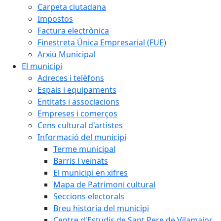
Carpeta ciutadana
Impostos
Factura electrònica
Finestreta Única Empresarial (FUE)
Arxiu Municipal
El municipi
Adreces i telèfons
Espais i equipaments
Entitats i associacions
Empreses i comerços
Cens cultural d'artistes
Informació del municipi
Terme municipal
Barris i veïnats
El municipi en xifres
Mapa de Patrimoni cultural
Seccions electorals
Breu historia del municipi
Centre d'Estudis de Sant Pere de Vilamajor