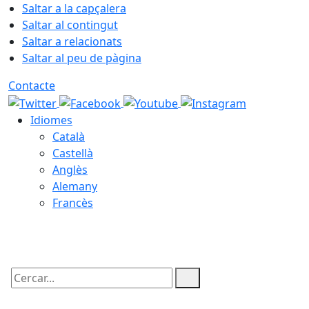
Saltar a la capçalera
Saltar al contingut
Saltar a relacionats
Saltar al peu de pàgina
Contacte
Idiomes
Català
Castellà
Anglès
Alemany
Francès
07.08.2026 | 00:46
Cercar: