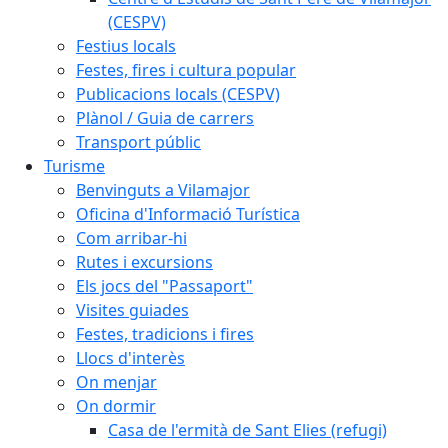
(CESPV)
Festius locals
Festes, fires i cultura popular
Publicacions locals (CESPV)
Plànol / Guia de carrers
Transport públic
Turisme
Benvinguts a Vilamajor
Oficina d'Informació Turística
Com arribar-hi
Rutes i excursions
Els jocs del "Passaport"
Visites guiades
Festes, tradicions i fires
Llocs d'interès
On menjar
On dormir
Casa de l'ermità de Sant Elies (refugi)