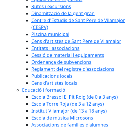
Rutes i excursions
Dinamització de la gent gran
Centre d'Estudis de Sant Pere de Vilamajor
(CESPV)
Piscina municipal
Cens d'artistes de Sant Pere de Vilamajor
Entitats i associacions
Cessió de material i equipaments
Ordenança de subvencions
Reglament del registre d'associacions
Publicacions locals
Cens d'artistes locals
Educació i formació
Escola Bressol El Pit Roig (de 0 a 3 anys)
Escola Torre Roja (de 3 a 12 anys)
Institut Vilamajor (de 13 a 18 anys)
Escola de música Microsons
Associacions de famílies d'alumnes