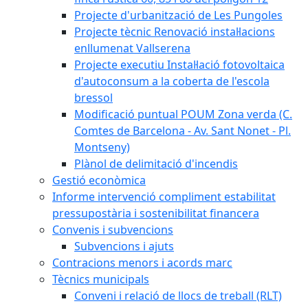
Projecte d'urbanització de Les Pungoles
Projecte tècnic Renovació instal·lacions
enllumenat Vallserena
Projecte executiu Instal·lació fotovoltaica
d'autoconsum a la coberta de l'escola
bressol
Modificació puntual POUM Zona verda (C.
Comtes de Barcelona - Av. Sant Nonet - Pl.
Montseny)
Plànol de delimitació d'incendis
Gestió econòmica
Informe intervenció compliment estabilitat
pressupostària i sostenibilitat financera
Convenis i subvencions
Subvencions i ajuts
Contracions menors i acords marc
Tècnics municipals
Conveni i relació de llocs de treball (RLT)