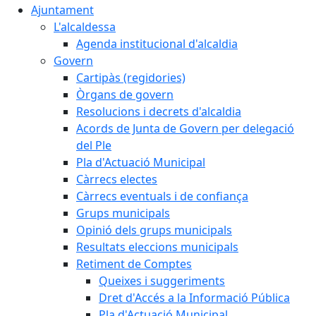
Ajuntament
L'alcaldessa
Agenda institucional d'alcaldia
Govern
Cartipàs (regidories)
Òrgans de govern
Resolucions i decrets d'alcaldia
Acords de Junta de Govern per delegació
del Ple
Pla d'Actuació Municipal
Càrrecs electes
Càrrecs eventuals i de confiança
Grups municipals
Opinió dels grups municipals
Resultats eleccions municipals
Retiment de Comptes
Queixes i suggeriments
Dret d'Accés a la Informació Pública
Pla d'Actuació Municipal