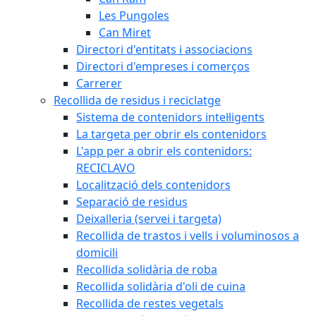
Les Pungoles
Can Miret
Directori d'entitats i associacions
Directori d'empreses i comerços
Carrerer
Recollida de residus i reciclatge
Sistema de contenidors intel·ligents
La targeta per obrir els contenidors
L'app per a obrir els contenidors:
RECICLAVO
Localització dels contenidors
Separació de residus
Deixalleria (servei i targeta)
Recollida de trastos i vells i voluminosos a
domicili
Recollida solidària de roba
Recollida solidària d'oli de cuina
Recollida de restes vegetals