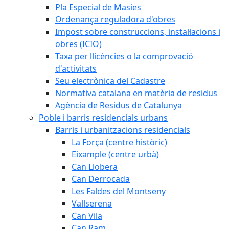
Pla Especial de Masies
Ordenança reguladora d'obres
Impost sobre construccions, instal·lacions i
obres (ICIO)
Taxa per llicències o la comprovació
d'activitats
Seu electrònica del Cadastre
Normativa catalana en matèria de residus
Agència de Residus de Catalunya
Poble i barris residencials urbans
Barris i urbanitzacions residencials
La Força (centre històric)
Eixample (centre urbà)
Can Llobera
Can Derrocada
Les Faldes del Montseny
Vallserena
Can Vila
Can Ram