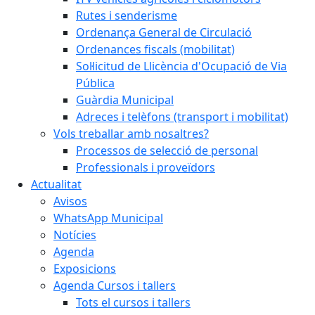
Rutes i senderisme
Ordenança General de Circulació
Ordenances fiscals (mobilitat)
Sol·licitud de Llicència d'Ocupació de Via
Pública
Guàrdia Municipal
Adreces i telèfons (transport i mobilitat)
Vols treballar amb nosaltres?
Processos de selecció de personal
Professionals i proveïdors
Actualitat
Avisos
WhatsApp Municipal
Notícies
Agenda
Exposicions
Agenda Cursos i tallers
Tots el cursos i tallers