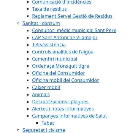
Comunicació d'incidències
Taxa de resdius
Reglament Servei Gestió de Residus
Sanitat i consum
Consultori mèdic municipal Sant Pere
CAP Sant Antoni de Vilamajor
Teleassistència
Controls analítics de l'aigua
Cementiri municipal
Ordenaça Monsquit tigre
Oficina del Consumidor
Oficina mòbil del Consumidor
Caixer mòbil
Animals
Desratitzacions i plagues
Alertes i notes informatives
Campanyes informatives de Salut
Tabac
Seguretat i civisme