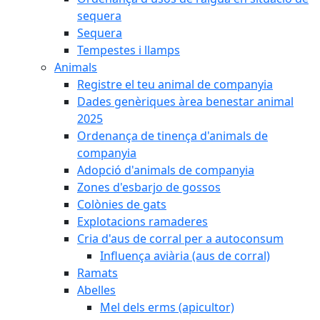
sequera
Sequera
Tempestes i llamps
Animals
Registre el teu animal de companyia
Dades genèriques àrea benestar animal
2025
Ordenança de tinença d'animals de
companyia
Adopció d'animals de companyia
Zones d'esbarjo de gossos
Colònies de gats
Explotacions ramaderes
Cria d'aus de corral per a autoconsum
Influença aviària (aus de corral)
Ramats
Abelles
Mel dels erms (apicultor)