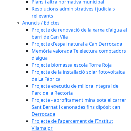
Plans i altra normativa municipal
Resolucions administratives i judicials
rellevants
Anuncis / Edictes
Projecte de renovació de la xarxa d'aigua al
barri de Can Vila
Projecte d'espai natural a Can Derrocada
Memòria valorada Telelectura comptadors
d'aigua
Projecte biomassa escola Torre Roja
Projecte de la instal·lació solar fotovoltaica
de La Fàbrica
Projecte executiu de millora integral del
Parc de la Rectoria
Projecte - aprofitament mina sota el carrer
Sant Bernat i canonades fins dipòsit can
Derrocada
Projecte de l'aparcament de l'Institut
Vilamajor