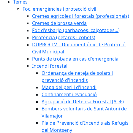
Temes
Foc, emergències i protecció civil
Cremes agrícoles i forestals (professionals)
Cremes de brossa verda
Foc d'esbarjo (barbacoes, calçotades...)
Pirotència (petards i cohets)
DUPROCIM - Document únic de Protecció
Civil Municipal
Punts de trobada en cas d'emergència
Incendi forestal
Ordenança de neteja de solars i
prevenció d'incendis
Mapa del perill d'incendi
Confinament i evacuació
Agrupació de Defensa Forestal (ADF)
Bombers voluntaris de Sant Antoni de
Vilamajor
Pla de Prevenció d'Incendis als Refugis
del Montseny