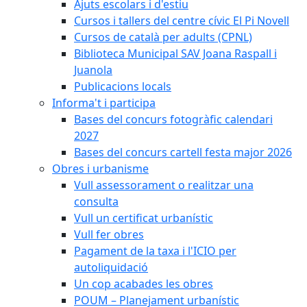
Ajuts escolars i d'estiu
Cursos i tallers del centre cívic El Pi Novell
Cursos de català per adults (CPNL)
Biblioteca Municipal SAV Joana Raspall i
Juanola
Publicacions locals
Informa't i participa
Bases del concurs fotogràfic calendari
2027
Bases del concurs cartell festa major 2026
Obres i urbanisme
Vull assessorament o realitzar una
consulta
Vull un certificat urbanístic
Vull fer obres
Pagament de la taxa i l'ICIO per
autoliquidació
Un cop acabades les obres
POUM – Planejament urbanístic