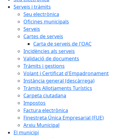
Serveis i tràmits
Seu electrònica
Oficines municipals
Serveis
Cartes de serveis
Carta de serveis de l'OAC
Incidències als serveis
Validació de documents
Tràmits i gestions
Volant i Certificat d'Empadronament
Instància general (descàrrega)
Tràmits Allotjaments Turístics
Carpeta ciutadana
Impostos
Factura electrònica
Finestreta Única Empresarial (FUE)
Arxiu Municipal
El municipi