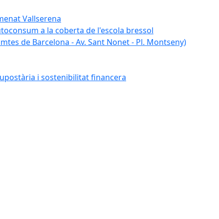
umenat Vallserena
autoconsum a la coberta de l'escola bressol
tes de Barcelona - Av. Sant Nonet - Pl. Montseny)
postària i sostenibilitat financera