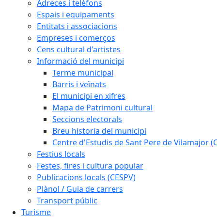
Adreces i telèfons
Espais i equipaments
Entitats i associacions
Empreses i comerços
Cens cultural d'artistes
Informació del municipi
Terme municipal
Barris i veïnats
El municipi en xifres
Mapa de Patrimoni cultural
Seccions electorals
Breu historia del municipi
Centre d'Estudis de Sant Pere de Vilamajor (
Festius locals
Festes, fires i cultura popular
Publicacions locals (CESPV)
Plànol / Guia de carrers
Transport públic
Turisme