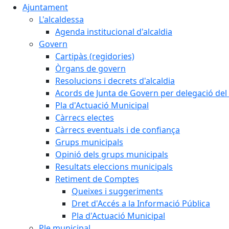
Ajuntament
L'alcaldessa
Agenda institucional d'alcaldia
Govern
Cartipàs (regidories)
Òrgans de govern
Resolucions i decrets d'alcaldia
Acords de Junta de Govern per delegació del 
Pla d'Actuació Municipal
Càrrecs electes
Càrrecs eventuals i de confiança
Grups municipals
Opinió dels grups municipals
Resultats eleccions municipals
Retiment de Comptes
Queixes i suggeriments
Dret d'Accés a la Informació Pública
Pla d'Actuació Municipal
Ple municipal