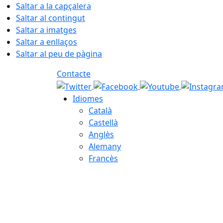
Saltar a la capçalera
Saltar al contingut
Saltar a imatges
Saltar a enllaços
Saltar al peu de pàgina
Contacte
Idiomes
Català
Castellà
Anglès
Alemany
Francès
08.08.2026 | 10:09