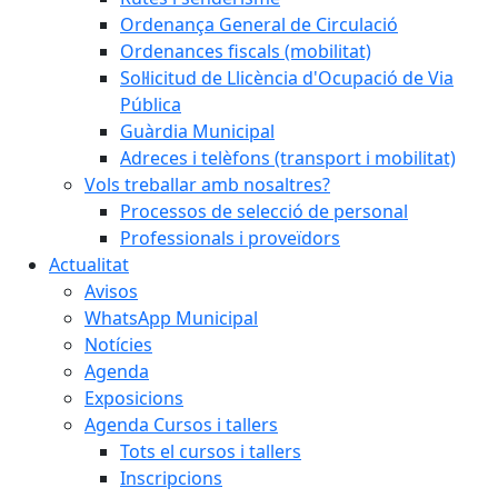
Ordenança General de Circulació
Ordenances fiscals (mobilitat)
Sol·licitud de Llicència d'Ocupació de Via
Pública
Guàrdia Municipal
Adreces i telèfons (transport i mobilitat)
Vols treballar amb nosaltres?
Processos de selecció de personal
Professionals i proveïdors
Actualitat
Avisos
WhatsApp Municipal
Notícies
Agenda
Exposicions
Agenda Cursos i tallers
Tots el cursos i tallers
Inscripcions