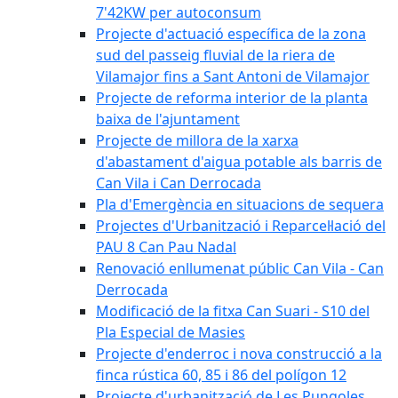
7'42KW per autoconsum
Projecte d'actuació específica de la zona
sud del passeig fluvial de la riera de
Vilamajor fins a Sant Antoni de Vilamajor
Projecte de reforma interior de la planta
baixa de l'ajuntament
Projecte de millora de la xarxa
d'abastament d'aigua potable als barris de
Can Vila i Can Derrocada
Pla d'Emergència en situacions de sequera
Projectes d'Urbanització i Reparcel·lació del
PAU 8 Can Pau Nadal
Renovació enllumenat públic Can Vila - Can
Derrocada
Modificació de la fitxa Can Suari - S10 del
Pla Especial de Masies
Projecte d'enderroc i nova construcció a la
finca rústica 60, 85 i 86 del polígon 12
Projecte d'urbanització de Les Pungoles