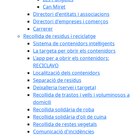
Can Miret
Directori d'entitats i associacions
Directori d'empreses i comerços
Carrerer
Recollida de residus i reciclatge
Sistema de contenidors intel·ligents
La targeta per obrir els contenidors
L'app per a obrir els contenidors:
RECICLAVO
Localització dels contenidors
Separació de residus
Deixalleria (servei i targeta)
Recollida de trastos i vells i voluminosos a
domicili
Recollida solidària de roba
Recollida solidària d'oli de cuina
Recollida de restes vegetals
Comunicació d'incidències