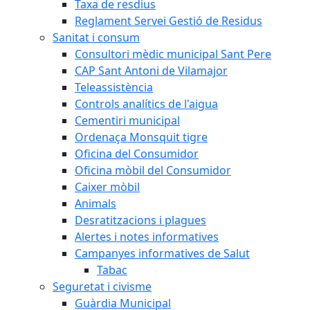
Taxa de resdius
Reglament Servei Gestió de Residus
Sanitat i consum
Consultori mèdic municipal Sant Pere
CAP Sant Antoni de Vilamajor
Teleassistència
Controls analítics de l'aigua
Cementiri municipal
Ordenaça Monsquit tigre
Oficina del Consumidor
Oficina mòbil del Consumidor
Caixer mòbil
Animals
Desratitzacions i plagues
Alertes i notes informatives
Campanyes informatives de Salut
Tabac
Seguretat i civisme
Guàrdia Municipal