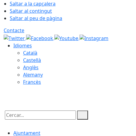
Saltar a la capçalera
Saltar al contingut
Saltar al peu de pàgina
Contacte
Idiomes
Català
Castellà
Anglès
Alemany
Francès
07.08.2026 | 22:50
Cercar:
Ajuntament