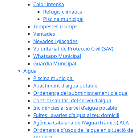
Calor intensa
Refugis climàtics
Piscina municipal
Tempestes i llamps
Ventades
Nevades i glaçades
Voluntariat de Protecció Civil (SAV)
Whatsapp Municipal
Guàrdia Municipal
Aigua
Piscina municipal
Abastiment d'aigua potable
Ordenança del subministrament d'aigua
Control sanitari del servei d'aigua
Incidències al servei d'aigua potable
Fuites i avaries d'aigua al teu domicili
Agència Catalana de l'Aigua (tràmits) ACA
Ordenança d'usos de l'aigua en situació de
sequera