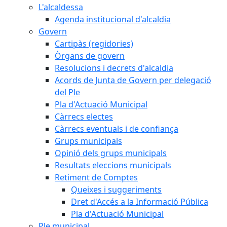
L'alcaldessa
Agenda institucional d'alcaldia
Govern
Cartipàs (regidories)
Òrgans de govern
Resolucions i decrets d'alcaldia
Acords de Junta de Govern per delegació
del Ple
Pla d'Actuació Municipal
Càrrecs electes
Càrrecs eventuals i de confiança
Grups municipals
Opinió dels grups municipals
Resultats eleccions municipals
Retiment de Comptes
Queixes i suggeriments
Dret d'Accés a la Informació Pública
Pla d'Actuació Municipal
Ple municipal