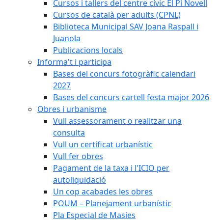
Cursos i tallers del centre cívic El Pi Novell
Cursos de català per adults (CPNL)
Biblioteca Municipal SAV Joana Raspall i
Juanola
Publicacions locals
Informa't i participa
Bases del concurs fotogràfic calendari
2027
Bases del concurs cartell festa major 2026
Obres i urbanisme
Vull assessorament o realitzar una
consulta
Vull un certificat urbanístic
Vull fer obres
Pagament de la taxa i l'ICIO per
autoliquidació
Un cop acabades les obres
POUM – Planejament urbanístic
Pla Especial de Masies