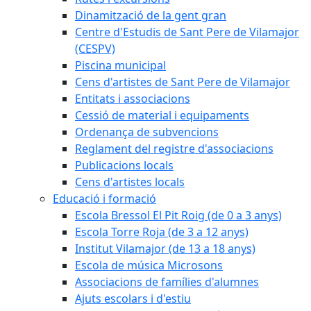
Dinamització de la gent gran
Centre d'Estudis de Sant Pere de Vilamajor
(CESPV)
Piscina municipal
Cens d'artistes de Sant Pere de Vilamajor
Entitats i associacions
Cessió de material i equipaments
Ordenança de subvencions
Reglament del registre d'associacions
Publicacions locals
Cens d'artistes locals
Educació i formació
Escola Bressol El Pit Roig (de 0 a 3 anys)
Escola Torre Roja (de 3 a 12 anys)
Institut Vilamajor (de 13 a 18 anys)
Escola de música Microsons
Associacions de famílies d'alumnes
Ajuts escolars i d'estiu