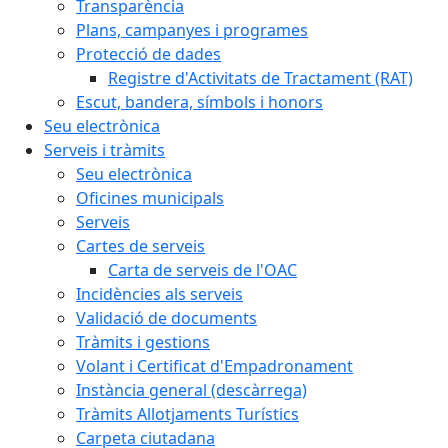
Transparència
Plans, campanyes i programes
Protecció de dades
Registre d'Activitats de Tractament (RAT)
Escut, bandera, símbols i honors
Seu electrònica
Serveis i tràmits
Seu electrònica
Oficines municipals
Serveis
Cartes de serveis
Carta de serveis de l'OAC
Incidències als serveis
Validació de documents
Tràmits i gestions
Volant i Certificat d'Empadronament
Instància general (descàrrega)
Tràmits Allotjaments Turístics
Carpeta ciutadana