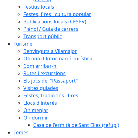
Festius locals
Festes, fires i cultura popular
Publicacions locals (CESPV)
Plànol / Guia de carrers
Transport públic
Turisme
Benvinguts a Vilamajor
Oficina d'Informació Turística
Com arribar-hi
Rutes i excursions
Els jocs del "Passaport"
Visites guiades
Festes, tradicions i fires
Llocs d'interès
On menjar
On dormir
Casa de l'ermità de Sant Elies (refugi)
Temes