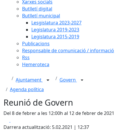
Xarxes socials
Butlletí digital
Butlletí municipal
Lesgislatura 2023-2027
Legislatura 2019-2023
Legislatura 2015-2019
Publicacions
Responsable de comunicació / informació
Rss
Hemeroteca
Ajuntament
Govern
Agenda política
Reunió de Govern
Del 8 de febrer a les 12:00h al 12 de febrer de 2021
Facebook
X
Darrera actualització: 5.02.2021 | 12:37