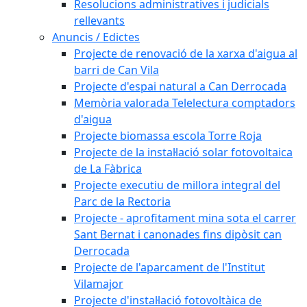
Resolucions administratives i judicials
rellevants
Anuncis / Edictes
Projecte de renovació de la xarxa d'aigua al
barri de Can Vila
Projecte d'espai natural a Can Derrocada
Memòria valorada Telelectura comptadors
d'aigua
Projecte biomassa escola Torre Roja
Projecte de la instal·lació solar fotovoltaica
de La Fàbrica
Projecte executiu de millora integral del
Parc de la Rectoria
Projecte - aprofitament mina sota el carrer
Sant Bernat i canonades fins dipòsit can
Derrocada
Projecte de l'aparcament de l'Institut
Vilamajor
Projecte d'instal·lació fotovoltàica de