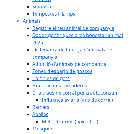
Sequera
Tempestes i llamps
Animals
Registre el teu animal de companyia
Dades genèriques àrea benestar animal
2025
Ordenança de tinença d'animals de
companyia
Adopció d'animals de companyia
Zones d'esbarjo de gossos
Colònies de gats
Explotacions ramaderes
Cria d'aus de corral per a autoconsum
Influença aviària (aus de corral)
Ramats
Abelles
Mel dels erms (apicultor)
Mosquits