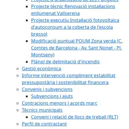
Projecte tècnic Renovació instal·lacions
enllumenat Vallserena
Projecte executiu Instal·lació fotovoltaica
d'autoconsum a la coberta de l'escola
bressol
Modificació puntual POUM Zona verda (C.
Comtes de Barcelona - Av. Sant Nonet - Pl.
Montseny)
Plànol de delimitació d'incendis
Gestió econòmica
Informe intervenció compliment estabilitat
pressupostària i sostenibilitat financera
Convenis i subvencions
Subvencions i ajuts
Contracions menors i acords marc
Tècnics municipals
Conveni i relació de llocs de treball (RLT)
Perfil de contractant