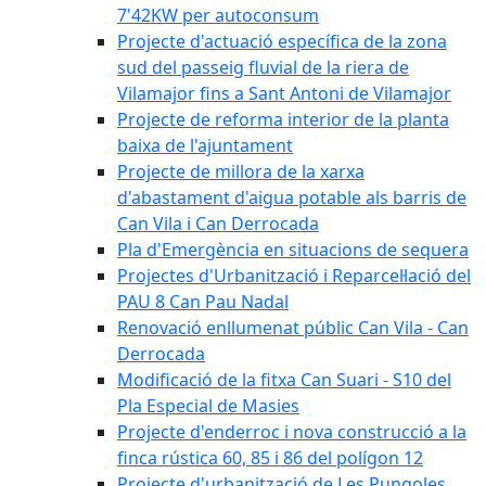
7'42KW per autoconsum
Projecte d'actuació específica de la zona
sud del passeig fluvial de la riera de
Vilamajor fins a Sant Antoni de Vilamajor
Projecte de reforma interior de la planta
baixa de l'ajuntament
Projecte de millora de la xarxa
d'abastament d'aigua potable als barris de
Can Vila i Can Derrocada
Pla d'Emergència en situacions de sequera
Projectes d'Urbanització i Reparcel·lació del
PAU 8 Can Pau Nadal
Renovació enllumenat públic Can Vila - Can
Derrocada
Modificació de la fitxa Can Suari - S10 del
Pla Especial de Masies
Projecte d'enderroc i nova construcció a la
finca rústica 60, 85 i 86 del polígon 12
Projecte d'urbanització de Les Pungoles