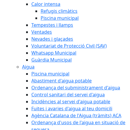
Calor intensa
Refugis climàtics
Piscina municipal
Tempestes i llamps
Ventades
Nevades i glaçades
Voluntariat de Protecció Civil (SAV)
Whatsapp Municipal
Guàrdia Municipal
Aigua
Piscina municipal
Abastiment d'aigua potable
Ordenança del subministrament d'aigua
Control sanitari del servei d'aigua
Incidències al servei d'aigua potable
Fuites i avaries d'aigua al teu domicili
Agència Catalana de l'Aigua (tràmits) ACA
Ordenança d'usos de l'aigua en situació de
sequera