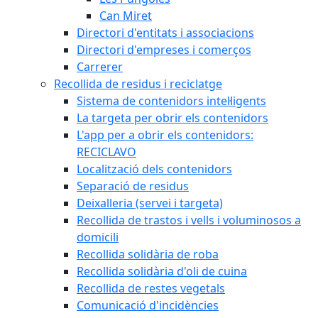
Can Miret
Directori d'entitats i associacions
Directori d'empreses i comerços
Carrerer
Recollida de residus i reciclatge
Sistema de contenidors intel·ligents
La targeta per obrir els contenidors
L'app per a obrir els contenidors:
RECICLAVO
Localització dels contenidors
Separació de residus
Deixalleria (servei i targeta)
Recollida de trastos i vells i voluminosos a
domicili
Recollida solidària de roba
Recollida solidària d'oli de cuina
Recollida de restes vegetals
Comunicació d'incidències