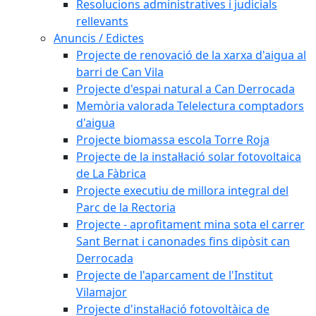
Resolucions administratives i judicials
rellevants
Anuncis / Edictes
Projecte de renovació de la xarxa d'aigua al
barri de Can Vila
Projecte d'espai natural a Can Derrocada
Memòria valorada Telelectura comptadors
d'aigua
Projecte biomassa escola Torre Roja
Projecte de la instal·lació solar fotovoltaica
de La Fàbrica
Projecte executiu de millora integral del
Parc de la Rectoria
Projecte - aprofitament mina sota el carrer
Sant Bernat i canonades fins dipòsit can
Derrocada
Projecte de l'aparcament de l'Institut
Vilamajor
Projecte d'instal·lació fotovoltàica de