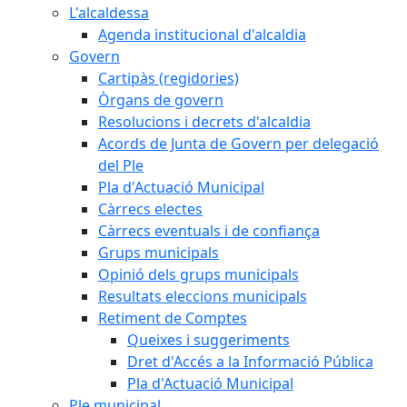
L'alcaldessa
Agenda institucional d'alcaldia
Govern
Cartipàs (regidories)
Òrgans de govern
Resolucions i decrets d'alcaldia
Acords de Junta de Govern per delegació
del Ple
Pla d'Actuació Municipal
Càrrecs electes
Càrrecs eventuals i de confiança
Grups municipals
Opinió dels grups municipals
Resultats eleccions municipals
Retiment de Comptes
Queixes i suggeriments
Dret d'Accés a la Informació Pública
Pla d'Actuació Municipal
Ple municipal