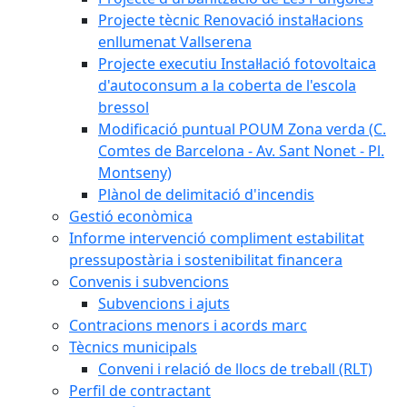
Projecte tècnic Renovació instal·lacions
enllumenat Vallserena
Projecte executiu Instal·lació fotovoltaica
d'autoconsum a la coberta de l'escola
bressol
Modificació puntual POUM Zona verda (C.
Comtes de Barcelona - Av. Sant Nonet - Pl.
Montseny)
Plànol de delimitació d'incendis
Gestió econòmica
Informe intervenció compliment estabilitat
pressupostària i sostenibilitat financera
Convenis i subvencions
Subvencions i ajuts
Contracions menors i acords marc
Tècnics municipals
Conveni i relació de llocs de treball (RLT)
Perfil de contractant