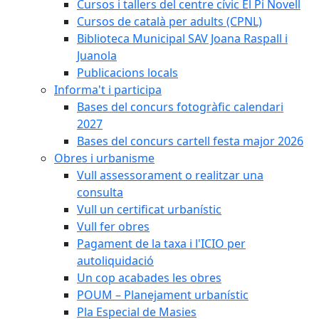
Cursos i tallers del centre cívic El Pi Novell
Cursos de català per adults (CPNL)
Biblioteca Municipal SAV Joana Raspall i
Juanola
Publicacions locals
Informa't i participa
Bases del concurs fotogràfic calendari
2027
Bases del concurs cartell festa major 2026
Obres i urbanisme
Vull assessorament o realitzar una
consulta
Vull un certificat urbanístic
Vull fer obres
Pagament de la taxa i l'ICIO per
autoliquidació
Un cop acabades les obres
POUM – Planejament urbanístic
Pla Especial de Masies