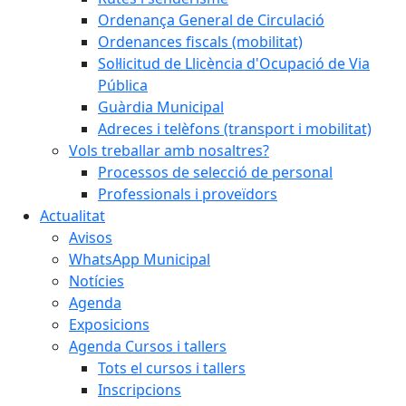
Ordenança General de Circulació
Ordenances fiscals (mobilitat)
Sol·licitud de Llicència d'Ocupació de Via
Pública
Guàrdia Municipal
Adreces i telèfons (transport i mobilitat)
Vols treballar amb nosaltres?
Processos de selecció de personal
Professionals i proveïdors
Actualitat
Avisos
WhatsApp Municipal
Notícies
Agenda
Exposicions
Agenda Cursos i tallers
Tots el cursos i tallers
Inscripcions