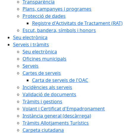
Transparència
Plans, campanyes i programes
Protecció de dades
Registre d'Activitats de Tractament (RAT)
Escut, bandera, símbols i honors
Seu electrònica
Serveis i tràmits
Seu electrònica
Oficines municipals
Serveis
Cartes de serveis
Carta de serveis de l'OAC
Incidències als serveis
Validació de documents
Tràmits i gestions
Volant i Certificat d'Empadronament
Instància general (descàrrega)
Tràmits Allotjaments Turístics
Carpeta ciutadana