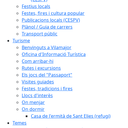
Festius locals
Festes, fires i cultura popular
Publicacions locals (CESPV)
Plànol / Guia de carrers
Transport públic
Turisme
Benvinguts a Vilamajor
Oficina d'Informació Turística
Com arribar-hi
Rutes i excursions
Els jocs del "Passaport"
Visites guiades
Festes, tradicions i fires
Llocs d'interès
On menjar
On dormir
Casa de l'ermità de Sant Elies (refugi)
Temes