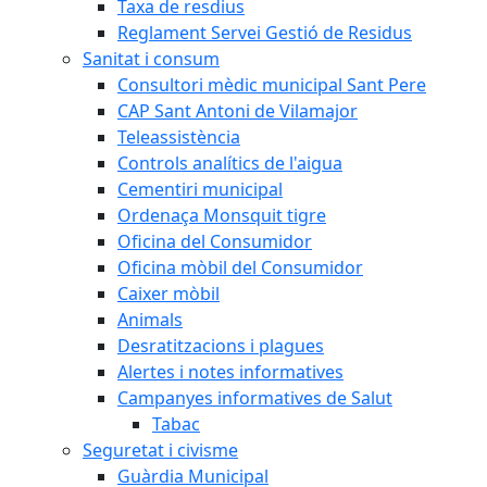
Taxa de resdius
Reglament Servei Gestió de Residus
Sanitat i consum
Consultori mèdic municipal Sant Pere
CAP Sant Antoni de Vilamajor
Teleassistència
Controls analítics de l'aigua
Cementiri municipal
Ordenaça Monsquit tigre
Oficina del Consumidor
Oficina mòbil del Consumidor
Caixer mòbil
Animals
Desratitzacions i plagues
Alertes i notes informatives
Campanyes informatives de Salut
Tabac
Seguretat i civisme
Guàrdia Municipal