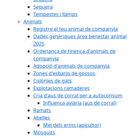
Sequera
Tempestes i llamps
Animals
Registre el teu animal de companyia
Dades genèriques àrea benestar animal
2025
Ordenança de tinença d'animals de
companyia
Adopció d'animals de companyia
Zones d'esbarjo de gossos
Colònies de gats
Explotacions ramaderes
Cria d'aus de corral per a autoconsum
Influença aviària (aus de corral)
Ramats
Abelles
Mel dels erms (apicultor)
Mosquits