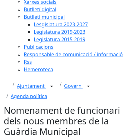
Xarxes socials
Butlletí digital
Butlletí municipal
Lesgislatura 2023-2027
Legislatura 2019-2023
Legislatura 2015-2019
Publicacions
Responsable de comunicació / informació
Rss
Hemeroteca
Ajuntament
Govern
Agenda política
Nomenament de funcionari
dels nous membres de la
Guàrdia Municipal