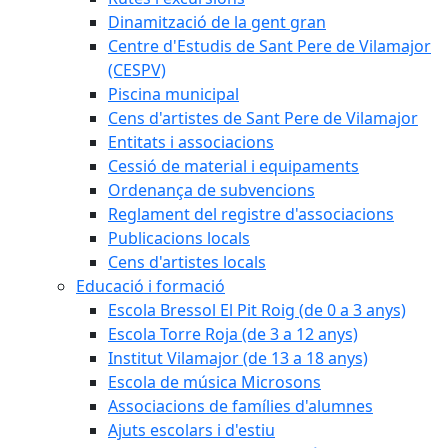
Dinamització de la gent gran
Centre d'Estudis de Sant Pere de Vilamajor
(CESPV)
Piscina municipal
Cens d'artistes de Sant Pere de Vilamajor
Entitats i associacions
Cessió de material i equipaments
Ordenança de subvencions
Reglament del registre d'associacions
Publicacions locals
Cens d'artistes locals
Educació i formació
Escola Bressol El Pit Roig (de 0 a 3 anys)
Escola Torre Roja (de 3 a 12 anys)
Institut Vilamajor (de 13 a 18 anys)
Escola de música Microsons
Associacions de famílies d'alumnes
Ajuts escolars i d'estiu