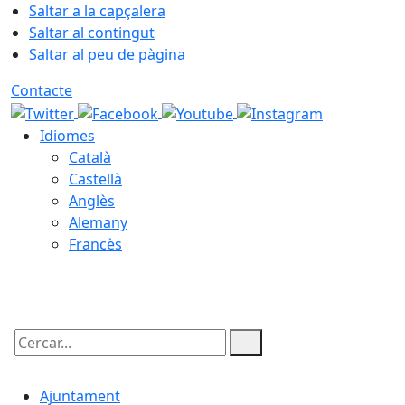
Saltar a la capçalera
Saltar al contingut
Saltar al peu de pàgina
Contacte
Idiomes
Català
Castellà
Anglès
Alemany
Francès
08.08.2026 | 16:59
Cercar:
Ajuntament