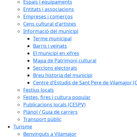
Espais i equipaments
Entitats i associacions
Empreses i comerços
Cens cultural d'artistes
Informació del municipi
Terme municipal
Barris i veïnats
El municipi en xifres
Mapa de Patrimoni cultural
Seccions electorals
Breu historia del municipi
Centre d'Estudis de Sant Pere de Vilamajor (
Festius locals
Festes, fires i cultura popular
Publicacions locals (CESPV)
Plànol / Guia de carrers
Transport públic
Turisme
Benvinguts a Vilamajor