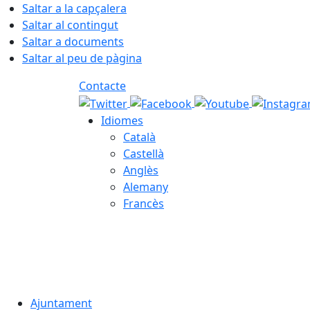
Saltar a la capçalera
Saltar al contingut
Saltar a documents
Saltar al peu de pàgina
Contacte
Idiomes
Català
Castellà
Anglès
Alemany
Francès
08.08.2026 | 11:26
Ajuntament