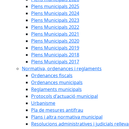
Plens municipals 2025
Plens Municipals 2024
Plens Municipals 2023
Plens Municipals 2022
Plens Municipals 2021
Plens Municipals 2020
Plens Municipals 2019
Plens Municipals 2018
Plens Municipals 2017
Normativa, ordenances i reglaments
Ordenances fiscals
Ordenances municipals
Reglaments municipals
Protocols d'actuació municipal
Urbanisme
Pla de mesures antifrau
Plans i altra normativa municipal
Resolucions administratives i judicials rellev