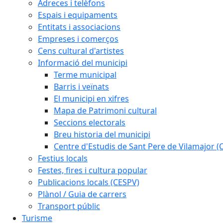
Adreces i telèfons
Espais i equipaments
Entitats i associacions
Empreses i comerços
Cens cultural d'artistes
Informació del municipi
Terme municipal
Barris i veïnats
El municipi en xifres
Mapa de Patrimoni cultural
Seccions electorals
Breu historia del municipi
Centre d'Estudis de Sant Pere de Vilamajor (
Festius locals
Festes, fires i cultura popular
Publicacions locals (CESPV)
Plànol / Guia de carrers
Transport públic
Turisme