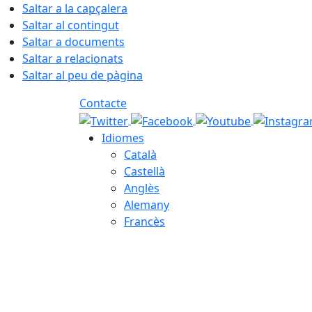
Saltar a la capçalera
Saltar al contingut
Saltar a documents
Saltar a relacionats
Saltar al peu de pàgina
Contacte
Idiomes
Català
Castellà
Anglès
Alemany
Francès
06.08.2026 | 05:05