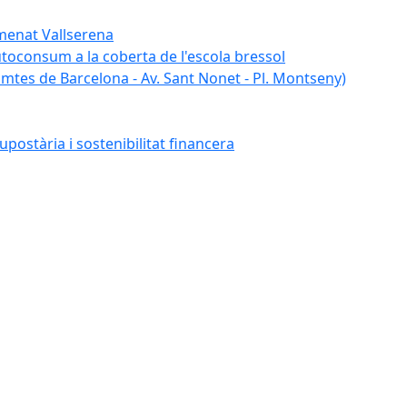
umenat Vallserena
autoconsum a la coberta de l'escola bressol
tes de Barcelona - Av. Sant Nonet - Pl. Montseny)
postària i sostenibilitat financera