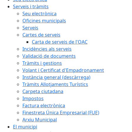
Serveis i tràmits
Seu electrònica
Oficines municipals
Serveis
Cartes de serveis
Carta de serveis de l'OAC
Incidències als serveis
Validació de documents
Tràmits i gestions
Volant i Certificat d'Empadronament
Instància general (descàrrega)
Tràmits Allotjaments Turístics
Carpeta ciutadana
Impostos
Factura electrònica
Finestreta Única Empresarial (FUE)
Arxiu Municipal
El municipi