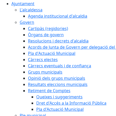
Ajuntament
L'alcaldessa
Agenda institucional d'alcaldia
Govern
Cartipàs (regidories)
Òrgans de govern
Resolucions i decrets d'alcaldia
Acords de Junta de Govern per delegació del 
Pla d'Actuació Municipal
Càrrecs electes
Càrrecs eventuals i de confiança
Grups municipals
Opinió dels grups municipals
Resultats eleccions municipals
Retiment de Comptes
Queixes i suggeriments
Dret d'Accés a la Informació Pública
Pla d'Actuació Municipal
Ple municipal