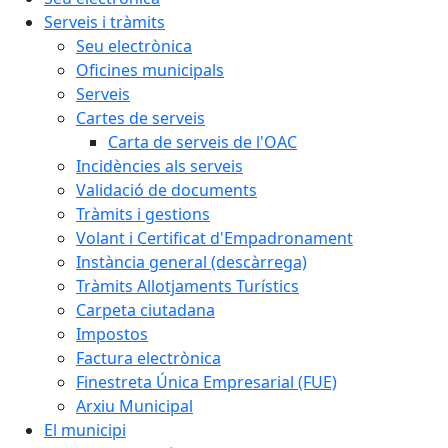
Serveis i tràmits
Seu electrònica
Oficines municipals
Serveis
Cartes de serveis
Carta de serveis de l'OAC
Incidències als serveis
Validació de documents
Tràmits i gestions
Volant i Certificat d'Empadronament
Instància general (descàrrega)
Tràmits Allotjaments Turístics
Carpeta ciutadana
Impostos
Factura electrònica
Finestreta Única Empresarial (FUE)
Arxiu Municipal
El municipi