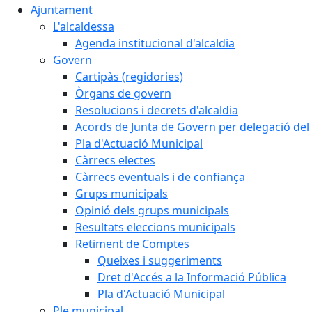
Ajuntament
L'alcaldessa
Agenda institucional d'alcaldia
Govern
Cartipàs (regidories)
Òrgans de govern
Resolucions i decrets d'alcaldia
Acords de Junta de Govern per delegació del 
Pla d'Actuació Municipal
Càrrecs electes
Càrrecs eventuals i de confiança
Grups municipals
Opinió dels grups municipals
Resultats eleccions municipals
Retiment de Comptes
Queixes i suggeriments
Dret d'Accés a la Informació Pública
Pla d'Actuació Municipal
Ple municipal