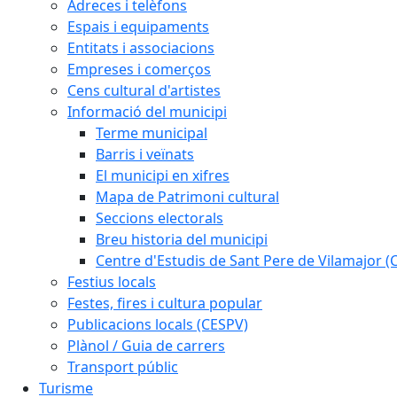
Adreces i telèfons
Espais i equipaments
Entitats i associacions
Empreses i comerços
Cens cultural d'artistes
Informació del municipi
Terme municipal
Barris i veïnats
El municipi en xifres
Mapa de Patrimoni cultural
Seccions electorals
Breu historia del municipi
Centre d'Estudis de Sant Pere de Vilamajor (
Festius locals
Festes, fires i cultura popular
Publicacions locals (CESPV)
Plànol / Guia de carrers
Transport públic
Turisme