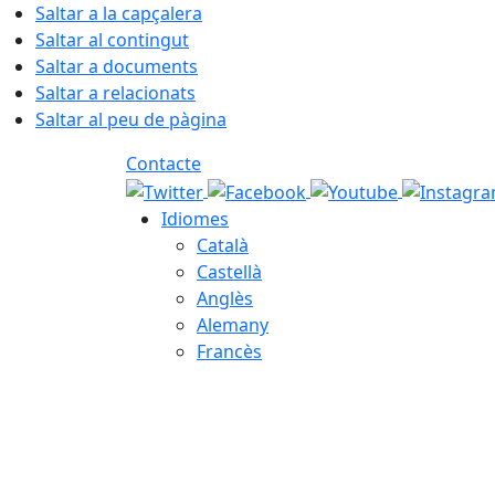
Saltar a la capçalera
Saltar al contingut
Saltar a documents
Saltar a relacionats
Saltar al peu de pàgina
Contacte
Idiomes
Català
Castellà
Anglès
Alemany
Francès
09.08.2026 | 08:12