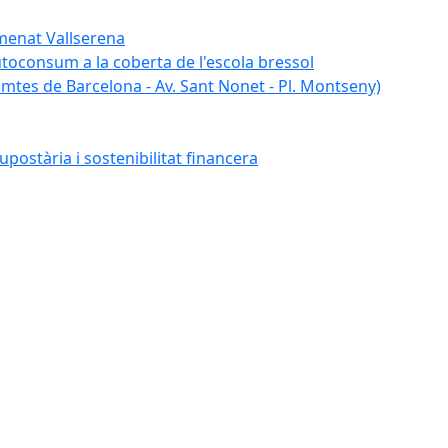
umenat Vallserena
autoconsum a la coberta de l'escola bressol
tes de Barcelona - Av. Sant Nonet - Pl. Montseny)
postària i sostenibilitat financera