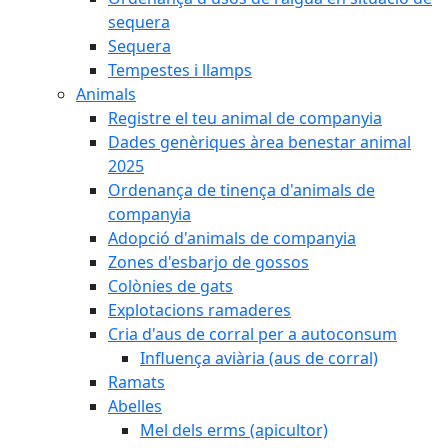
sequera
Sequera
Tempestes i llamps
Animals
Registre el teu animal de companyia
Dades genèriques àrea benestar animal
2025
Ordenança de tinença d'animals de
companyia
Adopció d'animals de companyia
Zones d'esbarjo de gossos
Colònies de gats
Explotacions ramaderes
Cria d'aus de corral per a autoconsum
Influença aviària (aus de corral)
Ramats
Abelles
Mel dels erms (apicultor)