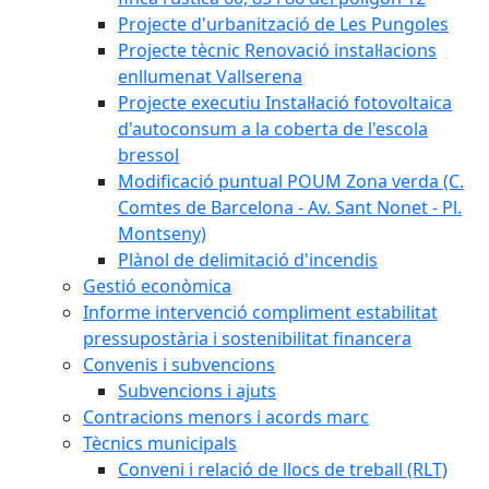
Projecte d'urbanització de Les Pungoles
Projecte tècnic Renovació instal·lacions
enllumenat Vallserena
Projecte executiu Instal·lació fotovoltaica
d'autoconsum a la coberta de l'escola
bressol
Modificació puntual POUM Zona verda (C.
Comtes de Barcelona - Av. Sant Nonet - Pl.
Montseny)
Plànol de delimitació d'incendis
Gestió econòmica
Informe intervenció compliment estabilitat
pressupostària i sostenibilitat financera
Convenis i subvencions
Subvencions i ajuts
Contracions menors i acords marc
Tècnics municipals
Conveni i relació de llocs de treball (RLT)