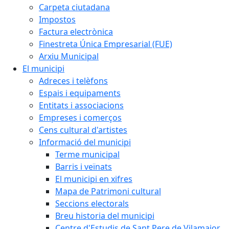
Carpeta ciutadana
Impostos
Factura electrònica
Finestreta Única Empresarial (FUE)
Arxiu Municipal
El municipi
Adreces i telèfons
Espais i equipaments
Entitats i associacions
Empreses i comerços
Cens cultural d'artistes
Informació del municipi
Terme municipal
Barris i veïnats
El municipi en xifres
Mapa de Patrimoni cultural
Seccions electorals
Breu historia del municipi
Centre d'Estudis de Sant Pere de Vilamajor