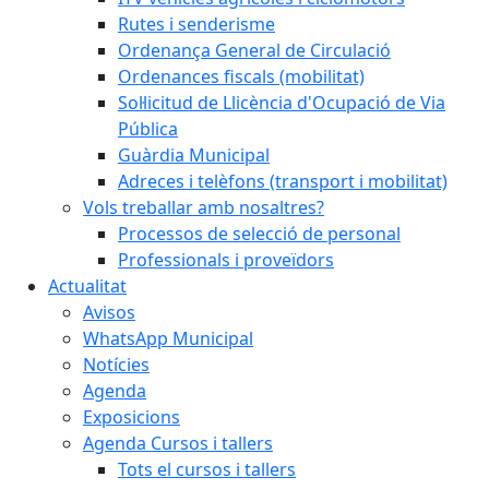
Rutes i senderisme
Ordenança General de Circulació
Ordenances fiscals (mobilitat)
Sol·licitud de Llicència d'Ocupació de Via
Pública
Guàrdia Municipal
Adreces i telèfons (transport i mobilitat)
Vols treballar amb nosaltres?
Processos de selecció de personal
Professionals i proveïdors
Actualitat
Avisos
WhatsApp Municipal
Notícies
Agenda
Exposicions
Agenda Cursos i tallers
Tots el cursos i tallers