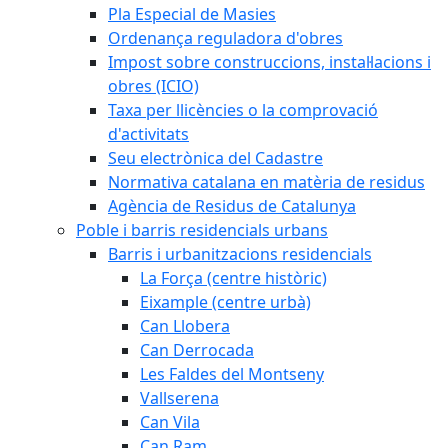
Pla Especial de Masies
Ordenança reguladora d'obres
Impost sobre construccions, instal·lacions i
obres (ICIO)
Taxa per llicències o la comprovació
d'activitats
Seu electrònica del Cadastre
Normativa catalana en matèria de residus
Agència de Residus de Catalunya
Poble i barris residencials urbans
Barris i urbanitzacions residencials
La Força (centre històric)
Eixample (centre urbà)
Can Llobera
Can Derrocada
Les Faldes del Montseny
Vallserena
Can Vila
Can Ram