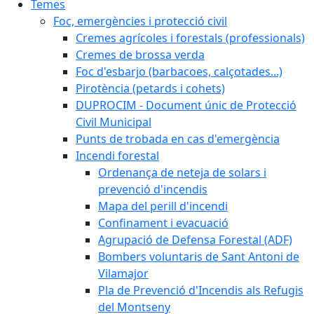
Temes
Foc, emergències i protecció civil
Cremes agrícoles i forestals (professionals)
Cremes de brossa verda
Foc d'esbarjo (barbacoes, calçotades...)
Pirotència (petards i cohets)
DUPROCIM - Document únic de Protecció
Civil Municipal
Punts de trobada en cas d'emergència
Incendi forestal
Ordenança de neteja de solars i
prevenció d'incendis
Mapa del perill d'incendi
Confinament i evacuació
Agrupació de Defensa Forestal (ADF)
Bombers voluntaris de Sant Antoni de
Vilamajor
Pla de Prevenció d'Incendis als Refugis
del Montseny