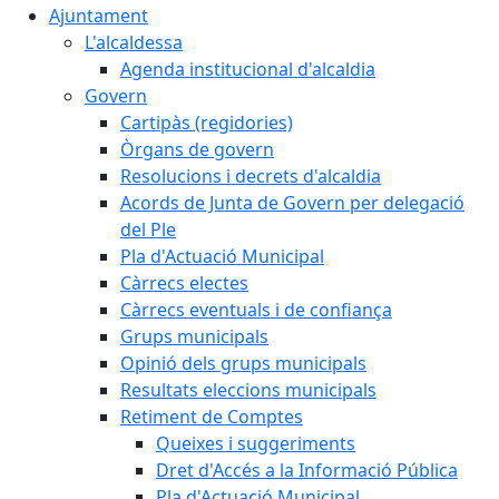
Ajuntament
L'alcaldessa
Agenda institucional d'alcaldia
Govern
Cartipàs (regidories)
Òrgans de govern
Resolucions i decrets d'alcaldia
Acords de Junta de Govern per delegació
del Ple
Pla d'Actuació Municipal
Càrrecs electes
Càrrecs eventuals i de confiança
Grups municipals
Opinió dels grups municipals
Resultats eleccions municipals
Retiment de Comptes
Queixes i suggeriments
Dret d'Accés a la Informació Pública
Pla d'Actuació Municipal