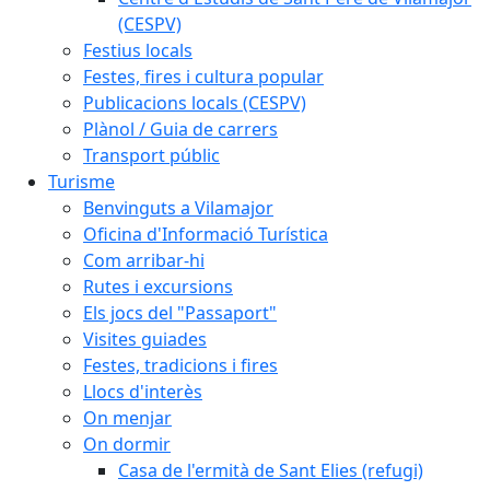
(CESPV)
Festius locals
Festes, fires i cultura popular
Publicacions locals (CESPV)
Plànol / Guia de carrers
Transport públic
Turisme
Benvinguts a Vilamajor
Oficina d'Informació Turística
Com arribar-hi
Rutes i excursions
Els jocs del "Passaport"
Visites guiades
Festes, tradicions i fires
Llocs d'interès
On menjar
On dormir
Casa de l'ermità de Sant Elies (refugi)