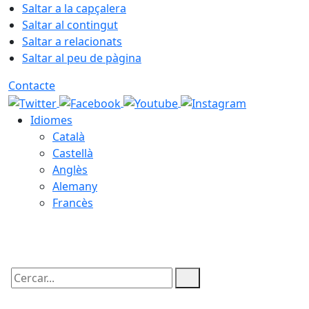
Saltar a la capçalera
Saltar al contingut
Saltar a relacionats
Saltar al peu de pàgina
Contacte
Idiomes
Català
Castellà
Anglès
Alemany
Francès
08.08.2026 | 06:43
Cercar: