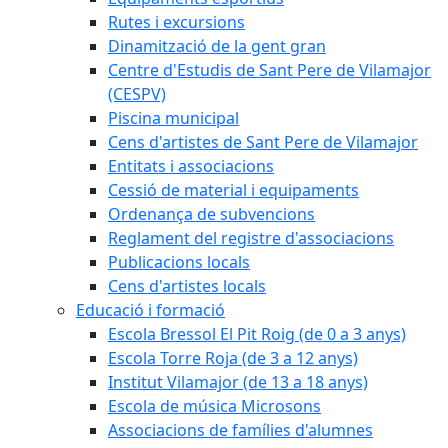
Rutes i excursions
Dinamització de la gent gran
Centre d'Estudis de Sant Pere de Vilamajor
(CESPV)
Piscina municipal
Cens d'artistes de Sant Pere de Vilamajor
Entitats i associacions
Cessió de material i equipaments
Ordenança de subvencions
Reglament del registre d'associacions
Publicacions locals
Cens d'artistes locals
Educació i formació
Escola Bressol El Pit Roig (de 0 a 3 anys)
Escola Torre Roja (de 3 a 12 anys)
Institut Vilamajor (de 13 a 18 anys)
Escola de música Microsons
Associacions de famílies d'alumnes