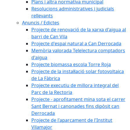
Plans i altra normativa municipal
Resolucions administratives i judicials
rellevants
Anuncis / Edictes
Projecte de renovació de la xarxa d'aigua al
barri de Can Vila
Projecte d'espai natural a Can Derrocada
Memòria valorada Telelectura comptadors
d'aigua
Projecte biomassa escola Torre Roja
Projecte de la instal·lació solar fotovoltaica
de La Fàbrica
Projecte executiu de millora integral del
Parc de la Rectoria
Projecte - aprofitament mina sota el carrer
Sant Bernat i canonades fins dipòsit can
Derrocada
Projecte de l'aparcament de l'Institut
Vilamajor