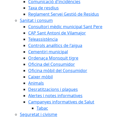
Comunicació d'incidències
Taxa de resdius
Reglament Servei Gestió de Residus
Sanitat i consum
Consultori mèdic municipal Sant Pere
CAP Sant Antoni de Vilamajor
Teleassistència
Controls analítics de l'aigua
Cementiri municipal
Ordenaça Monsquit tigre
Oficina del Consumidor
Oficina mòbil del Consumidor
Caixer mòbil
Animals
Desratitzacions i plagues
Alertes i notes informatives
Campanyes informatives de Salut
Tabac
Seguretat i civisme