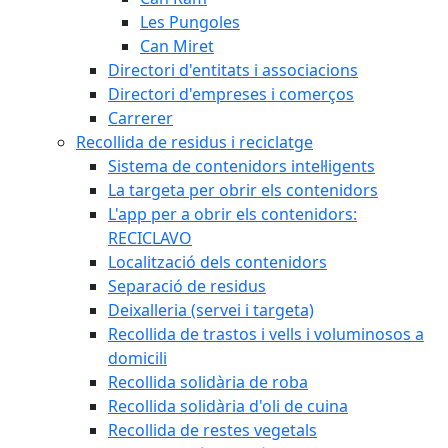
Les Pungoles
Can Miret
Directori d'entitats i associacions
Directori d'empreses i comerços
Carrerer
Recollida de residus i reciclatge
Sistema de contenidors intel·ligents
La targeta per obrir els contenidors
L'app per a obrir els contenidors:
RECICLAVO
Localització dels contenidors
Separació de residus
Deixalleria (servei i targeta)
Recollida de trastos i vells i voluminosos a
domicili
Recollida solidària de roba
Recollida solidària d'oli de cuina
Recollida de restes vegetals