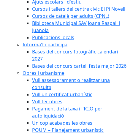
Ajuts escolars i d'estiu
Cursos i tallers del centre cívic El Pi Novell
Cursos de català per adults (CPNL)
Biblioteca Municipal SAV Joana Raspall i
Juanola
Publicacions locals
Informa't i participa
Bases del concurs fotogràfic calendari
2027
Bases del concurs cartell festa major 2026
Obres i urbanisme
Vull assessorament o realitzar una
consulta
Vull un certificat urbanístic
Vull fer obres
Pagament de la taxa i l'ICIO per
autoliquidació
Un cop acabades les obres
POUM – Planejament urbanístic