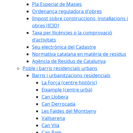
Pla Especial de Masies
Ordenança reguladora d'obres
Impost sobre construccions, instal·lacions i
obres (ICIO)
Taxa per llicències o la comprovació
d'activitats
Seu electrònica del Cadastre
Normativa catalana en matèria de residus
Agència de Residus de Catalunya
Poble i barris residencials urbans
Barris i urbanitzacions residencials
La Força (centre històric)
Eixample (centre urbà)
Can Llobera
Can Derrocada
Les Faldes del Montseny
Vallserena
Can Vila
Can Ram