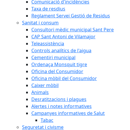
Comunicació d'incidències
Taxa de resdius
Reglament Servei Gestió de Residus
Sanitat i consum
Consultori mèdic municipal Sant Pere
CAP Sant Antoni de Vilamajor
Teleassistència
Controls analítics de l'aigua
Cementiri municipal
Ordenaça Monsquit tigre
Oficina del Consumidor
Oficina mòbil del Consumidor
Caixer mòbil
Animals
Desratitzacions i plagues
Alertes i notes informatives
Campanyes informatives de Salut
Tabac
Seguretat i civisme