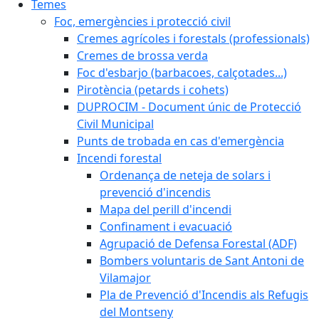
Temes
Foc, emergències i protecció civil
Cremes agrícoles i forestals (professionals)
Cremes de brossa verda
Foc d'esbarjo (barbacoes, calçotades...)
Pirotència (petards i cohets)
DUPROCIM - Document únic de Protecció
Civil Municipal
Punts de trobada en cas d'emergència
Incendi forestal
Ordenança de neteja de solars i
prevenció d'incendis
Mapa del perill d'incendi
Confinament i evacuació
Agrupació de Defensa Forestal (ADF)
Bombers voluntaris de Sant Antoni de
Vilamajor
Pla de Prevenció d'Incendis als Refugis
del Montseny