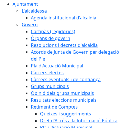
Ajuntament
L'alcaldessa
Agenda institucional d'alcaldia
Govern
Cartipàs (regidories)
Òrgans de govern
Resolucions i decrets d'alcaldia
Acords de Junta de Govern per delegació
del Ple
Pla d'Actuació Municipal
Càrrecs electes
Càrrecs eventuals i de confiança
Grups municipals
Opinió dels grups municipals
Resultats eleccions municipals
Retiment de Comptes
Queixes i suggeriments
Dret d'Accés a la Informació Pública
Pla d'Actuació Municipal