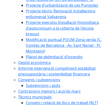
Projecte d'urbanització de Les Pungoles
Projecte tècnic Renovació instal·lacions
enllumenat Vallserena
Projecte executiu Instal·lació fotovoltaica
d'autoconsum a la coberta de l'escola
bressol
Modificació puntual POUM Zona verda (C.
Comtes de Barcelona - Av. Sant Nonet - Pl.
Montseny)
Plànol de delimitació d'incendis
Gestió econòmica
Informe intervenció compliment estabilitat
pressupostària i sostenibilitat financera
Convenis i subvencions
Subvencions i ajuts
Contracions menors i acords marc
Tècnics municipals
Conveni i relació de llocs de treball (RLT)