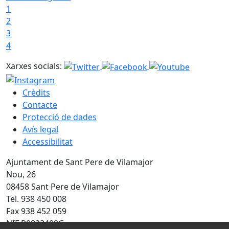
1
2
3
4
Xarxes socials:
Crèdits
Contacte
Protecció de dades
Avís legal
Accessibilitat
Ajuntament de Sant Pere de Vilamajor
Nou, 26
08458 Sant Pere de Vilamajor
Tel. 938 450 008
Fax 938 452 059
NIF P0823400G