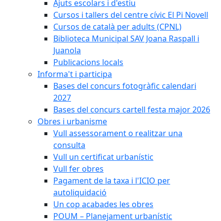
Ajuts escolars i d'estiu
Cursos i tallers del centre cívic El Pi Novell
Cursos de català per adults (CPNL)
Biblioteca Municipal SAV Joana Raspall i
Juanola
Publicacions locals
Informa't i participa
Bases del concurs fotogràfic calendari
2027
Bases del concurs cartell festa major 2026
Obres i urbanisme
Vull assessorament o realitzar una
consulta
Vull un certificat urbanístic
Vull fer obres
Pagament de la taxa i l'ICIO per
autoliquidació
Un cop acabades les obres
POUM – Planejament urbanístic