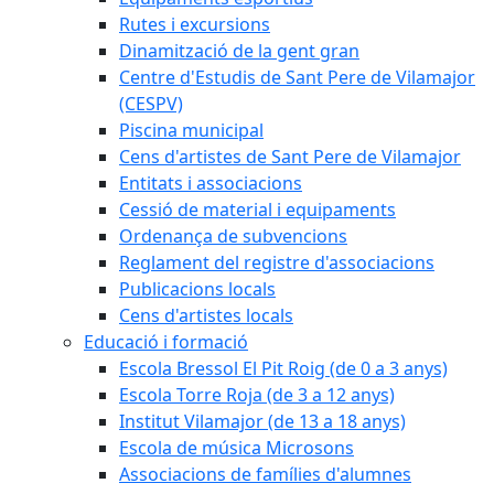
Rutes i excursions
Dinamització de la gent gran
Centre d'Estudis de Sant Pere de Vilamajor
(CESPV)
Piscina municipal
Cens d'artistes de Sant Pere de Vilamajor
Entitats i associacions
Cessió de material i equipaments
Ordenança de subvencions
Reglament del registre d'associacions
Publicacions locals
Cens d'artistes locals
Educació i formació
Escola Bressol El Pit Roig (de 0 a 3 anys)
Escola Torre Roja (de 3 a 12 anys)
Institut Vilamajor (de 13 a 18 anys)
Escola de música Microsons
Associacions de famílies d'alumnes