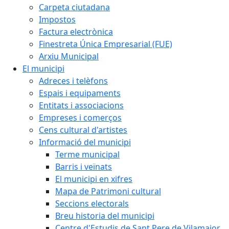
Carpeta ciutadana
Impostos
Factura electrònica
Finestreta Única Empresarial (FUE)
Arxiu Municipal
El municipi
Adreces i telèfons
Espais i equipaments
Entitats i associacions
Empreses i comerços
Cens cultural d'artistes
Informació del municipi
Terme municipal
Barris i veïnats
El municipi en xifres
Mapa de Patrimoni cultural
Seccions electorals
Breu historia del municipi
Centre d'Estudis de Sant Pere de Vilamajor