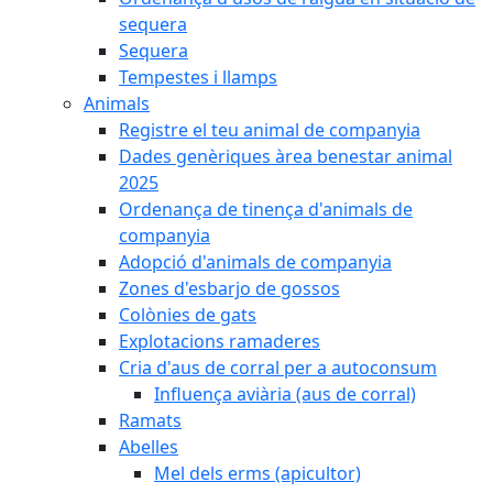
sequera
Sequera
Tempestes i llamps
Animals
Registre el teu animal de companyia
Dades genèriques àrea benestar animal
2025
Ordenança de tinença d'animals de
companyia
Adopció d'animals de companyia
Zones d'esbarjo de gossos
Colònies de gats
Explotacions ramaderes
Cria d'aus de corral per a autoconsum
Influença aviària (aus de corral)
Ramats
Abelles
Mel dels erms (apicultor)