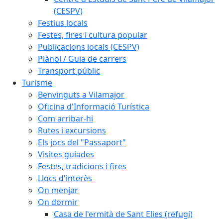
(CESPV)
Festius locals
Festes, fires i cultura popular
Publicacions locals (CESPV)
Plànol / Guia de carrers
Transport públic
Turisme
Benvinguts a Vilamajor
Oficina d'Informació Turística
Com arribar-hi
Rutes i excursions
Els jocs del "Passaport"
Visites guiades
Festes, tradicions i fires
Llocs d'interès
On menjar
On dormir
Casa de l'ermità de Sant Elies (refugi)