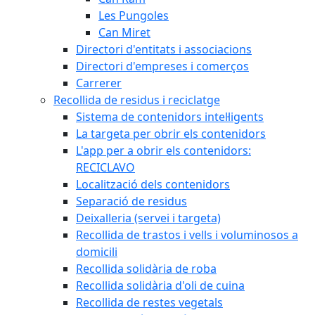
Les Pungoles
Can Miret
Directori d'entitats i associacions
Directori d'empreses i comerços
Carrerer
Recollida de residus i reciclatge
Sistema de contenidors intel·ligents
La targeta per obrir els contenidors
L'app per a obrir els contenidors:
RECICLAVO
Localització dels contenidors
Separació de residus
Deixalleria (servei i targeta)
Recollida de trastos i vells i voluminosos a
domicili
Recollida solidària de roba
Recollida solidària d'oli de cuina
Recollida de restes vegetals