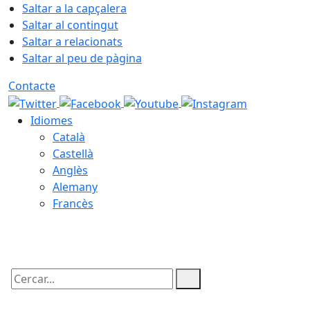
Saltar a la capçalera
Saltar al contingut
Saltar a relacionats
Saltar al peu de pàgina
Contacte
Idiomes
Català
Castellà
Anglès
Alemany
Francès
06.08.2026 | 18:59
Cercar: