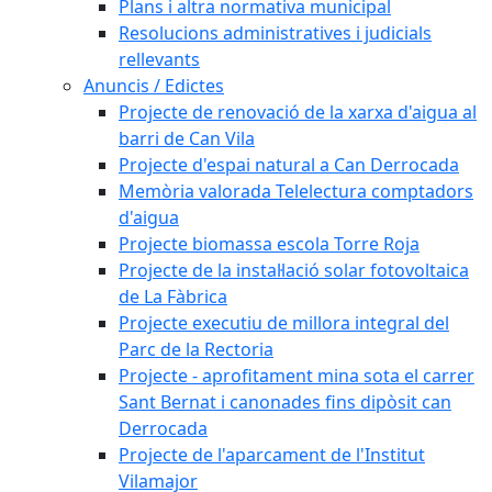
Plans i altra normativa municipal
Resolucions administratives i judicials
rellevants
Anuncis / Edictes
Projecte de renovació de la xarxa d'aigua al
barri de Can Vila
Projecte d'espai natural a Can Derrocada
Memòria valorada Telelectura comptadors
d'aigua
Projecte biomassa escola Torre Roja
Projecte de la instal·lació solar fotovoltaica
de La Fàbrica
Projecte executiu de millora integral del
Parc de la Rectoria
Projecte - aprofitament mina sota el carrer
Sant Bernat i canonades fins dipòsit can
Derrocada
Projecte de l'aparcament de l'Institut
Vilamajor