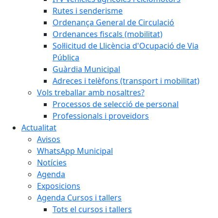
Rutes i senderisme
Ordenança General de Circulació
Ordenances fiscals (mobilitat)
Sol·licitud de Llicència d'Ocupació de Via
Pública
Guàrdia Municipal
Adreces i telèfons (transport i mobilitat)
Vols treballar amb nosaltres?
Processos de selecció de personal
Professionals i proveïdors
Actualitat
Avisos
WhatsApp Municipal
Notícies
Agenda
Exposicions
Agenda Cursos i tallers
Tots el cursos i tallers