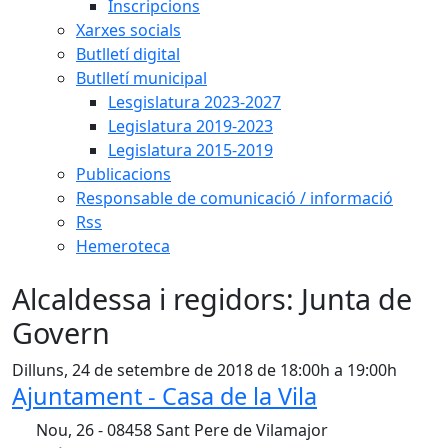
Inscripcions
Xarxes socials
Butlletí digital
Butlletí municipal
Lesgislatura 2023-2027
Legislatura 2019-2023
Legislatura 2015-2019
Publicacions
Responsable de comunicació / informació
Rss
Hemeroteca
Alcaldessa i regidors: Junta de
Govern
Dilluns, 24 de setembre de 2018 de 18:00h a 19:00h
Ajuntament - Casa de la Vila
Nou, 26 - 08458 Sant Pere de Vilamajor