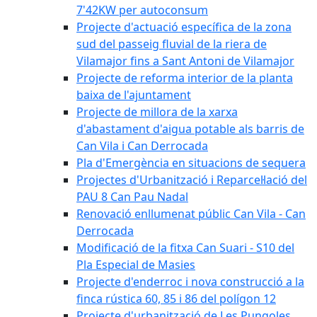
7'42KW per autoconsum
Projecte d'actuació específica de la zona
sud del passeig fluvial de la riera de
Vilamajor fins a Sant Antoni de Vilamajor
Projecte de reforma interior de la planta
baixa de l'ajuntament
Projecte de millora de la xarxa
d'abastament d'aigua potable als barris de
Can Vila i Can Derrocada
Pla d'Emergència en situacions de sequera
Projectes d'Urbanització i Reparcel·lació del
PAU 8 Can Pau Nadal
Renovació enllumenat públic Can Vila - Can
Derrocada
Modificació de la fitxa Can Suari - S10 del
Pla Especial de Masies
Projecte d'enderroc i nova construcció a la
finca rústica 60, 85 i 86 del polígon 12
Projecte d'urbanització de Les Pungoles