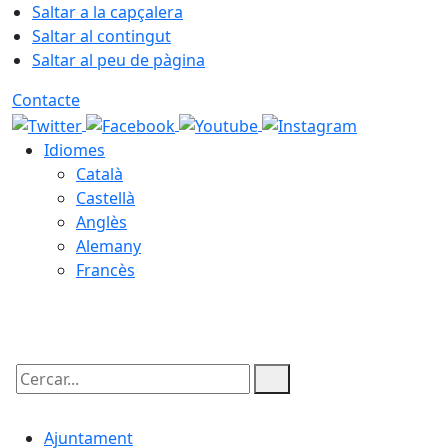
Saltar a la capçalera
Saltar al contingut
Saltar al peu de pàgina
Contacte
Idiomes
Català
Castellà
Anglès
Alemany
Francès
07.08.2026 | 08:32
Cercar:
Ajuntament