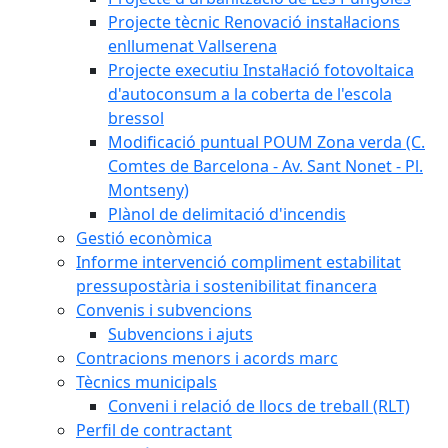
Projecte tècnic Renovació instal·lacions
enllumenat Vallserena
Projecte executiu Instal·lació fotovoltaica
d'autoconsum a la coberta de l'escola
bressol
Modificació puntual POUM Zona verda (C.
Comtes de Barcelona - Av. Sant Nonet - Pl.
Montseny)
Plànol de delimitació d'incendis
Gestió econòmica
Informe intervenció compliment estabilitat
pressupostària i sostenibilitat financera
Convenis i subvencions
Subvencions i ajuts
Contracions menors i acords marc
Tècnics municipals
Conveni i relació de llocs de treball (RLT)
Perfil de contractant