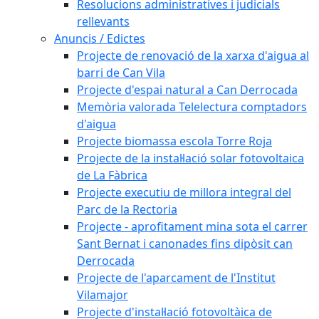
Resolucions administratives i judicials
rellevants
Anuncis / Edictes
Projecte de renovació de la xarxa d'aigua al
barri de Can Vila
Projecte d'espai natural a Can Derrocada
Memòria valorada Telelectura comptadors
d'aigua
Projecte biomassa escola Torre Roja
Projecte de la instal·lació solar fotovoltaica
de La Fàbrica
Projecte executiu de millora integral del
Parc de la Rectoria
Projecte - aprofitament mina sota el carrer
Sant Bernat i canonades fins dipòsit can
Derrocada
Projecte de l'aparcament de l'Institut
Vilamajor
Projecte d'instal·lació fotovoltàica de