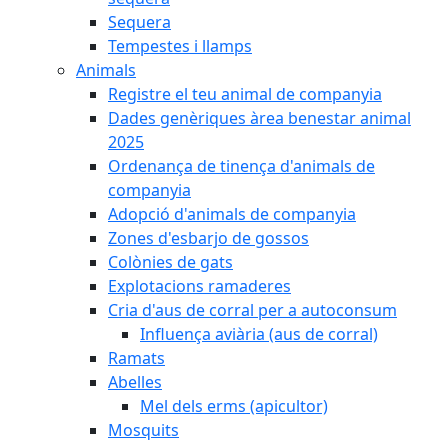
Sequera
Tempestes i llamps
Animals
Registre el teu animal de companyia
Dades genèriques àrea benestar animal
2025
Ordenança de tinença d'animals de
companyia
Adopció d'animals de companyia
Zones d'esbarjo de gossos
Colònies de gats
Explotacions ramaderes
Cria d'aus de corral per a autoconsum
Influença aviària (aus de corral)
Ramats
Abelles
Mel dels erms (apicultor)
Mosquits