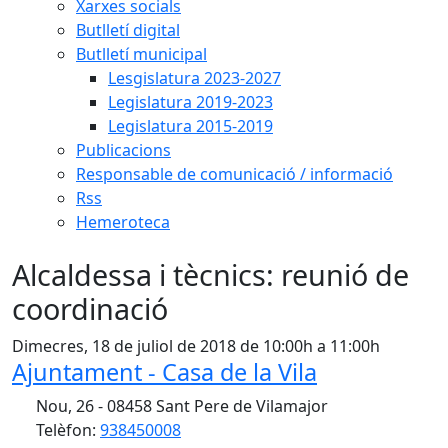
Xarxes socials
Butlletí digital
Butlletí municipal
Lesgislatura 2023-2027
Legislatura 2019-2023
Legislatura 2015-2019
Publicacions
Responsable de comunicació / informació
Rss
Hemeroteca
Alcaldessa i tècnics: reunió de
coordinació
Dimecres, 18 de juliol de 2018 de 10:00h a 11:00h
Ajuntament - Casa de la Vila
Nou, 26 - 08458 Sant Pere de Vilamajor
Telèfon:
938450008