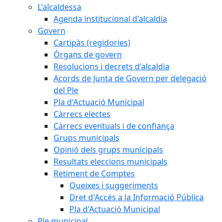
L'alcaldessa
Agenda institucional d'alcaldia
Govern
Cartipàs (regidories)
Òrgans de govern
Resolucions i decrets d'alcaldia
Acords de Junta de Govern per delegació
del Ple
Pla d'Actuació Municipal
Càrrecs electes
Càrrecs eventuals i de confiança
Grups municipals
Opinió dels grups municipals
Resultats eleccions municipals
Retiment de Comptes
Queixes i suggeriments
Dret d'Accés a la Informació Pública
Pla d'Actuació Municipal
Ple municipal