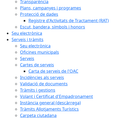
Transparència
Plans, campanyes i programes
Protecció de dades
Registre d'Activitats de Tractament (RAT)
Escut, bandera, símbols i honors
Seu electrònica
Serveis i tràmits
Seu electrònica
Oficines municipals
Serveis
Cartes de serveis
Carta de serveis de l'OAC
Incidències als serveis
Validació de documents
Tràmits i gestions
Volant i Certificat d'Empadronament
Instància general (descàrrega)
Tràmits Allotjaments Turístics
Carpeta ciutadana