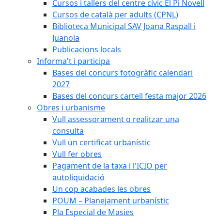
Cursos i tallers del centre cívic El Pi Novell
Cursos de català per adults (CPNL)
Biblioteca Municipal SAV Joana Raspall i
Juanola
Publicacions locals
Informa't i participa
Bases del concurs fotogràfic calendari
2027
Bases del concurs cartell festa major 2026
Obres i urbanisme
Vull assessorament o realitzar una
consulta
Vull un certificat urbanístic
Vull fer obres
Pagament de la taxa i l'ICIO per
autoliquidació
Un cop acabades les obres
POUM – Planejament urbanístic
Pla Especial de Masies