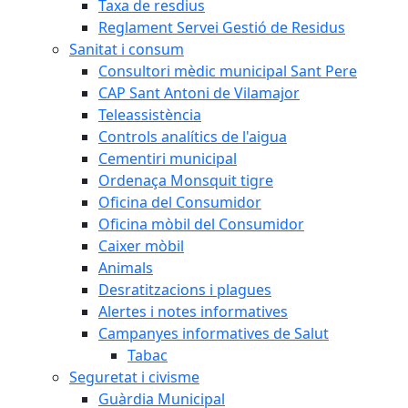
Taxa de resdius
Reglament Servei Gestió de Residus
Sanitat i consum
Consultori mèdic municipal Sant Pere
CAP Sant Antoni de Vilamajor
Teleassistència
Controls analítics de l'aigua
Cementiri municipal
Ordenaça Monsquit tigre
Oficina del Consumidor
Oficina mòbil del Consumidor
Caixer mòbil
Animals
Desratitzacions i plagues
Alertes i notes informatives
Campanyes informatives de Salut
Tabac
Seguretat i civisme
Guàrdia Municipal