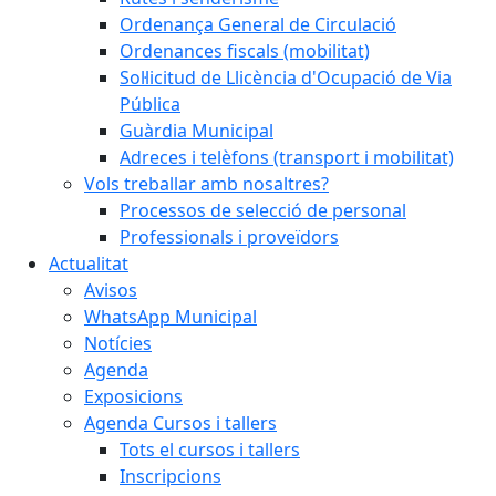
Ordenança General de Circulació
Ordenances fiscals (mobilitat)
Sol·licitud de Llicència d'Ocupació de Via
Pública
Guàrdia Municipal
Adreces i telèfons (transport i mobilitat)
Vols treballar amb nosaltres?
Processos de selecció de personal
Professionals i proveïdors
Actualitat
Avisos
WhatsApp Municipal
Notícies
Agenda
Exposicions
Agenda Cursos i tallers
Tots el cursos i tallers
Inscripcions