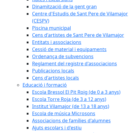
Dinamització de la gent gran
Centre d'Estudis de Sant Pere de Vilamajor
(CESPV)
Piscina municipal
Cens d'artistes de Sant Pere de Vilamajor
Entitats i associacions
Cessió de material i equipaments
Ordenança de subvencions
Reglament del registre d'associacions
Publicacions locals
Cens d'artistes locals
Educació i formació
Escola Bressol El Pit Roig (de 0 a 3 anys)
Escola Torre Roja (de 3 a 12 anys)
Institut Vilamajor (de 13 a 18 anys)
Escola de música Microsons
Associacions de famílies d'alumnes
Ajuts escolars i d'estiu