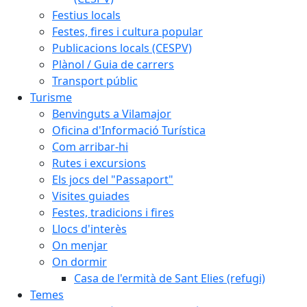
Festius locals
Festes, fires i cultura popular
Publicacions locals (CESPV)
Plànol / Guia de carrers
Transport públic
Turisme
Benvinguts a Vilamajor
Oficina d'Informació Turística
Com arribar-hi
Rutes i excursions
Els jocs del "Passaport"
Visites guiades
Festes, tradicions i fires
Llocs d'interès
On menjar
On dormir
Casa de l'ermità de Sant Elies (refugi)
Temes