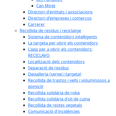
Can Miret
Directori d'entitats i associacions
Directori d'empreses i comerços
Carrerer
Recollida de residus i reciclatge
Sistema de contenidors intel·ligents
La targeta per obrir els contenidors
L'app per a obrir els contenidors:
RECICLAVO
Localització dels contenidors
Separació de residus
Deixalleria (servei i targeta)
Recollida de trastos i vells i voluminosos a
domicili
Recollida solidària de roba
Recollida solidària d'oli de cuina
Recollida de restes vegetals
Comunicació d'incidències