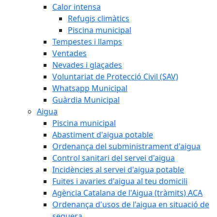
Calor intensa
Refugis climàtics
Piscina municipal
Tempestes i llamps
Ventades
Nevades i glaçades
Voluntariat de Protecció Civil (SAV)
Whatsapp Municipal
Guàrdia Municipal
Aigua
Piscina municipal
Abastiment d'aigua potable
Ordenança del subministrament d'aigua
Control sanitari del servei d'aigua
Incidències al servei d'aigua potable
Fuites i avaries d'aigua al teu domicili
Agència Catalana de l'Aigua (tràmits) ACA
Ordenança d'usos de l'aigua en situació de
sequera