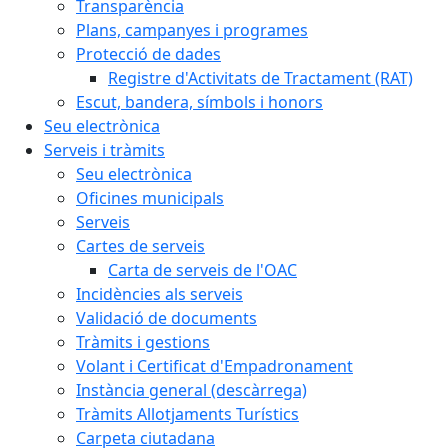
Transparència
Plans, campanyes i programes
Protecció de dades
Registre d'Activitats de Tractament (RAT)
Escut, bandera, símbols i honors
Seu electrònica
Serveis i tràmits
Seu electrònica
Oficines municipals
Serveis
Cartes de serveis
Carta de serveis de l'OAC
Incidències als serveis
Validació de documents
Tràmits i gestions
Volant i Certificat d'Empadronament
Instància general (descàrrega)
Tràmits Allotjaments Turístics
Carpeta ciutadana