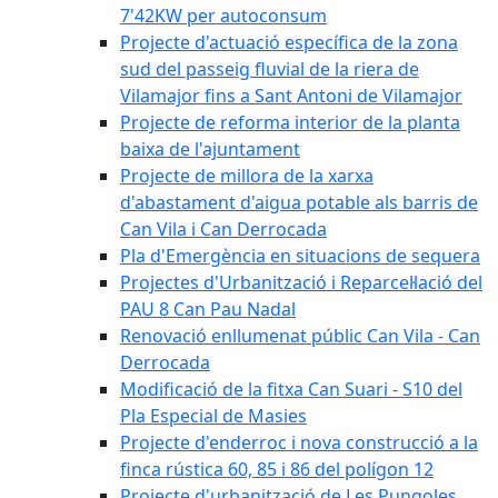
7'42KW per autoconsum
Projecte d'actuació específica de la zona
sud del passeig fluvial de la riera de
Vilamajor fins a Sant Antoni de Vilamajor
Projecte de reforma interior de la planta
baixa de l'ajuntament
Projecte de millora de la xarxa
d'abastament d'aigua potable als barris de
Can Vila i Can Derrocada
Pla d'Emergència en situacions de sequera
Projectes d'Urbanització i Reparcel·lació del
PAU 8 Can Pau Nadal
Renovació enllumenat públic Can Vila - Can
Derrocada
Modificació de la fitxa Can Suari - S10 del
Pla Especial de Masies
Projecte d'enderroc i nova construcció a la
finca rústica 60, 85 i 86 del polígon 12
Projecte d'urbanització de Les Pungoles