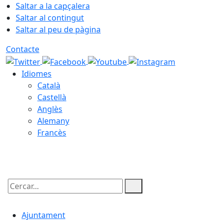
Saltar a la capçalera
Saltar al contingut
Saltar al peu de pàgina
Contacte
Idiomes
Català
Castellà
Anglès
Alemany
Francès
09.08.2026 | 08:11
Cercar:
Ajuntament