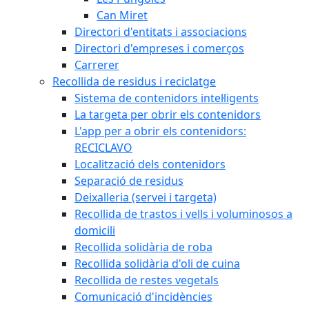
Can Miret
Directori d'entitats i associacions
Directori d'empreses i comerços
Carrerer
Recollida de residus i reciclatge
Sistema de contenidors intel·ligents
La targeta per obrir els contenidors
L'app per a obrir els contenidors:
RECICLAVO
Localització dels contenidors
Separació de residus
Deixalleria (servei i targeta)
Recollida de trastos i vells i voluminosos a
domicili
Recollida solidària de roba
Recollida solidària d'oli de cuina
Recollida de restes vegetals
Comunicació d'incidències