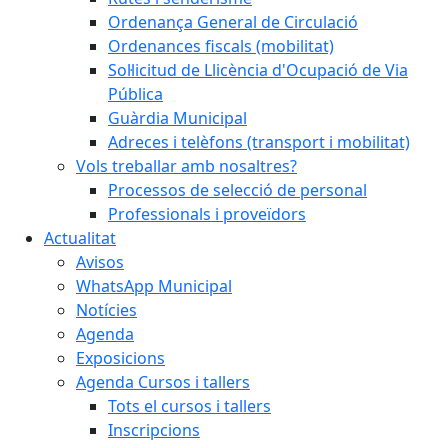
Ordenança General de Circulació
Ordenances fiscals (mobilitat)
Sol·licitud de Llicència d'Ocupació de Via
Pública
Guàrdia Municipal
Adreces i telèfons (transport i mobilitat)
Vols treballar amb nosaltres?
Processos de selecció de personal
Professionals i proveïdors
Actualitat
Avisos
WhatsApp Municipal
Notícies
Agenda
Exposicions
Agenda Cursos i tallers
Tots el cursos i tallers
Inscripcions