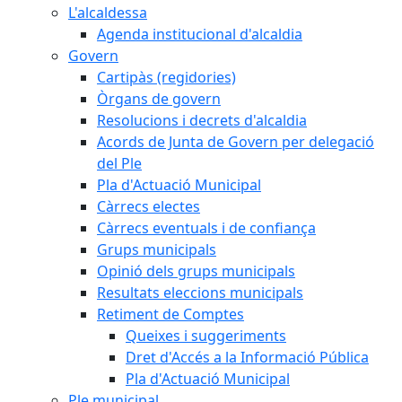
L'alcaldessa
Agenda institucional d'alcaldia
Govern
Cartipàs (regidories)
Òrgans de govern
Resolucions i decrets d'alcaldia
Acords de Junta de Govern per delegació
del Ple
Pla d'Actuació Municipal
Càrrecs electes
Càrrecs eventuals i de confiança
Grups municipals
Opinió dels grups municipals
Resultats eleccions municipals
Retiment de Comptes
Queixes i suggeriments
Dret d'Accés a la Informació Pública
Pla d'Actuació Municipal
Ple municipal