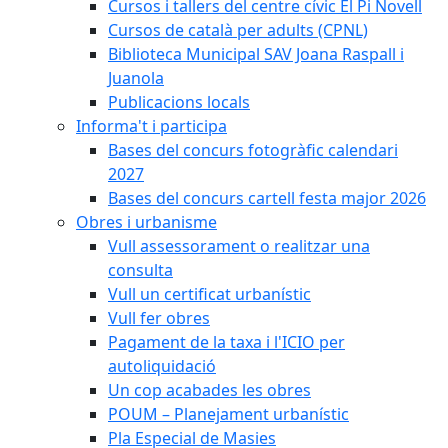
Cursos i tallers del centre cívic El Pi Novell
Cursos de català per adults (CPNL)
Biblioteca Municipal SAV Joana Raspall i
Juanola
Publicacions locals
Informa't i participa
Bases del concurs fotogràfic calendari
2027
Bases del concurs cartell festa major 2026
Obres i urbanisme
Vull assessorament o realitzar una
consulta
Vull un certificat urbanístic
Vull fer obres
Pagament de la taxa i l'ICIO per
autoliquidació
Un cop acabades les obres
POUM – Planejament urbanístic
Pla Especial de Masies