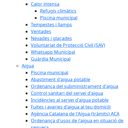
Calor intensa
Refugis climàtics
Piscina municipal
Tempestes i llamps
Ventades
Nevades i glaçades
Voluntariat de Protecció Civil (SAV)
Whatsapp Municipal
Guàrdia Municipal
Aigua
Piscina municipal
Abastiment d'aigua potable
Ordenança del subministrament d'aigua
Control sanitari del servei d'aigua
Incidències al servei d'aigua potable
Fuites i avaries d'aigua al teu domicili
Agència Catalana de l'Aigua (tràmits) ACA
Ordenança d'usos de l'aigua en situació de
sequera