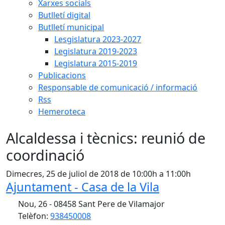
Xarxes socials
Butlletí digital
Butlletí municipal
Lesgislatura 2023-2027
Legislatura 2019-2023
Legislatura 2015-2019
Publicacions
Responsable de comunicació / informació
Rss
Hemeroteca
Alcaldessa i tècnics: reunió de
coordinació
Dimecres, 25 de juliol de 2018 de 10:00h a 11:00h
Ajuntament - Casa de la Vila
Nou, 26 - 08458 Sant Pere de Vilamajor
Telèfon:
938450008