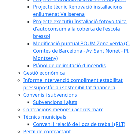
Projecte tècnic Renovació instal·lacions
enllumenat Vallserena
Projecte executiu Instal·lació fotovoltaica
d'autoconsum a la coberta de l'escola
bressol
Modificació puntual POUM Zona verda (C.
Comtes de Barcelona - Av. Sant Nonet - Pl.
Montseny)
Plànol de delimitació d'incendis
Gestió econòmica
Informe intervenció compliment estabilitat
pressupostària i sostenibilitat financera
Convenis i subvencions
Subvencions i ajuts
Contracions menors i acords marc
Tècnics municipals
Conveni i relació de llocs de treball (RLT)
Perfil de contractant