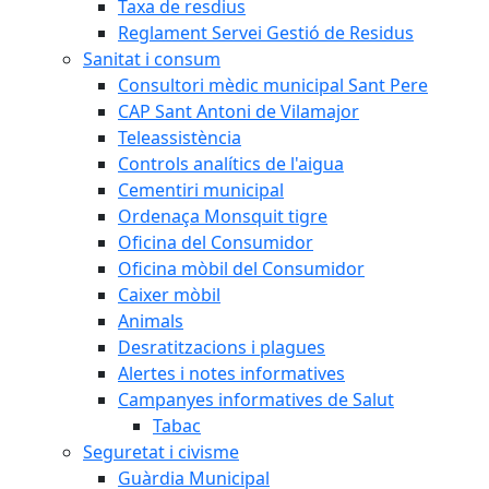
Taxa de resdius
Reglament Servei Gestió de Residus
Sanitat i consum
Consultori mèdic municipal Sant Pere
CAP Sant Antoni de Vilamajor
Teleassistència
Controls analítics de l'aigua
Cementiri municipal
Ordenaça Monsquit tigre
Oficina del Consumidor
Oficina mòbil del Consumidor
Caixer mòbil
Animals
Desratitzacions i plagues
Alertes i notes informatives
Campanyes informatives de Salut
Tabac
Seguretat i civisme
Guàrdia Municipal