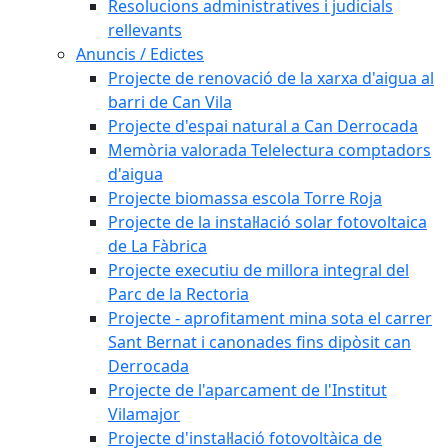
Resolucions administratives i judicials
rellevants
Anuncis / Edictes
Projecte de renovació de la xarxa d'aigua al
barri de Can Vila
Projecte d'espai natural a Can Derrocada
Memòria valorada Telelectura comptadors
d'aigua
Projecte biomassa escola Torre Roja
Projecte de la instal·lació solar fotovoltaica
de La Fàbrica
Projecte executiu de millora integral del
Parc de la Rectoria
Projecte - aprofitament mina sota el carrer
Sant Bernat i canonades fins dipòsit can
Derrocada
Projecte de l'aparcament de l'Institut
Vilamajor
Projecte d'instal·lació fotovoltàica de