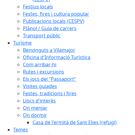
Festius locals
Festes, fires i cultura popular
Publicacions locals (CESPV)
Plànol / Guia de carrers
Transport públic
Turisme
Benvinguts a Vilamajor
Oficina d'Informació Turística
Com arribar-hi
Rutes i excursions
Els jocs del "Passaport"
Visites guiades
Festes, tradicions i fires
Llocs d'interès
On menjar
On dormir
Casa de l'ermità de Sant Elies (refugi)
Temes