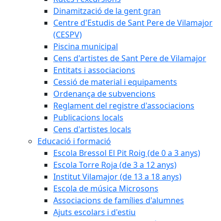
Dinamització de la gent gran
Centre d'Estudis de Sant Pere de Vilamajor
(CESPV)
Piscina municipal
Cens d'artistes de Sant Pere de Vilamajor
Entitats i associacions
Cessió de material i equipaments
Ordenança de subvencions
Reglament del registre d'associacions
Publicacions locals
Cens d'artistes locals
Educació i formació
Escola Bressol El Pit Roig (de 0 a 3 anys)
Escola Torre Roja (de 3 a 12 anys)
Institut Vilamajor (de 13 a 18 anys)
Escola de música Microsons
Associacions de famílies d'alumnes
Ajuts escolars i d'estiu