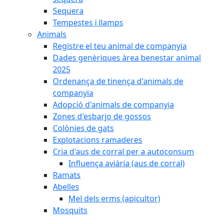
Sequera
Tempestes i llamps
Animals
Registre el teu animal de companyia
Dades genèriques àrea benestar animal
2025
Ordenança de tinença d'animals de
companyia
Adopció d'animals de companyia
Zones d'esbarjo de gossos
Colònies de gats
Explotacions ramaderes
Cria d'aus de corral per a autoconsum
Influença aviària (aus de corral)
Ramats
Abelles
Mel dels erms (apicultor)
Mosquits