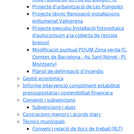
Projecte d'urbanització de Les Pungoles
Projecte tècnic Renovació instal·lacions
enllumenat Vallserena
Projecte executiu Instal·lació fotovoltaica
d'autoconsum a la coberta de l'escola
bressol
Modificació puntual POUM Zona verda (C.
Comtes de Barcelona - Av. Sant Nonet - Pl.
Montseny)
Plànol de delimitació d'incendis
Gestió econòmica
Informe intervenció compliment estabilitat
pressupostària i sostenibilitat financera
Convenis i subvencions
Subvencions i ajuts
Contracions menors i acords marc
Tècnics municipals
Conveni i relació de llocs de treball (RLT)