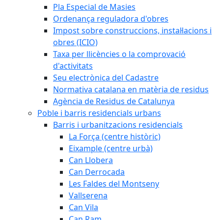
Pla Especial de Masies
Ordenança reguladora d'obres
Impost sobre construccions, instal·lacions i
obres (ICIO)
Taxa per llicències o la comprovació
d'activitats
Seu electrònica del Cadastre
Normativa catalana en matèria de residus
Agència de Residus de Catalunya
Poble i barris residencials urbans
Barris i urbanitzacions residencials
La Força (centre històric)
Eixample (centre urbà)
Can Llobera
Can Derrocada
Les Faldes del Montseny
Vallserena
Can Vila
Can Ram