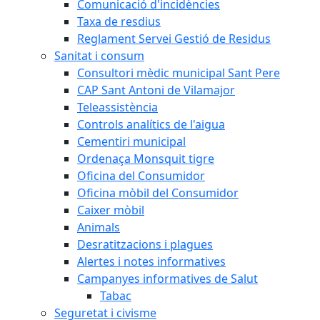
Comunicació d'incidències
Taxa de resdius
Reglament Servei Gestió de Residus
Sanitat i consum
Consultori mèdic municipal Sant Pere
CAP Sant Antoni de Vilamajor
Teleassistència
Controls analítics de l'aigua
Cementiri municipal
Ordenaça Monsquit tigre
Oficina del Consumidor
Oficina mòbil del Consumidor
Caixer mòbil
Animals
Desratitzacions i plagues
Alertes i notes informatives
Campanyes informatives de Salut
Tabac
Seguretat i civisme