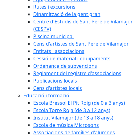
Rutes i excursions
Dinamització de la gent gran
Centre d'Estudis de Sant Pere de Vilamajor
(CESPV)
Piscina municipal
Cens d'artistes de Sant Pere de Vilamajor
Entitats i associacions
Cessió de material i equipaments
Ordenança de subvencions
Reglament del registre d'associacions
Publicacions locals
Cens d'artistes locals
Educació i formació
Escola Bressol El Pit Roig (de 0 a 3 anys)
Escola Torre Roja (de 3 a 12 anys)
Institut Vilamajor (de 13 a 18 anys)
Escola de música Microsons
Associacions de famílies d'alumnes