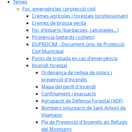
Temes
Foc, emergències i protecció civil
Cremes agrícoles i forestals (professionals)
Cremes de brossa verda
Foc d'esbarjo (barbacoes, calçotades...)
Pirotència (petards i cohets)
DUPROCIM - Document únic de Protecció
Civil Municipal
Punts de trobada en cas d'emergència
Incendi forestal
Ordenança de neteja de solars i
prevenció d'incendis
Mapa del perill d'incendi
Confinament i evacuació
Agrupació de Defensa Forestal (ADF)
Bombers voluntaris de Sant Antoni de
Vilamajor
Pla de Prevenció d'Incendis als Refugis
del Montseny