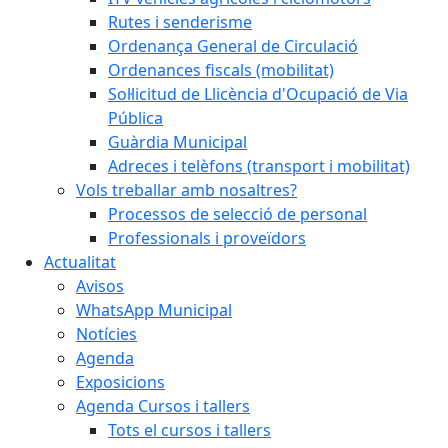
Rutes i senderisme
Ordenança General de Circulació
Ordenances fiscals (mobilitat)
Sol·licitud de Llicència d'Ocupació de Via
Pública
Guàrdia Municipal
Adreces i telèfons (transport i mobilitat)
Vols treballar amb nosaltres?
Processos de selecció de personal
Professionals i proveïdors
Actualitat
Avisos
WhatsApp Municipal
Notícies
Agenda
Exposicions
Agenda Cursos i tallers
Tots el cursos i tallers