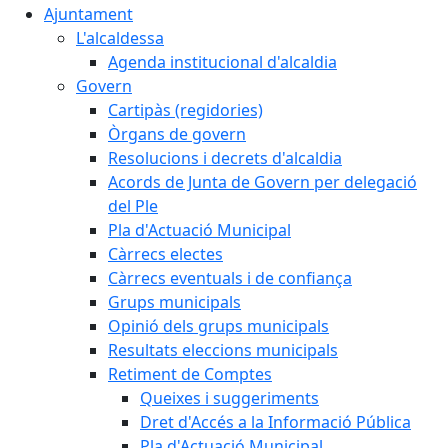
Ajuntament
L'alcaldessa
Agenda institucional d'alcaldia
Govern
Cartipàs (regidories)
Òrgans de govern
Resolucions i decrets d'alcaldia
Acords de Junta de Govern per delegació
del Ple
Pla d'Actuació Municipal
Càrrecs electes
Càrrecs eventuals i de confiança
Grups municipals
Opinió dels grups municipals
Resultats eleccions municipals
Retiment de Comptes
Queixes i suggeriments
Dret d'Accés a la Informació Pública
Pla d'Actuació Municipal