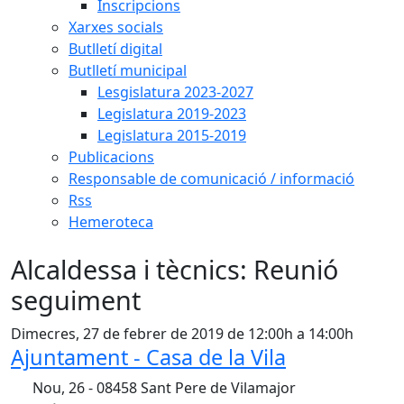
Inscripcions
Xarxes socials
Butlletí digital
Butlletí municipal
Lesgislatura 2023-2027
Legislatura 2019-2023
Legislatura 2015-2019
Publicacions
Responsable de comunicació / informació
Rss
Hemeroteca
Alcaldessa i tècnics: Reunió
seguiment
Dimecres, 27 de febrer de 2019 de 12:00h a 14:00h
Ajuntament - Casa de la Vila
Nou, 26 - 08458 Sant Pere de Vilamajor