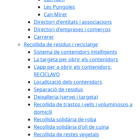
Les Pungoles
Can Miret
Directori d'entitats i associacions
Directori d'empreses i comerços
Carrerer
Recollida de residus i reciclatge
Sistema de contenidors intel·ligents
La targeta per obrir els contenidors
L'app per a obrir els contenidors:
RECICLAVO
Localització dels contenidors
Separació de residus
Deixalleria (servei i targeta)
Recollida de trastos i vells i voluminosos a
domicili
Recollida solidària de roba
Recollida solidària d'oli de cuina
Recollida de restes vegetals