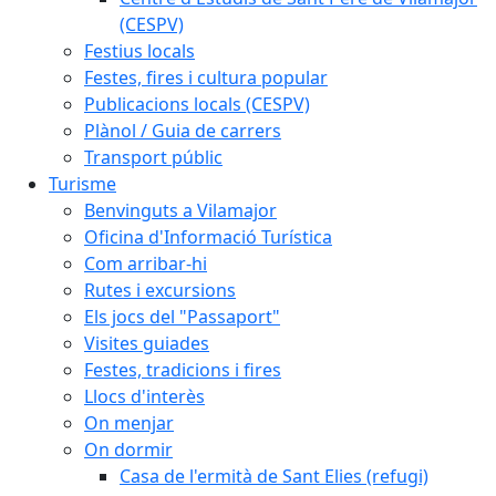
(CESPV)
Festius locals
Festes, fires i cultura popular
Publicacions locals (CESPV)
Plànol / Guia de carrers
Transport públic
Turisme
Benvinguts a Vilamajor
Oficina d'Informació Turística
Com arribar-hi
Rutes i excursions
Els jocs del "Passaport"
Visites guiades
Festes, tradicions i fires
Llocs d'interès
On menjar
On dormir
Casa de l'ermità de Sant Elies (refugi)