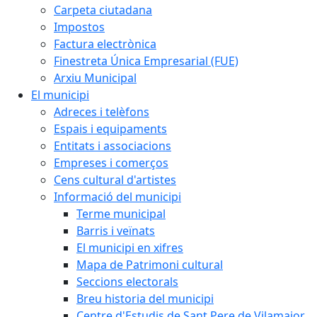
Carpeta ciutadana
Impostos
Factura electrònica
Finestreta Única Empresarial (FUE)
Arxiu Municipal
El municipi
Adreces i telèfons
Espais i equipaments
Entitats i associacions
Empreses i comerços
Cens cultural d'artistes
Informació del municipi
Terme municipal
Barris i veïnats
El municipi en xifres
Mapa de Patrimoni cultural
Seccions electorals
Breu historia del municipi
Centre d'Estudis de Sant Pere de Vilamajor