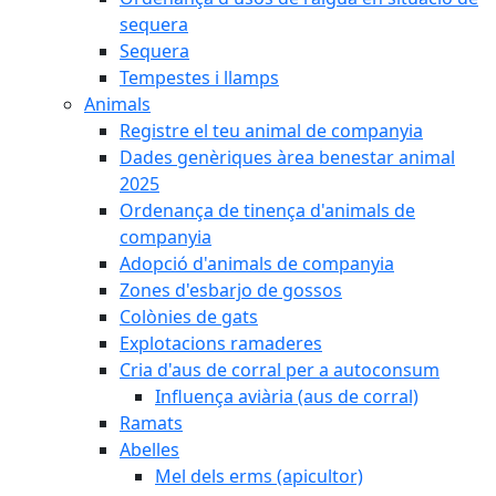
sequera
Sequera
Tempestes i llamps
Animals
Registre el teu animal de companyia
Dades genèriques àrea benestar animal
2025
Ordenança de tinença d'animals de
companyia
Adopció d'animals de companyia
Zones d'esbarjo de gossos
Colònies de gats
Explotacions ramaderes
Cria d'aus de corral per a autoconsum
Influença aviària (aus de corral)
Ramats
Abelles
Mel dels erms (apicultor)