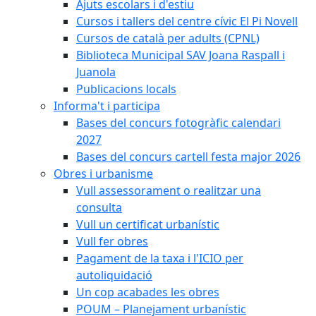
Ajuts escolars i d'estiu
Cursos i tallers del centre cívic El Pi Novell
Cursos de català per adults (CPNL)
Biblioteca Municipal SAV Joana Raspall i
Juanola
Publicacions locals
Informa't i participa
Bases del concurs fotogràfic calendari
2027
Bases del concurs cartell festa major 2026
Obres i urbanisme
Vull assessorament o realitzar una
consulta
Vull un certificat urbanístic
Vull fer obres
Pagament de la taxa i l'ICIO per
autoliquidació
Un cop acabades les obres
POUM – Planejament urbanístic