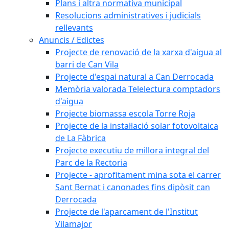
Plans i altra normativa municipal
Resolucions administratives i judicials
rellevants
Anuncis / Edictes
Projecte de renovació de la xarxa d'aigua al
barri de Can Vila
Projecte d'espai natural a Can Derrocada
Memòria valorada Telelectura comptadors
d'aigua
Projecte biomassa escola Torre Roja
Projecte de la instal·lació solar fotovoltaica
de La Fàbrica
Projecte executiu de millora integral del
Parc de la Rectoria
Projecte - aprofitament mina sota el carrer
Sant Bernat i canonades fins dipòsit can
Derrocada
Projecte de l'aparcament de l'Institut
Vilamajor