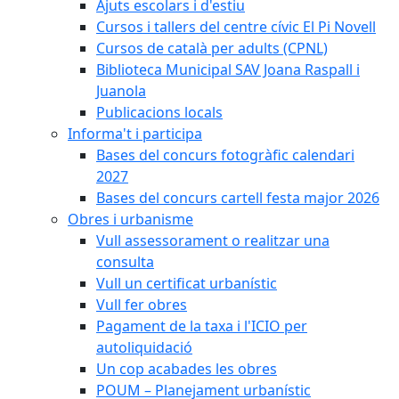
Ajuts escolars i d'estiu
Cursos i tallers del centre cívic El Pi Novell
Cursos de català per adults (CPNL)
Biblioteca Municipal SAV Joana Raspall i
Juanola
Publicacions locals
Informa't i participa
Bases del concurs fotogràfic calendari
2027
Bases del concurs cartell festa major 2026
Obres i urbanisme
Vull assessorament o realitzar una
consulta
Vull un certificat urbanístic
Vull fer obres
Pagament de la taxa i l'ICIO per
autoliquidació
Un cop acabades les obres
POUM – Planejament urbanístic