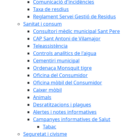
Comunicació d'incidències
Taxa de resdius
Reglament Servei Gestió de Residus
Sanitat i consum
Consultori mèdic municipal Sant Pere
CAP Sant Antoni de Vilamajor
Teleassistència
Controls analítics de l'aigua
Cementiri municipal
Ordenaça Monsquit tigre
Oficina del Consumidor
Oficina mòbil del Consumidor
Caixer mòbil
Animals
Desratitzacions i plagues
Alertes i notes informatives
Campanyes informatives de Salut
Tabac
Seguretat i civisme