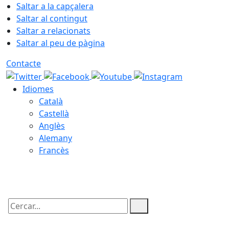
Saltar a la capçalera
Saltar al contingut
Saltar a relacionats
Saltar al peu de pàgina
Contacte
Idiomes
Català
Castellà
Anglès
Alemany
Francès
09.08.2026 | 05:33
Cercar: