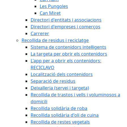
Les Pungoles
Can Miret
Directori d'entitats i associacions
Directori d'empreses i comerços
Carrerer
Recollida de residus i reciclatge
Sistema de contenidors intel·ligents
La targeta per obrir els contenidors
L'app per a obrir els contenidors:
RECICLAVO
Localització dels contenidors
Separació de residus
Deixalleria (servei i targeta)
Recollida de trastos i vells i voluminosos a
domicili
Recollida solidària de roba
Recollida solidària d'oli de cuina
Recollida de restes vegetals