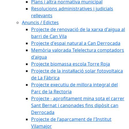
Plans i altra normativa municipal
Resolucions administratives i judicials
rellevants
Anuncis / Edictes
Projecte de renovació de la xarxa d'aigua al
barri de Can Vila
Projecte d'espai natural a Can Derrocada
Memòria valorada Telelectura comptadors
d'aigua
Projecte biomassa escola Torre Roja
Projecte de la instal·lació solar fotovoltaica
de La Fàbrica
Projecte executiu de millora integral del
Parc de la Rectoria
Projecte - aprofitament mina sota el carrer
Sant Bernat i canonades fins dipòsit can
Derrocada
Projecte de l'aparcament de l'Institut
Vilamajor