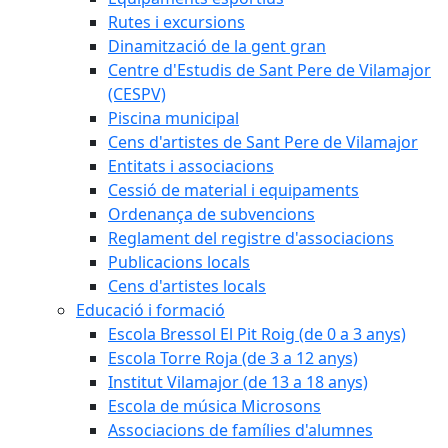
Rutes i excursions
Dinamització de la gent gran
Centre d'Estudis de Sant Pere de Vilamajor
(CESPV)
Piscina municipal
Cens d'artistes de Sant Pere de Vilamajor
Entitats i associacions
Cessió de material i equipaments
Ordenança de subvencions
Reglament del registre d'associacions
Publicacions locals
Cens d'artistes locals
Educació i formació
Escola Bressol El Pit Roig (de 0 a 3 anys)
Escola Torre Roja (de 3 a 12 anys)
Institut Vilamajor (de 13 a 18 anys)
Escola de música Microsons
Associacions de famílies d'alumnes