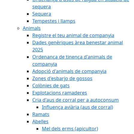
sequera
Sequera
Tempestes i llamps
Animals
Registre el teu animal de companyia
Dades genèriques àrea benestar animal
2025
Ordenança de tinença d'animals de
companyia
Adopció d'animals de companyia
Zones d'esbarjo de gossos
Colònies de gats
Explotacions ramaderes
Cria d'aus de corral per a autoconsum
Influença aviària (aus de corral)
Ramats
Abelles
Mel dels erms (apicultor)