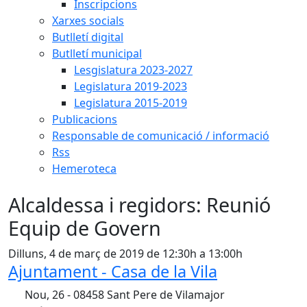
Inscripcions
Xarxes socials
Butlletí digital
Butlletí municipal
Lesgislatura 2023-2027
Legislatura 2019-2023
Legislatura 2015-2019
Publicacions
Responsable de comunicació / informació
Rss
Hemeroteca
Alcaldessa i regidors: Reunió
Equip de Govern
Dilluns, 4 de març de 2019 de 12:30h a 13:00h
Ajuntament - Casa de la Vila
Nou, 26 - 08458 Sant Pere de Vilamajor