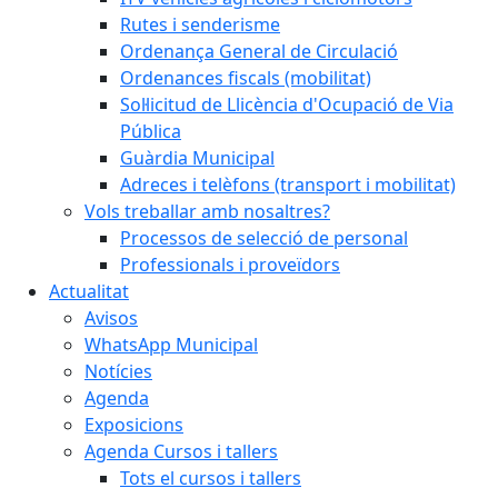
Rutes i senderisme
Ordenança General de Circulació
Ordenances fiscals (mobilitat)
Sol·licitud de Llicència d'Ocupació de Via
Pública
Guàrdia Municipal
Adreces i telèfons (transport i mobilitat)
Vols treballar amb nosaltres?
Processos de selecció de personal
Professionals i proveïdors
Actualitat
Avisos
WhatsApp Municipal
Notícies
Agenda
Exposicions
Agenda Cursos i tallers
Tots el cursos i tallers