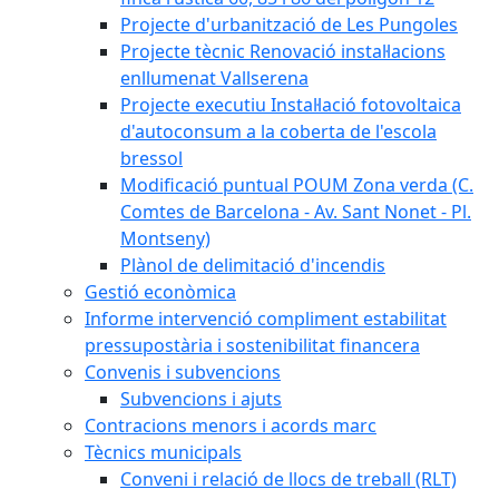
Projecte d'urbanització de Les Pungoles
Projecte tècnic Renovació instal·lacions
enllumenat Vallserena
Projecte executiu Instal·lació fotovoltaica
d'autoconsum a la coberta de l'escola
bressol
Modificació puntual POUM Zona verda (C.
Comtes de Barcelona - Av. Sant Nonet - Pl.
Montseny)
Plànol de delimitació d'incendis
Gestió econòmica
Informe intervenció compliment estabilitat
pressupostària i sostenibilitat financera
Convenis i subvencions
Subvencions i ajuts
Contracions menors i acords marc
Tècnics municipals
Conveni i relació de llocs de treball (RLT)