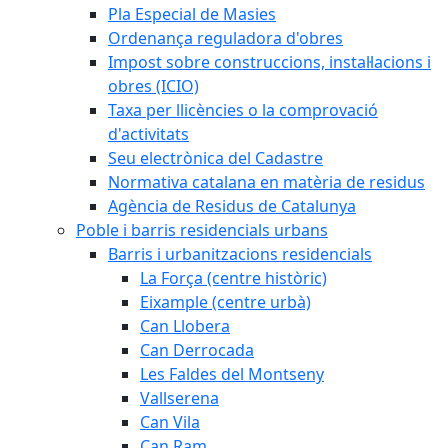
Pla Especial de Masies
Ordenança reguladora d'obres
Impost sobre construccions, instal·lacions i
obres (ICIO)
Taxa per llicències o la comprovació
d'activitats
Seu electrònica del Cadastre
Normativa catalana en matèria de residus
Agència de Residus de Catalunya
Poble i barris residencials urbans
Barris i urbanitzacions residencials
La Força (centre històric)
Eixample (centre urbà)
Can Llobera
Can Derrocada
Les Faldes del Montseny
Vallserena
Can Vila
Can Ram