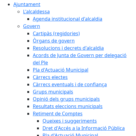
Ajuntament
L'alcaldessa
Agenda institucional d'alcaldia
Govern
Cartipàs (regidories)
Òrgans de govern
Resolucions i decrets d'alcaldia
Acords de Junta de Govern per delegació
del Ple
Pla d'Actuació Municipal
Càrrecs electes
Càrrecs eventuals i de confiança
Grups municipals
Opinió dels grups municipals
Resultats eleccions municipals
Retiment de Comptes
Queixes i suggeriments
Dret d'Accés a la Informació Pública
Pla d'Actuació Municipal