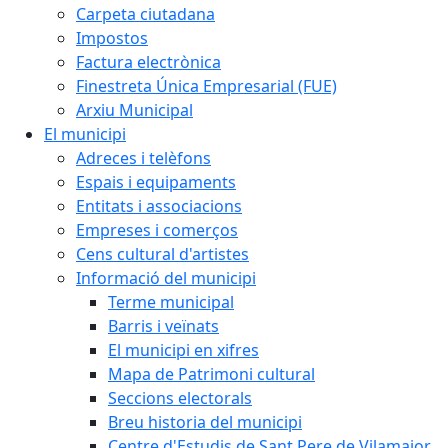
Carpeta ciutadana
Impostos
Factura electrònica
Finestreta Única Empresarial (FUE)
Arxiu Municipal
El municipi
Adreces i telèfons
Espais i equipaments
Entitats i associacions
Empreses i comerços
Cens cultural d'artistes
Informació del municipi
Terme municipal
Barris i veïnats
El municipi en xifres
Mapa de Patrimoni cultural
Seccions electorals
Breu historia del municipi
Centre d'Estudis de Sant Pere de Vilamajor