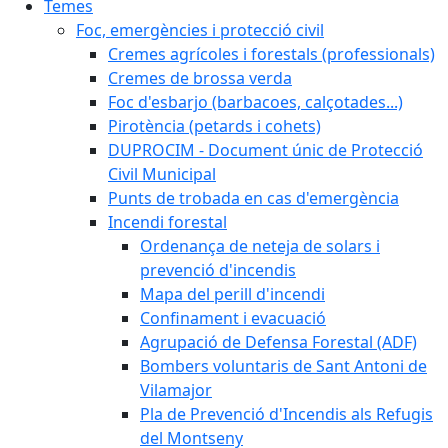
Temes
Foc, emergències i protecció civil
Cremes agrícoles i forestals (professionals)
Cremes de brossa verda
Foc d'esbarjo (barbacoes, calçotades...)
Pirotència (petards i cohets)
DUPROCIM - Document únic de Protecció
Civil Municipal
Punts de trobada en cas d'emergència
Incendi forestal
Ordenança de neteja de solars i
prevenció d'incendis
Mapa del perill d'incendi
Confinament i evacuació
Agrupació de Defensa Forestal (ADF)
Bombers voluntaris de Sant Antoni de
Vilamajor
Pla de Prevenció d'Incendis als Refugis
del Montseny