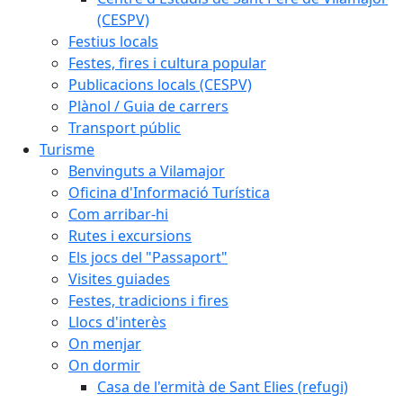
(CESPV)
Festius locals
Festes, fires i cultura popular
Publicacions locals (CESPV)
Plànol / Guia de carrers
Transport públic
Turisme
Benvinguts a Vilamajor
Oficina d'Informació Turística
Com arribar-hi
Rutes i excursions
Els jocs del "Passaport"
Visites guiades
Festes, tradicions i fires
Llocs d'interès
On menjar
On dormir
Casa de l'ermità de Sant Elies (refugi)