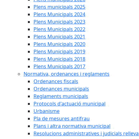
Plens municipals 2025
Plens Municipals 2024
Plens Municipals 2023
Plens Municipals 2022
Plens Municipals 2021
Plens Municipals 2020
Plens Municipals 2019
Plens Municipals 2018
Plens Municipals 2017
Normativa, ordenances i reglaments
Ordenances fiscals
Ordenances municipals
Reglaments municipals
Protocols d'actuació municipal
Urbanisme
Pla de mesures antifrau
Plans i altra normativa municipal
Resolucions administratives i judicials rellev