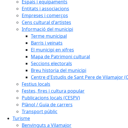
Espais i equipaments
Entitats i associacions
Empreses i comerços
Cens cultural d'artistes
Informació del municipi
Terme municipal
Barris i veïnats
El municipi en xifres
Mapa de Patrimoni cultural
Seccions electorals
Breu historia del municipi
Centre d'Estudis de Sant Pere de Vilamajor (
Festius locals
Festes, fires i cultura popular
Publicacions locals (CESPV)
Plànol / Guia de carrers
Transport públic
Turisme
Benvinguts a Vilamajor