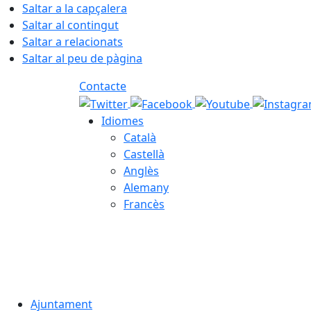
Saltar a la capçalera
Saltar al contingut
Saltar a relacionats
Saltar al peu de pàgina
Contacte
Idiomes
Català
Castellà
Anglès
Alemany
Francès
06.08.2026 | 22:27
Ajuntament