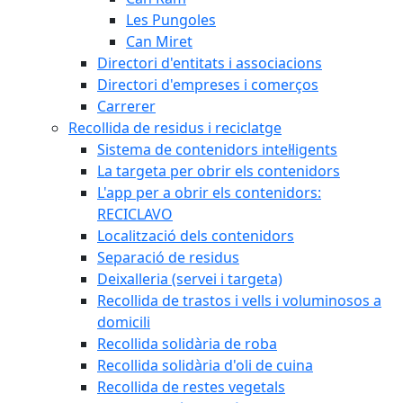
Les Pungoles
Can Miret
Directori d'entitats i associacions
Directori d'empreses i comerços
Carrerer
Recollida de residus i reciclatge
Sistema de contenidors intel·ligents
La targeta per obrir els contenidors
L'app per a obrir els contenidors:
RECICLAVO
Localització dels contenidors
Separació de residus
Deixalleria (servei i targeta)
Recollida de trastos i vells i voluminosos a
domicili
Recollida solidària de roba
Recollida solidària d'oli de cuina
Recollida de restes vegetals