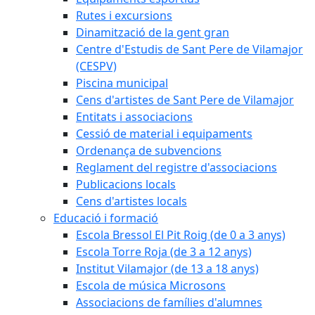
Rutes i excursions
Dinamització de la gent gran
Centre d'Estudis de Sant Pere de Vilamajor
(CESPV)
Piscina municipal
Cens d'artistes de Sant Pere de Vilamajor
Entitats i associacions
Cessió de material i equipaments
Ordenança de subvencions
Reglament del registre d'associacions
Publicacions locals
Cens d'artistes locals
Educació i formació
Escola Bressol El Pit Roig (de 0 a 3 anys)
Escola Torre Roja (de 3 a 12 anys)
Institut Vilamajor (de 13 a 18 anys)
Escola de música Microsons
Associacions de famílies d'alumnes