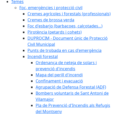
Temes
Foc, emergències i protecció civil
Cremes agrícoles i forestals (professionals)
Cremes de brossa verda
Foc d'esbarjo (barbacoes, calçotades...)
Pirotència (petards i cohets)
DUPROCIM - Document únic de Protecció
Civil Municipal
Punts de trobada en cas d'emergència
Incendi forestal
Ordenança de neteja de solars i
prevenció d'incendis
Mapa del perill d'incendi
Confinament i evacuació
Agrupació de Defensa Forestal (ADF)
Bombers voluntaris de Sant Antoni de
Vilamajor
Pla de Prevenció d'Incendis als Refugis
del Montseny