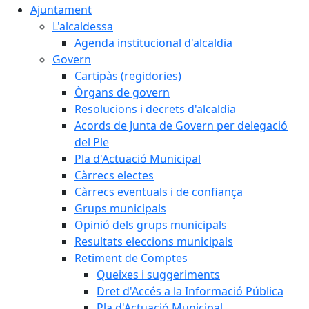
Ajuntament
L'alcaldessa
Agenda institucional d'alcaldia
Govern
Cartipàs (regidories)
Òrgans de govern
Resolucions i decrets d'alcaldia
Acords de Junta de Govern per delegació
del Ple
Pla d'Actuació Municipal
Càrrecs electes
Càrrecs eventuals i de confiança
Grups municipals
Opinió dels grups municipals
Resultats eleccions municipals
Retiment de Comptes
Queixes i suggeriments
Dret d'Accés a la Informació Pública
Pla d'Actuació Municipal