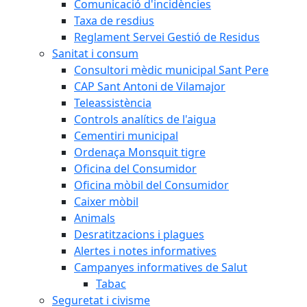
Comunicació d'incidències
Taxa de resdius
Reglament Servei Gestió de Residus
Sanitat i consum
Consultori mèdic municipal Sant Pere
CAP Sant Antoni de Vilamajor
Teleassistència
Controls analítics de l'aigua
Cementiri municipal
Ordenaça Monsquit tigre
Oficina del Consumidor
Oficina mòbil del Consumidor
Caixer mòbil
Animals
Desratitzacions i plagues
Alertes i notes informatives
Campanyes informatives de Salut
Tabac
Seguretat i civisme