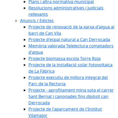
Plans i altra normativa municipal
Resolucions administratives i judicials
rellevants
Anuncis / Edictes
Projecte de renovació de la xarxa d'aigua al
barri de Can Vila
Projecte d'espai natural a Can Derrocada
Memòria valorada Telelectura comptadors
d'aigua
Projecte biomassa escola Torre Roja
Projecte de la instal·lació solar fotovoltaica
de La Fàbrica
Projecte executiu de millora integral del
Parc de la Rectoria
Projecte - aprofitament mina sota el carrer
Sant Bernat i canonades fins dipòsit can
Derrocada
Projecte de l'aparcament de l'Institut
Vilamajor