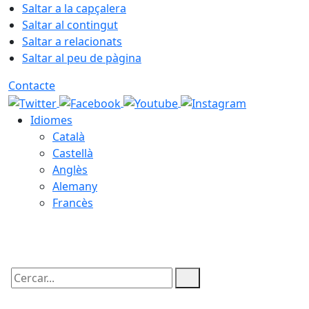
Saltar a la capçalera
Saltar al contingut
Saltar a relacionats
Saltar al peu de pàgina
Contacte
Idiomes
Català
Castellà
Anglès
Alemany
Francès
06.08.2026 | 19:32
Cercar: