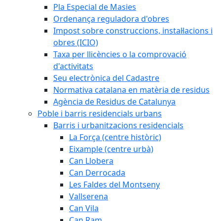
Pla Especial de Masies
Ordenança reguladora d'obres
Impost sobre construccions, instal·lacions i
obres (ICIO)
Taxa per llicències o la comprovació
d'activitats
Seu electrònica del Cadastre
Normativa catalana en matèria de residus
Agència de Residus de Catalunya
Poble i barris residencials urbans
Barris i urbanitzacions residencials
La Força (centre històric)
Eixample (centre urbà)
Can Llobera
Can Derrocada
Les Faldes del Montseny
Vallserena
Can Vila
Can Ram