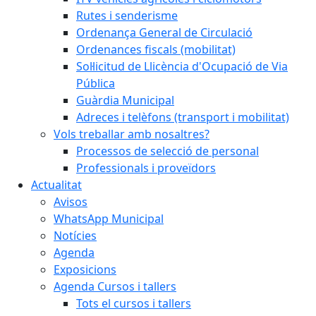
Rutes i senderisme
Ordenança General de Circulació
Ordenances fiscals (mobilitat)
Sol·licitud de Llicència d'Ocupació de Via
Pública
Guàrdia Municipal
Adreces i telèfons (transport i mobilitat)
Vols treballar amb nosaltres?
Processos de selecció de personal
Professionals i proveïdors
Actualitat
Avisos
WhatsApp Municipal
Notícies
Agenda
Exposicions
Agenda Cursos i tallers
Tots el cursos i tallers