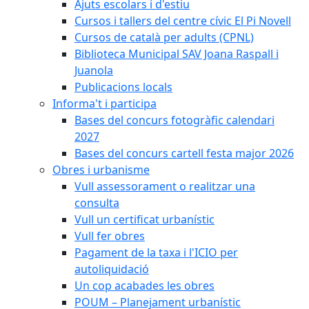
Ajuts escolars i d'estiu
Cursos i tallers del centre cívic El Pi Novell
Cursos de català per adults (CPNL)
Biblioteca Municipal SAV Joana Raspall i
Juanola
Publicacions locals
Informa't i participa
Bases del concurs fotogràfic calendari
2027
Bases del concurs cartell festa major 2026
Obres i urbanisme
Vull assessorament o realitzar una
consulta
Vull un certificat urbanístic
Vull fer obres
Pagament de la taxa i l'ICIO per
autoliquidació
Un cop acabades les obres
POUM – Planejament urbanístic