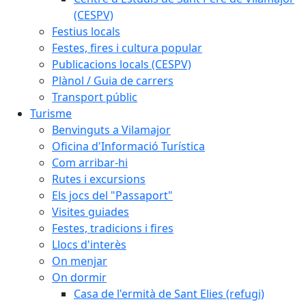
(CESPV)
Festius locals
Festes, fires i cultura popular
Publicacions locals (CESPV)
Plànol / Guia de carrers
Transport públic
Turisme
Benvinguts a Vilamajor
Oficina d'Informació Turística
Com arribar-hi
Rutes i excursions
Els jocs del "Passaport"
Visites guiades
Festes, tradicions i fires
Llocs d'interès
On menjar
On dormir
Casa de l'ermità de Sant Elies (refugi)