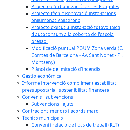
Projecte d'urbanització de Les Pungoles
Projecte tècnic Renovació instal·lacions
enllumenat Vallserena
Projecte executiu Instal·lació fotovoltaica
d'autoconsum a la coberta de l'escola
bressol
Modificació puntual POUM Zona verda (C.
Comtes de Barcelona - Av. Sant Nonet - Pl.
Montseny)
Plànol de delimitació d'incendis
Gestió econòmica
Informe intervenció compliment estabilitat
pressupostària i sostenibilitat financera
Convenis i subvencions
Subvencions i ajuts
Contracions menors i acords marc
Tècnics municipals
Conveni i relació de llocs de treball (RLT)