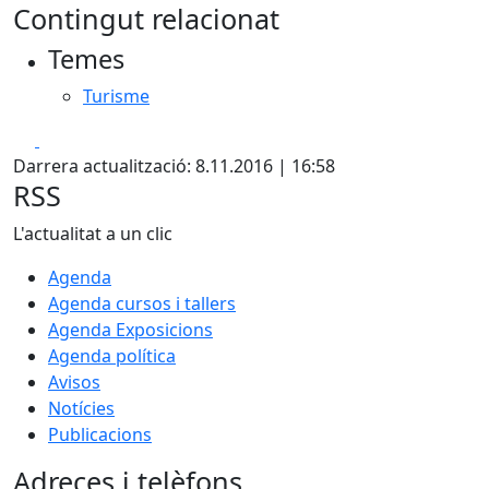
Contingut relacionat
Temes
Turisme
Facebook
X
Darrera actualització: 8.11.2016 | 16:58
RSS
L'actualitat a un clic
Agenda
Agenda cursos i tallers
Agenda Exposicions
Agenda política
Avisos
Notícies
Publicacions
Adreces i telèfons