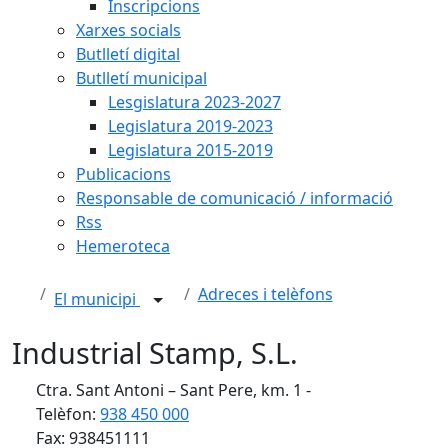
Inscripcions
Xarxes socials
Butlletí digital
Butlletí municipal
Lesgislatura 2023-2027
Legislatura 2019-2023
Legislatura 2015-2019
Publicacions
Responsable de comunicació / informació
Rss
Hemeroteca
Adreces i telèfons
El municipi
Industrial Stamp, S.L.
Ctra. Sant Antoni – Sant Pere, km. 1 -
Telèfon:
938 450 000
Fax: 938451111