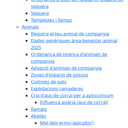
sequera
Sequera
Tempestes i llamps
Animals
Registre el teu animal de companyia
Dades genèriques àrea benestar animal
2025
Ordenança de tinença d'animals de
companyia
Adopció d'animals de companyia
Zones d'esbarjo de gossos
Colònies de gats
Explotacions ramaderes
Cria d'aus de corral per a autoconsum
Influença aviària (aus de corral)
Ramats
Abelles
Mel dels erms (apicultor)