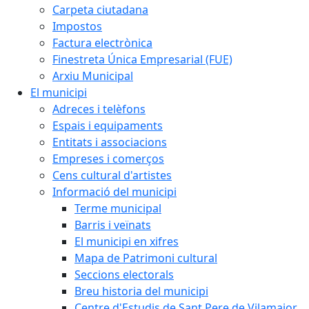
Carpeta ciutadana
Impostos
Factura electrònica
Finestreta Única Empresarial (FUE)
Arxiu Municipal
El municipi
Adreces i telèfons
Espais i equipaments
Entitats i associacions
Empreses i comerços
Cens cultural d'artistes
Informació del municipi
Terme municipal
Barris i veïnats
El municipi en xifres
Mapa de Patrimoni cultural
Seccions electorals
Breu historia del municipi
Centre d'Estudis de Sant Pere de Vilamajor