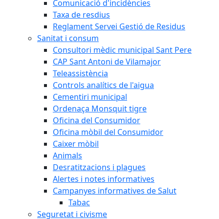
Comunicació d'incidències
Taxa de resdius
Reglament Servei Gestió de Residus
Sanitat i consum
Consultori mèdic municipal Sant Pere
CAP Sant Antoni de Vilamajor
Teleassistència
Controls analítics de l'aigua
Cementiri municipal
Ordenaça Monsquit tigre
Oficina del Consumidor
Oficina mòbil del Consumidor
Caixer mòbil
Animals
Desratitzacions i plagues
Alertes i notes informatives
Campanyes informatives de Salut
Tabac
Seguretat i civisme