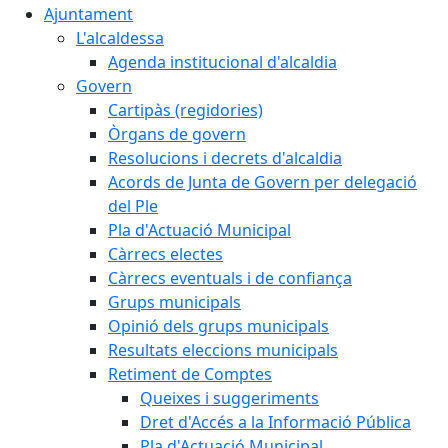
Ajuntament
L'alcaldessa
Agenda institucional d'alcaldia
Govern
Cartipàs (regidories)
Òrgans de govern
Resolucions i decrets d'alcaldia
Acords de Junta de Govern per delegació
del Ple
Pla d'Actuació Municipal
Càrrecs electes
Càrrecs eventuals i de confiança
Grups municipals
Opinió dels grups municipals
Resultats eleccions municipals
Retiment de Comptes
Queixes i suggeriments
Dret d'Accés a la Informació Pública
Pla d'Actuació Municipal