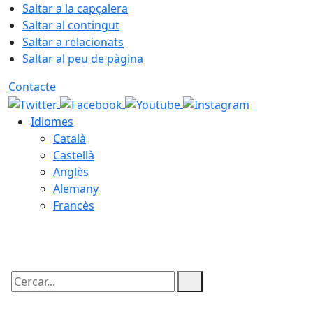
Saltar a la capçalera
Saltar al contingut
Saltar a relacionats
Saltar al peu de pàgina
Contacte
Idiomes
Català
Castellà
Anglès
Alemany
Francès
08.08.2026 | 00:26
Cercar: