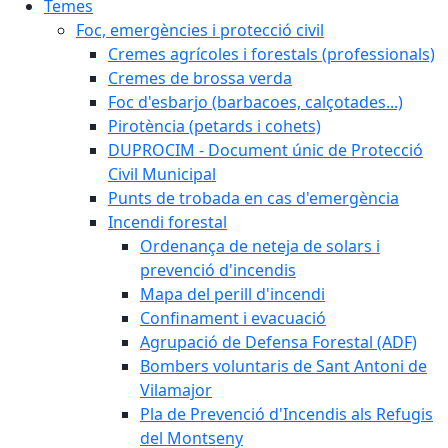
Temes
Foc, emergències i protecció civil
Cremes agrícoles i forestals (professionals)
Cremes de brossa verda
Foc d'esbarjo (barbacoes, calçotades...)
Pirotència (petards i cohets)
DUPROCIM - Document únic de Protecció
Civil Municipal
Punts de trobada en cas d'emergència
Incendi forestal
Ordenança de neteja de solars i
prevenció d'incendis
Mapa del perill d'incendi
Confinament i evacuació
Agrupació de Defensa Forestal (ADF)
Bombers voluntaris de Sant Antoni de
Vilamajor
Pla de Prevenció d'Incendis als Refugis
del Montseny