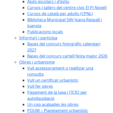
Ajuts escolars i d'estiu
Cursos i tallers del centre cívic El Pi Novell
Cursos de català per adults (CPNL)
Biblioteca Municipal SAV Joana Raspall i
Juanola
Publicacions locals
Informa't i participa
Bases del concurs fotogràfic calendari
2027
Bases del concurs cartell festa major 2026
Obres i urbanisme
Vull assessorament o realitzar una
consulta
Vull un certificat urbanístic
Vull fer obres
Pagament de la taxa i l'ICIO per
autoliquidació
Un cop acabades les obres
POUM – Planejament urbanístic