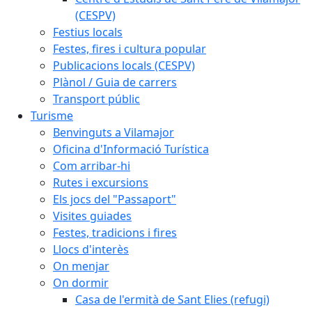
(CESPV)
Festius locals
Festes, fires i cultura popular
Publicacions locals (CESPV)
Plànol / Guia de carrers
Transport públic
Turisme
Benvinguts a Vilamajor
Oficina d'Informació Turística
Com arribar-hi
Rutes i excursions
Els jocs del "Passaport"
Visites guiades
Festes, tradicions i fires
Llocs d'interès
On menjar
On dormir
Casa de l'ermità de Sant Elies (refugi)