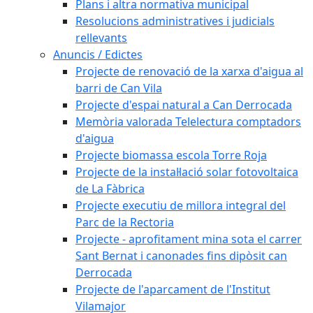
Plans i altra normativa municipal
Resolucions administratives i judicials
rellevants
Anuncis / Edictes
Projecte de renovació de la xarxa d'aigua al
barri de Can Vila
Projecte d'espai natural a Can Derrocada
Memòria valorada Telelectura comptadors
d'aigua
Projecte biomassa escola Torre Roja
Projecte de la instal·lació solar fotovoltaica
de La Fàbrica
Projecte executiu de millora integral del
Parc de la Rectoria
Projecte - aprofitament mina sota el carrer
Sant Bernat i canonades fins dipòsit can
Derrocada
Projecte de l'aparcament de l'Institut
Vilamajor