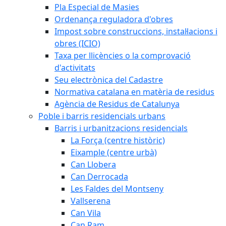
Pla Especial de Masies
Ordenança reguladora d'obres
Impost sobre construccions, instal·lacions i
obres (ICIO)
Taxa per llicències o la comprovació
d'activitats
Seu electrònica del Cadastre
Normativa catalana en matèria de residus
Agència de Residus de Catalunya
Poble i barris residencials urbans
Barris i urbanitzacions residencials
La Força (centre històric)
Eixample (centre urbà)
Can Llobera
Can Derrocada
Les Faldes del Montseny
Vallserena
Can Vila
Can Ram