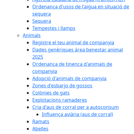
Ordenança d'usos de l'aigua en situació de
sequera
Sequera
Tempestes i llamps
Animals
Registre el teu animal de companyia
Dades genèriques àrea benestar animal
2025
Ordenança de tinença d'animals de
companyia
Adopció d'animals de companyia
Zones d'esbarjo de gossos
Colònies de gats
Explotacions ramaderes
Cria d'aus de corral per a autoconsum
Influença aviària (aus de corral)
Ramats
Abelles