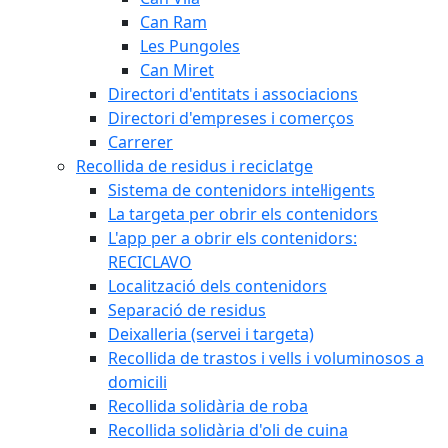
Can Ram
Les Pungoles
Can Miret
Directori d'entitats i associacions
Directori d'empreses i comerços
Carrerer
Recollida de residus i reciclatge
Sistema de contenidors intel·ligents
La targeta per obrir els contenidors
L'app per a obrir els contenidors:
RECICLAVO
Localització dels contenidors
Separació de residus
Deixalleria (servei i targeta)
Recollida de trastos i vells i voluminosos a
domicili
Recollida solidària de roba
Recollida solidària d'oli de cuina