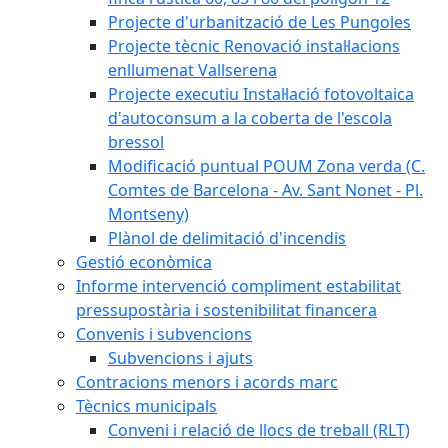
Projecte d'urbanització de Les Pungoles
Projecte tècnic Renovació instal·lacions
enllumenat Vallserena
Projecte executiu Instal·lació fotovoltaica
d'autoconsum a la coberta de l'escola
bressol
Modificació puntual POUM Zona verda (C.
Comtes de Barcelona - Av. Sant Nonet - Pl.
Montseny)
Plànol de delimitació d'incendis
Gestió econòmica
Informe intervenció compliment estabilitat
pressupostària i sostenibilitat financera
Convenis i subvencions
Subvencions i ajuts
Contracions menors i acords marc
Tècnics municipals
Conveni i relació de llocs de treball (RLT)