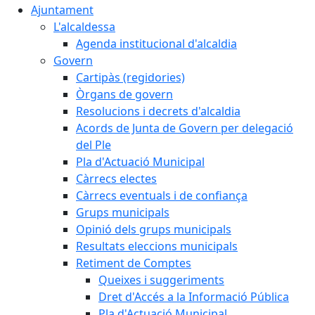
Ajuntament
L'alcaldessa
Agenda institucional d'alcaldia
Govern
Cartipàs (regidories)
Òrgans de govern
Resolucions i decrets d'alcaldia
Acords de Junta de Govern per delegació
del Ple
Pla d'Actuació Municipal
Càrrecs electes
Càrrecs eventuals i de confiança
Grups municipals
Opinió dels grups municipals
Resultats eleccions municipals
Retiment de Comptes
Queixes i suggeriments
Dret d'Accés a la Informació Pública
Pla d'Actuació Municipal