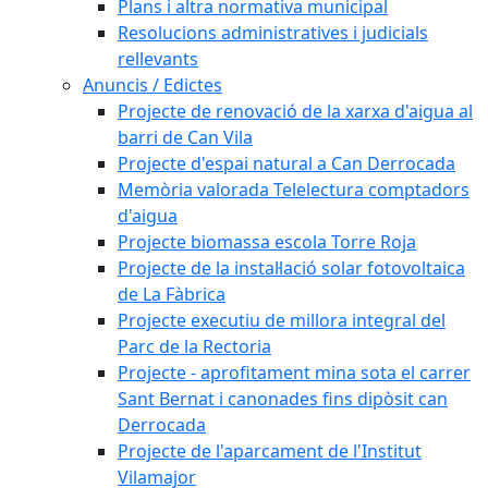
Plans i altra normativa municipal
Resolucions administratives i judicials
rellevants
Anuncis / Edictes
Projecte de renovació de la xarxa d'aigua al
barri de Can Vila
Projecte d'espai natural a Can Derrocada
Memòria valorada Telelectura comptadors
d'aigua
Projecte biomassa escola Torre Roja
Projecte de la instal·lació solar fotovoltaica
de La Fàbrica
Projecte executiu de millora integral del
Parc de la Rectoria
Projecte - aprofitament mina sota el carrer
Sant Bernat i canonades fins dipòsit can
Derrocada
Projecte de l'aparcament de l'Institut
Vilamajor