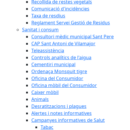
Recollida de restes vegetals
Comunicació d'incidències
Taxa de resdius
Reglament Servei Gestió de Residus
Sanitat i consum
Consultori mèdic municipal Sant Pere
CAP Sant Antoni de Vilamajor
Teleassistència
Controls analítics de l'aigua
Cementiri municipal
Ordenaça Monsquit tigre
Oficina del Consumidor
Oficina mòbil del Consumidor
Caixer mòbil
Animals
Desratitzacions i plagues
Alertes i notes informatives
Campanyes informatives de Salut
Tabac