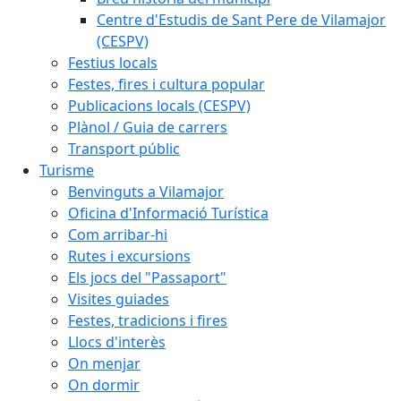
Centre d'Estudis de Sant Pere de Vilamajor
(CESPV)
Festius locals
Festes, fires i cultura popular
Publicacions locals (CESPV)
Plànol / Guia de carrers
Transport públic
Turisme
Benvinguts a Vilamajor
Oficina d'Informació Turística
Com arribar-hi
Rutes i excursions
Els jocs del "Passaport"
Visites guiades
Festes, tradicions i fires
Llocs d'interès
On menjar
On dormir