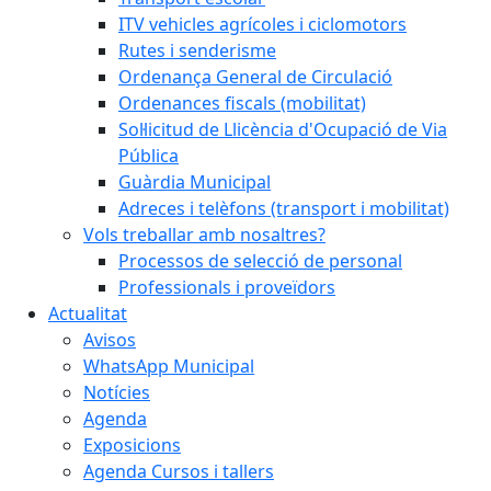
ITV vehicles agrícoles i ciclomotors
Rutes i senderisme
Ordenança General de Circulació
Ordenances fiscals (mobilitat)
Sol·licitud de Llicència d'Ocupació de Via
Pública
Guàrdia Municipal
Adreces i telèfons (transport i mobilitat)
Vols treballar amb nosaltres?
Processos de selecció de personal
Professionals i proveïdors
Actualitat
Avisos
WhatsApp Municipal
Notícies
Agenda
Exposicions
Agenda Cursos i tallers