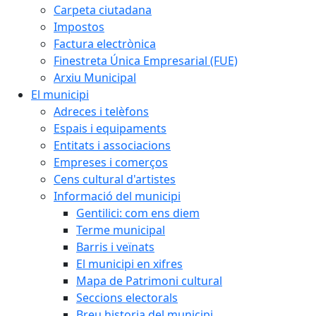
Carpeta ciutadana
Impostos
Factura electrònica
Finestreta Única Empresarial (FUE)
Arxiu Municipal
El municipi
Adreces i telèfons
Espais i equipaments
Entitats i associacions
Empreses i comerços
Cens cultural d'artistes
Informació del municipi
Gentilici: com ens diem
Terme municipal
Barris i veïnats
El municipi en xifres
Mapa de Patrimoni cultural
Seccions electorals
Breu historia del municipi