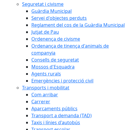
Seguretat i civisme
Guàrdia Municipal
Servei d'objectes perduts
Reglament del cos de la Guàrdia Municipal
Jutjat de Pau
Ordenença de civisme
Ordenança de tinença d'animals de
companyia
Consells de seguretat
Mossos d'Esquadra
Agents rurals
Emergències i protecció civil
Transports i mobilitat
Com arribar
Carrerer
Aparcaments públics
Transport a demanda (TAD)
Taxis i línies d'autobús
Transport escolar