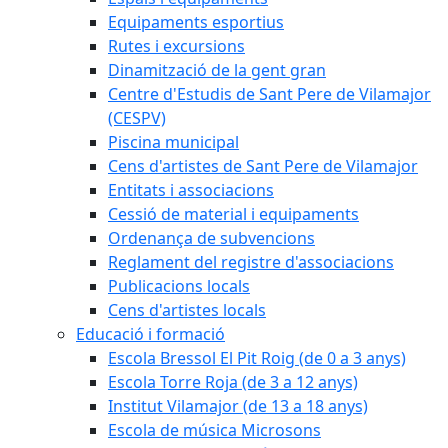
Equipaments esportius
Rutes i excursions
Dinamització de la gent gran
Centre d'Estudis de Sant Pere de Vilamajor
(CESPV)
Piscina municipal
Cens d'artistes de Sant Pere de Vilamajor
Entitats i associacions
Cessió de material i equipaments
Ordenança de subvencions
Reglament del registre d'associacions
Publicacions locals
Cens d'artistes locals
Educació i formació
Escola Bressol El Pit Roig (de 0 a 3 anys)
Escola Torre Roja (de 3 a 12 anys)
Institut Vilamajor (de 13 a 18 anys)
Escola de música Microsons