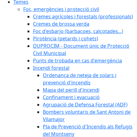
Temes
Foc, emergències i protecció civil
Cremes agrícoles i forestals (professionals)
Cremes de brossa verda
Foc d'esbarjo (barbacoes, calçotades...)
Pirotència (petards i cohets)
DUPROCIM - Document únic de Protecció
Civil Municipal
Punts de trobada en cas d'emergència
Incendi forestal
Ordenança de neteja de solars i
prevenció d'incendis
Mapa del perill d'incendi
Confinament i evacuació
Agrupació de Defensa Forestal (ADF)
Bombers voluntaris de Sant Antoni de
Vilamajor
Pla de Prevenció d'Incendis als Refugis
del Montseny