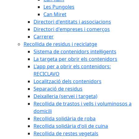
Les Pungoles
Can Miret
Directori d'entitats i associacions
Directori d'empreses i comerços
Carrerer
Recollida de residus i reciclatge
Sistema de contenidors intel·ligents
La targeta per obrir els contenidors
L'app per a obrir els contenidors:
RECICLAVO
Localització dels contenidors
Separació de residus
Deixalleria (servei i targeta)
Recollida de trastos i vells i voluminosos a
domicili
Recollida solidària de roba
Recollida solidària d'oli de cuina
Recollida de restes vegetals