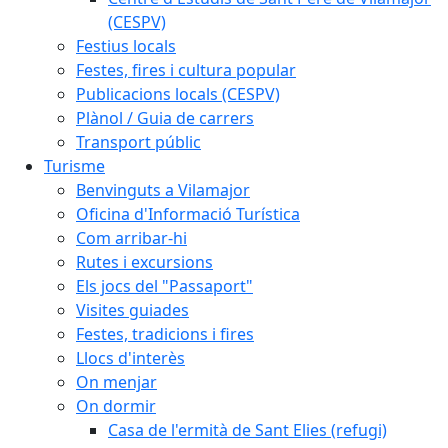
(CESPV)
Festius locals
Festes, fires i cultura popular
Publicacions locals (CESPV)
Plànol / Guia de carrers
Transport públic
Turisme
Benvinguts a Vilamajor
Oficina d'Informació Turística
Com arribar-hi
Rutes i excursions
Els jocs del "Passaport"
Visites guiades
Festes, tradicions i fires
Llocs d'interès
On menjar
On dormir
Casa de l'ermità de Sant Elies (refugi)