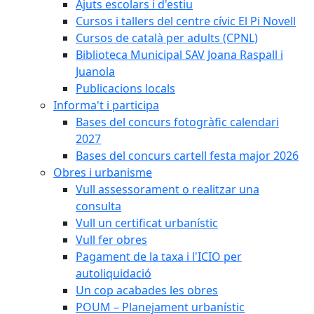
Ajuts escolars i d'estiu
Cursos i tallers del centre cívic El Pi Novell
Cursos de català per adults (CPNL)
Biblioteca Municipal SAV Joana Raspall i
Juanola
Publicacions locals
Informa't i participa
Bases del concurs fotogràfic calendari
2027
Bases del concurs cartell festa major 2026
Obres i urbanisme
Vull assessorament o realitzar una
consulta
Vull un certificat urbanístic
Vull fer obres
Pagament de la taxa i l'ICIO per
autoliquidació
Un cop acabades les obres
POUM – Planejament urbanístic