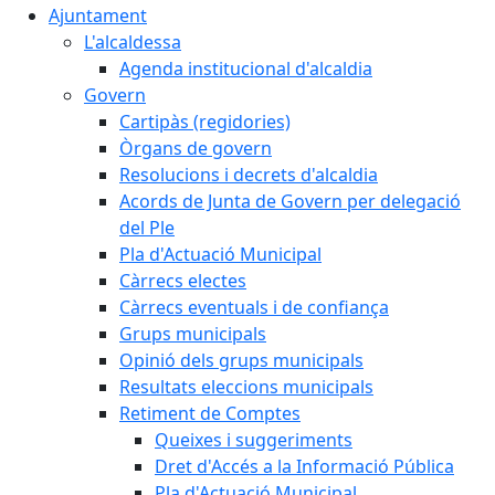
Ajuntament
L'alcaldessa
Agenda institucional d'alcaldia
Govern
Cartipàs (regidories)
Òrgans de govern
Resolucions i decrets d'alcaldia
Acords de Junta de Govern per delegació
del Ple
Pla d'Actuació Municipal
Càrrecs electes
Càrrecs eventuals i de confiança
Grups municipals
Opinió dels grups municipals
Resultats eleccions municipals
Retiment de Comptes
Queixes i suggeriments
Dret d'Accés a la Informació Pública
Pla d'Actuació Municipal