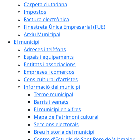
Carpeta ciutadana
Impostos
Factura electrònica
Finestreta Única Empresarial (FUE)
Arxiu Municipal
El municipi
Adreces i telèfons
Espais i equipaments
Entitats i associacions
Empreses i comerços
Cens cultural d'artistes
Informació del municipi
Terme municipal
Barris i veïnats
El municipi en xifres
Mapa de Patrimoni cultural
Seccions electorals
Breu historia del municipi
Centre d'Estudis de Sant Pere de Vilamajor