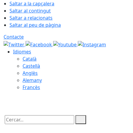
Saltar a la capçalera
Saltar al contingut
Saltar a relacionats
Saltar al peu de pàgina
Contacte
Idiomes
Català
Castellà
Anglès
Alemany
Francès
09.08.2026 | 05:31
Cercar: