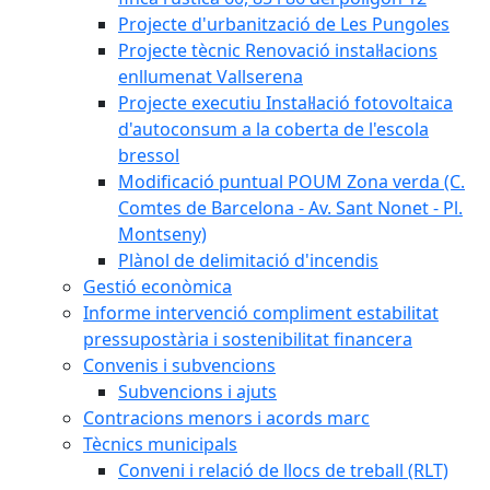
Projecte d'urbanització de Les Pungoles
Projecte tècnic Renovació instal·lacions
enllumenat Vallserena
Projecte executiu Instal·lació fotovoltaica
d'autoconsum a la coberta de l'escola
bressol
Modificació puntual POUM Zona verda (C.
Comtes de Barcelona - Av. Sant Nonet - Pl.
Montseny)
Plànol de delimitació d'incendis
Gestió econòmica
Informe intervenció compliment estabilitat
pressupostària i sostenibilitat financera
Convenis i subvencions
Subvencions i ajuts
Contracions menors i acords marc
Tècnics municipals
Conveni i relació de llocs de treball (RLT)