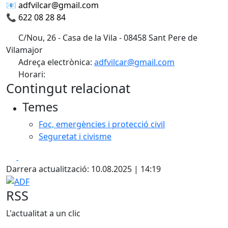
📧 adfvilcar@gmail.com
📞 622 08 28 84
C/Nou, 26 - Casa de la Vila - 08458 Sant Pere de
Vilamajor
Adreça electrònica:
adfvilcar@gmail.com
Horari:
Contingut relacionat
Temes
Foc, emergències i protecció civil
Seguretat i civisme
Facebook
X
Darrera actualització: 10.08.2025 | 14:19
ADF
RSS
L'actualitat a un clic