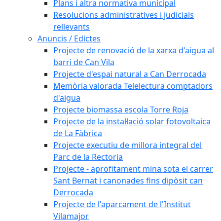
Plans i altra normativa municipal
Resolucions administratives i judicials
rellevants
Anuncis / Edictes
Projecte de renovació de la xarxa d'aigua al
barri de Can Vila
Projecte d'espai natural a Can Derrocada
Memòria valorada Telelectura comptadors
d'aigua
Projecte biomassa escola Torre Roja
Projecte de la instal·lació solar fotovoltaica
de La Fàbrica
Projecte executiu de millora integral del
Parc de la Rectoria
Projecte - aprofitament mina sota el carrer
Sant Bernat i canonades fins dipòsit can
Derrocada
Projecte de l'aparcament de l'Institut
Vilamajor