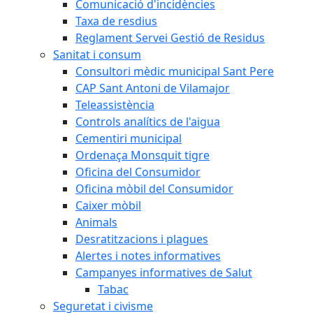
Comunicació d'incidències
Taxa de resdius
Reglament Servei Gestió de Residus
Sanitat i consum
Consultori mèdic municipal Sant Pere
CAP Sant Antoni de Vilamajor
Teleassistència
Controls analítics de l'aigua
Cementiri municipal
Ordenaça Monsquit tigre
Oficina del Consumidor
Oficina mòbil del Consumidor
Caixer mòbil
Animals
Desratitzacions i plagues
Alertes i notes informatives
Campanyes informatives de Salut
Tabac
Seguretat i civisme