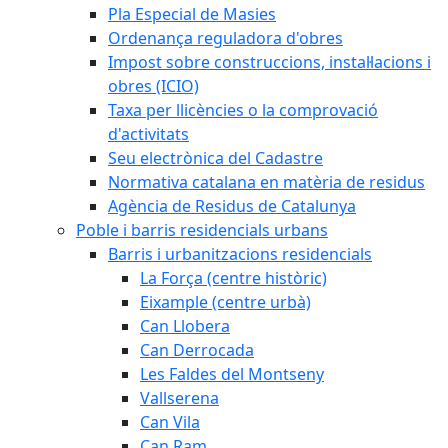
Pla Especial de Masies
Ordenança reguladora d'obres
Impost sobre construccions, instal·lacions i
obres (ICIO)
Taxa per llicències o la comprovació
d'activitats
Seu electrònica del Cadastre
Normativa catalana en matèria de residus
Agència de Residus de Catalunya
Poble i barris residencials urbans
Barris i urbanitzacions residencials
La Força (centre històric)
Eixample (centre urbà)
Can Llobera
Can Derrocada
Les Faldes del Montseny
Vallserena
Can Vila
Can Ram