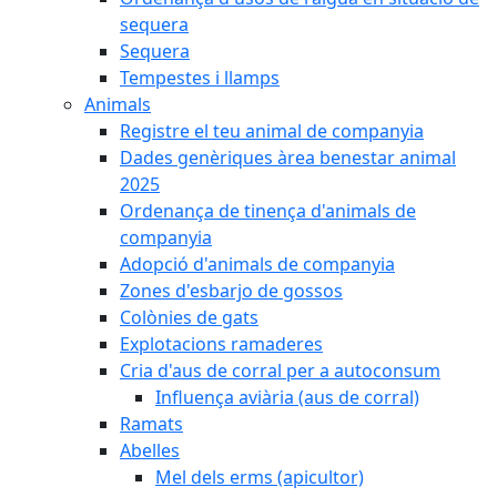
sequera
Sequera
Tempestes i llamps
Animals
Registre el teu animal de companyia
Dades genèriques àrea benestar animal
2025
Ordenança de tinença d'animals de
companyia
Adopció d'animals de companyia
Zones d'esbarjo de gossos
Colònies de gats
Explotacions ramaderes
Cria d'aus de corral per a autoconsum
Influença aviària (aus de corral)
Ramats
Abelles
Mel dels erms (apicultor)