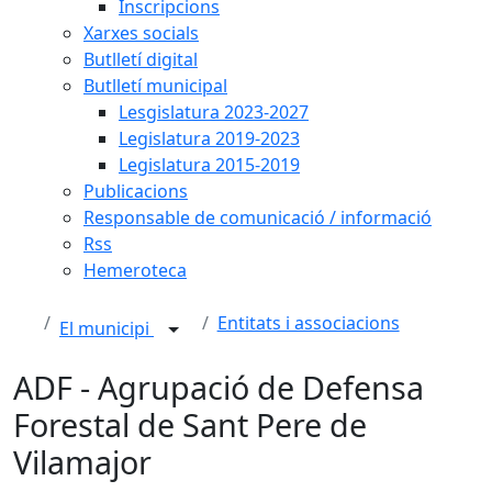
Inscripcions
Xarxes socials
Butlletí digital
Butlletí municipal
Lesgislatura 2023-2027
Legislatura 2019-2023
Legislatura 2015-2019
Publicacions
Responsable de comunicació / informació
Rss
Hemeroteca
Entitats i associacions
El municipi
ADF - Agrupació de Defensa
Forestal de Sant Pere de
Vilamajor