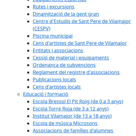
Rutes i excursions
Dinamització de la gent gran
Centre d'Estudis de Sant Pere de Vilamajor
(CESPV)
Piscina municipal
Cens d'artistes de Sant Pere de Vilamajor
Entitats i associacions
Cessió de material i equipaments
Ordenança de subvencions
Reglament del registre d'associacions
Publicacions locals
Cens d'artistes locals
Educació i formació
Escola Bressol El Pit Roig (de 0 a 3 anys)
Escola Torre Roja (de 3 a 12 anys)
Institut Vilamajor (de 13 a 18 anys)
Escola de música Microsons
Associacions de famílies d'alumnes