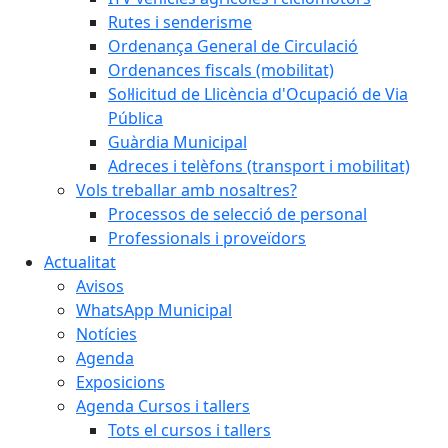
Rutes i senderisme
Ordenança General de Circulació
Ordenances fiscals (mobilitat)
Sol·licitud de Llicència d'Ocupació de Via
Pública
Guàrdia Municipal
Adreces i telèfons (transport i mobilitat)
Vols treballar amb nosaltres?
Processos de selecció de personal
Professionals i proveïdors
Actualitat
Avisos
WhatsApp Municipal
Notícies
Agenda
Exposicions
Agenda Cursos i tallers
Tots el cursos i tallers