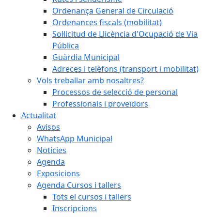
Ordenança General de Circulació
Ordenances fiscals (mobilitat)
Sol·licitud de Llicència d'Ocupació de Via
Pública
Guàrdia Municipal
Adreces i telèfons (transport i mobilitat)
Vols treballar amb nosaltres?
Processos de selecció de personal
Professionals i proveïdors
Actualitat
Avisos
WhatsApp Municipal
Notícies
Agenda
Exposicions
Agenda Cursos i tallers
Tots el cursos i tallers
Inscripcions