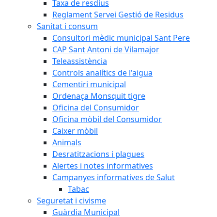
Taxa de resdius
Reglament Servei Gestió de Residus
Sanitat i consum
Consultori mèdic municipal Sant Pere
CAP Sant Antoni de Vilamajor
Teleassistència
Controls analítics de l'aigua
Cementiri municipal
Ordenaça Monsquit tigre
Oficina del Consumidor
Oficina mòbil del Consumidor
Caixer mòbil
Animals
Desratitzacions i plagues
Alertes i notes informatives
Campanyes informatives de Salut
Tabac
Seguretat i civisme
Guàrdia Municipal