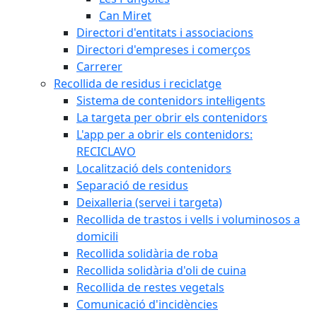
Can Miret
Directori d'entitats i associacions
Directori d'empreses i comerços
Carrerer
Recollida de residus i reciclatge
Sistema de contenidors intel·ligents
La targeta per obrir els contenidors
L'app per a obrir els contenidors:
RECICLAVO
Localització dels contenidors
Separació de residus
Deixalleria (servei i targeta)
Recollida de trastos i vells i voluminosos a
domicili
Recollida solidària de roba
Recollida solidària d'oli de cuina
Recollida de restes vegetals
Comunicació d'incidències