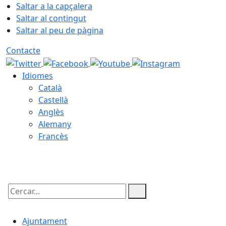
Saltar a la capçalera
Saltar al contingut
Saltar al peu de pàgina
Contacte
Idiomes
Català
Castellà
Anglès
Alemany
Francès
06.08.2026 | 02:45
Cercar:
Ajuntament