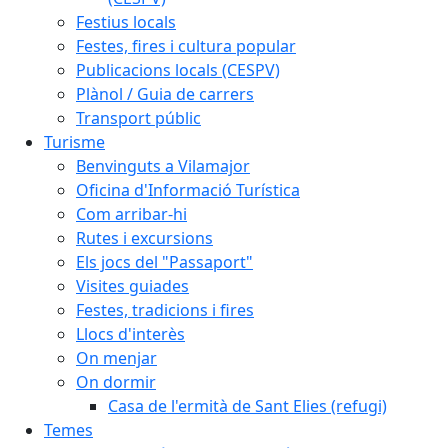
Festius locals
Festes, fires i cultura popular
Publicacions locals (CESPV)
Plànol / Guia de carrers
Transport públic
Turisme
Benvinguts a Vilamajor
Oficina d'Informació Turística
Com arribar-hi
Rutes i excursions
Els jocs del "Passaport"
Visites guiades
Festes, tradicions i fires
Llocs d'interès
On menjar
On dormir
Casa de l'ermità de Sant Elies (refugi)
Temes