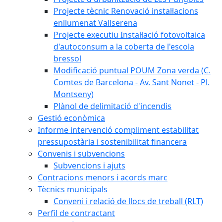
Projecte tècnic Renovació instal·lacions
enllumenat Vallserena
Projecte executiu Instal·lació fotovoltaica
d'autoconsum a la coberta de l'escola
bressol
Modificació puntual POUM Zona verda (C.
Comtes de Barcelona - Av. Sant Nonet - Pl.
Montseny)
Plànol de delimitació d'incendis
Gestió econòmica
Informe intervenció compliment estabilitat
pressupostària i sostenibilitat financera
Convenis i subvencions
Subvencions i ajuts
Contracions menors i acords marc
Tècnics municipals
Conveni i relació de llocs de treball (RLT)
Perfil de contractant