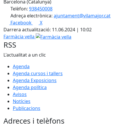
Barcelona (Catalunya)
Telèfon:
938450008
Adreça electrònica:
ajuntament@vilamajor.cat
Facebook
X
Darrera actualització: 11.06.2024 | 10:02
Farmàcia vella
RSS
L'actualitat a un clic
Agenda
Agenda cursos i tallers
Agenda Exposicions
Agenda política
Avisos
Notícies
Publicacions
Adreces i telèfons