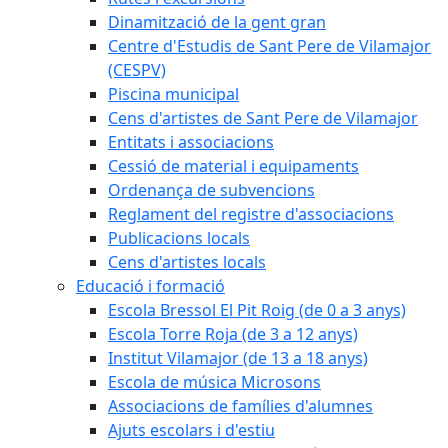
Dinamització de la gent gran
Centre d'Estudis de Sant Pere de Vilamajor
(CESPV)
Piscina municipal
Cens d'artistes de Sant Pere de Vilamajor
Entitats i associacions
Cessió de material i equipaments
Ordenança de subvencions
Reglament del registre d'associacions
Publicacions locals
Cens d'artistes locals
Educació i formació
Escola Bressol El Pit Roig (de 0 a 3 anys)
Escola Torre Roja (de 3 a 12 anys)
Institut Vilamajor (de 13 a 18 anys)
Escola de música Microsons
Associacions de famílies d'alumnes
Ajuts escolars i d'estiu