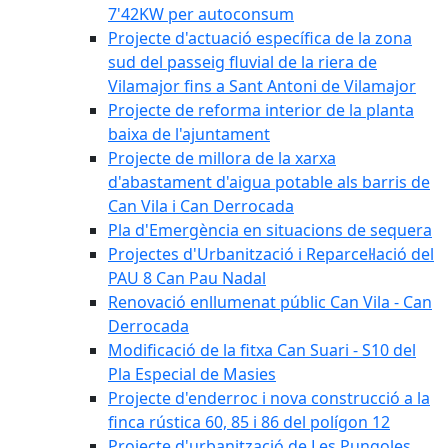
7'42KW per autoconsum
Projecte d'actuació específica de la zona
sud del passeig fluvial de la riera de
Vilamajor fins a Sant Antoni de Vilamajor
Projecte de reforma interior de la planta
baixa de l'ajuntament
Projecte de millora de la xarxa
d'abastament d'aigua potable als barris de
Can Vila i Can Derrocada
Pla d'Emergència en situacions de sequera
Projectes d'Urbanització i Reparcel·lació del
PAU 8 Can Pau Nadal
Renovació enllumenat públic Can Vila - Can
Derrocada
Modificació de la fitxa Can Suari - S10 del
Pla Especial de Masies
Projecte d'enderroc i nova construcció a la
finca rústica 60, 85 i 86 del polígon 12
Projecte d'urbanització de Les Pungoles