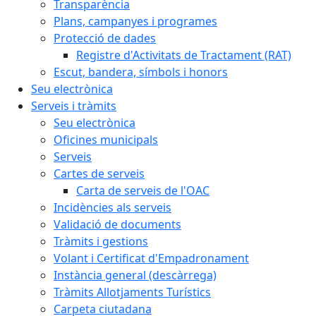
Transparència
Plans, campanyes i programes
Protecció de dades
Registre d'Activitats de Tractament (RAT)
Escut, bandera, símbols i honors
Seu electrònica
Serveis i tràmits
Seu electrònica
Oficines municipals
Serveis
Cartes de serveis
Carta de serveis de l'OAC
Incidències als serveis
Validació de documents
Tràmits i gestions
Volant i Certificat d'Empadronament
Instància general (descàrrega)
Tràmits Allotjaments Turístics
Carpeta ciutadana