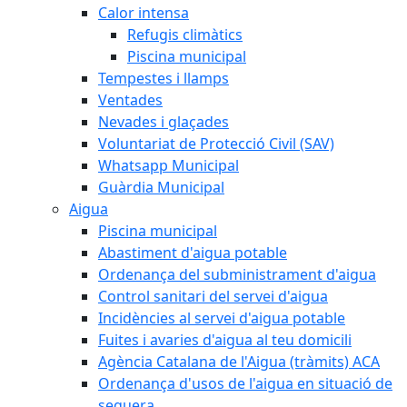
Calor intensa
Refugis climàtics
Piscina municipal
Tempestes i llamps
Ventades
Nevades i glaçades
Voluntariat de Protecció Civil (SAV)
Whatsapp Municipal
Guàrdia Municipal
Aigua
Piscina municipal
Abastiment d'aigua potable
Ordenança del subministrament d'aigua
Control sanitari del servei d'aigua
Incidències al servei d'aigua potable
Fuites i avaries d'aigua al teu domicili
Agència Catalana de l'Aigua (tràmits) ACA
Ordenança d'usos de l'aigua en situació de
sequera