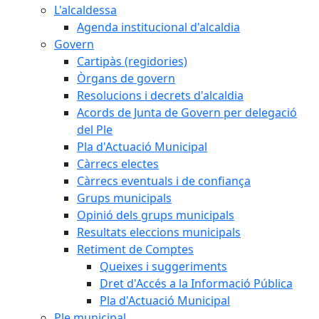
L'alcaldessa
Agenda institucional d'alcaldia
Govern
Cartipàs (regidories)
Òrgans de govern
Resolucions i decrets d'alcaldia
Acords de Junta de Govern per delegació
del Ple
Pla d'Actuació Municipal
Càrrecs electes
Càrrecs eventuals i de confiança
Grups municipals
Opinió dels grups municipals
Resultats eleccions municipals
Retiment de Comptes
Queixes i suggeriments
Dret d'Accés a la Informació Pública
Pla d'Actuació Municipal
Ple municipal