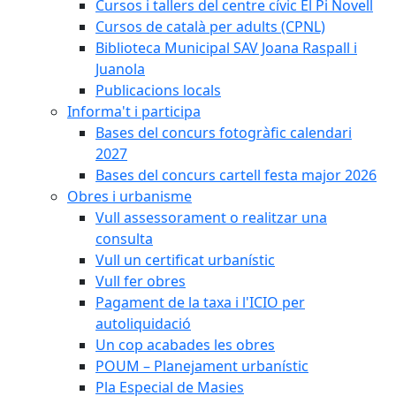
Cursos i tallers del centre cívic El Pi Novell
Cursos de català per adults (CPNL)
Biblioteca Municipal SAV Joana Raspall i
Juanola
Publicacions locals
Informa't i participa
Bases del concurs fotogràfic calendari
2027
Bases del concurs cartell festa major 2026
Obres i urbanisme
Vull assessorament o realitzar una
consulta
Vull un certificat urbanístic
Vull fer obres
Pagament de la taxa i l'ICIO per
autoliquidació
Un cop acabades les obres
POUM – Planejament urbanístic
Pla Especial de Masies