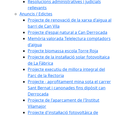
Resolucions administratives i judicials
rellevants
Anuncis / Edictes
Projecte de renovació de la xarxa d'aigua al
barri de Can Vila
Projecte d'espai natural a Can Derrocada
Memòria valorada Telelectura comptadors
d'aigua
Projecte biomassa escola Torre Roja
Projecte de la instal·lació solar fotovoltaica
de La Fàbrica
Projecte executiu de millora integral del
Parc de la Rectoria
Projecte - aprofitament mina sota el carrer
Sant Bernat i canonades fins dipòsit can
Derrocada
Projecte de l'aparcament de l'Institut
Vilamajor
Projecte d'instal·lació fotovoltàica de