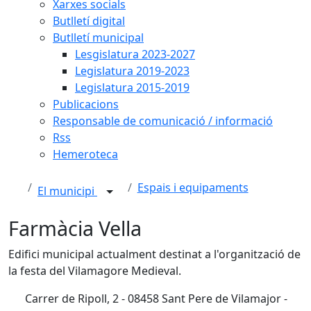
Xarxes socials
Butlletí digital
Butlletí municipal
Lesgislatura 2023-2027
Legislatura 2019-2023
Legislatura 2015-2019
Publicacions
Responsable de comunicació / informació
Rss
Hemeroteca
Espais i equipaments
El municipi
Farmàcia Vella
Edifici municipal actualment destinat a l'organització de
la festa del Vilamagore Medieval.
Carrer de Ripoll, 2 - 08458 Sant Pere de Vilamajor -