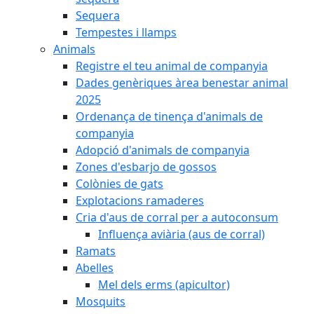
Sequera
Tempestes i llamps
Animals
Registre el teu animal de companyia
Dades genèriques àrea benestar animal
2025
Ordenança de tinença d'animals de
companyia
Adopció d'animals de companyia
Zones d'esbarjo de gossos
Colònies de gats
Explotacions ramaderes
Cria d'aus de corral per a autoconsum
Influença aviària (aus de corral)
Ramats
Abelles
Mel dels erms (apicultor)
Mosquits