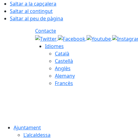
Saltar a la capçalera
Saltar al contingut
Saltar al peu de pàgina
Contacte
Idiomes
Català
Castellà
Anglès
Alemany
Francès
06.08.2026 | 07:16
Ajuntament
L'alcaldessa