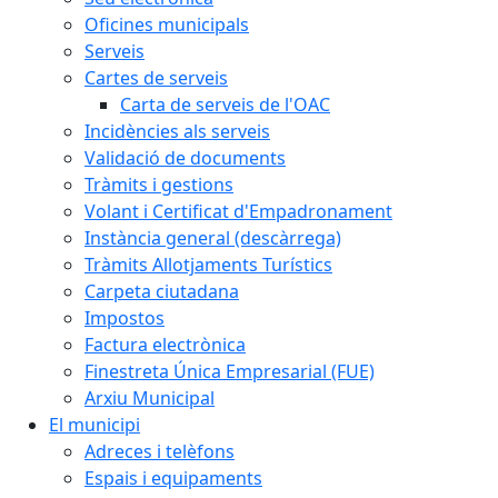
Oficines municipals
Serveis
Cartes de serveis
Carta de serveis de l'OAC
Incidències als serveis
Validació de documents
Tràmits i gestions
Volant i Certificat d'Empadronament
Instància general (descàrrega)
Tràmits Allotjaments Turístics
Carpeta ciutadana
Impostos
Factura electrònica
Finestreta Única Empresarial (FUE)
Arxiu Municipal
El municipi
Adreces i telèfons
Espais i equipaments