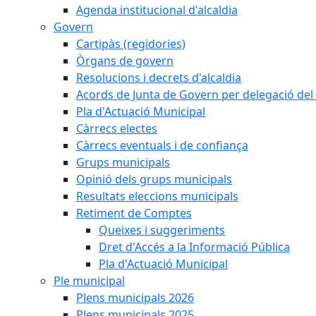
Agenda institucional d'alcaldia
Govern
Cartipàs (regidories)
Òrgans de govern
Resolucions i decrets d'alcaldia
Acords de Junta de Govern per delegació del 
Pla d'Actuació Municipal
Càrrecs electes
Càrrecs eventuals i de confiança
Grups municipals
Opinió dels grups municipals
Resultats eleccions municipals
Retiment de Comptes
Queixes i suggeriments
Dret d'Accés a la Informació Pública
Pla d'Actuació Municipal
Ple municipal
Plens municipals 2026
Plens municipals 2025