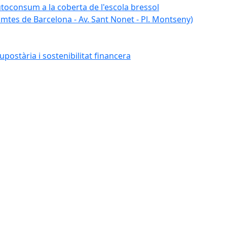
autoconsum a la coberta de l'escola bressol
tes de Barcelona - Av. Sant Nonet - Pl. Montseny)
postària i sostenibilitat financera