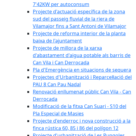
7'42KW per autoconsum
Projecte d'actuació específica de la zona
sud del passeig fluvial de la riera de
Vilamajor fins a Sant Antoni de Vilamajor
Projecte de reforma interior de la planta
baixa de l'ajuntament
Projecte de millora de la xarxa
d'abastament d'aigua potable als barris de
Can Vila i Can Derrocada
Pla d'Emergència en situacions de sequera
Projectes d'Urbanització i Reparcel·lació del
PAU 8 Can Pau Nadal
Renovació enllumenat públic Can Vila - Can
Derrocada
Modificació de la fitxa Can Suari - S10 del
Pla Especial de Masies
Projecte d'enderroc i nova construcció a la
finca rústica 60, 85 i 86 del polígon 12
Projecte d'urbanització de Les Pungoles