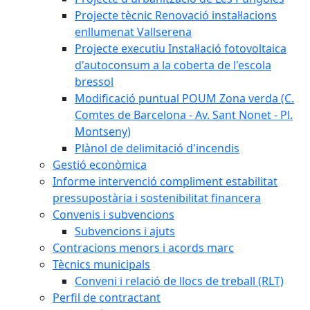
Projecte tècnic Renovació instal·lacions
enllumenat Vallserena
Projecte executiu Instal·lació fotovoltaica
d'autoconsum a la coberta de l'escola
bressol
Modificació puntual POUM Zona verda (C.
Comtes de Barcelona - Av. Sant Nonet - Pl.
Montseny)
Plànol de delimitació d'incendis
Gestió econòmica
Informe intervenció compliment estabilitat
pressupostària i sostenibilitat financera
Convenis i subvencions
Subvencions i ajuts
Contracions menors i acords marc
Tècnics municipals
Conveni i relació de llocs de treball (RLT)
Perfil de contractant