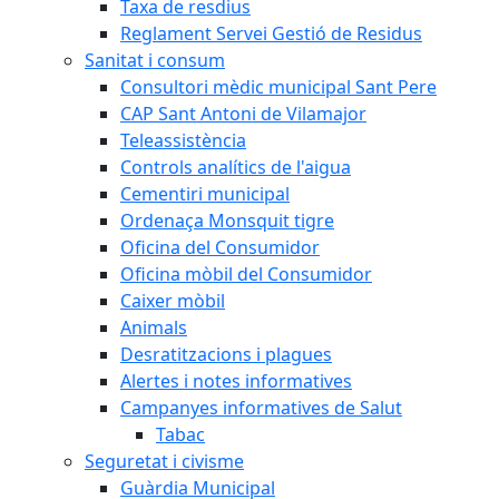
Taxa de resdius
Reglament Servei Gestió de Residus
Sanitat i consum
Consultori mèdic municipal Sant Pere
CAP Sant Antoni de Vilamajor
Teleassistència
Controls analítics de l'aigua
Cementiri municipal
Ordenaça Monsquit tigre
Oficina del Consumidor
Oficina mòbil del Consumidor
Caixer mòbil
Animals
Desratitzacions i plagues
Alertes i notes informatives
Campanyes informatives de Salut
Tabac
Seguretat i civisme
Guàrdia Municipal