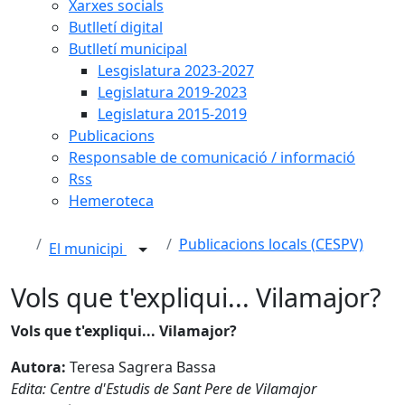
Xarxes socials
Butlletí digital
Butlletí municipal
Lesgislatura 2023-2027
Legislatura 2019-2023
Legislatura 2015-2019
Publicacions
Responsable de comunicació / informació
Rss
Hemeroteca
Publicacions locals (CESPV)
El municipi
Vols que t'expliqui... Vilamajor?
Vols que t'expliqui... Vilamajor?
Autora:
Teresa Sagrera Bassa
Edita: Centre d'Estudis de Sant Pere de Vilamajor