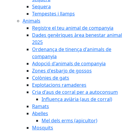
Sequera
Tempestes i llamps
Animals
Registre el teu animal de companyia
Dades genèriques àrea benestar animal
2025
Ordenança de tinença d'animals de
companyia
Adopció d'animals de companyia
Zones d'esbarjo de gossos
Colònies de gats
Explotacions ramaderes
Cria d'aus de corral per a autoconsum
Influença aviària (aus de corral)
Ramats
Abelles
Mel dels erms (apicultor)
Mosquits