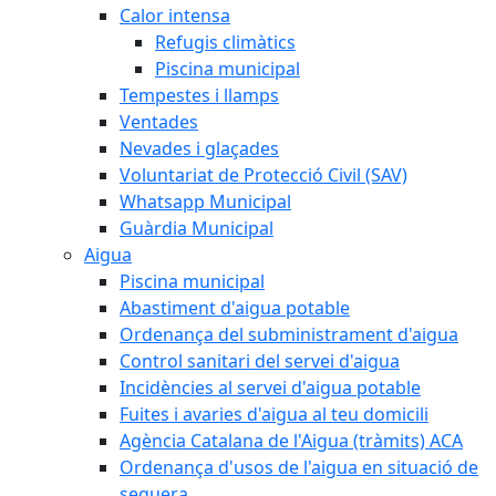
Calor intensa
Refugis climàtics
Piscina municipal
Tempestes i llamps
Ventades
Nevades i glaçades
Voluntariat de Protecció Civil (SAV)
Whatsapp Municipal
Guàrdia Municipal
Aigua
Piscina municipal
Abastiment d'aigua potable
Ordenança del subministrament d'aigua
Control sanitari del servei d'aigua
Incidències al servei d'aigua potable
Fuites i avaries d'aigua al teu domicili
Agència Catalana de l'Aigua (tràmits) ACA
Ordenança d'usos de l'aigua en situació de
sequera