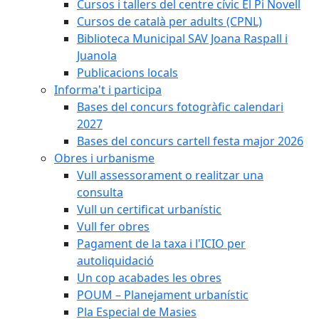
Cursos i tallers del centre cívic El Pi Novell
Cursos de català per adults (CPNL)
Biblioteca Municipal SAV Joana Raspall i
Juanola
Publicacions locals
Informa't i participa
Bases del concurs fotogràfic calendari
2027
Bases del concurs cartell festa major 2026
Obres i urbanisme
Vull assessorament o realitzar una
consulta
Vull un certificat urbanístic
Vull fer obres
Pagament de la taxa i l'ICIO per
autoliquidació
Un cop acabades les obres
POUM – Planejament urbanístic
Pla Especial de Masies