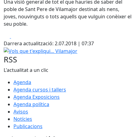
Una visió general de tot el que hauries de saber del
poble de Sant Pere de Vilamajor destinat als nens,
joves, nouvinguts o tots aquells que vulguin conèixer el
seu poble.
Facebook
X
Darrera actualització: 2.07.2018 | 07:37
Vols que t'expliqui... Vilamajor
RSS
L'actualitat a un clic
Agenda
Agenda cursos i tallers
Agenda Exposicions
Agenda política
Avisos
Notícies
Publicacions