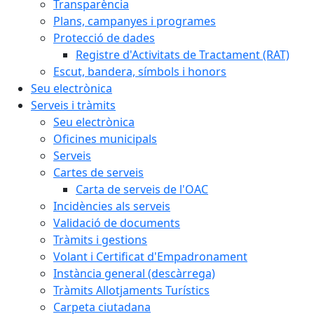
Transparència
Plans, campanyes i programes
Protecció de dades
Registre d'Activitats de Tractament (RAT)
Escut, bandera, símbols i honors
Seu electrònica
Serveis i tràmits
Seu electrònica
Oficines municipals
Serveis
Cartes de serveis
Carta de serveis de l'OAC
Incidències als serveis
Validació de documents
Tràmits i gestions
Volant i Certificat d'Empadronament
Instància general (descàrrega)
Tràmits Allotjaments Turístics
Carpeta ciutadana