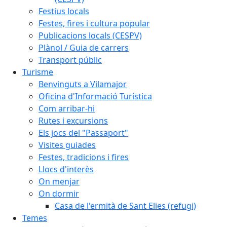
Festius locals
Festes, fires i cultura popular
Publicacions locals (CESPV)
Plànol / Guia de carrers
Transport públic
Turisme
Benvinguts a Vilamajor
Oficina d'Informació Turística
Com arribar-hi
Rutes i excursions
Els jocs del "Passaport"
Visites guiades
Festes, tradicions i fires
Llocs d'interès
On menjar
On dormir
Casa de l'ermità de Sant Elies (refugi)
Temes