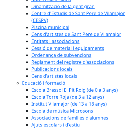
Dinamització de la gent gran
Centre d'Estudis de Sant Pere de Vilamajor
(CESPV)
Piscina municipal
Cens d'artistes de Sant Pere de Vilamajor
Entitats i associacions
Cessió de material i equipaments
Ordenança de subvencions
Reglament del registre d'associacions
Publicacions locals
Cens d'artistes locals
Educació i formació
Escola Bressol El Pit Roig (de 0 a 3 anys)
Escola Torre Roja (de 3 a 12 anys)
Institut Vilamajor (de 13 a 18 anys)
Escola de música Microsons
Associacions de famílies d'alumnes
Ajuts escolars i d'estiu