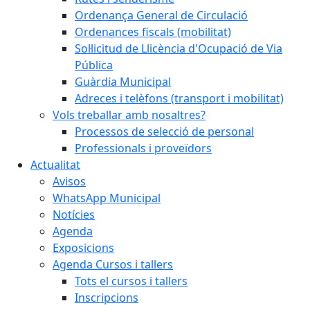
Ordenança General de Circulació
Ordenances fiscals (mobilitat)
Sol·licitud de Llicència d'Ocupació de Via
Pública
Guàrdia Municipal
Adreces i telèfons (transport i mobilitat)
Vols treballar amb nosaltres?
Processos de selecció de personal
Professionals i proveïdors
Actualitat
Avisos
WhatsApp Municipal
Notícies
Agenda
Exposicions
Agenda Cursos i tallers
Tots el cursos i tallers
Inscripcions