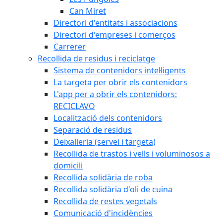
Can Miret
Directori d'entitats i associacions
Directori d'empreses i comerços
Carrerer
Recollida de residus i reciclatge
Sistema de contenidors intel·ligents
La targeta per obrir els contenidors
L'app per a obrir els contenidors:
RECICLAVO
Localització dels contenidors
Separació de residus
Deixalleria (servei i targeta)
Recollida de trastos i vells i voluminosos a
domicili
Recollida solidària de roba
Recollida solidària d'oli de cuina
Recollida de restes vegetals
Comunicació d'incidències