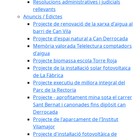
Resolucions administratives i judicials
rellevants
Anuncis / Edictes
Projecte de renovació de la xarxa d'aigua al
barri de Can Vila
Projecte d'espai natural a Can Derrocada
Memòria valorada Telelectura comptadors
d'aigua
Projecte biomassa escola Torre Roja
Projecte de la instal·lació solar fotovoltaica
de La Fàbrica
Projecte executiu de millora integral del
Parc de la Rectoria
Projecte - aprofitament mina sota el carrer
Sant Bernat i canonades fins dipòsit can
Derrocada
Projecte de l'aparcament de l'Institut
Vilamajor
Projecte d'instal·lació fotovoltàica de