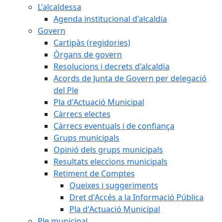
L'alcaldessa
Agenda institucional d'alcaldia
Govern
Cartipàs (regidories)
Òrgans de govern
Resolucions i decrets d'alcaldia
Acords de Junta de Govern per delegació
del Ple
Pla d'Actuació Municipal
Càrrecs electes
Càrrecs eventuals i de confiança
Grups municipals
Opinió dels grups municipals
Resultats eleccions municipals
Retiment de Comptes
Queixes i suggeriments
Dret d'Accés a la Informació Pública
Pla d'Actuació Municipal
Ple municipal