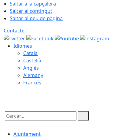
Saltar a la capçalera
Saltar al contingut
Saltar al peu de pàgina
Contacte
Idiomes
Català
Castellà
Anglès
Alemany
Francès
09.08.2026 | 08:18
Cercar:
Ajuntament