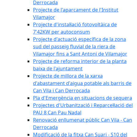
Derrocada
Projecte de l'aparcament de l'Institut
Vilamajor
Projecte d'instal·lació fotovoltàica de
7'42KW per autoconsum
Projecte d'actuació específica de la zona
sud del passeig fluvial de la riera de
Vilamajor fins a Sant Antoni de Vilamajor
Projecte de reforma interior de la planta
baixa de l'ajuntament
Projecte de millora de la xarxa
d'abastament d'aigua potable als barris de
Can Vila i Can Derrocada
Pla d'Emergència en situacions de sequera
Projectes d'Urbanització i Reparcel·lació del
PAU 8 Can Pau Nadal
Renovació enllumenat públic Can Vila - Can
Derrocada
Modificació de la fitxa Can Suari - S10 del