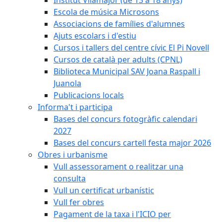
Escola de música Microsons
Associacions de famílies d'alumnes
Ajuts escolars i d'estiu
Cursos i tallers del centre cívic El Pi Novell
Cursos de català per adults (CPNL)
Biblioteca Municipal SAV Joana Raspall i
Juanola
Publicacions locals
Informa't i participa
Bases del concurs fotogràfic calendari
2027
Bases del concurs cartell festa major 2026
Obres i urbanisme
Vull assessorament o realitzar una
consulta
Vull un certificat urbanístic
Vull fer obres
Pagament de la taxa i l'ICIO per