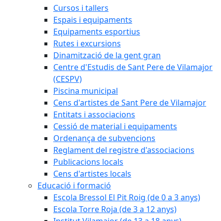
Cursos i tallers
Espais i equipaments
Equipaments esportius
Rutes i excursions
Dinamització de la gent gran
Centre d'Estudis de Sant Pere de Vilamajor
(CESPV)
Piscina municipal
Cens d'artistes de Sant Pere de Vilamajor
Entitats i associacions
Cessió de material i equipaments
Ordenança de subvencions
Reglament del registre d'associacions
Publicacions locals
Cens d'artistes locals
Educació i formació
Escola Bressol El Pit Roig (de 0 a 3 anys)
Escola Torre Roja (de 3 a 12 anys)
Institut Vilamajor (de 13 a 18 anys)