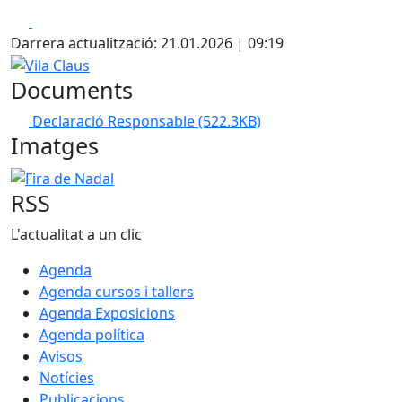
Facebook
X
Darrera actualització: 21.01.2026 | 09:19
Vila Claus
Documents
Declaració Responsable
(522.3KB)
Imatges
Fira de Nadal
RSS
L'actualitat a un clic
Agenda
Agenda cursos i tallers
Agenda Exposicions
Agenda política
Avisos
Notícies
Publicacions