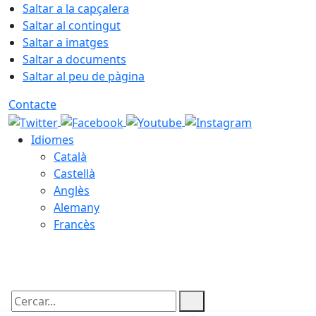
Saltar a la capçalera
Saltar al contingut
Saltar a imatges
Saltar a documents
Saltar al peu de pàgina
Contacte
Idiomes
Català
Castellà
Anglès
Alemany
Francès
08.08.2026 | 18:27
Cercar: