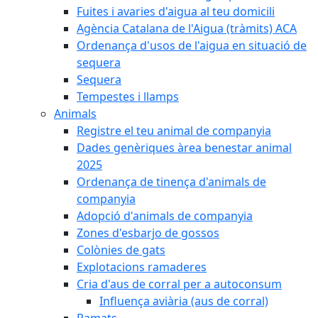
Fuites i avaries d'aigua al teu domicili
Agència Catalana de l'Aigua (tràmits) ACA
Ordenança d'usos de l'aigua en situació de
sequera
Sequera
Tempestes i llamps
Animals
Registre el teu animal de companyia
Dades genèriques àrea benestar animal
2025
Ordenança de tinença d'animals de
companyia
Adopció d'animals de companyia
Zones d'esbarjo de gossos
Colònies de gats
Explotacions ramaderes
Cria d'aus de corral per a autoconsum
Influença aviària (aus de corral)
Ramats