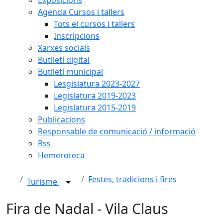
Agenda Cursos i tallers
Tots el cursos i tallers
Inscripcions
Xarxes socials
Butlletí digital
Butlletí municipal
Lesgislatura 2023-2027
Legislatura 2019-2023
Legislatura 2015-2019
Publicacions
Responsable de comunicació / informació
Rss
Hemeroteca
Festes, tradicions i fires
Turisme
Fira de Nadal - Vila Claus