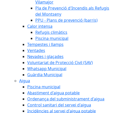
Vilamajor
Pla de Prevenció d'Incendis als Refugis
del Montseny
PPU - Plans de prevenció (barris)
Calor intensa
Refugis climàtics
Piscina municipal
Tempestes i llamps
Ventades
Nevades i glaçades
Voluntariat de Protecció Civil (SAV)
Whatsapp Municipal
Guàrdia Municipal
Aigua
Piscina municipal
Abastiment d'aigua potable
Ordenança del subministrament d'aigua
Control sanitari del servei d'aigua
Incidències al servei d'aigua potable