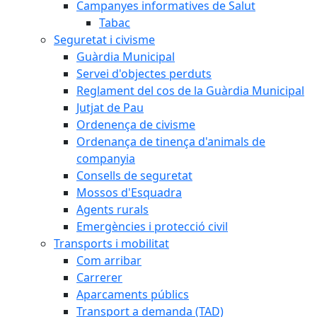
Campanyes informatives de Salut
Tabac
Seguretat i civisme
Guàrdia Municipal
Servei d'objectes perduts
Reglament del cos de la Guàrdia Municipal
Jutjat de Pau
Ordenença de civisme
Ordenança de tinença d'animals de
companyia
Consells de seguretat
Mossos d'Esquadra
Agents rurals
Emergències i protecció civil
Transports i mobilitat
Com arribar
Carrerer
Aparcaments públics
Transport a demanda (TAD)