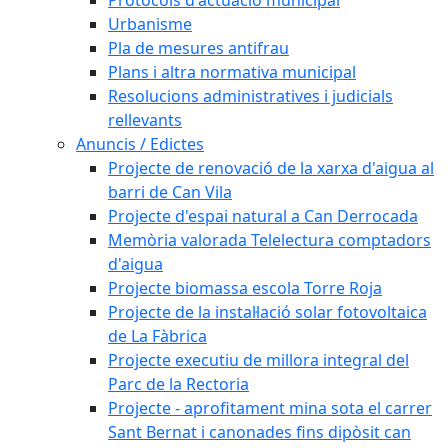
Urbanisme
Pla de mesures antifrau
Plans i altra normativa municipal
Resolucions administratives i judicials
rellevants
Anuncis / Edictes
Projecte de renovació de la xarxa d'aigua al
barri de Can Vila
Projecte d'espai natural a Can Derrocada
Memòria valorada Telelectura comptadors
d'aigua
Projecte biomassa escola Torre Roja
Projecte de la instal·lació solar fotovoltaica
de La Fàbrica
Projecte executiu de millora integral del
Parc de la Rectoria
Projecte - aprofitament mina sota el carrer
Sant Bernat i canonades fins dipòsit can