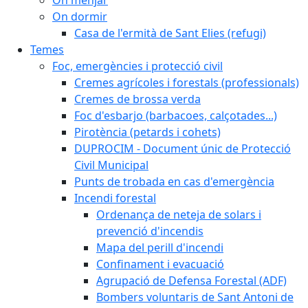
On dormir
Casa de l'ermità de Sant Elies (refugi)
Temes
Foc, emergències i protecció civil
Cremes agrícoles i forestals (professionals)
Cremes de brossa verda
Foc d'esbarjo (barbacoes, calçotades...)
Pirotència (petards i cohets)
DUPROCIM - Document únic de Protecció
Civil Municipal
Punts de trobada en cas d'emergència
Incendi forestal
Ordenança de neteja de solars i
prevenció d'incendis
Mapa del perill d'incendi
Confinament i evacuació
Agrupació de Defensa Forestal (ADF)
Bombers voluntaris de Sant Antoni de