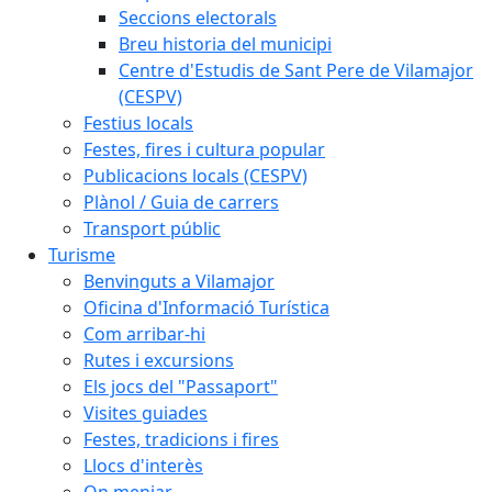
Seccions electorals
Breu historia del municipi
Centre d'Estudis de Sant Pere de Vilamajor
(CESPV)
Festius locals
Festes, fires i cultura popular
Publicacions locals (CESPV)
Plànol / Guia de carrers
Transport públic
Turisme
Benvinguts a Vilamajor
Oficina d'Informació Turística
Com arribar-hi
Rutes i excursions
Els jocs del "Passaport"
Visites guiades
Festes, tradicions i fires
Llocs d'interès
On menjar