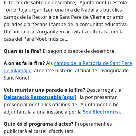
El tercer dissabte de desembre, l'Ajuntament i l'escola
Torre Roja organitzen una fira de Nadal als bucòlics
camps de la Rectoria de Sant Pere de Vilamajor amb
parades d'artesans i també de la comunitat educativa.
Durant la fira s'organitzen activitats culturals com la
casa del Pare Noel, música...
Quan és la fira?
El segon dissabte de desembre.
A on es fa la fira?
Als
camps de la Rectoria de Sant Pere
de Vilamajor
, al centre històric, al final de l'avinguda de
Sant Nonet.
Vols muntar una parada a la fira?
Descarrega't la
Delcaració Responsable [aquí]
i la pot presentar
presencialment a les oficines de l'Ajuntament o bé
adjuntant-la a una instància per la
Seu Electrònica
.
Quin és el programa d'actes?
Properament es
publictarà el cartell d'activitats.