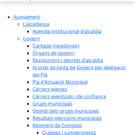
Ajuntament
L'alcaldessa
Agenda institucional d'alcaldia
Govern
Cartipàs (regidories)
Òrgans de govern
Resolucions i decrets d'alcaldia
Acords de Junta de Govern per delegació
del Ple
Pla d'Actuació Municipal
Càrrecs electes
Càrrecs eventuals i de confiança
Grups municipals
Opinió dels grups municipals
Resultats eleccions municipals
Retiment de Comptes
Queixes i suggeriments