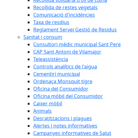
Recollida de restes vegetals
Comunicació d'incidències
Taxa de resdius
Reglament Servei Gestió de Residus
Sanitat i consum
Consultori mèdic municipal Sant Pere
CAP Sant Antoni de Vilamajor
Teleassistència
Controls analítics de l'aigua
Cementiri municipal
Ordenaça Monsquit tigre
Oficina del Consumidor
Oficina mòbil del Consumidor
Caixer mòbil
Animals
Desratitzacions i plagues
Alertes i notes informatives
Campanyes informatives de Salut