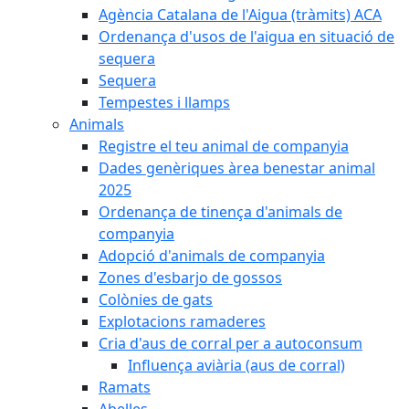
Agència Catalana de l'Aigua (tràmits) ACA
Ordenança d'usos de l'aigua en situació de
sequera
Sequera
Tempestes i llamps
Animals
Registre el teu animal de companyia
Dades genèriques àrea benestar animal
2025
Ordenança de tinença d'animals de
companyia
Adopció d'animals de companyia
Zones d'esbarjo de gossos
Colònies de gats
Explotacions ramaderes
Cria d'aus de corral per a autoconsum
Influença aviària (aus de corral)
Ramats
Abelles