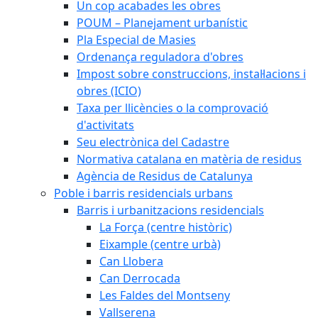
Un cop acabades les obres
POUM – Planejament urbanístic
Pla Especial de Masies
Ordenança reguladora d'obres
Impost sobre construccions, instal·lacions i
obres (ICIO)
Taxa per llicències o la comprovació
d'activitats
Seu electrònica del Cadastre
Normativa catalana en matèria de residus
Agència de Residus de Catalunya
Poble i barris residencials urbans
Barris i urbanitzacions residencials
La Força (centre històric)
Eixample (centre urbà)
Can Llobera
Can Derrocada
Les Faldes del Montseny
Vallserena