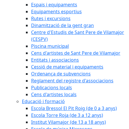
Espais i equipaments
Equipaments esportius
Rutes i excursions
Dinamització de la gent gran
Centre d'Estudis de Sant Pere de Vilamajor
(CESPV)
Piscina municipal
Cens d'artistes de Sant Pere de Vilamajor
Entitats i associacions
Cessió de material i equipaments
Ordenança de subvencions
Reglament del registre d'associacions
Publicacions locals
Cens d'artistes locals
Educació i formació
Escola Bressol El Pit Roig (de 0 a 3 anys)
Escola Torre Roja (de 3 a 12 anys)
Institut Vilamajor (de 13 a 18 anys)
Escola de música Microsons