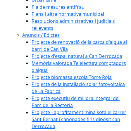
Pla de mesures antifrau
Plans i altra normativa municipal
Resolucions administratives i judicials
rellevants
Anuncis / Edictes
Projecte de renovació de la xarxa d'aigua al
barri de Can Vila
Projecte d'espai natural a Can Derrocada
Memòria valorada Telelectura comptadors
d'aigua
Projecte biomassa escola Torre Roja
Projecte de la instal·lació solar fotovoltaica
de La Fàbrica
Projecte executiu de millora integral del
Parc de la Rectoria
Projecte - aprofitament mina sota el carrer
Sant Bernat i canonades fins dipòsit can
Derrocada