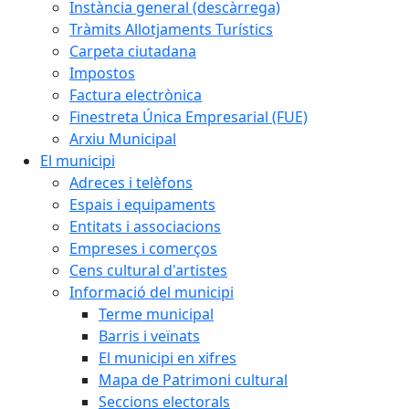
Instància general (descàrrega)
Tràmits Allotjaments Turístics
Carpeta ciutadana
Impostos
Factura electrònica
Finestreta Única Empresarial (FUE)
Arxiu Municipal
El municipi
Adreces i telèfons
Espais i equipaments
Entitats i associacions
Empreses i comerços
Cens cultural d'artistes
Informació del municipi
Terme municipal
Barris i veïnats
El municipi en xifres
Mapa de Patrimoni cultural
Seccions electorals