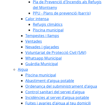
Pla de Prevenció d'Incendis als Refugis
del Montseny
PPU - Plans de prevenció (barris)
Calor intensa
Refugis climàtics
Piscina municipal
Tempestes i llamps
Ventades
Nevades i glaçades
Voluntariat de Protecció Civil (SAV)
Whatsapp Municipal
Guàrdia Municipal
Aigua
Piscina municipal
Abastiment d'aigua potable
Ordenança del subministrament d'aigua
Control sanitari del servei d'aigua
Incidències al servei d'aigua potable
Fuites i avaries d'aigua al teu domicili