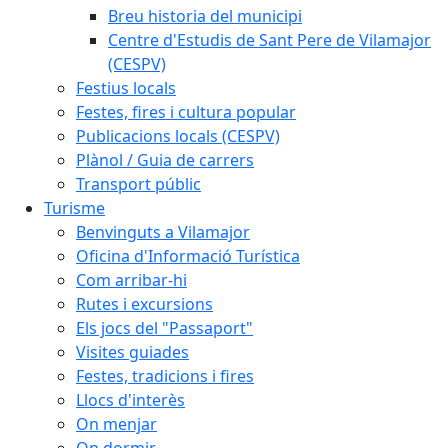
Breu historia del municipi
Centre d'Estudis de Sant Pere de Vilamajor
(CESPV)
Festius locals
Festes, fires i cultura popular
Publicacions locals (CESPV)
Plànol / Guia de carrers
Transport públic
Turisme
Benvinguts a Vilamajor
Oficina d'Informació Turística
Com arribar-hi
Rutes i excursions
Els jocs del "Passaport"
Visites guiades
Festes, tradicions i fires
Llocs d'interès
On menjar
On dormir