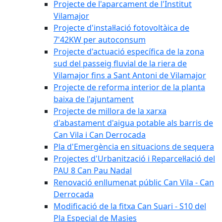
Projecte de l'aparcament de l'Institut
Vilamajor
Projecte d'instal·lació fotovoltàica de
7'42KW per autoconsum
Projecte d'actuació específica de la zona
sud del passeig fluvial de la riera de
Vilamajor fins a Sant Antoni de Vilamajor
Projecte de reforma interior de la planta
baixa de l'ajuntament
Projecte de millora de la xarxa
d'abastament d'aigua potable als barris de
Can Vila i Can Derrocada
Pla d'Emergència en situacions de sequera
Projectes d'Urbanització i Reparcel·lació del
PAU 8 Can Pau Nadal
Renovació enllumenat públic Can Vila - Can
Derrocada
Modificació de la fitxa Can Suari - S10 del
Pla Especial de Masies