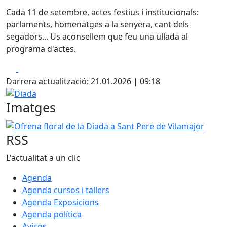
Cada 11 de setembre, actes festius i institucionals:
parlaments, homenatges a la senyera, cant dels
segadors... Us aconsellem que feu una ullada al
programa d'actes.
Facebook
X
Darrera actualització: 21.01.2026 | 09:18
Diada
Imatges
Ofrena floral de la Diada a Sant Pere de Vilamajor
RSS
L'actualitat a un clic
Agenda
Agenda cursos i tallers
Agenda Exposicions
Agenda política
Avisos