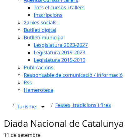
Tots el cursos i tallers
Inscripcions
Xarxes socials
Butlletí digital
Butlletí municipal
Lesgislatura 2023-2027
Legislatura 2019-2023
Legislatura 2015-2019
Publicacions
Responsable de comunicació / informació
Rss
Hemeroteca
Festes, tradicions i fires
Turisme
Diada Nacional de Catalunya
11 de setembre