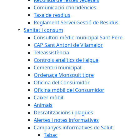
Comunicació d'incidències
Taxa de resdius
Reglament Servei Gestió de Residus
Sanitat i consum
Consultori mèdic municipal Sant Pere
CAP Sant Antoni de Vilamajor
Teleassistència
Controls analítics de l'aigua
Cementiri municipal
Ordenaça Monsquit tigre
Oficina del Consumidor
Oficina mòbil del Consumidor
Caixer mòbil
Animals
Desratitzacions i plagues
Alertes i notes informatives
Campanyes informatives de Salut
Tabac