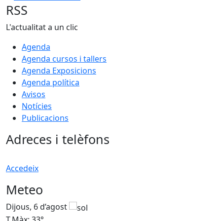
RSS
L'actualitat a un clic
Agenda
Agenda cursos i tallers
Agenda Exposicions
Agenda política
Avisos
Notícies
Publicacions
Adreces i telèfons
Accedeix
Meteo
Dijous, 6 d’agost
D
T.Màx: 33°
T