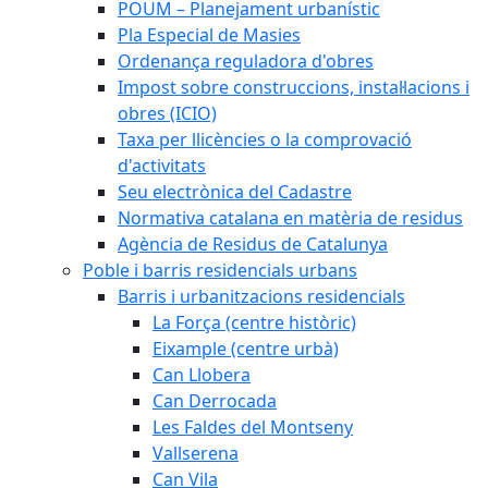
POUM – Planejament urbanístic
Pla Especial de Masies
Ordenança reguladora d'obres
Impost sobre construccions, instal·lacions i
obres (ICIO)
Taxa per llicències o la comprovació
d'activitats
Seu electrònica del Cadastre
Normativa catalana en matèria de residus
Agència de Residus de Catalunya
Poble i barris residencials urbans
Barris i urbanitzacions residencials
La Força (centre històric)
Eixample (centre urbà)
Can Llobera
Can Derrocada
Les Faldes del Montseny
Vallserena
Can Vila