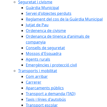
Seguretat i civisme
Guàrdia Municipal
Servei d'objectes perduts
Reglament del cos de la Guàrdia Municipal
Jutjat de Pau
Ordenença de civisme
Ordenança de tinença d'animals de
companyia
Consells de seguretat
Mossos d'Esquadra
Agents rurals
Emergències i protecció civil
Transports i mobilitat
Com arribar
Carrerer
Aparcaments públics
Transport a demanda (TAD)
Taxis i línies d'autobús
Transport escolar