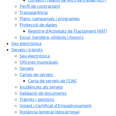
Perfil de contractant
Transparència
Plans, campanyes i programes
Protecció de dades
Registre d'Activitats de Tractament (RAT)
Escut, bandera, símbols i honors
Seu electrònica
Serveis i tràmits
Seu electrònica
Oficines municipals
Serveis
Cartes de serveis
Carta de serveis de l'OAC
Incidències als serveis
Validació de documents
Tràmits i gestions
Volant i Certificat d'Empadronament
Instància general (descàrrega)