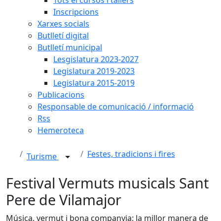
Inscripcions
Xarxes socials
Butlletí digital
Butlletí municipal
Lesgislatura 2023-2027
Legislatura 2019-2023
Legislatura 2015-2019
Publicacions
Responsable de comunicació / informació
Rss
Hemeroteca
Festes, tradicions i fires
Turisme
Festival Vermuts musicals Sant
Pere de Vilamajor
Música, vermut i bona companyia: la millor manera de