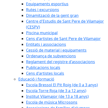
Equipaments esportius
Rutes i excursions
Dinamització de la gent gran
Centre d'Estudis de Sant Pere de Vilamajor
(CESPV)
Piscina municipal
Cens d'artistes de Sant Pere de Vilamajor
Entitats i associacions
Cessió de material i equipaments
Ordenança de subvencions
Reglament del registre d'associacions
Publicacions locals
Cens d'artistes locals
Educació i formació
Escola Bressol El Pit Roig (de 0 a 3 anys)
Escola Torre Roja (de 3 a 12 anys)
Institut Vilamajor (de 13 a 18 anys)
Escola de música Microsons
Associacions de famílies d'alumnes