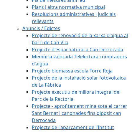
Plans i altra normativa municipal
Resolucions administratives i judicials
rellevants
Anuncis / Edictes
Projecte de renovació de la xarxa d'aigua al
barri de Can Vila
Projecte d'espai natural a Can Derrocada
Memòria valorada Telelectura comptadors
d'aigua
Projecte biomassa escola Torre Roja
Projecte de la instal·lació solar fotovoltaica
de La Fàbrica
Projecte executiu de millora integral del
Parc de la Rectoria
Projecte - aprofitament mina sota el carrer
Sant Bernat i canonades fins dipòsit can
Derrocada
Projecte de l'aparcament de l'Institut