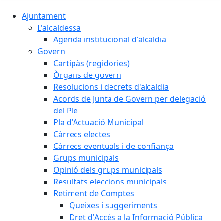
Ajuntament
L'alcaldessa
Agenda institucional d'alcaldia
Govern
Cartipàs (regidories)
Òrgans de govern
Resolucions i decrets d'alcaldia
Acords de Junta de Govern per delegació
del Ple
Pla d'Actuació Municipal
Càrrecs electes
Càrrecs eventuals i de confiança
Grups municipals
Opinió dels grups municipals
Resultats eleccions municipals
Retiment de Comptes
Queixes i suggeriments
Dret d'Accés a la Informació Pública