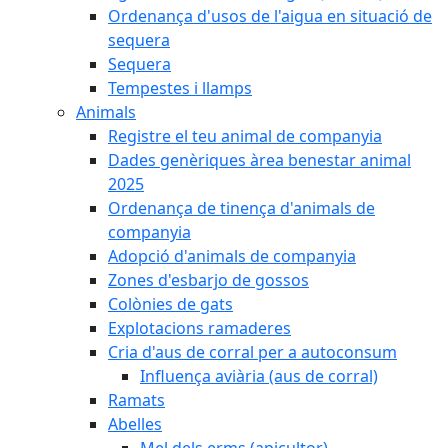
Ordenança d'usos de l'aigua en situació de
sequera
Sequera
Tempestes i llamps
Animals
Registre el teu animal de companyia
Dades genèriques àrea benestar animal
2025
Ordenança de tinença d'animals de
companyia
Adopció d'animals de companyia
Zones d'esbarjo de gossos
Colònies de gats
Explotacions ramaderes
Cria d'aus de corral per a autoconsum
Influença aviària (aus de corral)
Ramats
Abelles
Mel dels erms (apicultor)