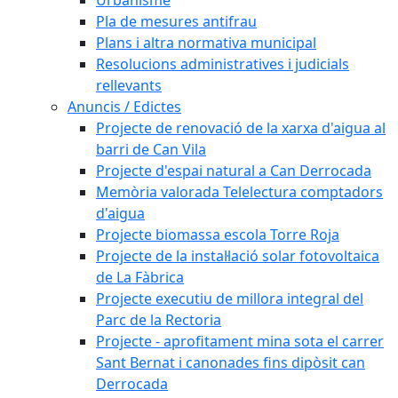
Pla de mesures antifrau
Plans i altra normativa municipal
Resolucions administratives i judicials
rellevants
Anuncis / Edictes
Projecte de renovació de la xarxa d'aigua al
barri de Can Vila
Projecte d'espai natural a Can Derrocada
Memòria valorada Telelectura comptadors
d'aigua
Projecte biomassa escola Torre Roja
Projecte de la instal·lació solar fotovoltaica
de La Fàbrica
Projecte executiu de millora integral del
Parc de la Rectoria
Projecte - aprofitament mina sota el carrer
Sant Bernat i canonades fins dipòsit can
Derrocada