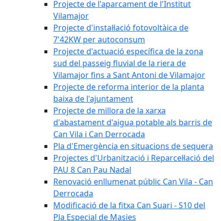
Projecte de l'aparcament de l'Institut
Vilamajor
Projecte d'instal·lació fotovoltàica de
7'42KW per autoconsum
Projecte d'actuació específica de la zona
sud del passeig fluvial de la riera de
Vilamajor fins a Sant Antoni de Vilamajor
Projecte de reforma interior de la planta
baixa de l'ajuntament
Projecte de millora de la xarxa
d'abastament d'aigua potable als barris de
Can Vila i Can Derrocada
Pla d'Emergència en situacions de sequera
Projectes d'Urbanització i Reparcel·lació del
PAU 8 Can Pau Nadal
Renovació enllumenat públic Can Vila - Can
Derrocada
Modificació de la fitxa Can Suari - S10 del
Pla Especial de Masies