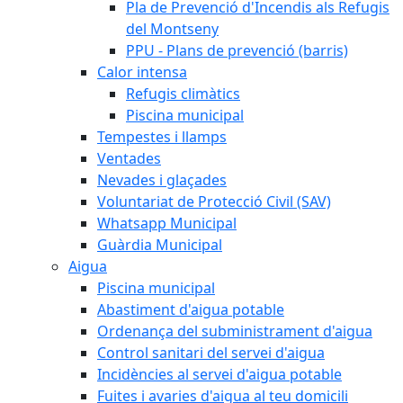
Pla de Prevenció d'Incendis als Refugis
del Montseny
PPU - Plans de prevenció (barris)
Calor intensa
Refugis climàtics
Piscina municipal
Tempestes i llamps
Ventades
Nevades i glaçades
Voluntariat de Protecció Civil (SAV)
Whatsapp Municipal
Guàrdia Municipal
Aigua
Piscina municipal
Abastiment d'aigua potable
Ordenança del subministrament d'aigua
Control sanitari del servei d'aigua
Incidències al servei d'aigua potable
Fuites i avaries d'aigua al teu domicili