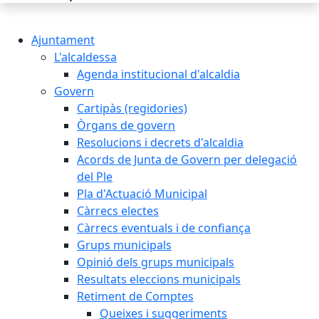
Ajuntament
L'alcaldessa
Agenda institucional d'alcaldia
Govern
Cartipàs (regidories)
Òrgans de govern
Resolucions i decrets d'alcaldia
Acords de Junta de Govern per delegació
del Ple
Pla d'Actuació Municipal
Càrrecs electes
Càrrecs eventuals i de confiança
Grups municipals
Opinió dels grups municipals
Resultats eleccions municipals
Retiment de Comptes
Queixes i suggeriments