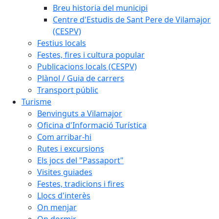
Breu historia del municipi
Centre d'Estudis de Sant Pere de Vilamajor
(CESPV)
Festius locals
Festes, fires i cultura popular
Publicacions locals (CESPV)
Plànol / Guia de carrers
Transport públic
Turisme
Benvinguts a Vilamajor
Oficina d'Informació Turística
Com arribar-hi
Rutes i excursions
Els jocs del "Passaport"
Visites guiades
Festes, tradicions i fires
Llocs d'interès
On menjar
On dormir