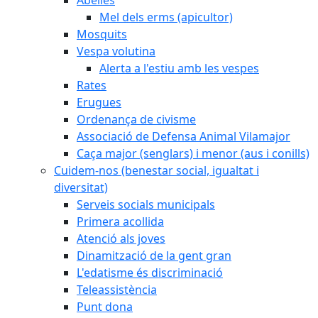
Mel dels erms (apicultor)
Mosquits
Vespa volutina
Alerta a l'estiu amb les vespes
Rates
Erugues
Ordenança de civisme
Associació de Defensa Animal Vilamajor
Caça major (senglars) i menor (aus i conills)
Cuidem-nos (benestar social, igualtat i
diversitat)
Serveis socials municipals
Primera acollida
Atenció als joves
Dinamització de la gent gran
L'edatisme és discriminació
Teleassistència
Punt dona