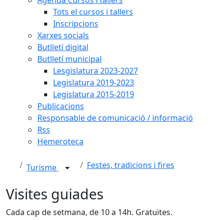
Tots el cursos i tallers
Inscripcions
Xarxes socials
Butlletí digital
Butlletí municipal
Lesgislatura 2023-2027
Legislatura 2019-2023
Legislatura 2015-2019
Publicacions
Responsable de comunicació / informació
Rss
Hemeroteca
Festes, tradicions i fires
Turisme
Visites guiades
Cada cap de setmana, de 10 a 14h. Gratuïtes.