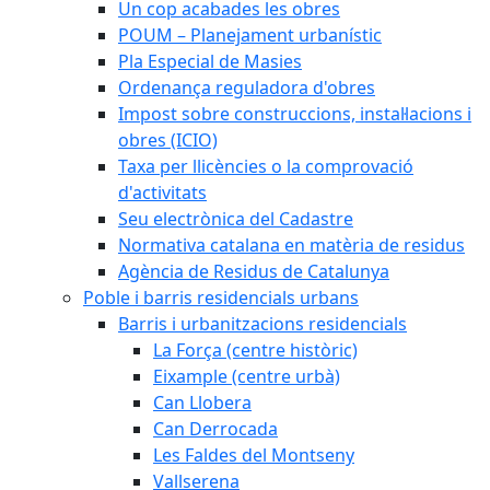
Un cop acabades les obres
POUM – Planejament urbanístic
Pla Especial de Masies
Ordenança reguladora d'obres
Impost sobre construccions, instal·lacions i
obres (ICIO)
Taxa per llicències o la comprovació
d'activitats
Seu electrònica del Cadastre
Normativa catalana en matèria de residus
Agència de Residus de Catalunya
Poble i barris residencials urbans
Barris i urbanitzacions residencials
La Força (centre històric)
Eixample (centre urbà)
Can Llobera
Can Derrocada
Les Faldes del Montseny
Vallserena