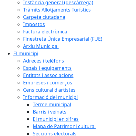
Instància general (descàrrega)
Tràmits Allotjaments Turístics
Carpeta ciutadana
Impostos
Factura electrònica
Finestreta Única Empresarial (FUE)
Arxiu Municipal
El municipi
Adreces i telèfons
Espais i equipaments
Entitats i associacions
Empreses i comerços
Cens cultural d'artistes
Informació del municipi
Terme municipal
Barris i veïnats
El municipi en xifres
Mapa de Patrimoni cultural
Seccions electorals