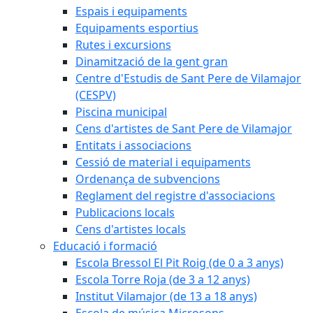
Espais i equipaments
Equipaments esportius
Rutes i excursions
Dinamització de la gent gran
Centre d'Estudis de Sant Pere de Vilamajor
(CESPV)
Piscina municipal
Cens d'artistes de Sant Pere de Vilamajor
Entitats i associacions
Cessió de material i equipaments
Ordenança de subvencions
Reglament del registre d'associacions
Publicacions locals
Cens d'artistes locals
Educació i formació
Escola Bressol El Pit Roig (de 0 a 3 anys)
Escola Torre Roja (de 3 a 12 anys)
Institut Vilamajor (de 13 a 18 anys)
Escola de música Microsons