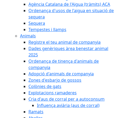
Agència Catalana de l'Aigua (tràmits) ACA
Ordenança d'usos de l'aigua en situació de
sequera
Sequera
Tempestes i llamps
Animals
Registre el teu animal de companyia
Dades genèriques àrea benestar animal
2025
Ordenança de tinença d'animals de
companyia
Adopció d'animals de companyia
Zones d'esbarjo de gossos
Colònies de gats
Explotacions ramaderes
Cria d'aus de corral per a autoconsum
Influença aviària (aus de corral)
Ramats
Abelles