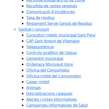
Recollida de restes vegetals
Comunicació d'incidències
Taxa de resdius
Reglament Servei Gestió de Residus
Sanitat i consum
Consultori mèdic municipal Sant Pere
CAP Sant Antoni de Vilamajor
Teleassistència
Controls analítics de l'aigua
Cementiri municipal
Ordenaça Monsquit tigre
Oficina del Consumidor
Oficina mòbil del Consumidor
Caixer mòbil
Animals
Desratitzacions i plagues
Alertes i notes informatives
Campanyes informatives de Salut