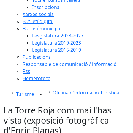
Inscripcions
Xarxes socials
Butlletí digital
Butlletí municipal
Lesgislatura 2023-2027
Legislatura 2019-2023
Legislatura 2015-2019
Publicacions
Responsable de comunicació / informació
Rss
Hemeroteca
Oficina d'Informació Turística
Turisme
La Torre Roja com mai l'has
vista (exposició fotogràfica
d'Enric Planas)