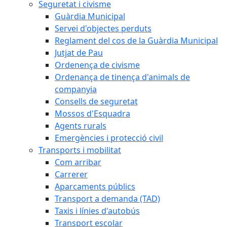
Seguretat i civisme
Guàrdia Municipal
Servei d'objectes perduts
Reglament del cos de la Guàrdia Municipal
Jutjat de Pau
Ordenença de civisme
Ordenança de tinença d'animals de
companyia
Consells de seguretat
Mossos d'Esquadra
Agents rurals
Emergències i protecció civil
Transports i mobilitat
Com arribar
Carrerer
Aparcaments públics
Transport a demanda (TAD)
Taxis i línies d'autobús
Transport escolar