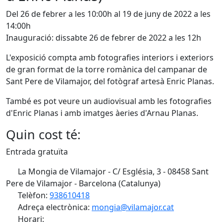
Del 26 de febrer a les 10:00h al 19 de juny de 2022 a les
14:00h
Inauguració: dissabte 26 de febrer de 2022 a les 12h
L'exposició compta amb fotografies interiors i exteriors
de gran format de la torre romànica del campanar de
Sant Pere de Vilamajor, del fotògraf artesà Enric Planas.
També es pot veure un audiovisual amb les fotografies
d'Enric Planas i amb imatges àeries d'Arnau Planas.
Quin cost té:
Entrada gratuïta
La Mongia de Vilamajor - C/ Església, 3 - 08458 Sant
Pere de Vilamajor - Barcelona (Catalunya)
Telèfon:
938610418
Adreça electrònica:
mongia@vilamajor.cat
Horari: