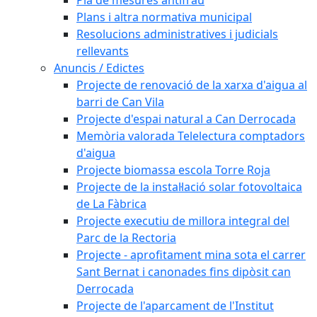
Plans i altra normativa municipal
Resolucions administratives i judicials
rellevants
Anuncis / Edictes
Projecte de renovació de la xarxa d'aigua al
barri de Can Vila
Projecte d'espai natural a Can Derrocada
Memòria valorada Telelectura comptadors
d'aigua
Projecte biomassa escola Torre Roja
Projecte de la instal·lació solar fotovoltaica
de La Fàbrica
Projecte executiu de millora integral del
Parc de la Rectoria
Projecte - aprofitament mina sota el carrer
Sant Bernat i canonades fins dipòsit can
Derrocada
Projecte de l'aparcament de l'Institut