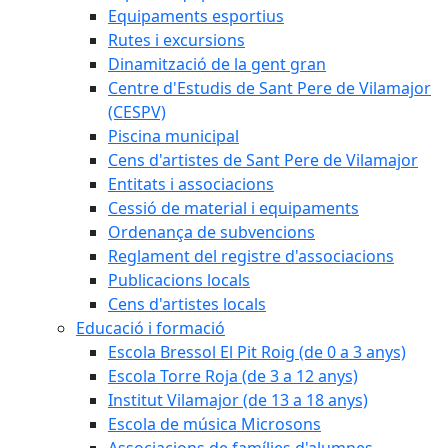
Equipaments esportius
Rutes i excursions
Dinamització de la gent gran
Centre d'Estudis de Sant Pere de Vilamajor
(CESPV)
Piscina municipal
Cens d'artistes de Sant Pere de Vilamajor
Entitats i associacions
Cessió de material i equipaments
Ordenança de subvencions
Reglament del registre d'associacions
Publicacions locals
Cens d'artistes locals
Educació i formació
Escola Bressol El Pit Roig (de 0 a 3 anys)
Escola Torre Roja (de 3 a 12 anys)
Institut Vilamajor (de 13 a 18 anys)
Escola de música Microsons
Associacions de famílies d'alumnes