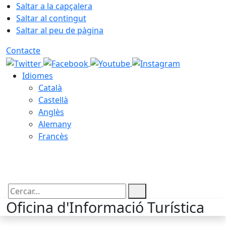
Saltar a la capçalera
Saltar al contingut
Saltar al peu de pàgina
Contacte
Idiomes
Català
Castellà
Anglès
Alemany
Francès
07.08.2026 | 14:34
Cercar:
Oficina d'Informació Turística