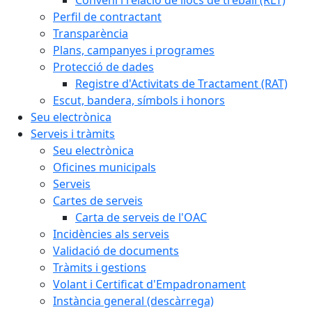
Perfil de contractant
Transparència
Plans, campanyes i programes
Protecció de dades
Registre d'Activitats de Tractament (RAT)
Escut, bandera, símbols i honors
Seu electrònica
Serveis i tràmits
Seu electrònica
Oficines municipals
Serveis
Cartes de serveis
Carta de serveis de l'OAC
Incidències als serveis
Validació de documents
Tràmits i gestions
Volant i Certificat d'Empadronament
Instància general (descàrrega)