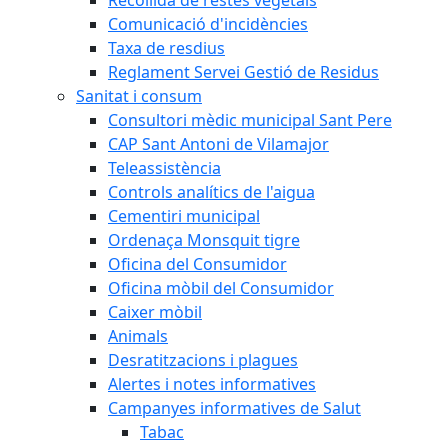
Comunicació d'incidències
Taxa de resdius
Reglament Servei Gestió de Residus
Sanitat i consum
Consultori mèdic municipal Sant Pere
CAP Sant Antoni de Vilamajor
Teleassistència
Controls analítics de l'aigua
Cementiri municipal
Ordenaça Monsquit tigre
Oficina del Consumidor
Oficina mòbil del Consumidor
Caixer mòbil
Animals
Desratitzacions i plagues
Alertes i notes informatives
Campanyes informatives de Salut
Tabac