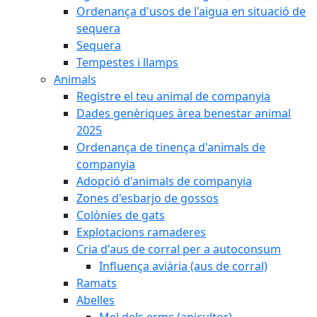
Ordenança d'usos de l'aigua en situació de
sequera
Sequera
Tempestes i llamps
Animals
Registre el teu animal de companyia
Dades genèriques àrea benestar animal
2025
Ordenança de tinença d'animals de
companyia
Adopció d'animals de companyia
Zones d'esbarjo de gossos
Colònies de gats
Explotacions ramaderes
Cria d'aus de corral per a autoconsum
Influença aviària (aus de corral)
Ramats
Abelles
Mel dels erms (apicultor)