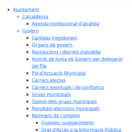
Ajuntament
L'alcaldessa
Agenda institucional d'alcaldia
Govern
Cartipàs (regidories)
Òrgans de govern
Resolucions i decrets d'alcaldia
Acords de Junta de Govern per delegació
del Ple
Pla d'Actuació Municipal
Càrrecs electes
Càrrecs eventuals i de confiança
Grups municipals
Opinió dels grups municipals
Resultats eleccions municipals
Retiment de Comptes
Queixes i suggeriments
Dret d'Accés a la Informació Pública